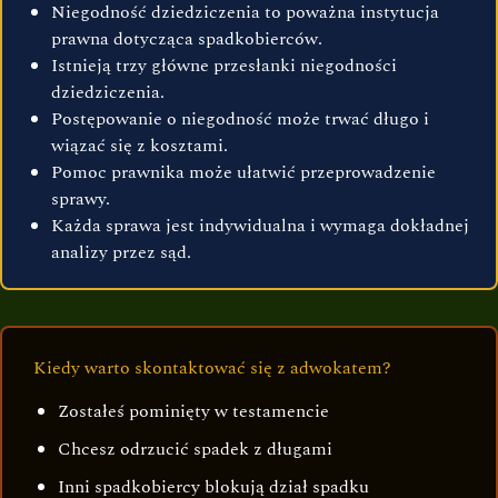
Niegodność dziedziczenia to poważna instytucja
prawna dotycząca spadkobierców.
Istnieją trzy główne przesłanki niegodności
dziedziczenia.
Postępowanie o niegodność może trwać długo i
wiązać się z kosztami.
Pomoc prawnika może ułatwić przeprowadzenie
sprawy.
Każda sprawa jest indywidualna i wymaga dokładnej
analizy przez sąd.
Kiedy warto skontaktować się z adwokatem?
Zostałeś pominięty w testamencie
Chcesz odrzucić spadek z długami
Inni spadkobiercy blokują dział spadku