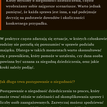
Kiedy myślimy o niegodności dziedziczenia, często
wyobrażamy sobie najgorsze scenariusze. Warto jednak
pamiętać, że każda sprawa jest inna, a sąd podejmuje
decyzję na podstawie dowodów i okoliczności
konkretnego przypadku.
W praktyce często zdarzają się sytuacje, w których członkowie
rodziny nie potrafią się porozumieć w sprawie podziału
majątku. Dlatego w takich momentach warto skonsultować
się z prawnikiem, który pomoże w ustaleniu, czy dana osoba
powinna być uznana za niegodną dziedziczenia, oraz jakie
kroki należy podjąć.
Jak długo trwa postępowanie o niegodność?
Postępowanie o niegodność dziedziczenia to proces, który
może trwać różnie w zależności od skomplikowania sprawy i
liczby osób zaangażowanych. Zazwyczaj możesz spodziewać