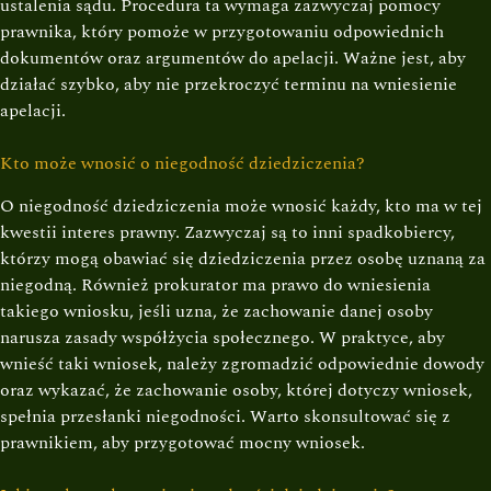
ustalenia sądu. Procedura ta wymaga zazwyczaj pomocy
prawnika, który pomoże w przygotowaniu odpowiednich
dokumentów oraz argumentów do apelacji. Ważne jest, aby
działać szybko, aby nie przekroczyć terminu na wniesienie
apelacji.
Kto może wnosić o niegodność dziedziczenia?
O niegodność dziedziczenia może wnosić każdy, kto ma w tej
kwestii interes prawny. Zazwyczaj są to inni spadkobiercy,
którzy mogą obawiać się dziedziczenia przez osobę uznaną za
niegodną. Również prokurator ma prawo do wniesienia
takiego wniosku, jeśli uzna, że zachowanie danej osoby
narusza zasady współżycia społecznego. W praktyce, aby
wnieść taki wniosek, należy zgromadzić odpowiednie dowody
oraz wykazać, że zachowanie osoby, której dotyczy wniosek,
spełnia przesłanki niegodności. Warto skonsultować się z
prawnikiem, aby przygotować mocny wniosek.