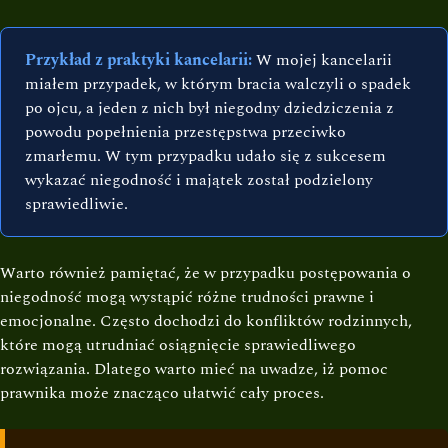
Przykład z praktyki kancelarii:
W mojej kancelarii
miałem przypadek, w którym bracia walczyli o spadek
po ojcu, a jeden z nich był niegodny dziedziczenia z
powodu popełnienia przestępstwa przeciwko
zmarłemu. W tym przypadku udało się z sukcesem
wykazać niegodność i majątek został podzielony
sprawiedliwie.
Warto również pamiętać, że w przypadku postępowania o
niegodność mogą wystąpić różne trudności prawne i
emocjonalne. Często dochodzi do konfliktów rodzinnych,
które mogą utrudniać osiągnięcie sprawiedliwego
rozwiązania. Dlatego warto mieć na uwadze, iż pomoc
prawnika może znacząco ułatwić cały proces.