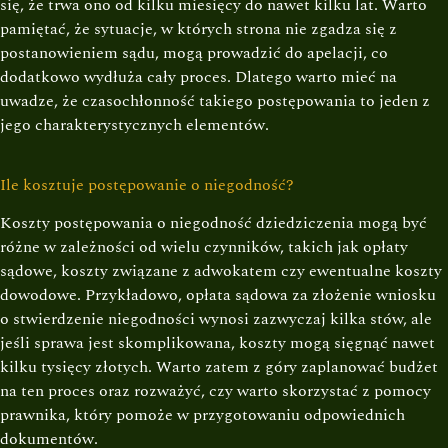
się, że trwa ono od kilku miesięcy do nawet kilku lat. Warto
pamiętać, że sytuacje, w których strona nie zgadza się z
postanowieniem sądu, mogą prowadzić do apelacji, co
dodatkowo wydłuża cały proces. Dlatego warto mieć na
uwadze, że czasochłonność takiego postępowania to jeden z
jego charakterystycznych elementów.
Ile kosztuje postępowanie o niegodność?
Koszty postępowania o niegodność dziedziczenia mogą być
różne w zależności od wielu czynników, takich jak opłaty
sądowe, koszty związane z adwokatem czy ewentualne koszty
dowodowe. Przykładowo, opłata sądowa za złożenie wniosku
o stwierdzenie niegodności wynosi zazwyczaj kilka stów, ale
jeśli sprawa jest skomplikowana, koszty mogą sięgnąć nawet
kilku tysięcy złotych. Warto zatem z góry zaplanować budżet
na ten proces oraz rozważyć, czy warto skorzystać z pomocy
prawnika, który pomoże w przygotowaniu odpowiednich
dokumentów.