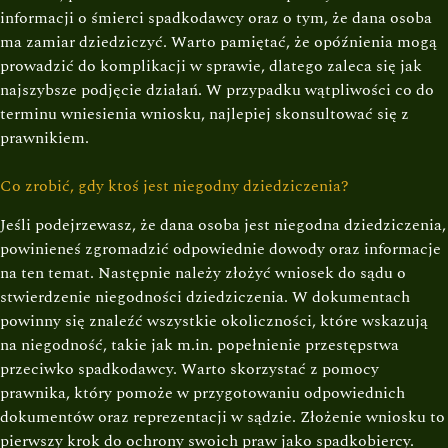
informacji o śmierci spadkodawcy oraz o tym, że dana osoba
ma zamiar dziedziczyć. Warto pamiętać, że opóźnienia mogą
prowadzić do komplikacji w sprawie, dlatego zaleca się jak
najszybsze podjęcie działań. W przypadku wątpliwości co do
terminu wniesienia wniosku, najlepiej skonsultować się z
prawnikiem.
Co zrobić, gdy ktoś jest niegodny dziedziczenia?
Jeśli podejrzewasz, że dana osoba jest niegodna dziedziczenia,
powinieneś zgromadzić odpowiednie dowody oraz informacje
na ten temat. Następnie należy złożyć wniosek do sądu o
stwierdzenie niegodności dziedziczenia. W dokumentach
powinny się znaleźć wszystkie okoliczności, które wskazują
na niegodność, takie jak m.in. popełnienie przestępstwa
przeciwko spadkodawcy. Warto skorzystać z pomocy
prawnika, który pomoże w przygotowaniu odpowiednich
dokumentów oraz reprezentacji w sądzie. Złożenie wniosku to
pierwszy krok do ochrony swoich praw jako spadkobiercy.