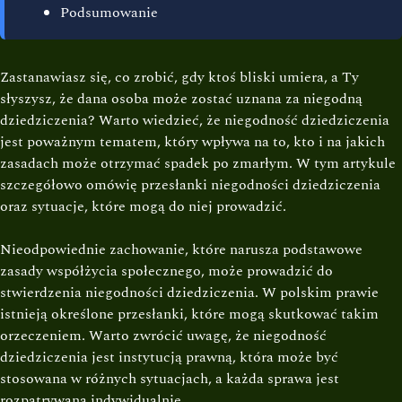
Podsumowanie
Zastanawiasz się, co zrobić, gdy ktoś bliski umiera, a Ty
słyszysz, że dana osoba może zostać uznana za niegodną
dziedziczenia? Warto wiedzieć, że niegodność dziedziczenia
jest poważnym tematem, który wpływa na to, kto i na jakich
zasadach może otrzymać spadek po zmarłym. W tym artykule
szczegółowo omówię przesłanki niegodności dziedziczenia
oraz sytuacje, które mogą do niej prowadzić.
Nieodpowiednie zachowanie, które narusza podstawowe
zasady współżycia społecznego, może prowadzić do
stwierdzenia niegodności dziedziczenia. W polskim prawie
istnieją określone przesłanki, które mogą skutkować takim
orzeczeniem. Warto zwrócić uwagę, że niegodność
dziedziczenia jest instytucją prawną, która może być
stosowana w różnych sytuacjach, a każda sprawa jest
rozpatrywana indywidualnie.