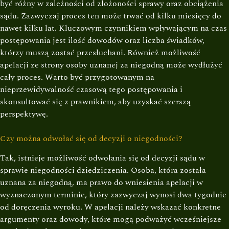
być różny w zależności od złożoności sprawy oraz obciążenia
sądu. Zazwyczaj proces ten może trwać od kilku miesięcy do
nawet kilku lat. Kluczowym czynnikiem wpływającym na czas
postępowania jest ilość dowodów oraz liczba świadków,
którzy muszą zostać przesłuchani. Również możliwość
apelacji ze strony osoby uznanej za niegodną może wydłużyć
cały proces. Warto być przygotowanym na
nieprzewidywalność czasową tego postępowania i
skonsultować się z prawnikiem, aby uzyskać szerszą
perspektywę.
Czy można odwołać się od decyzji o niegodności?
Tak, istnieje możliwość odwołania się od decyzji sądu w
sprawie niegodności dziedziczenia. Osoba, która została
uznana za niegodną, ma prawo do wniesienia apelacji w
wyznaczonym terminie, który zazwyczaj wynosi dwa tygodnie
od doręczenia wyroku. W apelacji należy wskazać konkretne
argumenty oraz dowody, które mogą podważyć wcześniejsze