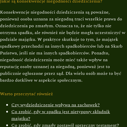
Jakie są konsekwencje niegodności dziedziczenia?
Konsekwencje niegodności dziedziczenia są poważne,
ponieważ osoba uznana za niegodną traci wszelkie prawa do
dziedziczenia po zmarłym. Oznacza to, że nie tylko nie
otrzyma spadku, ale również nie będzie mogła uczestniczyć w
podziale majątku. W praktyce skutkuje to tym, że majątek
spadkowy przechodzi na innych spadkobierców lub na Skarb
Państwa, jeśli nie ma innych spadkobierców. Ponadto,
niegodność dziedziczenia może mieć także wpływ na
reputację osoby uznanej za niegodną, ponieważ jest to
publicznie ogłoszone przez sąd. Dla wielu osób może to być
bardzo dotkliwe w aspekcie społecznym.
Warto przeczytać również
Czy wydziedziczenie wpływa na zachowek?
Co zrobić, gdy w spadku jest nietypowy składnik
majątku?
Co zrobić, gdy zmarły zostawił sprzeczny testament?