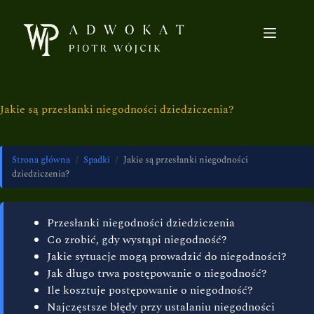
Jakie są przesłanki niegodności dziedziczenia?
Strona główna
/
Spadki
/
Jakie są przesłanki niegodności
dziedziczenia?
Przesłanki niegodności dziedziczenia
Co zrobić, gdy wystąpi niegodność?
Jakie sytuacje mogą prowadzić do niegodności?
Jak długo trwa postępowanie o niegodność?
Ile kosztuje postępowanie o niegodność?
Najczęstsze błędy przy ustalaniu niegodności