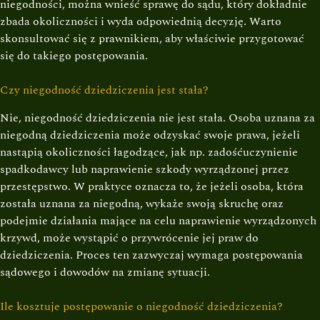
niegodności, można wnieść sprawę do sądu, który dokładnie
zbada okoliczności i wyda odpowiednią decyzję. Warto
skonsultować się z prawnikiem, aby właściwie przygotować
się do takiego postępowania.
Czy niegodność dziedziczenia jest stała?
Nie, niegodność dziedziczenia nie jest stała. Osoba uznana za
niegodną dziedziczenia może odzyskać swoje prawa, jeżeli
nastąpią okoliczności łagodzące, jak np. zadośćuczynienie
spadkodawcy lub naprawienie szkody wyrządzonej przez
przestępstwo. W praktyce oznacza to, że jeżeli osoba, która
została uznana za niegodną, wykaże swoją skruchę oraz
podejmie działania mające na celu naprawienie wyrządzonych
krzywd, może wystąpić o przywrócenie jej praw do
dziedziczenia. Proces ten zazwyczaj wymaga postępowania
sądowego i dowodów na zmianę sytuacji.
Ile kosztuje postępowanie o niegodność dziedziczenia?