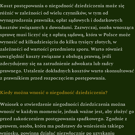
Koszt postępowania o niegodność dziedziczenia może się
różnić w zależności od wielu czynników, w tym od
wynagrodzenia prawnika, opłat sądowych i dodatkowych
kosztów związanych z dowodami. Zazwyczaj, osoba wnosząca
sprawę musi liczyć się z opłatą sądową, która w Polsce może
wynosić od kilkudziesięciu do kilku tysięcy złotych, w
zależności od wartości przedmiotu sporu. Warto również
uwzględnić koszty związane z obsługą prawną, jeśli
zdecydujemy się na zatrudnienie adwokata lub radcy
prawnego. Ustalenie dokładnych kosztów warto skonsultować
z prawnikiem przed rozpoczęciem postępowania.
Kiedy można wnosić o niegodność dziedziczenia?
Wniosek o stwierdzenie niegodności dziedziczenia można
wnosić w każdym momencie, jednak ważne jest, aby złożyć go
przed zakończeniem postępowania spadkowego. Zgodnie z
prawem, osoba, która ma podstawy do wniesienia takiego
wniosku, powinna działać niezwłocznie po uzyskaniu