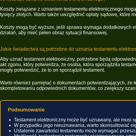
Koszty związane z uznaniem testamentu elektronicznego mogą 
tysięcy złotych. Warto także uwzględnić opłaty sądowe, które 
Koszty mogą być wyższe, jeśli sprawa wymaga dodatkowych ek
działań, aby mieć pełen obraz sytuacji finansowej.
Jakie świadectwa są potrzebne do uznania testamentu elektro
Aby uznać testament elektroniczny, potrzebne będą odpowiedni
akt zgonu, który potwierdza, że osoba, która sporządziła tes
mogły potwierdzić, że to on sporządził testament.
Warto również pamiętać o dokumentach potwierdzających, że 
skompletowaniu odpowiednich dokumentów, co zwiększy szans
Podsumowanie
Testament elektroniczny może być uznawany, ale musi sp
W przypadku jego nieuznawania, warto skonsultować się
Ustalenie zawartości testamentu może wymagać przesz