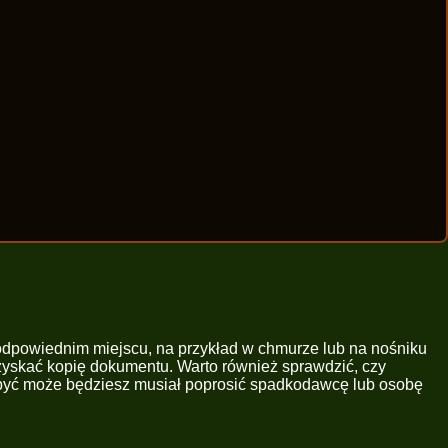
 odpowiednim miejscu, na przykład w chmurze lub na nośniku
uzyskać kopię dokumentu. Warto również sprawdzić, czy
m, być może będziesz musiał poprosić spadkodawcę lub osobę