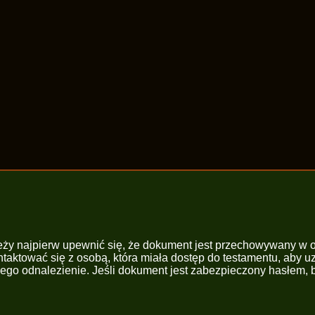
ależy najpierw upewnić się, że dokument jest przechowywany w
ntaktować się z osobą, która miała dostęp do testamentu, aby 
ć jego odnalezienie. Jeśli dokument jest zabezpieczony hasłe