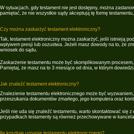
W sytuacjach, gdy testament nie jest dostępny, można zastano
pamiętać, że nie wszystkie sądy akceptują tę formę testamentu
Czy można zaskarżyć testament elektroniczny?
Tak, testament elektroniczny można zaskarżyć, jeśli istnieją 
wpływem presji lub oszustwa. Jeżeli masz dowody na to, że z
wniosek do sądu.
Zaskarżenie testamentu może być skomplikowanym procesem, d
Pamiętaj, że masz na to 3 miesiące od dnia, w którym dowiedzi
Jak znaleźć testament elektroniczny?
Znalezienie testamentu elektronicznego może być wyzwaniem, z
przeszukania dokumentów zmarłego, jego komputera oraz kont
Jeśli nie uda się znaleźć testamentu, warto skontaktować się z
przypadkach testamenty są również przechowywane w kancelariac
Ile kosztuje uznanie testamentu elektronicznego?