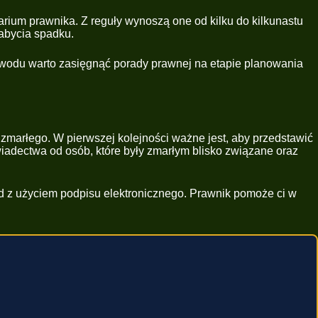
rium prawnika. Z reguły wynoszą one od kilku do kilkunastu
nabycia spadku.
wodu warto zasięgnąć porady prawnej na etapie planowania
zmarłego. W pierwszej kolejności ważne jest, aby przedstawić
wiadectwa od osób, które były zmarłym blisko związane oraz
d z użyciem podpisu elektronicznego. Prawnik pomoże ci w