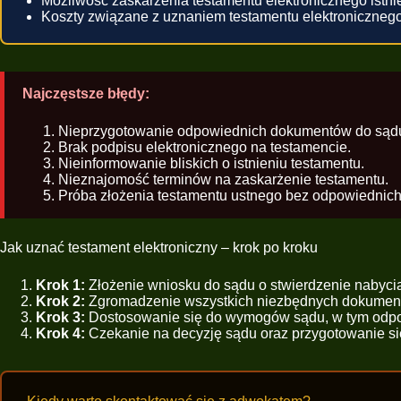
Możliwość zaskarżenia testamentu elektronicznego istni
Koszty związane z uznaniem testamentu elektronicznego 
Najczęstsze błędy:
Nieprzygotowanie odpowiednich dokumentów do sąd
Brak podpisu elektronicznego na testamencie.
Nieinformowanie bliskich o istnieniu testamentu.
Nieznajomość terminów na zaskarżenie testamentu.
Próba złożenia testamentu ustnego bez odpowiednic
Jak uznać testament elektroniczny – krok po kroku
Krok 1:
Złożenie wniosku do sądu o stwierdzenie nabyc
Krok 2:
Zgromadzenie wszystkich niezbędnych dokumentó
Krok 3:
Dostosowanie się do wymogów sądu, w tym odpow
Krok 4:
Czekanie na decyzję sądu oraz przygotowanie si