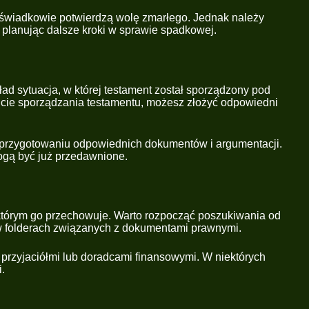
m świadkowie potwierdzą wolę zmarłego. Jednak należy
, planując dalsze kroki w sprawie spadkowej.
ład sytuacja, w której testament został sporządzony pod
ncie sporządzania testamentu, możesz złożyć odpowiedni
 przygotowaniu odpowiednich dokumentów i argumentacji.
mogą być już przedawnione.
 którym go przechowuje. Warto rozpocząć poszukiwania od
w folderach związanych z dokumentami prawnymi.
z przyjaciółmi lub doradcami finansowymi. W niektórych
.