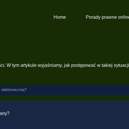
Home
Porady prawne onlin
i. W tym artykule wyjaśniamy, jak postępować w takiej sytuacji
 elektronicznej?
wany?