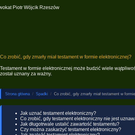
Przejdź
do
treści
Co zrobić, gdy zmarły miał testament w formie elektronicznej?
Testament w formie elektronicznej może budzić wiele wątpliwośc
został uznany za ważny.
Strona główna
/
Spadki
/
Co zrobić, gdy zmarły miał testament w formie
Jak uznać testament elektroniczny?
Co zrobić, gdy testament elektroniczny nie jest uzna
Jak długotrwale ustalić zawartość testamentu?
Czy można zaskarżyć testament elektroniczny?
Jak znaleźć testament elektroniczny?