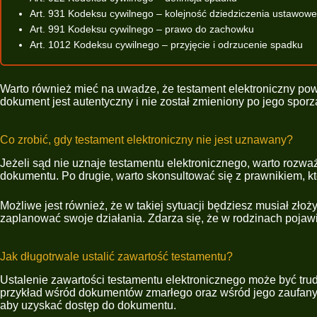
Art. 931 Kodeksu cywilnego – kolejność dziedziczenia ustawow
Art. 991 Kodeksu cywilnego – prawo do zachowku
Art. 1012 Kodeksu cywilnego – przyjęcie i odrzucenie spadku
Warto również mieć na uwadze, że testament elektroniczny po
dokument jest autentyczny i nie został zmieniony po jego spo
Co zrobić, gdy testament elektroniczny nie jest uznawany?
Jeżeli sąd nie uznaje testamentu elektronicznego, warto rozw
dokumentu. Po drugie, warto skonsultować się z prawnikiem,
Możliwe jest również, że w takiej sytuacji będziesz musiał zło
zaplanować swoje działania. Zdarza się, że w rodzinach pojaw
Jak długotrwale ustalić zawartość testamentu?
Ustalenie zawartości testamentu elektronicznego może być tr
przykład wśród dokumentów zmarłego oraz wśród jego zaufanych 
aby uzyskać dostęp do dokumentu.