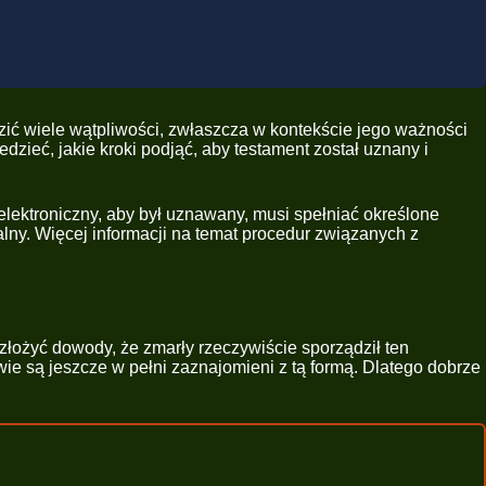
dzić wiele wątpliwości, zwłaszcza w kontekście jego ważności
ieć, jakie kroki podjąć, aby testament został uznany i
 elektroniczny, aby był uznawany, musi spełniać określone
alny. Więcej informacji na temat procedur związanych z
złożyć dowody, że zmarły rzeczywiście sporządził ten
wie są jeszcze w pełni zaznajomieni z tą formą. Dlatego dobrze