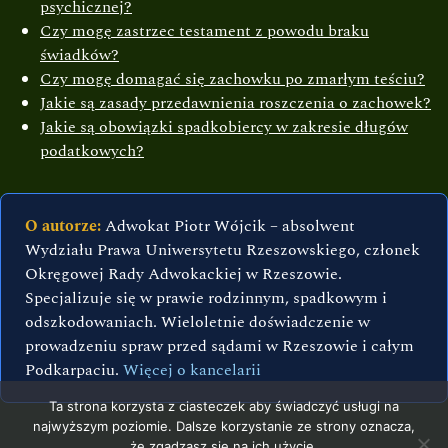
psychicznej?
Czy mogę zastrzec testament z powodu braku
świadków?
Czy mogę domagać się zachowku po zmarłym teściu?
Jakie są zasady przedawnienia roszczenia o zachowek?
Jakie są obowiązki spadkobiercy w zakresie długów
podatkowych?
O autorze:
Adwokat Piotr Wójcik – absolwent
Wydziału Prawa Uniwersytetu Rzeszowskiego, członek
Okręgowej Rady Adwokackiej w Rzeszowie.
Specjalizuje się w prawie rodzinnym, spadkowym i
odszkodowaniach. Wieloletnie doświadczenie w
prowadzeniu spraw przed sądami w Rzeszowie i całym
Podkarpaciu.
Więcej o kancelarii
Ta strona korzysta z ciasteczek aby świadczyć usługi na
najwyższym poziomie. Dalsze korzystanie ze strony oznacza,
że zgadzasz się na ich użycie.