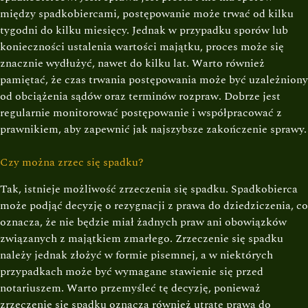
między spadkobiercami, postępowanie może trwać od kilku
tygodni do kilku miesięcy. Jednak w przypadku sporów lub
konieczności ustalenia wartości majątku, proces może się
znacznie wydłużyć, nawet do kilku lat. Warto również
pamiętać, że czas trwania postępowania może być uzależniony
od obciążenia sądów oraz terminów rozpraw. Dobrze jest
regularnie monitorować postępowanie i współpracować z
prawnikiem, aby zapewnić jak najszybsze zakończenie sprawy.
Czy można zrzec się spadku?
Tak, istnieje możliwość zrzeczenia się spadku. Spadkobierca
może podjąć decyzję o rezygnacji z prawa do dziedziczenia, co
oznacza, że nie będzie miał żadnych praw ani obowiązków
związanych z majątkiem zmarłego. Zrzeczenie się spadku
należy jednak złożyć w formie pisemnej, a w niektórych
przypadkach może być wymagane stawienie się przed
notariuszem. Warto przemyśleć tę decyzję, ponieważ
zrzeczenie się spadku oznacza również utratę prawa do