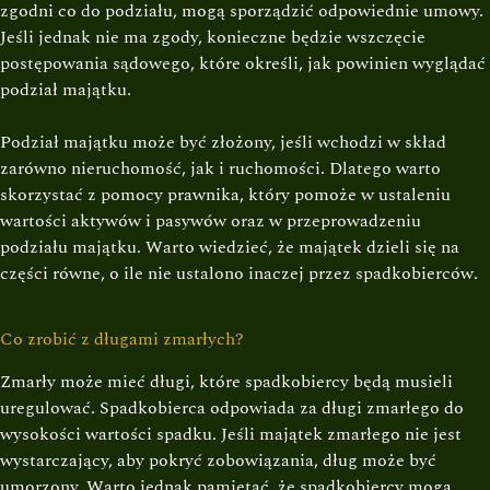
zgodni co do podziału, mogą sporządzić odpowiednie umowy.
Jeśli jednak nie ma zgody, konieczne będzie wszczęcie
postępowania sądowego, które określi, jak powinien wyglądać
podział majątku.
Podział majątku może być złożony, jeśli wchodzi w skład
zarówno nieruchomość, jak i ruchomości. Dlatego warto
skorzystać z pomocy prawnika, który pomoże w ustaleniu
wartości aktywów i pasywów oraz w przeprowadzeniu
podziału majątku. Warto wiedzieć, że majątek dzieli się na
części równe, o ile nie ustalono inaczej przez spadkobierców.
Co zrobić z długami zmarłych?
Zmarły może mieć długi, które spadkobiercy będą musieli
uregulować. Spadkobierca odpowiada za długi zmarłego do
wysokości wartości spadku. Jeśli majątek zmarłego nie jest
wystarczający, aby pokryć zobowiązania, dług może być
umorzony. Warto jednak pamiętać, że spadkobiercy mogą