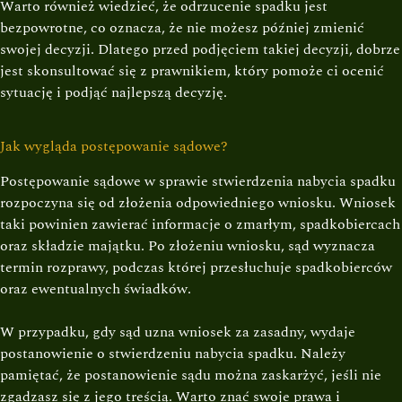
Warto również wiedzieć, że odrzucenie spadku jest
bezpowrotne, co oznacza, że nie możesz później zmienić
swojej decyzji. Dlatego przed podjęciem takiej decyzji, dobrze
jest skonsultować się z prawnikiem, który pomoże ci ocenić
sytuację i podjąć najlepszą decyzję.
Jak wygląda postępowanie sądowe?
Postępowanie sądowe w sprawie stwierdzenia nabycia spadku
rozpoczyna się od złożenia odpowiedniego wniosku. Wniosek
taki powinien zawierać informacje o zmarłym, spadkobiercach
oraz składzie majątku. Po złożeniu wniosku, sąd wyznacza
termin rozprawy, podczas której przesłuchuje spadkobierców
oraz ewentualnych świadków.
W przypadku, gdy sąd uzna wniosek za zasadny, wydaje
postanowienie o stwierdzeniu nabycia spadku. Należy
pamiętać, że postanowienie sądu można zaskarżyć, jeśli nie
zgadzasz się z jego treścią. Warto znać swoje prawa i