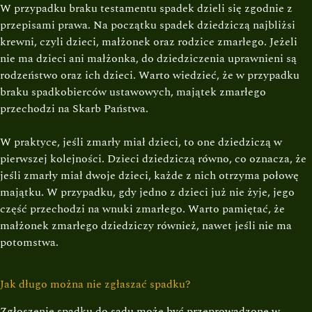
W przypadku braku testamentu spadek dzieli się zgodnie z
przepisami prawa. Na początku spadek dziedziczą najbliżsi
krewni, czyli dzieci, małżonek oraz rodzice zmarłego. Jeżeli
nie ma dzieci ani małżonka, do dziedziczenia uprawnieni są
rodzeństwo oraz ich dzieci. Warto wiedzieć, że w przypadku
braku spadkobierców ustawowych, majątek zmarłego
przechodzi na Skarb Państwa.
W praktyce, jeśli zmarły miał dzieci, to one dziedziczą w
pierwszej kolejności. Dzieci dziedziczą równo, co oznacza, że
jeśli zmarły miał dwoje dzieci, każde z nich otrzyma połowę
majątku. W przypadku, gdy jedno z dzieci już nie żyje, jego
część przechodzi na wnuki zmarłego. Warto pamiętać, że
małżonek zmarłego dziedziczy również, nawet jeśli nie ma
potomstwa.
Jak długo można nie zgłaszać spadku?
Zgłoszenie spadku do sądu może być przeprowadzone w