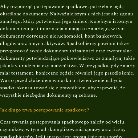
Aby rozpocząć postępowanie spadkowe, potrzebne będą
określone dokumenty. Najważniejszym z nich jest akt zgonu
zmarłego, który potwierdza jego śmierć. Kolejnym istotnym
dokumentem jest informacja o majątku zmarłego, w tym
dokumenty dotyczące nieruchomości, kont bankowych,
długów oraz innych aktywów. Spadkobiercy powinni także
przygotować swoje dokumenty tożsamości oraz ewentualne
dokumenty potwierdzające pokrewieństwo ze zmarłym, takie
jak akty urodzenia czy małżeństwa. W przypadku, gdy zmarły
miał testament, konieczne będzie również jego przedłożenie.
Warto przed złożeniem wniosku o stwierdzenie nabycia
spadku skonsultować się z prawnikiem, aby zapewnić, że
wszystkie niezbędne dokumenty są zebrane.
Jak długo trwa postępowanie spadkowe?
Czas trwania postępowania spadkowego zależy od wielu
czynników, w tym od skomplikowania sprawy oraz liczby
spadkobierców. Jeśli sprawa jest prosta i nie ma sporów