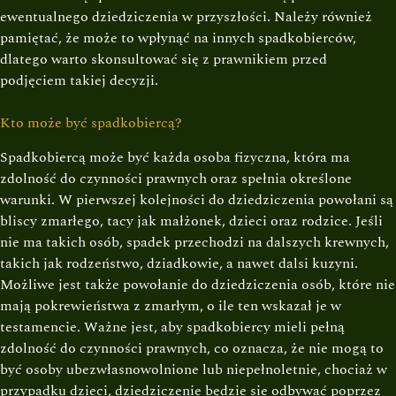
ewentualnego dziedziczenia w przyszłości. Należy również
pamiętać, że może to wpłynąć na innych spadkobierców,
dlatego warto skonsultować się z prawnikiem przed
podjęciem takiej decyzji.
Kto może być spadkobiercą?
Spadkobiercą może być każda osoba fizyczna, która ma
zdolność do czynności prawnych oraz spełnia określone
warunki. W pierwszej kolejności do dziedziczenia powołani są
bliscy zmarłego, tacy jak małżonek, dzieci oraz rodzice. Jeśli
nie ma takich osób, spadek przechodzi na dalszych krewnych,
takich jak rodzeństwo, dziadkowie, a nawet dalsi kuzyni.
Możliwe jest także powołanie do dziedziczenia osób, które nie
mają pokrewieństwa z zmarłym, o ile ten wskazał je w
testamencie. Ważne jest, aby spadkobiercy mieli pełną
zdolność do czynności prawnych, co oznacza, że nie mogą to
być osoby ubezwłasnowolnione lub niepełnoletnie, chociaż w
przypadku dzieci, dziedziczenie będzie się odbywać poprzez