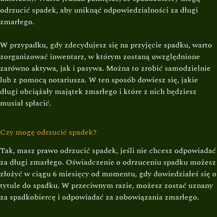
odrzucić spadek, aby uniknąć odpowiedzialności za długi
zmarłego.
W przypadku, gdy zdecydujesz się na przyjęcie spadku, warto
zorganizować inwentarz, w którym zostaną uwzględnione
zarówno aktywa, jak i pasywa. Można to zrobić samodzielnie
lub z pomocą notariusza. W ten sposób dowiesz się, jakie
długi obciążały majątek zmarłego i które z nich będziesz
musiał spłacić.
Czy mogę odrzucić spadek?
Tak, masz prawo odrzucić spadek, jeśli nie chcesz odpowiadać
za długi zmarłego. Oświadczenie o odrzuceniu spadku możesz
złożyć w ciągu 6 miesięcy od momentu, gdy dowiedziałeś się o
tytule do spadku. W przeciwnym razie, możesz zostać uznany
za spadkobiercę i odpowiadać za zobowiązania zmarłego.