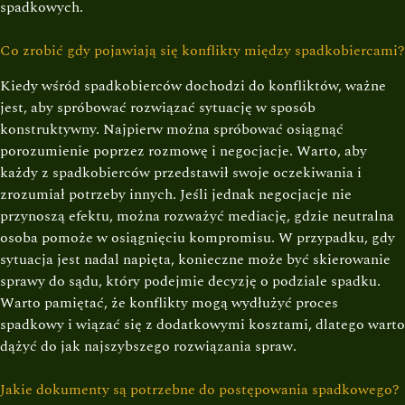
spadkowych.
Co zrobić gdy pojawiają się konflikty między spadkobiercami?
Kiedy wśród spadkobierców dochodzi do konfliktów, ważne
jest, aby spróbować rozwiązać sytuację w sposób
konstruktywny. Najpierw można spróbować osiągnąć
porozumienie poprzez rozmowę i negocjacje. Warto, aby
każdy z spadkobierców przedstawił swoje oczekiwania i
zrozumiał potrzeby innych. Jeśli jednak negocjacje nie
przynoszą efektu, można rozważyć mediację, gdzie neutralna
osoba pomoże w osiągnięciu kompromisu. W przypadku, gdy
sytuacja jest nadal napięta, konieczne może być skierowanie
sprawy do sądu, który podejmie decyzję o podziale spadku.
Warto pamiętać, że konflikty mogą wydłużyć proces
spadkowy i wiązać się z dodatkowymi kosztami, dlatego warto
dążyć do jak najszybszego rozwiązania spraw.
Jakie dokumenty są potrzebne do postępowania spadkowego?