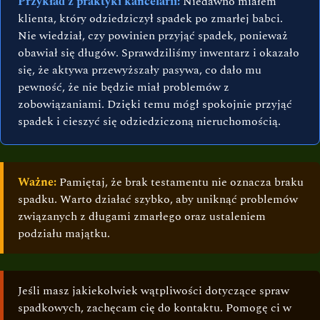
Przykład z praktyki kancelarii:
Niedawno miałem
klienta, który odziedziczył spadek po zmarłej babci.
Nie wiedział, czy powinien przyjąć spadek, ponieważ
obawiał się długów. Sprawdziliśmy inwentarz i okazało
się, że aktywa przewyższały pasywa, co dało mu
pewność, że nie będzie miał problemów z
zobowiązaniami. Dzięki temu mógł spokojnie przyjąć
spadek i cieszyć się odziedziczoną nieruchomością.
Ważne:
Pamiętaj, że brak testamentu nie oznacza braku
spadku. Warto działać szybko, aby uniknąć problemów
związanych z długami zmarłego oraz ustaleniem
podziału majątku.
Jeśli masz jakiekolwiek wątpliwości dotyczące spraw
spadkowych, zachęcam cię do kontaktu. Pomogę ci w