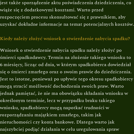
jest także sporządzenie aktu poświadczenia dziedziczenia, co
wiąże się z dodatkowymi kosztami. Warto przed
rozpoczęciem procesu skonsultować się z prawnikiem, aby
uzyskać dokładne informacje na temat potencjalnych kosztów.
Kiedy należy złożyć wniosek o stwierdzenie nabycia spadku?
Wniosek o stwierdzenie nabycia spadku należy złożyć po
śmierci spadkodawcy. Termin na złożenie takiego wniosku to
6 miesięcy, licząc od dnia, w którym spadkobierca dowiedział
się o śmierci zmarłego oraz o swoim prawie do dziedziczenia.
Jest to istotne, ponieważ po upływie tego okresu spadkobiercy
mogą stracić możliwość dochodzenia swoich praw. Warto
jednak pamiętać, że nie ma obowiązku składania wniosku w
określonym terminie, lecz w przypadku braku takiego
wniosku, spadkobiercy mogą napotkać trudności w
rozporządzaniu majątkiem zmarłego, takim jak
nieruchomości czy konta bankowe. Dlatego warto jak
najszybciej podjąć działania w celu uregulowania spraw