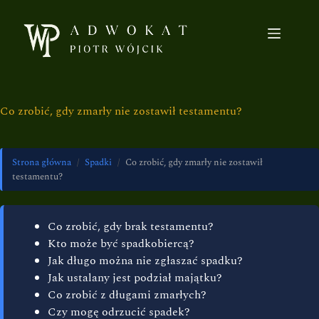
Co zrobić, gdy zmarły nie zostawił testamentu?
Strona główna
/
Spadki
/
Co zrobić, gdy zmarły nie zostawił
testamentu?
Co zrobić, gdy brak testamentu?
Kto może być spadkobiercą?
Jak długo można nie zgłaszać spadku?
Jak ustalany jest podział majątku?
Co zrobić z długami zmarłych?
Czy mogę odrzucić spadek?