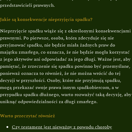
przedstawicieli prawnych.
Jakie są konsekwencje nieprzyjęcia spadku?
Nieprzyjęcie spadku wiąże się z określonymi konsekwencjami
prawnymi. Po pierwsze, osoba, która zdecyduje się nie
przyjmować spadku, nie będzie miała żadnych praw do
majątku zmarłego, co oznacza, że nie będzie mogła korzystać
z jego aktywów ani odpowiadać za jego długi. Ważne jest, aby
pamiętać, że zrzeczenie się spadku powinno być przemyślane,
ponieważ oznacza to również, że nie można wrócić do tej
decyzji w przyszłości. Osoby, które nie przyjmują spadku,
mogą przekazać swoje prawa innym spadkobiercom, a w
przypadku spadku dłużnego, warto rozważyć taką decyzję, aby
uniknąć odpowiedzialności za długi zmarłego.
Warto przeczytać również
Czy testament jest nieważny z powodu choroby