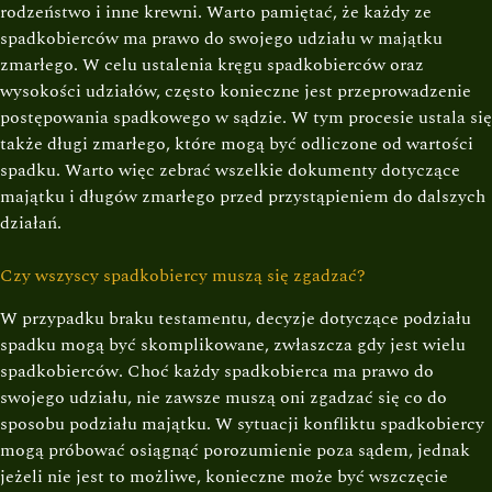
rodzeństwo i inne krewni. Warto pamiętać, że każdy ze
spadkobierców ma prawo do swojego udziału w majątku
zmarłego. W celu ustalenia kręgu spadkobierców oraz
wysokości udziałów, często konieczne jest przeprowadzenie
postępowania spadkowego w sądzie. W tym procesie ustala się
także długi zmarłego, które mogą być odliczone od wartości
spadku. Warto więc zebrać wszelkie dokumenty dotyczące
majątku i długów zmarłego przed przystąpieniem do dalszych
działań.
Czy wszyscy spadkobiercy muszą się zgadzać?
W przypadku braku testamentu, decyzje dotyczące podziału
spadku mogą być skomplikowane, zwłaszcza gdy jest wielu
spadkobierców. Choć każdy spadkobierca ma prawo do
swojego udziału, nie zawsze muszą oni zgadzać się co do
sposobu podziału majątku. W sytuacji konfliktu spadkobiercy
mogą próbować osiągnąć porozumienie poza sądem, jednak
jeżeli nie jest to możliwe, konieczne może być wszczęcie