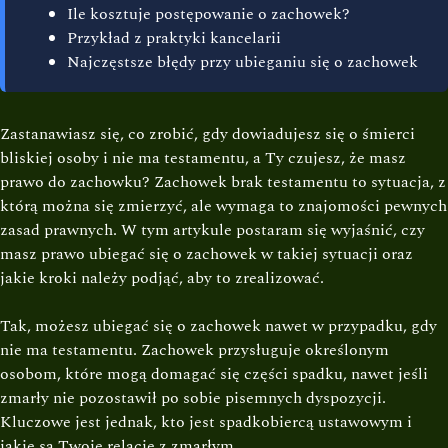
Ile kosztuje postępowanie o zachowek?
Przykład z praktyki kancelarii
Najczęstsze błędy przy ubieganiu się o zachowek
Zastanawiasz się, co zrobić, gdy dowiadujesz się o śmierci
bliskiej osoby i nie ma testamentu, a Ty czujesz, że masz
prawo do zachowku? Zachowek brak testamentu to sytuacja, z
którą można się zmierzyć, ale wymaga to znajomości pewnych
zasad prawnych. W tym artykule postaram się wyjaśnić, czy
masz prawo ubiegać się o zachowek w takiej sytuacji oraz
jakie kroki należy podjąć, aby to zrealizować.
Tak, możesz ubiegać się o zachowek nawet w przypadku, gdy
nie ma testamentu. Zachowek przysługuje określonym
osobom, które mogą domagać się części spadku, nawet jeśli
zmarły nie pozostawił po sobie pisemnych dyspozycji.
Kluczowe jest jednak, kto jest spadkobiercą ustawowym i
jakie są Twoje relacje z zmarłym.