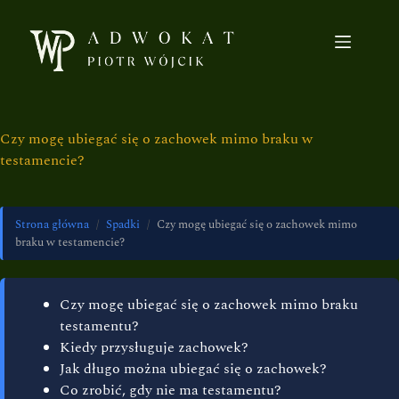
Czy mogę ubiegać się o zachowek mimo braku w
testamencie?
Strona główna
/
Spadki
/
Czy mogę ubiegać się o zachowek mimo
braku w testamencie?
Czy mogę ubiegać się o zachowek mimo braku
testamentu?
Kiedy przysługuje zachowek?
Jak długo można ubiegać się o zachowek?
Co zrobić, gdy nie ma testamentu?