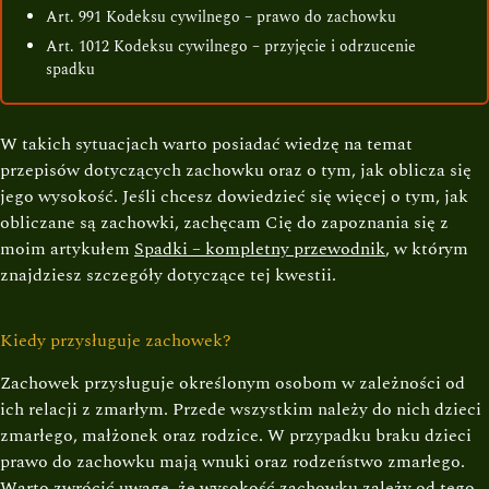
Art. 991 Kodeksu cywilnego – prawo do zachowku
Art. 1012 Kodeksu cywilnego – przyjęcie i odrzucenie
spadku
W takich sytuacjach warto posiadać wiedzę na temat
przepisów dotyczących zachowku oraz o tym, jak oblicza się
jego wysokość. Jeśli chcesz dowiedzieć się więcej o tym, jak
obliczane są zachowki, zachęcam Cię do zapoznania się z
moim artykułem
Spadki – kompletny przewodnik
, w którym
znajdziesz szczegóły dotyczące tej kwestii.
Kiedy przysługuje zachowek?
Zachowek przysługuje określonym osobom w zależności od
ich relacji z zmarłym. Przede wszystkim należy do nich dzieci
zmarłego, małżonek oraz rodzice. W przypadku braku dzieci
prawo do zachowku mają wnuki oraz rodzeństwo zmarłego.
Warto zwrócić uwagę, że wysokość zachowku zależy od tego,