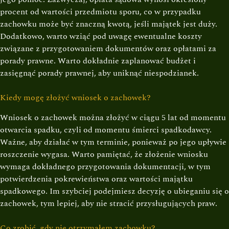
procent od wartości przedmiotu sporu, co w przypadku
zachowku może być znaczną kwotą, jeśli majątek jest duży.
Dodatkowo, warto wziąć pod uwagę ewentualne koszty
związane z przygotowaniem dokumentów oraz opłatami za
porady prawne. Warto dokładnie zaplanować budżet i
zasięgnąć porady prawnej, aby uniknąć niespodzianek.
Kiedy mogę złożyć wniosek o zachowek?
Wniosek o zachowek można złożyć w ciągu 5 lat od momentu
otwarcia spadku, czyli od momentu śmierci spadkodawcy.
Ważne, aby działać w tym terminie, ponieważ po jego upływie
roszczenie wygasa. Warto pamiętać, że złożenie wniosku
wymaga dokładnego przygotowania dokumentacji, w tym
potwierdzenia pokrewieństwa oraz wartości majątku
spadkowego. Im szybciej podejmiesz decyzję o ubieganiu się o
zachowek, tym lepiej, aby nie stracić przysługujących praw.
Co zrobić, gdy nie otrzymałem zachowku?