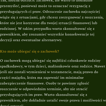
Tak, można odrzucić zachowek, ale warto to dokładnie
przemyśleć, ponieważ może to oznaczać rezygnację z
przysługujących ci praw. Odrzucenie zachowku najczęściej
wiąże się z sytuacjami, gdy chcesz zrezygnować z roszczenia,
które nie jest korzystne dla twojej sytuacji finansowej lub
rodzinnej. W takim przypadku warto skonsultować się z
prawnikiem, aby zrozumieć wszystkie konsekwencje tej
decyzji oraz ewentualne alternatywy.
Kto może ubiegać się o zachowek?
O zachowek mogą ubiegać się najbliżsi członkowie rodziny
spadkodawcy, w tym dzieci, małżonkowie oraz rodzice. Nawet
jeśli nie zostali wymienieni w testamencie, mają prawo do
części majątku, która ma zapewnić im minimalne
zabezpieczenie finansowe. Osoby te powinny zgłosić
roszczenie w odpowiednim terminie, aby nie stracić
przysługujących im praw. Warto skonsultować się z
prawnikiem, aby dokładnie ustalić swoje prawa i możliwości w