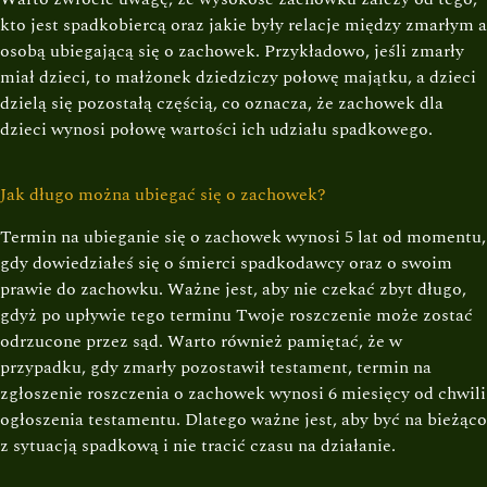
kto jest spadkobiercą oraz jakie były relacje między zmarłym a
osobą ubiegającą się o zachowek. Przykładowo, jeśli zmarły
miał dzieci, to małżonek dziedziczy połowę majątku, a dzieci
dzielą się pozostałą częścią, co oznacza, że zachowek dla
dzieci wynosi połowę wartości ich udziału spadkowego.
Jak długo można ubiegać się o zachowek?
Termin na ubieganie się o zachowek wynosi 5 lat od momentu,
gdy dowiedziałeś się o śmierci spadkodawcy oraz o swoim
prawie do zachowku. Ważne jest, aby nie czekać zbyt długo,
gdyż po upływie tego terminu Twoje roszczenie może zostać
odrzucone przez sąd. Warto również pamiętać, że w
przypadku, gdy zmarły pozostawił testament, termin na
zgłoszenie roszczenia o zachowek wynosi 6 miesięcy od chwili
ogłoszenia testamentu. Dlatego ważne jest, aby być na bieżąco
z sytuacją spadkową i nie tracić czasu na działanie.