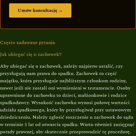
Umów konsultację →
Często zadawane pytania
Jak ubiegać się o zachowek?
Aby ubiegać się o zachowek, należy najpierw ustalić, czy
przysługują nam prawa do spadku. Zachowek to część
majątku, która przysługuje najbliższym członkom rodziny,
nawet jeśli nie zostali oni wymienieni w testamencie. Osoby
uprawnione do zachowku to dzieci, małżonkowie i rodzice
spadkodawcy. Wysokość zachowku wynosi połowę wartości
udziału spadkowego, który by przysługiwał przy ustawowym
dziedziczeniu. Należy zgłosić roszczenie o zachowek do sądu
w terminie 5 lat od otwarcia spadku. Warto również zasięgnąć
porady prawnej, aby skutecznie przeprowadzić tę procedurę.