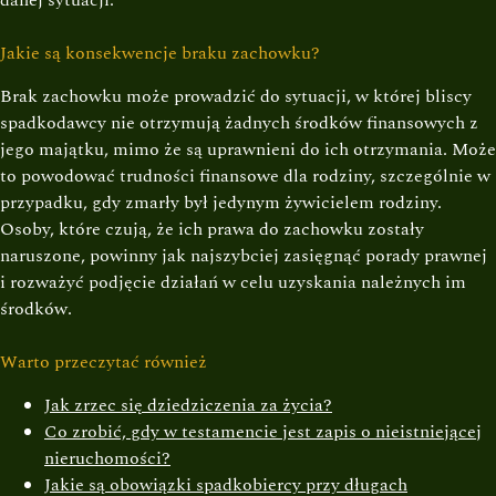
danej sytuacji.
Jakie są konsekwencje braku zachowku?
Brak zachowku może prowadzić do sytuacji, w której bliscy
spadkodawcy nie otrzymują żadnych środków finansowych z
jego majątku, mimo że są uprawnieni do ich otrzymania. Może
to powodować trudności finansowe dla rodziny, szczególnie w
przypadku, gdy zmarły był jedynym żywicielem rodziny.
Osoby, które czują, że ich prawa do zachowku zostały
naruszone, powinny jak najszybciej zasięgnąć porady prawnej
i rozważyć podjęcie działań w celu uzyskania należnych im
środków.
Warto przeczytać również
Jak zrzec się dziedziczenia za życia?
Co zrobić, gdy w testamencie jest zapis o nieistniejącej
nieruchomości?
Jakie są obowiązki spadkobiercy przy długach