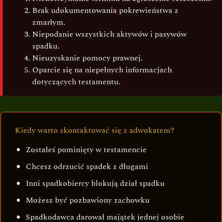
Brak udokumentowania pokrewieństwa z
zmarłym.
Niepodanie wszystkich aktywów i pasywów
spadku.
Nieuzyskanie pomocy prawnej.
Oparcie się na niepełnych informacjach
dotyczących testamentu.
Kiedy warto skontaktować się z adwokatem?
Zostałeś pominięty w testamencie
Chcesz odrzucić spadek z długami
Inni spadkobiercy blokują dział spadku
Możesz być pozbawiony zachowku
Spadkodawca darował majątek jednej osobie