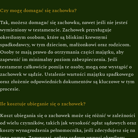
Czy mogę domagać się zachowku?
Tak, możesz domagać się zachowku, nawet jeśli nie jesteś
wymieniony w testamencie. Zachowek przysługuje
określonym osobom, które są bliskimi krewnymi
spadkodawcy, w tym dzieciom, małżonkowi oraz rodzicom.
Osoby te mają prawo do otrzymania części majątku, aby
zapewnić im minimalny poziom zabezpieczenia. Jeśli
testament całkowicie pomija te osoby, mogą one wystąpić o
zachowek w sądzie. Ustalenie wartości majątku spadkowego
oraz złożenie odpowiednich dokumentów są kluczowe w tym
procesie.
Ile kosztuje ubieganie się o zachowek?
Koszt ubiegania się o zachowek może się różnić w zależności
od wielu czynników, takich jak wysokość opłat sądowych oraz
koszty wynagrodzenia pełnomocnika, jeśli zdecydujesz się na
jego pomoc. Zazwyczaj, opłata sądowa wynosi określony