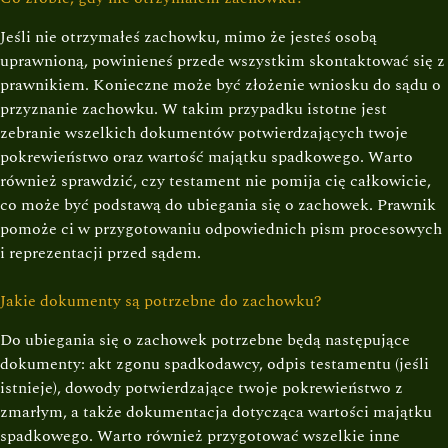
Jeśli nie otrzymałeś zachowku, mimo że jesteś osobą
uprawnioną, powinieneś przede wszystkim skontaktować się z
prawnikiem. Konieczne może być złożenie wniosku do sądu o
przyznanie zachowku. W takim przypadku istotne jest
zebranie wszelkich dokumentów potwierdzających twoje
pokrewieństwo oraz wartość majątku spadkowego. Warto
również sprawdzić, czy testament nie pomija cię całkowicie,
co może być podstawą do ubiegania się o zachowek. Prawnik
pomoże ci w przygotowaniu odpowiednich pism procesowych
i reprezentacji przed sądem.
Jakie dokumenty są potrzebne do zachowku?
Do ubiegania się o zachowek potrzebne będą następujące
dokumenty: akt zgonu spadkodawcy, odpis testamentu (jeśli
istnieje), dowody potwierdzające twoje pokrewieństwo z
zmarłym, a także dokumentacja dotycząca wartości majątku
spadkowego. Warto również przygotować wszelkie inne