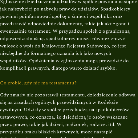
Zgłoszenie dziedziczenia udziałów w spółce powinno nastąpić
jak najszybciej po nabyciu praw do udziałów. Spadkobiercy
powinni poinformować spółkę o śmierci wspólnika oraz
przedstawić odpowiednie dokumenty, takie jak akt zgonu i
ewentualnie testament. W przypadku spółek z ograniczoną
odpowiedzialnością, spadkobiercy muszą również złożyć
wniosek o wpis do Krajowego Rejestru Sądowego, co jest
niezbędne do formalnego uznania ich jako nowych
wspólników. Opóźnienia w zgłoszeniu mogą prowadzić do
komplikacji prawnych, dlatego warto działać szybko.
Co zrobić, gdy nie ma testamentu?
Gdy zmarły nie pozostawił testamentu, dziedziczenie odbywa
się na zasadach ogólnych przewidzianych w Kodeksie
cywilnym. Udziały w spółce przechodzą na spadkobierców
ustawowych, co oznacza, że dziedziczą je osoby wskazane
przez prawo, takie jak dzieci, małżonek, rodzice, itd. W
przypadku braku bliskich krewnych, może nastąpić