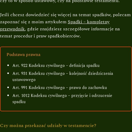
czy to w sposób ustawowy, czy na podstawie testamentu.
Jeśli chcesz dowiedzieć się więcej na temat spadków, polecam
zapoznać się z moim artykułem
Spadki – kompletny
przewodnik
, gdzie znajdziesz szczegółowe informacje na
temat procedur i praw spadkobierców.
Podstawa prawna
Art. 922 Kodeksu cywilnego – definicja spadku
Art. 931 Kodeksu cywilnego – kolejność dziedziczenia
ustawowego
Art. 991 Kodeksu cywilnego – prawo do zachowku
Art. 1012 Kodeksu cywilnego – przyjęcie i odrzucenie
spadku
Czy można przekazać udziały w testamencie?