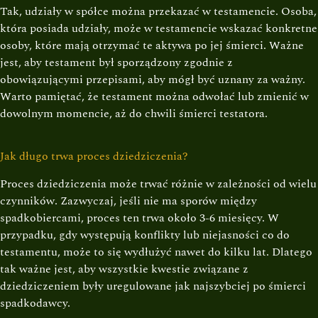
Tak, udziały w spółce można przekazać w testamencie. Osoba,
która posiada udziały, może w testamencie wskazać konkretne
osoby, które mają otrzymać te aktywa po jej śmierci. Ważne
jest, aby testament był sporządzony zgodnie z
obowiązującymi przepisami, aby mógł być uznany za ważny.
Warto pamiętać, że testament można odwołać lub zmienić w
dowolnym momencie, aż do chwili śmierci testatora.
Jak długo trwa proces dziedziczenia?
Proces dziedziczenia może trwać różnie w zależności od wielu
czynników. Zazwyczaj, jeśli nie ma sporów między
spadkobiercami, proces ten trwa około 3-6 miesięcy. W
przypadku, gdy występują konflikty lub niejasności co do
testamentu, może to się wydłużyć nawet do kilku lat. Dlatego
tak ważne jest, aby wszystkie kwestie związane z
dziedziczeniem były uregulowane jak najszybciej po śmierci
spadkodawcy.