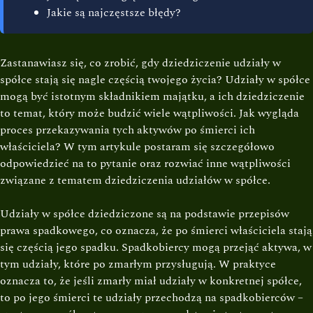
Jakie są najczęstsze błędy?
Zastanawiasz się, co zrobić, gdy dziedziczenie udziały w
spółce stają się nagle częścią twojego życia? Udziały w spółce
mogą być istotnym składnikiem majątku, a ich dziedziczenie
to temat, który może budzić wiele wątpliwości. Jak wygląda
proces przekazywania tych aktywów po śmierci ich
właściciela? W tym artykule postaram się szczegółowo
odpowiedzieć na to pytanie oraz rozwiać inne wątpliwości
związane z tematem dziedziczenia udziałów w spółce.
Udziały w spółce dziedziczone są na podstawie przepisów
prawa spadkowego, co oznacza, że po śmierci właściciela stają
się częścią jego spadku. Spadkobiercy mogą przejąć aktywa, w
tym udziały, które po zmarłym przysługują. W praktyce
oznacza to, że jeśli zmarły miał udziały w konkretnej spółce,
to po jego śmierci te udziały przechodzą na spadkobierców –