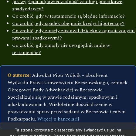
Jak wygląda odpowiedzialność za długi podatkowe
spadkodawcy?
Co zrobić, gdy w testamencie są błędne informacje?
Co zrobić, gdy spadek obejmuje kredyt hipoteczny?
Co zrobić, gdy zmarły zostawił dziecko z ograniczonymi
prawami spadkowymi?
Co zrobić, gdy zmarły nie uwzględnił mnie w
testamencie?
O autorze:
Adwokat Piotr Wójcik – absolwent
Wydziału Prawa Uniwersytetu Rzeszowskiego, członek
Okręgowej Rady Adwokackiej w Rzeszowie.
Specjalizuje się w prawie rodzinnym, spadkowym i
odszkodowaniach. Wieloletnie doświadczenie w
prowadzeniu spraw przed sądami w Rzeszowie i całym
Podkarpaciu.
Więcej o kancelarii
Ta strona korzysta z ciasteczek aby świadczyć usługi na