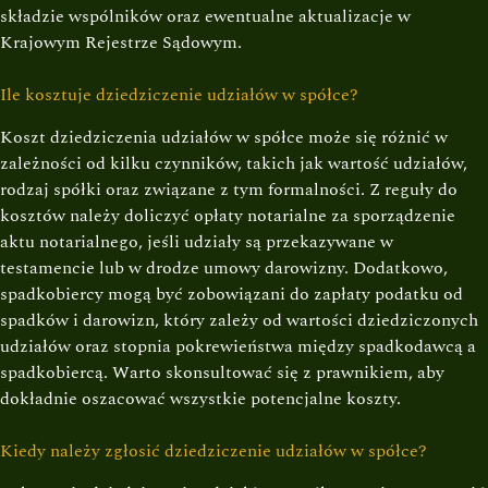
składzie wspólników oraz ewentualne aktualizacje w
Krajowym Rejestrze Sądowym.
Ile kosztuje dziedziczenie udziałów w spółce?
Koszt dziedziczenia udziałów w spółce może się różnić w
zależności od kilku czynników, takich jak wartość udziałów,
rodzaj spółki oraz związane z tym formalności. Z reguły do
kosztów należy doliczyć opłaty notarialne za sporządzenie
aktu notarialnego, jeśli udziały są przekazywane w
testamencie lub w drodze umowy darowizny. Dodatkowo,
spadkobiercy mogą być zobowiązani do zapłaty podatku od
spadków i darowizn, który zależy od wartości dziedziczonych
udziałów oraz stopnia pokrewieństwa między spadkodawcą a
spadkobiercą. Warto skonsultować się z prawnikiem, aby
dokładnie oszacować wszystkie potencjalne koszty.
Kiedy należy zgłosić dziedziczenie udziałów w spółce?