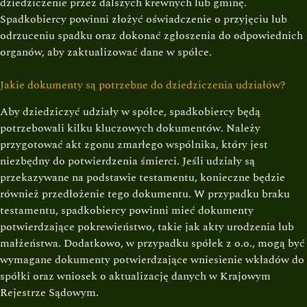
dziedziczenie przez dalszych krewnych lub gminę.
Spadkobiercy powinni złożyć oświadczenie o przyjęciu lub
odrzuceniu spadku oraz dokonać zgłoszenia do odpowiednich
organów, aby zaktualizować dane w spółce.
Jakie dokumenty są potrzebne do dziedziczenia udziałów?
Aby dziedziczyć udziały w spółce, spadkobiercy będą
potrzebowali kilku kluczowych dokumentów. Należy
przygotować akt zgonu zmarłego wspólnika, który jest
niezbędny do potwierdzenia śmierci. Jeśli udziały są
przekazywane na podstawie testamentu, konieczne będzie
również przedłożenie tego dokumentu. W przypadku braku
testamentu, spadkobiercy powinni mieć dokumenty
potwierdzające pokrewieństwo, takie jak akty urodzenia lub
małżeństwa. Dodatkowo, w przypadku spółek z o.o., mogą być
wymagane dokumenty potwierdzające wniesienie wkładów do
spółki oraz wniosek o aktualizację danych w Krajowym
Rejestrze Sądowym.