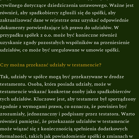
cywilnego dotyczące dziedziczenia ustawowego. Ważne jest
również, aby spadkobiercy zgłosili się do spółki, aby
zaktualizować dane w rejestrze oraz uzyskać odpowiednie
dokumenty potwierdzające ich prawo do udziałów. W
przypadku spółek z o.o. może być konieczne również
uzyskanie zgody pozostałych wspólników na przeniesienie
udziałów, co może być uregulowane w umowie spółki.
Czy można przekazać udziały w testamencie?
Tak, udziały w spółce mogą być przekazywane w drodze
testamentu. Osoba, która posiada udziały, może w
testamencie wskazać konkretne osoby jako spadkobierców
tych udziałów. Kluczowe jest, aby testament był sporządzony
zgodnie z wymogami prawa, co oznacza, że powinien być
zrozumiały, jednoznaczny i podpisany przez testatora. Warto
również pamiętać, że przekazanie udziałów w testamencie
może wiązać się z koniecznością spełnienia dodatkowych
formalności, takich jak powiadomienie spółki o zmianach w