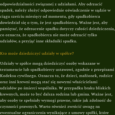
odpowiedzialności związanej z udziałami. Aby odrzucić
spadek, należy złożyć odpowiednie oświadczenie w sądzie w
ciągu sześciu miesięcy od momentu, gdy spadkobierca
dowiedział się o tym, że jest spadkobiercą. Ważne jest, aby
pamiętać, że odrzucenie spadku dotyczy całości dziedziczenia,
co oznacza, że spadkobierca nie może odrzucić tylko
udziałów, a przyjąć inne składniki spadku.
Kto może dziedziczyć udziały w spółce?
Udziały w spółce mogą dziedziczyć osoby wskazane w
testamencie lub spadkobiercy ustawowi, zgodnie z przepisami
Kodeksu cywilnego. Oznacza to, że dzieci, małżonek, rodzice
oraz inni krewni mogą stać się nowymi właścicielami
udziałów po śmierci wspólnika. W przypadku braku bliskich
krewnych, może to być dalsza rodzina lub gmina. Ważne jest,
aby osoby te spełniały wymogi prawne, takie jak zdolność do
czynności prawnych. Warto również zwrócić uwagę na
ewentualne ograniczenia wynikające z umowy spółki, które