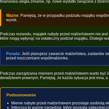
finansowa uległa zmianie, np. nowe wydatki związane z dziećm
Ważne:
Pamiętaj, że w przypadku podziału majątku wspóln
wyrok.
Podczas rozwodu, majątek nabyty przed małżeństwem nie jest 
które mogą wpłynąć na ostateczny podział majątku. Dlatego war
Porada:
Jeśli planujesz zawarcie małżeństwa, zastanów si
przed roszczeniami współmałżonka.
Podczas zarządzania mieniem przed małżeństwem warto być ś
doradztwem prawnym. Pamiętaj, że każda sytuacja jest inna,
Podsumowanie
Mienie nabyte przed małżeństwem pozostaje osobistą w
Intercyza to ważne narzędzie, które pozwala zabezpiec