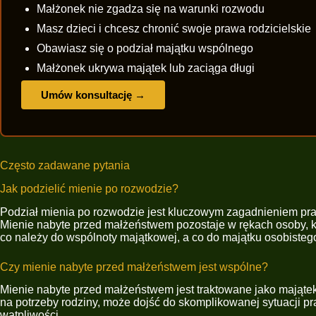
Małżonek nie zgadza się na warunki rozwodu
Masz dzieci i chcesz chronić swoje prawa rodzicielskie
Obawiasz się o podział majątku wspólnego
Małżonek ukrywa majątek lub zaciąga długi
Umów konsultację →
Często zadawane pytania
Jak podzielić mienie po rozwodzie?
Podział mienia po rozwodzie jest kluczowym zagadnieniem pra
Mienie nabyte przed małżeństwem pozostaje w rękach osoby, kt
co należy do wspólnoty majątkowej, a co do majątku osobisteg
Czy mienie nabyte przed małżeństwem jest wspólne?
Mienie nabyte przed małżeństwem jest traktowane jako majątek
na potrzeby rodziny, może dojść do skomplikowanej sytuacji p
wątpliwości.