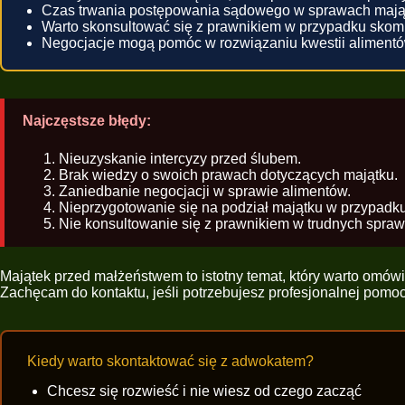
Czas trwania postępowania sądowego w sprawach majątk
Warto skonsultować się z prawnikiem w przypadku sko
Negocjacje mogą pomóc w rozwiązaniu kwestii aliment
Najczęstsze błędy:
Nieuzyskanie intercyzy przed ślubem.
Brak wiedzy o swoich prawach dotyczących majątku.
Zaniedbanie negocjacji w sprawie alimentów.
Nieprzygotowanie się na podział majątku w przypadk
Nie konsultowanie się z prawnikiem w trudnych spra
Majątek przed małżeństwem to istotny temat, który warto om
Zachęcam do kontaktu, jeśli potrzebujesz profesjonalnej pomo
Kiedy warto skontaktować się z adwokatem?
Chcesz się rozwieść i nie wiesz od czego zacząć