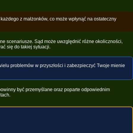
i każdego z małżonków, co może wpłynąć na ostateczny
ne scenariusze. Sąd może uwzględnić różne okoliczności,
 się do takiej sytuacji.
wielu problemów w przyszłości i zabezpieczyć Twoje mienie
powinny być przemyślane oraz poparte odpowiednim
tach.