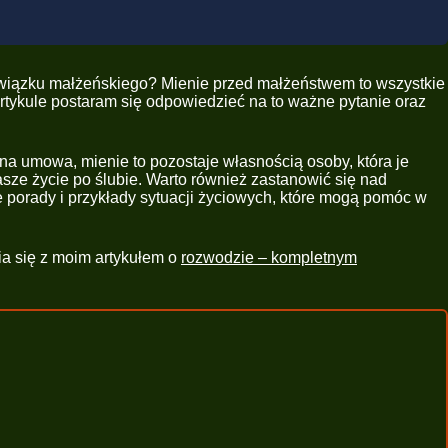
 związku małżeńskiego? Mienie przed małżeństwem to wszystkie
rtykule postaram się odpowiedzieć na to ważne pytanie oraz
na umowa, mienie to pozostaje własnością osoby, która je
asze życie po ślubie. Warto również zastanowić się nad
 porady i przykłady sytuacji życiowych, które mogą pomóc w
a się z moim artykułem o
rozwodzie – kompletnym