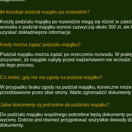
Ile kosztuje podział majątku po rozwodzie?
Koszty podziału majątku po rozwodzie mogą się różnić w zależn
wniosku o podział majątku wynosi zazwyczaj około 300 zł, ale
uzyskać dokładniejsze informacje.
Kiedy można żądać podziału majątku?
Podział majątku można żądać po orzeczeniu rozwodu. W prakt
zrozumieć, że majątek nabyty przed małżeństwem nie wchodzi 
do tego procesu.
Co zrobić, gdy nie ma zgody na podział majątku?
W przypadku braku zgody na podział majątku, konieczne może
przedstawione przez obie strony. Warto zgromadzić dokumenty 
Jakie dokumenty są potrzebne do podziału majątku?
Do podziału majątku wspólnego potrzebne będą dokumenty potwi
wyceny. Dobrze jest również przygotować wszystkie dowody d
dokumenty.