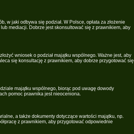
b, w jaki odbywa się podział. W Polsce, opłata za złożenie
ub mediacji. Dobrze jest skonsultować się z prawnikiem, aby
łożyć wniosek o podział majątku wspólnego. Ważne jest, aby
eca się konsultację z prawnikiem, aby dobrze przygotować się
odziale majątku wspólnego, biorąc pod uwagę dowody
jach pomoc prawnika jest nieoceniona.
ialne, a także dokumenty dotyczące wartości majątku, np.
ółpracę z prawnikiem, aby przygotować odpowiednie