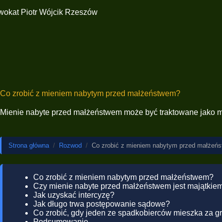
Co zrobić z mieniem nabytym przed małżeństwem?
Mienie nabyte przed małżeństwem może być traktowane jako ma
Strona główna
/
Rozwod
/
Co zrobić z mieniem nabytym przed małżeń
Co zrobić z mieniem nabytym przed małżeństwem?
Czy mienie nabyte przed małżeństwem jest majątki
Jak uzyskać intercyzę?
Jak długo trwa postępowanie sądowe?
Co zrobić, gdy jeden ze spadkobierców mieszka za g
Podsumowanie