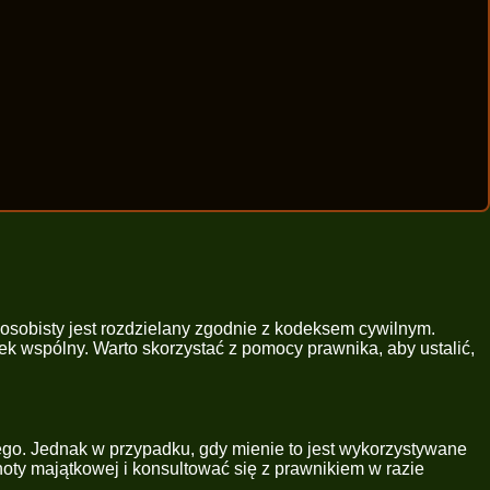
sobisty jest rozdzielany zgodnie z kodeksem cywilnym.
ek wspólny. Warto skorzystać z pomocy prawnika, aby ustalić,
nego. Jednak w przypadku, gdy mienie to jest wykorzystywane
oty majątkowej i konsultować się z prawnikiem w razie