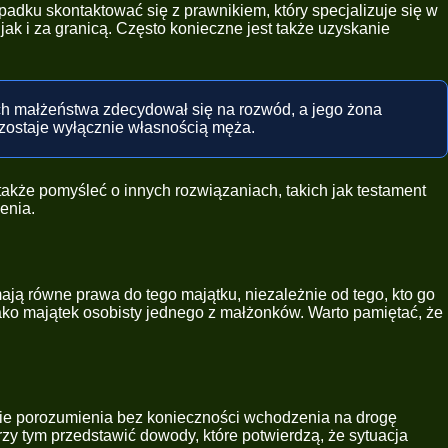
dku skontaktować się z prawnikiem, który specjalizuje się w
 i za granicą. Często konieczne jest także uzyskanie
ach małżeństwa zdecydował się na rozwód, a jego żona
ozostaje wyłącznie własnością męża.
akże pomyśleć o innych rozwiązaniach, takich jak testament
enia.
ają równe prawa do tego majątku, niezależnie od tego, kto go
jako majątek osobisty jednego z małżonków. Warto pamiętać, że
ęcie porozumienia bez konieczności wchodzenia na drogę
zy tym przedstawić dowody, które potwierdzą, że sytuacja