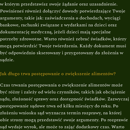
w którym przedstawisz swoje żądanie oraz uzasadnienie.
Powinieneś również dołączyć dowody potwierdzające Twoje
argumenty, takie jak: zaświadczenia o dochodach, wyciągi
bankowe, rachunki związane z wydatkami na dzieci oraz
dokumentację medyczną, jeżeli dzieci mają specjalne
potrzeby zdrowotne. Warto również zebrać świadków, którzy
mogą potwierdzić Twoje twierdzenia. Każdy dokument musi
być odpowiednio skserowany i przygotowany do złożenia w
sądzie.
Jak długo trwa postępowanie o zwiększenie alimentów?
Czas trwania postępowania o zwiększenie alimentów może
być różny i zależy od wielu czynników, takich jak obciążenie
sądu, złożoność sprawy oraz dostępność świadków. Zazwyczaj
postępowanie sądowe trwa od kilku miesięcy do roku. Po
złożeniu wniosku sąd wyznacza termin rozprawy, na której
obie strony mogą przedstawić swoje argumenty. Po rozprawie
sąd wydaje wyrok, ale może to zająć dodatkowy czas. Warto