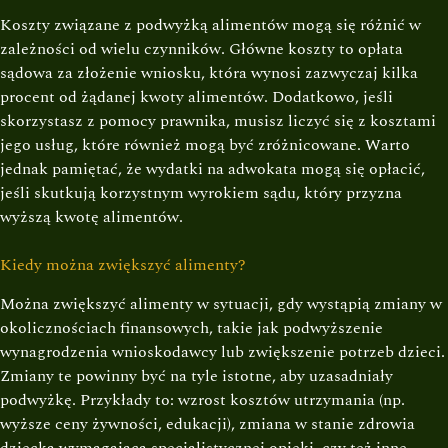
Koszty związane z podwyżką alimentów mogą się różnić w
zależności od wielu czynników. Główne koszty to opłata
sądowa za złożenie wniosku, która wynosi zazwyczaj kilka
procent od żądanej kwoty alimentów. Dodatkowo, jeśli
skorzystasz z pomocy prawnika, musisz liczyć się z kosztami
jego usług, które również mogą być zróżnicowane. Warto
jednak pamiętać, że wydatki na adwokata mogą się opłacić,
jeśli skutkują korzystnym wyrokiem sądu, który przyzna
wyższą kwotę alimentów.
Kiedy można zwiększyć alimenty?
Można zwiększyć alimenty w sytuacji, gdy wystąpią zmiany w
okolicznościach finansowych, takie jak podwyższenie
wynagrodzenia wnioskodawcy lub zwiększenie potrzeb dzieci.
Zmiany te powinny być na tyle istotne, aby uzasadniały
podwyżkę. Przykłady to: wzrost kosztów utrzymania (np.
wyższe ceny żywności, edukacji), zmiana w stanie zdrowia