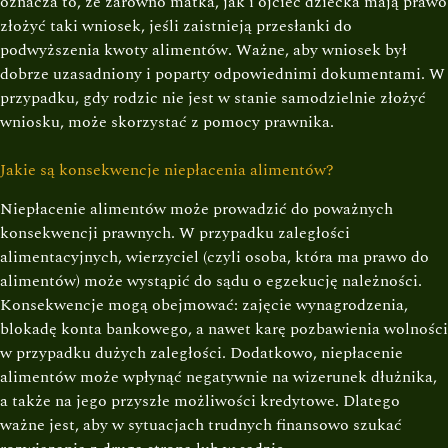
oznacza to, że zarówno matka, jak i ojciec dziecka mają prawo
złożyć taki wniosek, jeśli zaistnieją przesłanki do
podwyższenia kwoty alimentów. Ważne, aby wniosek był
dobrze uzasadniony i poparty odpowiednimi dokumentami. W
przypadku, gdy rodzic nie jest w stanie samodzielnie złożyć
wniosku, może skorzystać z pomocy prawnika.
Jakie są konsekwencje niepłacenia alimentów?
Niepłacenie alimentów może prowadzić do poważnych
konsekwencji prawnych. W przypadku zaległości
alimentacyjnych, wierzyciel (czyli osoba, która ma prawo do
alimentów) może wystąpić do sądu o egzekucję należności.
Konsekwencje mogą obejmować: zajęcie wynagrodzenia,
blokadę konta bankowego, a nawet karę pozbawienia wolności
w przypadku dużych zaległości. Dodatkowo, niepłacenie
alimentów może wpłynąć negatywnie na wizerunek dłużnika,
a także na jego przyszłe możliwości kredytowe. Dlatego
ważne jest, aby w sytuacjach trudnych finansowo szukać