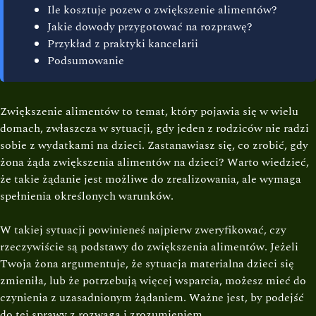
Ile kosztuje pozew o zwiększenie alimentów?
Jakie dowody przygotować na rozprawę?
Przykład z praktyki kancelarii
Podsumowanie
Zwiększenie alimentów to temat, który pojawia się w wielu
domach, zwłaszcza w sytuacji, gdy jeden z rodziców nie radzi
sobie z wydatkami na dzieci. Zastanawiasz się, co zrobić, gdy
żona żąda zwiększenia alimentów na dzieci? Warto wiedzieć,
że takie żądanie jest możliwe do zrealizowania, ale wymaga
spełnienia określonych warunków.
W takiej sytuacji powinieneś najpierw zweryfikować, czy
rzeczywiście są podstawy do zwiększenia alimentów. Jeżeli
Twoja żona argumentuje, że sytuacja materialna dzieci się
zmieniła, lub że potrzebują więcej wsparcia, możesz mieć do
czynienia z uzasadnionym żądaniem. Ważne jest, by podejść
do tej sprawy z rozwagą i zrozumieniem.