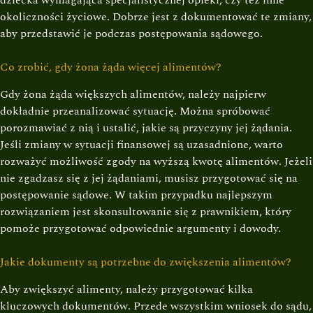
dziecka wymagająca specjalistycznej opieki, czy też inne
okoliczności życiowe. Dobrze jest z dokumentować te zmiany,
aby przedstawić je podczas postępowania sądowego.
Co zrobić, gdy żona żąda więcej alimentów?
Gdy żona żąda większych alimentów, należy najpierw
dokładnie przeanalizować sytuację. Można spróbować
porozmawiać z nią i ustalić, jakie są przyczyny jej żądania.
Jeśli zmiany w sytuacji finansowej są uzasadnione, warto
rozważyć możliwość zgody na wyższą kwotę alimentów. Jeżeli
nie zgadzasz się z jej żądaniami, musisz przygotować się na
postępowanie sądowe. W takim przypadku najlepszym
rozwiązaniem jest skonsultowanie się z prawnikiem, który
pomoże przygotować odpowiednie argumenty i dowody.
Jakie dokumenty są potrzebne do zwiększenia alimentów?
Aby zwiększyć alimenty, należy przygotować kilka
kluczowych dokumentów. Przede wszystkim wniosek do sądu,