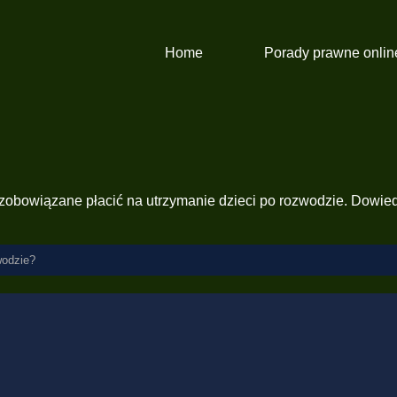
Home
Porady prawne onlin
 zobowiązane płacić na utrzymanie dzieci po rozwodzie. Dowiedz
wodzie?