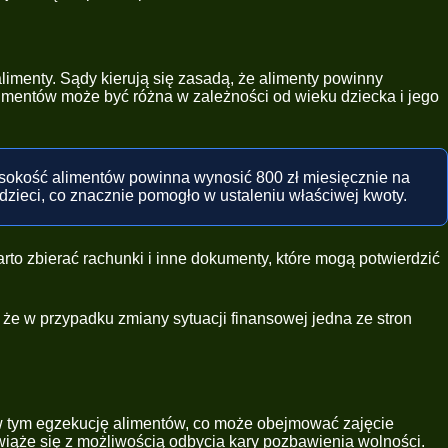
limenty. Sądy kierują się zasadą, że alimenty powinny
imentów może być różna w zależności od wieku dziecka i jego
 wysokość alimentów powinna wynosić 800 zł miesięcznie na
dzieci, co znacznie pomogło w ustaleniu właściwej kwoty.
o zbierać rachunki i inne dokumenty, które mogą potwierdzić
 że w przypadku zmiany sytuacji finansowej jedna ze stron
w tym egzekucję alimentów, co może obejmować zajęcie
iąże się z możliwością odbycia kary pozbawienia wolności.