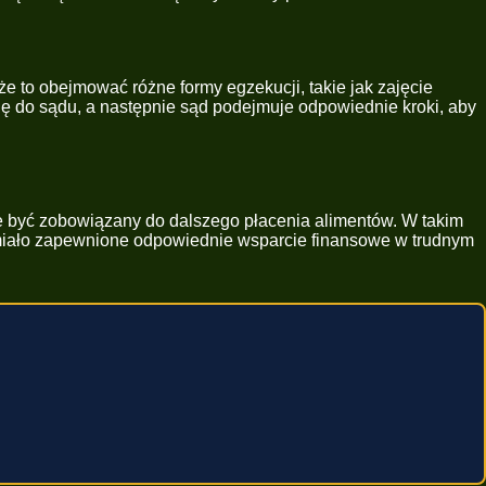
e to obejmować różne formy egzekucji, takie jak zajęcie
 do sądu, a następnie sąd podejmuje odpowiednie kroki, aby
że być zobowiązany do dalszego płacenia alimentów. W takim
 miało zapewnione odpowiednie wsparcie finansowe w trudnym