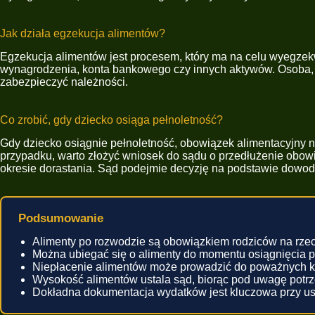
Jak działa egzekucja alimentów?
Egzekucja alimentów jest procesem, który ma na celu wyegzekw
wynagrodzenia, konta bankowego czy innych aktywów. Osoba, k
zabezpieczyć należności.
Co zrobić, gdy dziecko osiąga pełnoletność?
Gdy dziecko osiągnie pełnoletność, obowiązek alimentacyjny n
przypadku, warto złożyć wniosek do sądu o przedłużenie obo
okresie dorastania. Sąd podejmie decyzję na podstawie dowod
Podsumowanie
Alimenty po rozwodzie są obowiązkiem rodziców na rzec
Można ubiegać się o alimenty do momentu osiągnięcia pr
Niepłacenie alimentów może prowadzić do poważnych 
Wysokość alimentów ustala sąd, biorąc pod uwagę potrze
Dokładna dokumentacja wydatków jest kluczowa przy us