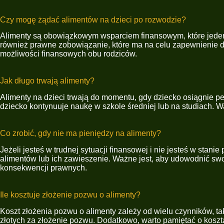
Czy mogę żądać alimentów na dzieci po rozwodzie?
Alimenty są obowiązkowym wsparciem finansowym, które jeden z
również prawne zobowiązanie, które ma na celu zapewnienie d
możliwości finansowych obu rodziców.
Jak długo trwają alimenty?
Alimenty na dzieci trwają do momentu, gdy dziecko osiągnie peł
dziecko kontynuuje naukę w szkole średniej lub na studiach. W
Co zrobić, gdy nie ma pieniędzy na alimenty?
Jeżeli jesteś w trudnej sytuacji finansowej i nie jesteś w sta
alimentów lub ich zawieszenie. Ważne jest, aby udowodnić sw
konsekwencji prawnych.
Ile kosztuje złożenie pozwu o alimenty?
Koszt złożenia pozwu o alimenty zależy od wielu czynników, ta
złotych za złożenie pozwu. Dodatkowo, warto pamiętać o kosz