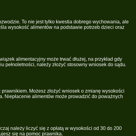
wodzie. To nie jest tylko kwestia dobrego wychowania, ale
la wysokość alimentów na podstawie potrzeb dzieci oraz
owiązek alimentacyjny może trwać dłużej, na przykład gdy
iu pełnoletności, należy złożyć stosowny wniosek do sądu.
się z prawnikiem. Możesz złożyć wniosek o zmianę wysokości
nia. Niepłacenie alimentów może prowadzić do poważnych
czaj należy liczyć się z opłatą w wysokości od 30 do 200
ujesz się na pomoc prawnika.