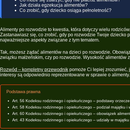
Jak działa egzekucja alimentów?
Co zrobić, gdy dziecko osiąga pełnoletność?
Alimenty po rozwodzie to kwestia, która dotyczy wielu rodzi
Zastanawiasz się, co zrobić, gdy po rozwodzie Twoje dziecko 
najważniejsze aspekty związane z tym tematem.
Tak, możesz żądać alimentów na dzieci po rozwodzie. Obowiąze
związku małżeńskim, czy po rozwodzie. Wysokość alimentów za
Rozwód – kompletny przewodnik
pomoże Ci lepiej zrozumieć, 
interesy są odpowiednio reprezentowane w sprawie o alimenty.
Podstawa prawna
Art. 56 Kodeksu rodzinnego i opiekuńczego – podstawy orzecz
Art. 58 Kodeksu rodzinnego i opiekuńczego – podział majątku i 
Art. 60 Kodeksu rodzinnego i opiekuńczego – obowiązek alime
Art. 43 Kodeksu rodzinnego i opiekuńczego – udziały w majątk