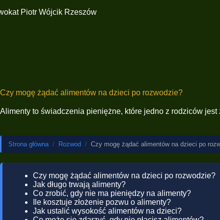
Czy mogę żądać alimentów na dzieci po rozwodzie?
Alimenty to świadczenia pieniężne, które jedno z rodziców jest
Strona główna
/
Rozwod
/
Czy mogę żądać alimentów na dzieci po roz
Czy mogę żądać alimentów na dzieci po rozwodzie?
Jak długo trwają alimenty?
Co zrobić, gdy nie ma pieniędzy na alimenty?
Ile kosztuje złożenie pozwu o alimenty?
Jak ustalić wysokość alimentów na dzieci?
Co może się zdarzyć, gdy nie płacisz alimentów?