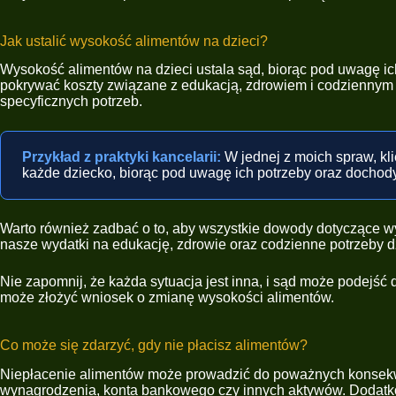
Jak ustalić wysokość alimentów na dzieci?
Wysokość alimentów na dzieci ustala sąd, biorąc pod uwagę ich
pokrywać koszty związane z edukacją, zdrowiem i codziennym 
specyficznych potrzeb.
Przykład z praktyki kancelarii:
W jednej z moich spraw, kli
każde dziecko, biorąc pod uwagę ich potrzeby oraz dochody
Warto również zadbać o to, aby wszystkie dowody dotyczące wy
nasze wydatki na edukację, zdrowie oraz codzienne potrzeby dz
Nie zapomnij, że każda sytuacja jest inna, i sąd może podejść
może złożyć wniosek o zmianę wysokości alimentów.
Co może się zdarzyć, gdy nie płacisz alimentów?
Niepłacenie alimentów może prowadzić do poważnych konsekw
wynagrodzenia, konta bankowego czy innych aktywów. Dodatkow