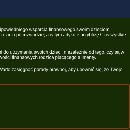
 odpowiedniego wsparcia finansowego swoim dzieciom.
dzieci po rozwodzie, a w tym artykule przybliżę Ci wszystkie
do utrzymania swoich dzieci, niezależnie od tego, czy są w
wości finansowych rodzica płacącego alimenty.
Warto zasięgnąć porady prawnej, aby upewnić się, że Twoje