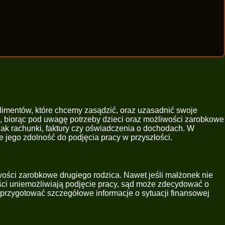
limentów, które chcemy zasądzić, oraz uzasadnić swoje
n, biorąc pod uwagę potrzeby dzieci oraz możliwości zarobkowe
jak rachunki, faktury czy oświadczenia o dochodach. W
e jego zdolność do podjęcia pracy w przyszłości.
ości zarobkowe drugiego rodzica. Nawet jeśli małżonek nie
ności uniemożliwiają podjęcie pracy, sąd może zdecydować o
przygotować szczegółowe informacje o sytuacji finansowej