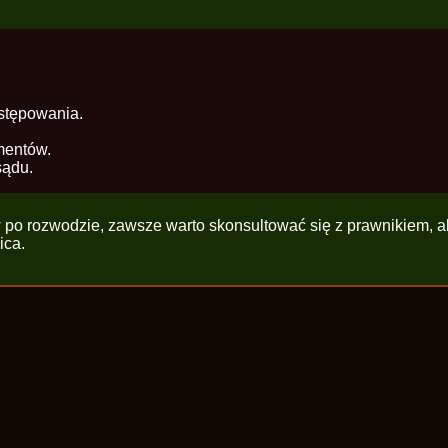
ostępowania.
mentów.
sądu.
po rozwodzie, zawsze warto skonsultować się z prawnikiem, aby
ica.