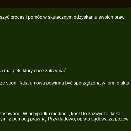
eszyć proces i pomóc w skutecznym odzyskaniu swoich praw.
a majątek, który chce zatrzymać.
 ze stron. Taka umowa powinna być sporządzona w formie aktu
tosowane. W przypadku mediacji, koszt to zazwyczaj kilka
anymi z pomocą prawną. Przykładowo, opłata sądowa za pozew