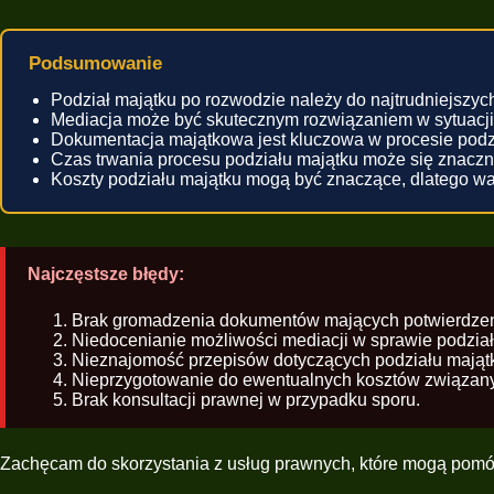
Podsumowanie
Podział majątku po rozwodzie należy do najtrudniejszy
Mediacja może być skutecznym rozwiązaniem w sytuacji 
Dokumentacja majątkowa jest kluczowa w procesie podz
Czas trwania procesu podziału majątku może się znaczni
Koszty podziału majątku mogą być znaczące, dlatego wa
Najczęstsze błędy:
Brak gromadzenia dokumentów mających potwierdzeni
Niedocenianie możliwości mediacji w sprawie podział
Nieznajomość przepisów dotyczących podziału mająt
Nieprzygotowanie do ewentualnych kosztów związa
Brak konsultacji prawnej w przypadku sporu.
Zachęcam do skorzystania z usług prawnych, które mogą pomó