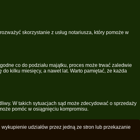
rozważyć skorzystanie z usług notariusza, który pomoże w
 zgodne co do podziału majątku, proces może trwać zaledwie
 do kilku miesięcy, a nawet lat. Warto pamiętać, że każda
iedliwy. W takich sytuacjach sąd może zdecydować o sprzedaży
o może pomóc w osiągnięciu kompromisu.
wykupienie udziałów przez jedną ze stron lub przekazanie