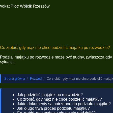
Co zrobić, gdy mąż nie chce podzielić majątku po rozwodzie?
Podział majątku po rozwodzie może być trudny, zwłaszcza gdy j
sytuacji.
Strona główna
/
Rozwod
/
Co zrobić, gdy mąż nie chce podzielić mająt
Jak podzielić majątek po rozwodzie?
Co zrobić, gdy mąż nie chce podzielić majątku?
Jakie dokumenty są potrzebne do podziału majątku?
Jak długo trwa proces podziału majątku?
Co zrobić, gdy majątku nie da się podzielić?