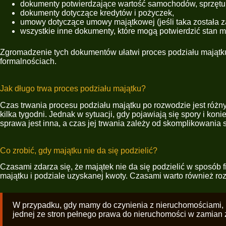
dokumenty potwierdzające wartość samochodów, sprzęt
dokumenty dotyczące kredytów i pożyczek,
umowy dotyczące umowy majątkowej (jeśli taka została z
wszystkie inne dokumenty, które mogą potwierdzić stan m
Zgromadzenie tych dokumentów ułatwi proces podziału majątku 
formalnościach.
Jak długo trwa proces podziału majątku?
Czas trwania procesu podziału majątku po rozwodzie jest różn
kilka tygodni. Jednak w sytuacji, gdy pojawiają się spory i ko
sprawa jest inna, a czas jej trwania zależy od skomplikowania 
Co zrobić, gdy majątku nie da się podzielić?
Czasami zdarza się, że majątek nie da się podzielić w sposób
majątku i podziale uzyskanej kwoty. Czasami warto również 
W przypadku, gdy mamy do czynienia z nieruchomościami, i
jednej ze stron pełnego prawa do nieruchomości w zamian 