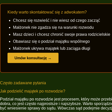
Kiedy warto skontaktować się z adwokatem?
Chcesz się rozwieść i nie wiesz od czego zacząć
Małżonek nie zgadza się na warunki rozwodu
Masz dzieci i chcesz chronić swoje prawa rodzicielskie
Obawiasz się o podział majątku wspólnego
Małżonek ukrywa majątek lub zaciąga długi
Umów konsultację →
Często zadawane pytania
Jak podzielić majątek po rozwodzie?
Podział majątku po rozwodzie jest procesem, który może prze
dobra, co jest często najprostsze i najszybsze. Warto sporzą
być wniesienie sprawy do sądu. Wówczas sąd podejmie decyzj