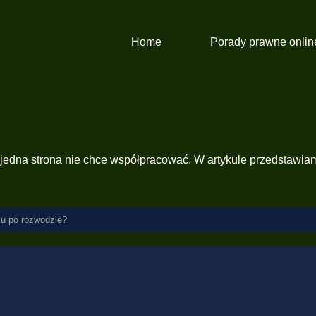
Home
Porady prawne onlin
edna strona nie chce współpracować. W artykule przedstawiamy 
ku po rozwodzie?