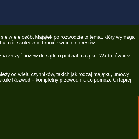
a się wiele osób. Majątek po rozwodzie to temat, który wymaga
by móc skutecznie bronić swoich interesów.
można złożyć pozew do sądu o podział majątku. Warto również
eży od wielu czynników, takich jak rodzaj majątku, umowy
tykule
Rozwód – kompletny przewodnik
, co pomoże Ci lepiej