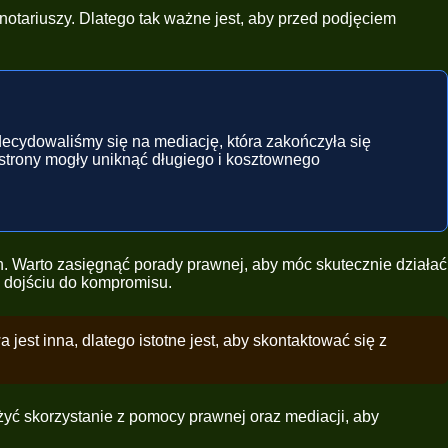
notariuszy. Dlatego tak ważne jest, aby przed podjęciem
decydowaliśmy się na mediację, która zakończyła się
 strony mogły uniknąć długiego i kosztownego
. Warto zasięgnąć porady prawnej, aby móc skutecznie działać
w dojściu do kompromisu.
est inna, dlatego istotne jest, aby skontaktować się z
yć skorzystanie z pomocy prawnej oraz mediacji, aby