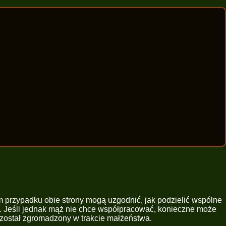
 przypadku obie strony mogą uzgodnić, jak podzielić wspólne
a. Jeśli jednak mąż nie chce współpracować, konieczne może
został zgromadzony w trakcie małżeństwa.