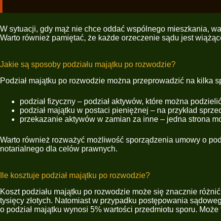
W sytuacji, gdy mąż nie chce oddać wspólnego mieszkania, wa
Warto również pamiętać, że każde orzeczenie sądu jest wiążąc
Jakie są sposoby podziału majątku po rozwodzie?
Podział majątku po rozwodzie można przeprowadzić na kilka s
podział fizyczny – podział aktywów, które można podzielić
podział majątku w postaci pieniężnej – na przykład sprze
przekazanie aktywów w zamian za inne – jedna strona moż
Warto również rozważyć możliwość sporządzenia umowy o podzi
notarialnego dla celów prawnych.
Ile kosztuje podział majątku po rozwodzie?
Koszt podziału majątku po rozwodzie może się znacznie różnić
tysięcy złotych. Natomiast w przypadku postępowania sądoweg
o podział majątku wynosi 5% wartości przedmiotu sporu. Może