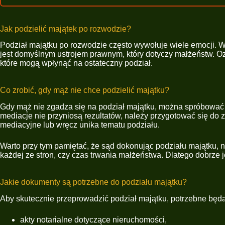
Jak podzielić majątek po rozwodzie?
Podział majątku po rozwodzie często wywołuje wiele emocji. 
jest domyślnym ustrojem prawnym, który dotyczy małżeństw. Ozna
które mogą wpłynąć na ostateczny podział.
Co zrobić, gdy mąż nie chce podzielić majątku?
Gdy mąż nie zgadza się na podział majątku, można spróbować 
mediacje nie przyniosą rezultatów, należy przygotować się do 
mediacyjne lub wręcz unika tematu podziału.
Warto przy tym pamiętać, że sąd dokonując podziału majątku, ni
każdej ze stron, czy czas trwania małżeństwa. Dlatego dobrze
Jakie dokumenty są potrzebne do podziału majątku?
Aby skutecznie przeprowadzić podział majątku, potrzebne będ
akty notarialne dotyczące nieruchomości,