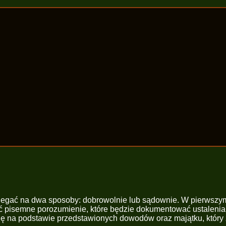
biegać na dwa sposoby: dobrowolnie lub sądownie. W pierwszym
dzić pisemne porozumienie, które będzie dokumentować ustaleni
ę na podstawie przedstawionych dowodów oraz majątku, który 