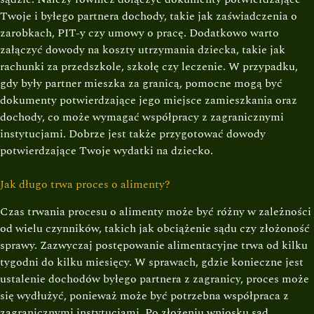
Twoje i byłego partnera dochody, takie jak zaświadczenia o
zarobkach, PIT-y czy umowy o pracę. Dodatkowo warto
załączyć dowody na koszty utrzymania dziecka, takie jak
rachunki za przedszkole, szkołę czy leczenie. W przypadku,
gdy były partner mieszka za granicą, pomocne mogą być
dokumenty potwierdzające jego miejsce zamieszkania oraz
dochody, co może wymagać współpracy z zagranicznymi
instytucjami. Dobrze jest także przygotować dowody
potwierdzające Twoje wydatki na dziecko.
Jak długo trwa proces o alimenty?
Czas trwania procesu o alimenty może być różny w zależności
od wielu czynników, takich jak obciążenie sądu czy złożoność
sprawy. Zazwyczaj postępowanie alimentacyjne trwa od kilku
tygodni do kilku miesięcy. W sprawach, gdzie konieczne jest
ustalenie dochodów byłego partnera z zagranicy, proces może
się wydłużyć, ponieważ może być potrzebna współpraca z
zagranicznymi instytucjami. Po złożeniu wniosku sąd