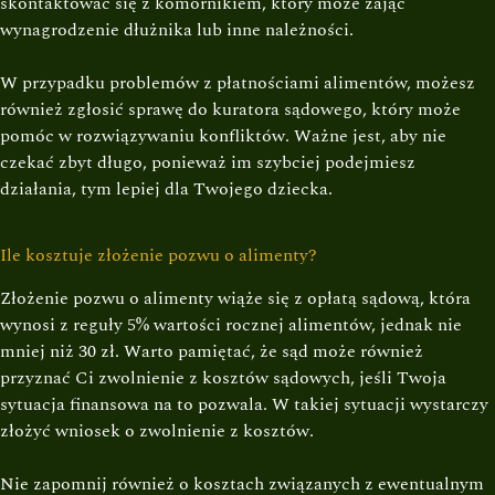
skontaktować się z komornikiem, który może zająć
wynagrodzenie dłużnika lub inne należności.
W przypadku problemów z płatnościami alimentów, możesz
również zgłosić sprawę do kuratora sądowego, który może
pomóc w rozwiązywaniu konfliktów. Ważne jest, aby nie
czekać zbyt długo, ponieważ im szybciej podejmiesz
działania, tym lepiej dla Twojego dziecka.
Ile kosztuje złożenie pozwu o alimenty?
Złożenie pozwu o alimenty wiąże się z opłatą sądową, która
wynosi z reguły 5% wartości rocznej alimentów, jednak nie
mniej niż 30 zł. Warto pamiętać, że sąd może również
przyznać Ci zwolnienie z kosztów sądowych, jeśli Twoja
sytuacja finansowa na to pozwala. W takiej sytuacji wystarczy
złożyć wniosek o zwolnienie z kosztów.
Nie zapomnij również o kosztach związanych z ewentualnym