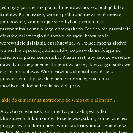
Jeśli były partner nie płaci alimentów, możesz podjąć kilka
kroków. Po pierwsze, warto spróbować rozwiązać sprawę
polubownie, kontaktując się z byłym partnerem i
przypominając mu o jego obowiązkach. Jeśli to nie przyniesie
efektów, należy zgłosić sprawę do sądu, który może
wprowadzić działania egzekucyjne. W Polsce można złożyć
wniosek o egzekucję alimentów, co pozwala na ściąganie
należności przez komornika. Ważne jest, aby zebrać wszelkie
dowody na niepłacenie alimentów, takie jak wyciągi bankowe
czy pisma sądowe. Warto również skonsultować się z
prawnikiem, aby uzyskać pełne informacje na temat
możliwości dochodzenia swoich praw.
Jakie dokumenty są potrzebne do wniosku o alimenty?
Aby złożyć wniosek o alimenty, potrzebujesz kilku
kluczowych dokumentów. Przede wszystkim, konieczne jest
przygotowanie formularza wniosku, który można znaleźć w
sądzie. Należy również dołączyć dokumenty potwierdzające