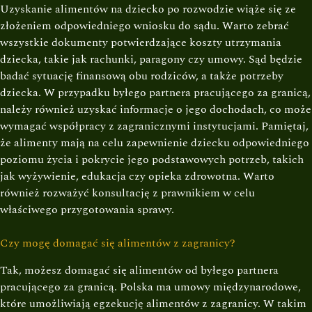
Uzyskanie alimentów na dziecko po rozwodzie wiąże się ze
złożeniem odpowiedniego wniosku do sądu. Warto zebrać
wszystkie dokumenty potwierdzające koszty utrzymania
dziecka, takie jak rachunki, paragony czy umowy. Sąd będzie
badać sytuację finansową obu rodziców, a także potrzeby
dziecka. W przypadku byłego partnera pracującego za granicą,
należy również uzyskać informacje o jego dochodach, co może
wymagać współpracy z zagranicznymi instytucjami. Pamiętaj,
że alimenty mają na celu zapewnienie dziecku odpowiedniego
poziomu życia i pokrycie jego podstawowych potrzeb, takich
jak wyżywienie, edukacja czy opieka zdrowotna. Warto
również rozważyć konsultację z prawnikiem w celu
właściwego przygotowania sprawy.
Czy mogę domagać się alimentów z zagranicy?
Tak, możesz domagać się alimentów od byłego partnera
pracującego za granicą. Polska ma umowy międzynarodowe,
które umożliwiają egzekucję alimentów z zagranicy. W takim