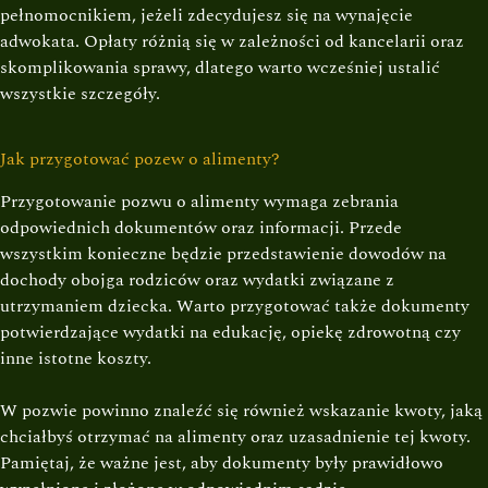
pełnomocnikiem, jeżeli zdecydujesz się na wynajęcie
adwokata. Opłaty różnią się w zależności od kancelarii oraz
skomplikowania sprawy, dlatego warto wcześniej ustalić
wszystkie szczegóły.
Jak przygotować pozew o alimenty?
Przygotowanie pozwu o alimenty wymaga zebrania
odpowiednich dokumentów oraz informacji. Przede
wszystkim konieczne będzie przedstawienie dowodów na
dochody obojga rodziców oraz wydatki związane z
utrzymaniem dziecka. Warto przygotować także dokumenty
potwierdzające wydatki na edukację, opiekę zdrowotną czy
inne istotne koszty.
W pozwie powinno znaleźć się również wskazanie kwoty, jaką
chciałbyś otrzymać na alimenty oraz uzasadnienie tej kwoty.
Pamiętaj, że ważne jest, aby dokumenty były prawidłowo