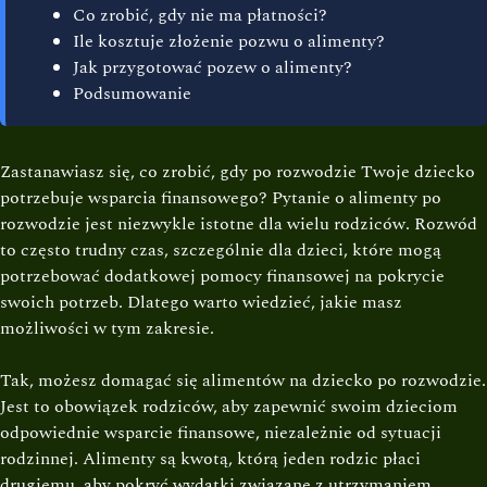
Co zrobić, gdy nie ma płatności?
Ile kosztuje złożenie pozwu o alimenty?
Jak przygotować pozew o alimenty?
Podsumowanie
Zastanawiasz się, co zrobić, gdy po rozwodzie Twoje dziecko
potrzebuje wsparcia finansowego? Pytanie o alimenty po
rozwodzie jest niezwykle istotne dla wielu rodziców. Rozwód
to często trudny czas, szczególnie dla dzieci, które mogą
potrzebować dodatkowej pomocy finansowej na pokrycie
swoich potrzeb. Dlatego warto wiedzieć, jakie masz
możliwości w tym zakresie.
Tak, możesz domagać się alimentów na dziecko po rozwodzie.
Jest to obowiązek rodziców, aby zapewnić swoim dzieciom
odpowiednie wsparcie finansowe, niezależnie od sytuacji
rodzinnej. Alimenty są kwotą, którą jeden rodzic płaci
drugiemu, aby pokryć wydatki związane z utrzymaniem