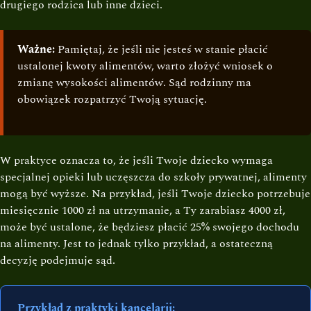
drugiego rodzica lub inne dzieci.
Ważne:
Pamiętaj, że jeśli nie jesteś w stanie płacić
ustalonej kwoty alimentów, warto złożyć wniosek o
zmianę wysokości alimentów. Sąd rodzinny ma
obowiązek rozpatrzyć Twoją sytuację.
W praktyce oznacza to, że jeśli Twoje dziecko wymaga
specjalnej opieki lub uczęszcza do szkoły prywatnej, alimenty
mogą być wyższe. Na przykład, jeśli Twoje dziecko potrzebuje
miesięcznie 1000 zł na utrzymanie, a Ty zarabiasz 4000 zł,
może być ustalone, że będziesz płacić 25% swojego dochodu
na alimenty. Jest to jednak tylko przykład, a ostateczną
decyzję podejmuje sąd.
Przykład z praktyki kancelarii: