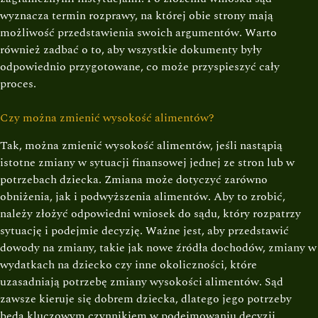
wyznacza termin rozprawy, na której obie strony mają
możliwość przedstawienia swoich argumentów. Warto
również zadbać o to, aby wszystkie dokumenty były
odpowiednio przygotowane, co może przyspieszyć cały
proces.
Czy można zmienić wysokość alimentów?
Tak, można zmienić wysokość alimentów, jeśli nastąpią
istotne zmiany w sytuacji finansowej jednej ze stron lub w
potrzebach dziecka. Zmiana może dotyczyć zarówno
obniżenia, jak i podwyższenia alimentów. Aby to zrobić,
należy złożyć odpowiedni wniosek do sądu, który rozpatrzy
sytuację i podejmie decyzję. Ważne jest, aby przedstawić
dowody na zmiany, takie jak nowe źródła dochodów, zmiany w
wydatkach na dziecko czy inne okoliczności, które
uzasadniają potrzebę zmiany wysokości alimentów. Sąd
zawsze kieruje się dobrem dziecka, dlatego jego potrzeby
będą kluczowym czynnikiem w podejmowaniu decyzji.