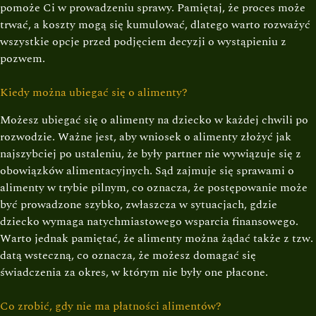
pomoże Ci w prowadzeniu sprawy. Pamiętaj, że proces może
trwać, a koszty mogą się kumulować, dlatego warto rozważyć
wszystkie opcje przed podjęciem decyzji o wystąpieniu z
pozwem.
Kiedy można ubiegać się o alimenty?
Możesz ubiegać się o alimenty na dziecko w każdej chwili po
rozwodzie. Ważne jest, aby wniosek o alimenty złożyć jak
najszybciej po ustaleniu, że były partner nie wywiązuje się z
obowiązków alimentacyjnych. Sąd zajmuje się sprawami o
alimenty w trybie pilnym, co oznacza, że postępowanie może
być prowadzone szybko, zwłaszcza w sytuacjach, gdzie
dziecko wymaga natychmiastowego wsparcia finansowego.
Warto jednak pamiętać, że alimenty można żądać także z tzw.
datą wsteczną, co oznacza, że możesz domagać się
świadczenia za okres, w którym nie były one płacone.
Co zrobić, gdy nie ma płatności alimentów?