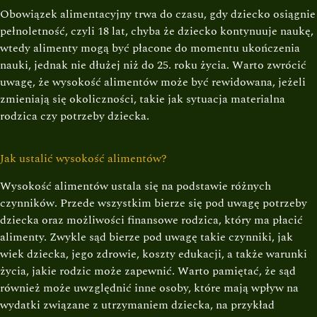
Obowiązek alimentacyjny trwa do czasu, gdy dziecko osiągnie
pełnoletność, czyli 18 lat, chyba że dziecko kontynuuje naukę,
wtedy alimenty mogą być płacone do momentu ukończenia
nauki, jednak nie dłużej niż do 25. roku życia. Warto zwrócić
uwagę, że wysokość alimentów może być rewidowana, jeżeli
zmieniają się okoliczności, takie jak sytuacja materialna
rodzica czy potrzeby dziecka.
Jak ustalić wysokość alimentów?
Wysokość alimentów ustala się na podstawie różnych
czynników. Przede wszystkim bierze się pod uwagę potrzeby
dziecka oraz możliwości finansowe rodzica, który ma płacić
alimenty. Zwykle sąd bierze pod uwagę takie czynniki, jak
wiek dziecka, jego zdrowie, koszty edukacji, a także warunki
życia, jakie rodzic może zapewnić. Warto pamiętać, że sąd
również może uwzględnić inne osoby, które mają wpływ na
wydatki związane z utrzymaniem dziecka, na przykład