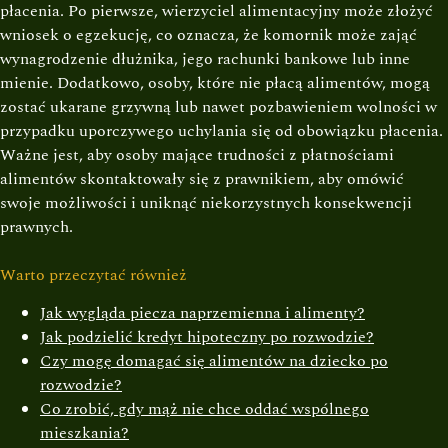
płacenia. Po pierwsze, wierzyciel alimentacyjny może złożyć
wniosek o egzekucję, co oznacza, że komornik może zająć
wynagrodzenie dłużnika, jego rachunki bankowe lub inne
mienie. Dodatkowo, osoby, które nie płacą alimentów, mogą
zostać ukarane grzywną lub nawet pozbawieniem wolności w
przypadku uporczywego uchylania się od obowiązku płacenia.
Ważne jest, aby osoby mające trudności z płatnościami
alimentów skontaktowały się z prawnikiem, aby omówić
swoje możliwości i uniknąć niekorzystnych konsekwencji
prawnych.
Warto przeczytać również
Jak wygląda piecza naprzemienna i alimenty?
Jak podzielić kredyt hipoteczny po rozwodzie?
Czy mogę domagać się alimentów na dziecko po
rozwodzie?
Co zrobić, gdy mąż nie chce oddać wspólnego
mieszkania?