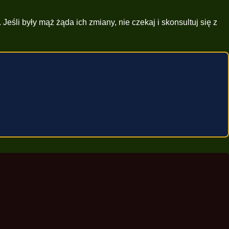
li były mąż żąda ich zmiany, nie czekaj i skonsultuj się z