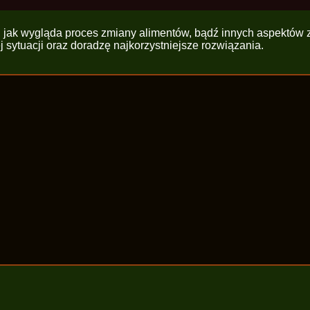
go, jak wygląda proces zmiany alimentów, bądź innych aspektó
sytuacji oraz doradzę najkorzystniejsze rozwiązania.