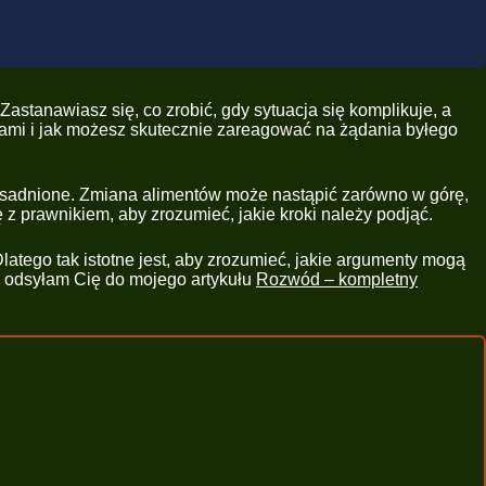
astanawiasz się, co zrobić, gdy sytuacja się komplikuje, a
ntami i jak możesz skutecznie zareagować na żądania byłego
zasadnione. Zmiana alimentów może nastąpić zarówno w górę,
ę z prawnikiem, aby zrozumieć, jakie kroki należy podjąć.
atego tak istotne jest, aby zrozumieć, jakie argumenty mogą
, odsyłam Cię do mojego artykułu
Rozwód – kompletny