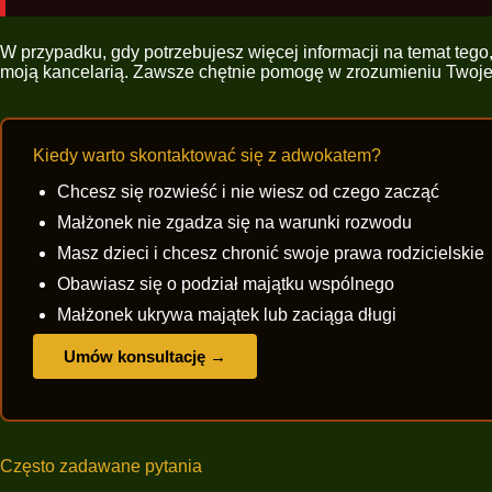
W przypadku, gdy potrzebujesz więcej informacji na temat te
moją kancelarią. Zawsze chętnie pomogę w zrozumieniu Twojej 
Kiedy warto skontaktować się z adwokatem?
Chcesz się rozwieść i nie wiesz od czego zacząć
Małżonek nie zgadza się na warunki rozwodu
Masz dzieci i chcesz chronić swoje prawa rodzicielskie
Obawiasz się o podział majątku wspólnego
Małżonek ukrywa majątek lub zaciąga długi
Umów konsultację →
Często zadawane pytania