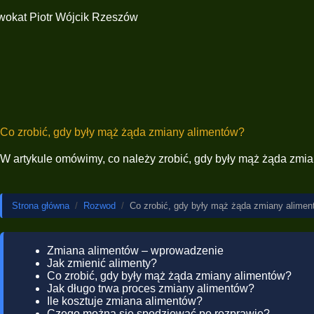
Co zrobić, gdy były mąż żąda zmiany alimentów?
W artykule omówimy, co należy zrobić, gdy były mąż żąda zmia
Strona główna
/
Rozwod
/
Co zrobić, gdy były mąż żąda zmiany alimen
Zmiana alimentów – wprowadzenie
Jak zmienić alimenty?
Co zrobić, gdy były mąż żąda zmiany alimentów?
Jak długo trwa proces zmiany alimentów?
Ile kosztuje zmiana alimentów?
Czego można się spodziewać po rozprawie?