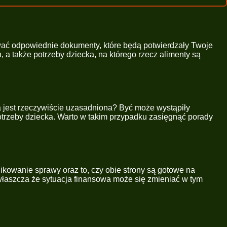
wać odpowiednie dokumenty, które będą potwierdzały Twoje
a także potrzeby dziecka, na którego rzecz alimenty są
 jest rzeczywiście uzasadniona? Być może wystąpiły
potrzeby dziecka. Warto w takim przypadku zasięgnąć porady
ikowanie sprawy oraz to, czy obie strony są gotowe na
właszcza że sytuacja finansowa może się zmieniać w tym