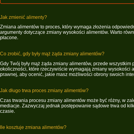
Jak zmienić alimenty?
Zmiana alimentów to proces, który wymaga złożenia odpowied
argumenty dotyczące zmiany wysokości alimentów. Warto również
płacone.
Co zrobić, gdy były mąż żąda zmiany alimentów?
Gdy Twój były mąż żąda zmiany alimentów, przede wszystkim 
okoliczności, które rzeczywiście wymagają zmiany wysokości a
prawnej, aby ocenić, jakie masz możliwości obrony swoich inte
Jak długo trwa proces zmiany alimentów?
Czas trwania procesu zmiany alimentów może być różny, w zale
mediacje. Zazwyczaj jednak postępowanie sądowe trwa od kilku
czasie.
Ile kosztuje zmiana alimentów?