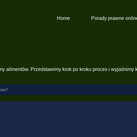
Home
Porady prawne onlin
ny alimentów. Przedstawimy krok po kroku proces i wyjaśnimy 
tów?