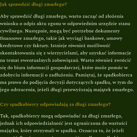
Jak sprawdzić długi zmarłego?
Aby sprawdzić długi zmarłego, warto zacząć od złożenia
wniosku o odpis aktu zgonu w odpowiednim urzędzie stanu
cywilnego. Następnie, mogą być potrzebne dokumenty
finansowe zmarłego, takie jak wyciągi bankowe, umowy
kredytowe czy faktury. Istnieje również możliwość
skontaktowania się z wierzycielami, aby uzyskać informacje
na temat ewentualnych zobowiązań. Warto również zwrócić
się do biura informacji gospodarczej, które może pomóc w
zdobyciu informacji o zadłużeniu. Pamiętaj, że spadkobierca
ma prawo do podjęcia decyzji dotyczących spadku, w tym do
jego odrzucenia, jeżeli długi przewyższają majątek zmarłego.
Czy spadkobiercy odpowiadają za długi zmarłego?
Tak, spadkobiercy mogą odpowiadać za długi zmarłego,
jednak ich odpowiedzialność jest ograniczona do wartości
majątku, który otrzymali w spadku. Oznacza to, że jeżeli