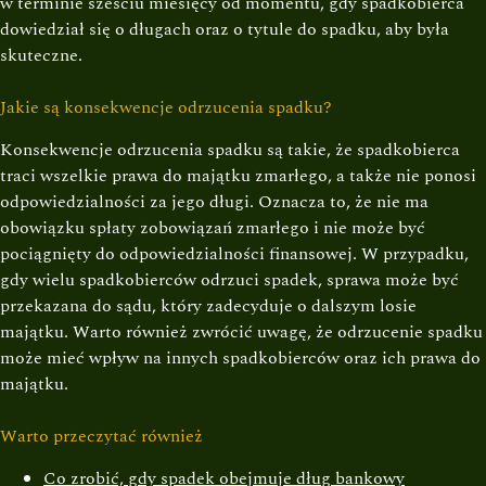
w terminie sześciu miesięcy od momentu, gdy spadkobierca
dowiedział się o długach oraz o tytule do spadku, aby była
skuteczne.
Jakie są konsekwencje odrzucenia spadku?
Konsekwencje odrzucenia spadku są takie, że spadkobierca
traci wszelkie prawa do majątku zmarłego, a także nie ponosi
odpowiedzialności za jego długi. Oznacza to, że nie ma
obowiązku spłaty zobowiązań zmarłego i nie może być
pociągnięty do odpowiedzialności finansowej. W przypadku,
gdy wielu spadkobierców odrzuci spadek, sprawa może być
przekazana do sądu, który zadecyduje o dalszym losie
majątku. Warto również zwrócić uwagę, że odrzucenie spadku
może mieć wpływ na innych spadkobierców oraz ich prawa do
majątku.
Warto przeczytać również
Co zrobić, gdy spadek obejmuje dług bankowy