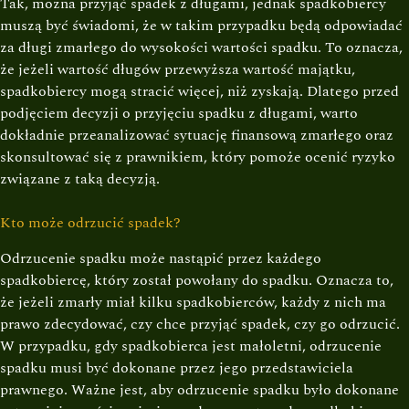
Tak, można przyjąć spadek z długami, jednak spadkobiercy
muszą być świadomi, że w takim przypadku będą odpowiadać
za długi zmarłego do wysokości wartości spadku. To oznacza,
że jeżeli wartość długów przewyższa wartość majątku,
spadkobiercy mogą stracić więcej, niż zyskają. Dlatego przed
podjęciem decyzji o przyjęciu spadku z długami, warto
dokładnie przeanalizować sytuację finansową zmarłego oraz
skonsultować się z prawnikiem, który pomoże ocenić ryzyko
związane z taką decyzją.
Kto może odrzucić spadek?
Odrzucenie spadku może nastąpić przez każdego
spadkobiercę, który został powołany do spadku. Oznacza to,
że jeżeli zmarły miał kilku spadkobierców, każdy z nich ma
prawo zdecydować, czy chce przyjąć spadek, czy go odrzucić.
W przypadku, gdy spadkobierca jest małoletni, odrzucenie
spadku musi być dokonane przez jego przedstawiciela
prawnego. Ważne jest, aby odrzucenie spadku było dokonane