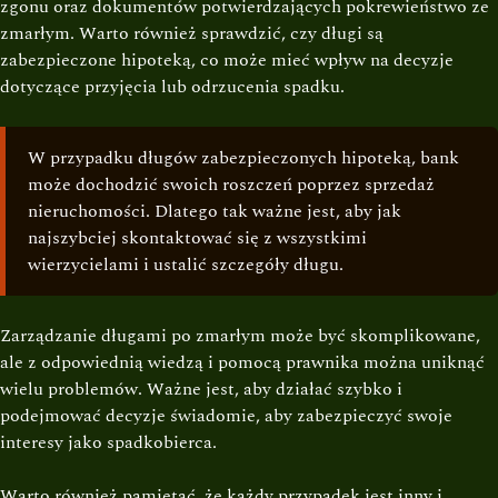
zgonu oraz dokumentów potwierdzających pokrewieństwo ze
zmarłym. Warto również sprawdzić, czy długi są
zabezpieczone hipoteką, co może mieć wpływ na decyzje
dotyczące przyjęcia lub odrzucenia spadku.
W przypadku długów zabezpieczonych hipoteką, bank
może dochodzić swoich roszczeń poprzez sprzedaż
nieruchomości. Dlatego tak ważne jest, aby jak
najszybciej skontaktować się z wszystkimi
wierzycielami i ustalić szczegóły długu.
Zarządzanie długami po zmarłym może być skomplikowane,
ale z odpowiednią wiedzą i pomocą prawnika można uniknąć
wielu problemów. Ważne jest, aby działać szybko i
podejmować decyzje świadomie, aby zabezpieczyć swoje
interesy jako spadkobierca.
Warto również pamiętać, że każdy przypadek jest inny i