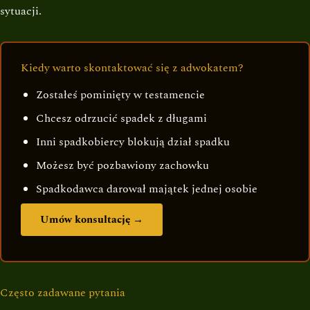
sytuacji.
Kiedy warto skontaktować się z adwokatem?
Zostałeś pominięty w testamencie
Chcesz odrzucić spadek z długami
Inni spadkobiercy blokują dział spadku
Możesz być pozbawiony zachowku
Spadkodawca darował majątek jednej osobie
Umów konsultację →
Często zadawane pytania