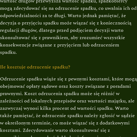
wartość długów przewyższa wartość spadku, spadkobiercy
mogą zdecydować się na odrzucenie spadku, co uwalnia ich od
odpowiedzialności za te długi. Warto jednak pamiętać, że
decyzja o przyjęciu spadku może wiązać się z koniecznością
regulacji długów, dlatego przed podjęciem decyzji warto
skonsultować się z prawnikiem, aby zrozumieć wszystkie
konsekwencje związane z przyjęciem lub odrzuceniem
spadku.
Ile kosztuje odrzucenie spadku?
Odrzucenie spadku wiąże się z pewnymi kosztami, które mogą
obejmować opłaty sądowe oraz koszty związane z poradami
prawnymi. Koszt odrzucenia spadku może się różnić w
zależności od lokalnych przepisów oraz wartości majątku, ale
zazwyczaj wynosi kilka procent od wartości spadku. Warto
także pamiętać, że odrzucenie spadku należy zgłosić w sądzie
w określonym terminie, co może wiązać się z dodatkowymi
kosztami. Zdecydowanie warto skonsultować się z