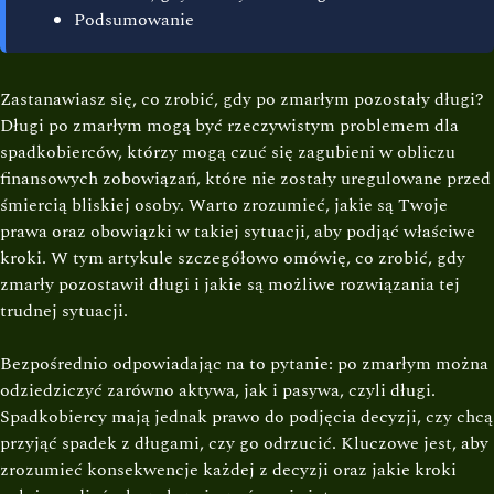
Podsumowanie
Zastanawiasz się, co zrobić, gdy po zmarłym pozostały długi?
Długi po zmarłym mogą być rzeczywistym problemem dla
spadkobierców, którzy mogą czuć się zagubieni w obliczu
finansowych zobowiązań, które nie zostały uregulowane przed
śmiercią bliskiej osoby. Warto zrozumieć, jakie są Twoje
prawa oraz obowiązki w takiej sytuacji, aby podjąć właściwe
kroki. W tym artykule szczegółowo omówię, co zrobić, gdy
zmarły pozostawił długi i jakie są możliwe rozwiązania tej
trudnej sytuacji.
Bezpośrednio odpowiadając na to pytanie: po zmarłym można
odziedziczyć zarówno aktywa, jak i pasywa, czyli długi.
Spadkobiercy mają jednak prawo do podjęcia decyzji, czy chcą
przyjąć spadek z długami, czy go odrzucić. Kluczowe jest, aby
zrozumieć konsekwencje każdej z decyzji oraz jakie kroki