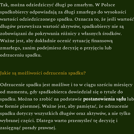
Tak, można odziedziczyć długi po zmarłym. W Polsce
spadkobiercy odpowiadają za długi zmarłego do wysokości
wartości odziedziczonego spadku. Oznacza to, że jeśli wartość
długów przewyższa wartość aktywów, spadkobiercy nie są
zobowiązani do pokrywania różnicy z własnych środków.
Ważne jest, aby dokładnie ocenić sytuację finansową
zmarłego, zanim podejmiesz decyzję o przyjęciu lub
odrzuceniu spadku.
Jakie są możliwości odrzucenia spadku?
Odrzucenie spadku jest możliwe i to w ciągu sześciu miesięcy
od momentu, gdy spadkobierca dowiedział się o tytule do
spadku. Można to zrobić na podstawie
postanowienia sądu
lub
w formie pisemnej. Ważne jest, aby pamiętać, że odrzucenie
spadku dotyczy wszystkich długów oraz aktywów, a nie tylko
wybranej części. Dlatego warto przemyśleć tę decyzję i
zasięgnąć porady prawnej.