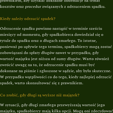
prawnikiem, aby uzyskać dokładne informacje na temat
kosztów oraz procedur związanych z odrzuceniem spadku.
Kiedy należy odrzucić spadek?
Odrzucenie spadku powinno nastąpić w terminie sześciu
miesięcy od momentu, gdy spadkobierca dowiedział się o
tytule do spadku oraz o długach zmarłego. To istotne,
ponieważ po upływie tego terminu, spadkobiercy mogą zostać
zobowiązani do spłaty długów nawet w przypadku, gdy
wartość majątku jest niższa od sumy długów. Warto również
zwrócić uwagę na to, że odrzucenie spadku musi być
dokonane na piśmie i zgłoszone w sądzie, aby było skuteczne.
W przypadku wątpliwości co do tego, kiedy najlepiej odrzucić
spadek, warto skonsultować się z prawnikiem.
Co zrobić, gdy długi są wyższe niż majątek?
W sytuacji, gdy długi zmarłego przewyższają wartość jego
majątku, spadkobiercy mają kilka opcji. Mogą oni zdecydować