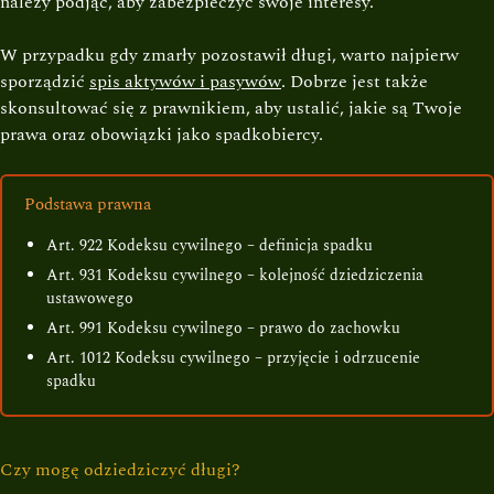
należy podjąć, aby zabezpieczyć swoje interesy.
W przypadku gdy zmarły pozostawił długi, warto najpierw
sporządzić
spis aktywów i pasywów
. Dobrze jest także
skonsultować się z prawnikiem, aby ustalić, jakie są Twoje
prawa oraz obowiązki jako spadkobiercy.
Podstawa prawna
Art. 922 Kodeksu cywilnego – definicja spadku
Art. 931 Kodeksu cywilnego – kolejność dziedziczenia
ustawowego
Art. 991 Kodeksu cywilnego – prawo do zachowku
Art. 1012 Kodeksu cywilnego – przyjęcie i odrzucenie
spadku
Czy mogę odziedziczyć długi?