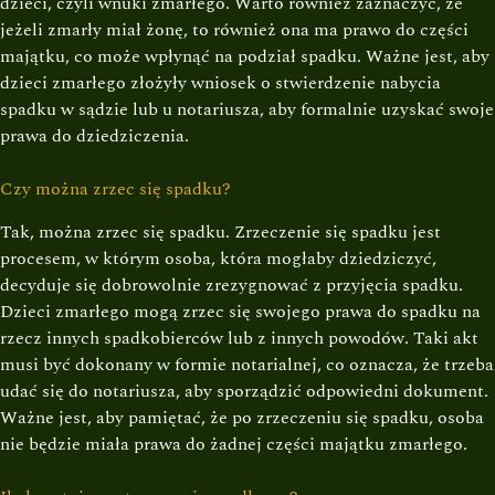
dzieci, czyli wnuki zmarłego. Warto również zaznaczyć, że
jeżeli zmarły miał żonę, to również ona ma prawo do części
majątku, co może wpłynąć na podział spadku. Ważne jest, aby
dzieci zmarłego złożyły wniosek o stwierdzenie nabycia
spadku w sądzie lub u notariusza, aby formalnie uzyskać swoje
prawa do dziedziczenia.
Czy można zrzec się spadku?
Tak, można zrzec się spadku. Zrzeczenie się spadku jest
procesem, w którym osoba, która mogłaby dziedziczyć,
decyduje się dobrowolnie zrezygnować z przyjęcia spadku.
Dzieci zmarłego mogą zrzec się swojego prawa do spadku na
rzecz innych spadkobierców lub z innych powodów. Taki akt
musi być dokonany w formie notarialnej, co oznacza, że trzeba
udać się do notariusza, aby sporządzić odpowiedni dokument.
Ważne jest, aby pamiętać, że po zrzeczeniu się spadku, osoba
nie będzie miała prawa do żadnej części majątku zmarłego.