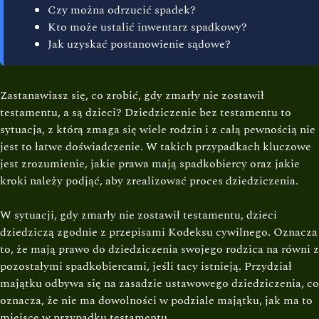
Czy można odrzucić spadek?
Kto może ustalić inwentarz spadkowy?
Jak uzyskać postanowienie sądowe?
Zastanawiasz się, co zrobić, gdy zmarły nie zostawił
testamentu, a są dzieci? Dziedziczenie bez testamentu to
sytuacja, z którą zmaga się wiele rodzin i z całą pewnością nie
jest to łatwe doświadczenie. W takich przypadkach kluczowe
jest zrozumienie, jakie prawa mają spadkobiercy oraz jakie
kroki należy podjąć, aby zrealizować proces dziedziczenia.
W sytuacji, gdy zmarły nie zostawił testamentu, dzieci
dziedziczą zgodnie z przepisami Kodeksu cywilnego. Oznacza
to, że mają prawo do dziedziczenia swojego rodzica na równi z
pozostałymi spadkobiercami, jeśli tacy istnieją. Przydział
majątku odbywa się na zasadzie ustawowego dziedziczenia, co
oznacza, że nie ma dowolności w podziale majątku, jak ma to
miejsce w przypadku testamentu.