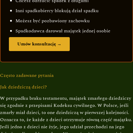
Chcesz odrzucić spadek z długami
Inni spadkobiercy blokują dział spadku
Możesz być pozbawiony zachowku
Spadkodawca darował majątek jednej osobie
Umów konsultację →
Często zadawane pytania
Jak dziedziczą dzieci?
W przypadku braku testamentu, majątek zmarłego dziedziczy
się zgodnie z przepisami Kodeksu cywilnego. W Polsce, jeśli
zmarły miał dzieci, to one dziedziczą w pierwszej kolejności.
Oznacza to, że każde z dzieci otrzymuje równą część majątku.
Jeśli jedno z dzieci nie żyje, jego udział przechodzi na jego