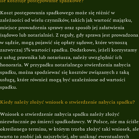
Ile kosztuje postępowanie spadkowe?
Koszt postępowania spadkowego może się różnić w
zależności od wielu czynników, takich jak wartość majątku,
miejsce prowadzenia sprawy oraz sposób jej załatwienia
(sądowo lub notarialnie). Z reguły, gdy sprawa jest prowadzona
w sądzie, mogą pojawić się opłaty sądowe, które wynoszą
zazwyczaj 5% wartości spadku. Dodatkowo, jeżeli korzystamy
z usług prawnika lub notariusza, należy uwzględnić ich
honoraria. W przypadku notarialnego stwierdzenia nabycia
spadku, można spodziewać się kosztów związanych z taką
usługą, które również mogą być uzależnione od wartości
spadku.
Kiedy należy złożyć wniosek o stwierdzenie nabycia spadku?
Wniosek o stwierdzenie nabycia spadku należy złożyć
niezwłocznie po śmierci spadkodawcy. W Polsce, nie ma ściśle
określonego terminu, w którym trzeba złożyć taki wniosek, ale
warto to zrobić jak najszybciej, aby uniknąć ewentualnych