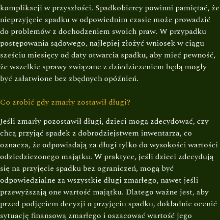
komplikacji w przyszłości. Spadkobiercy powinni pamiętać, że
nieprzyjęcie spadku w odpowiednim czasie może prowadzić
do problemów z dochodzeniem swoich praw. W przypadku
postępowania sądowego, najlepiej złożyć wniosek w ciągu
sześciu miesięcy od daty otwarcia spadku, aby mieć pewność,
że wszelkie sprawy związane z dziedziczeniem będą mogły
być załatwione bez zbędnych opóźnień.
Co zrobić gdy zmarły zostawił długi?
Jeśli zmarły pozostawił długi, dzieci mogą zdecydować, czy
chcą przyjąć spadek z dobrodziejstwem inwentarza, co
oznacza, że odpowiadają za długi tylko do wysokości wartości
odziedziczonego majątku. W praktyce, jeśli dzieci zdecydują
się na przyjęcie spadku bez ograniczeń, mogą być
odpowiedzialne za wszystkie długi zmarłego, nawet jeśli
przewyższają one wartość majątku. Dlatego ważne jest, aby
przed podjęciem decyzji o przyjęciu spadku, dokładnie ocenić
sytuację finansową zmarłego i oszacować wartość jego