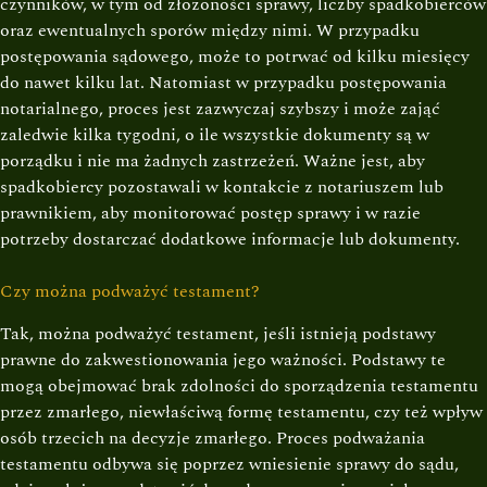
czynników, w tym od złożoności sprawy, liczby spadkobierców
oraz ewentualnych sporów między nimi. W przypadku
postępowania sądowego, może to potrwać od kilku miesięcy
do nawet kilku lat. Natomiast w przypadku postępowania
notarialnego, proces jest zazwyczaj szybszy i może zająć
zaledwie kilka tygodni, o ile wszystkie dokumenty są w
porządku i nie ma żadnych zastrzeżeń. Ważne jest, aby
spadkobiercy pozostawali w kontakcie z notariuszem lub
prawnikiem, aby monitorować postęp sprawy i w razie
potrzeby dostarczać dodatkowe informacje lub dokumenty.
Czy można podważyć testament?
Tak, można podważyć testament, jeśli istnieją podstawy
prawne do zakwestionowania jego ważności. Podstawy te
mogą obejmować brak zdolności do sporządzenia testamentu
przez zmarłego, niewłaściwą formę testamentu, czy też wpływ
osób trzecich na decyzje zmarłego. Proces podważania
testamentu odbywa się poprzez wniesienie sprawy do sądu,