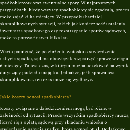
spadkobierców oraz ewentualne spory. W najprostszych
przypadkach, kiedy wszyscy spadkobiercy się zgadzają, proces
może zająć kilka miesięcy. W przypadku bardziej
skomplikowanych sytuacji, takich jak konieczność ustalenia
inwentarza spadkowego czy rozstrzyganie sporów sądowych,
może to potrwać nawet kilka lat.
Warto pamiętać, że po złożeniu wniosku o stwierdzenie
nabycia spadku, sąd ma obowiązek rozpatrzyć sprawę w ciągu
6 miesięcy. To jest czas, w którym można oczekiwać na wyrok
dotyczący podziału majątku. Jednakże, jeśli sprawa jest
skomplikowana, ten czas może się wydłużyć.
Jakie koszty ponosi spadkobierca?
Koszty związane z dziedziczeniem mogą być różne, w
zależności od sytuacji. Przede wszystkim spadkobiercy muszą
liczyć się z opłatą sądową przy składaniu wniosku o
stwierdzenie nabycia spadku, która wynosi 50 zł. Dodatkowo,