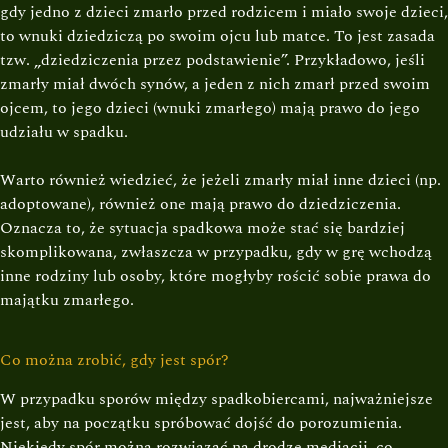
gdy jedno z dzieci zmarło przed rodzicem i miało swoje dzieci,
to wnuki dziedziczą po swoim ojcu lub matce. To jest zasada
tzw. „dziedziczenia przez podstawienie”. Przykładowo, jeśli
zmarły miał dwóch synów, a jeden z nich zmarł przed swoim
ojcem, to jego dzieci (wnuki zmarłego) mają prawo do jego
udziału w spadku.
Warto również wiedzieć, że jeżeli zmarły miał inne dzieci (np.
adoptowane), również one mają prawo do dziedziczenia.
Oznacza to, że sytuacja spadkowa może stać się bardziej
skomplikowana, zwłaszcza w przypadku, gdy w grę wchodzą
inne rodziny lub osoby, które mogłyby rościć sobie prawa do
majątku zmarłego.
Co można zrobić, gdy jest spór?
W przypadku sporów między spadkobiercami, najważniejsze
jest, aby na początku spróbować dojść do porozumienia.
Niekiedy spór można rozwiązać na drodze mediacji, co