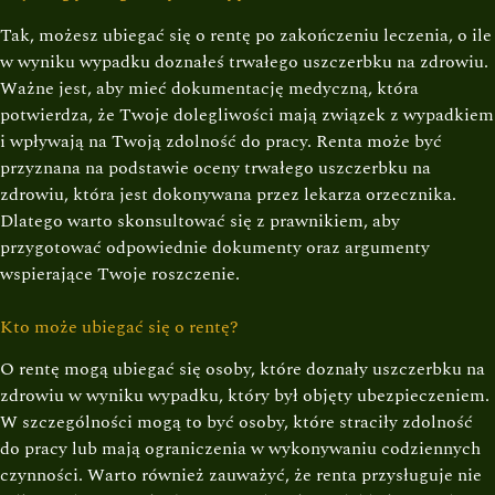
Tak, możesz ubiegać się o rentę po zakończeniu leczenia, o ile
w wyniku wypadku doznałeś trwałego uszczerbku na zdrowiu.
Ważne jest, aby mieć dokumentację medyczną, która
potwierdza, że Twoje dolegliwości mają związek z wypadkiem
i wpływają na Twoją zdolność do pracy. Renta może być
przyznana na podstawie oceny trwałego uszczerbku na
zdrowiu, która jest dokonywana przez lekarza orzecznika.
Dlatego warto skonsultować się z prawnikiem, aby
przygotować odpowiednie dokumenty oraz argumenty
wspierające Twoje roszczenie.
Kto może ubiegać się o rentę?
O rentę mogą ubiegać się osoby, które doznały uszczerbku na
zdrowiu w wyniku wypadku, który był objęty ubezpieczeniem.
W szczególności mogą to być osoby, które straciły zdolność
do pracy lub mają ograniczenia w wykonywaniu codziennych
czynności. Warto również zauważyć, że renta przysługuje nie