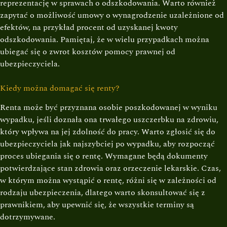
reprezentację w sprawach o odszkodowania. Warto również
zapytać o możliwość umowy o wynagrodzenie uzależnione od
efektów, na przykład procent od uzyskanej kwoty
odszkodowania. Pamiętaj, że w wielu przypadkach można
ubiegać się o zwrot kosztów pomocy prawnej od
ubezpieczyciela.
Kiedy można domagać się renty?
Renta może być przyznana osobie poszkodowanej w wyniku
wypadku, jeśli doznała ona trwałego uszczerbku na zdrowiu,
który wpływa na jej zdolność do pracy. Warto zgłosić się do
ubezpieczyciela jak najszybciej po wypadku, aby rozpocząć
proces ubiegania się o rentę. Wymagane będą dokumenty
potwierdzające stan zdrowia oraz orzeczenie lekarskie. Czas,
w którym można wystąpić o rentę, różni się w zależności od
rodzaju ubezpieczenia, dlatego warto skonsultować się z
prawnikiem, aby upewnić się, że wszystkie terminy są
dotrzymywane.