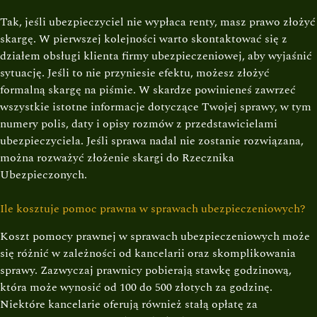
Tak, jeśli ubezpieczyciel nie wypłaca renty, masz prawo złożyć
skargę. W pierwszej kolejności warto skontaktować się z
działem obsługi klienta firmy ubezpieczeniowej, aby wyjaśnić
sytuację. Jeśli to nie przyniesie efektu, możesz złożyć
formalną skargę na piśmie. W skardze powinieneś zawrzeć
wszystkie istotne informacje dotyczące Twojej sprawy, w tym
numery polis, daty i opisy rozmów z przedstawicielami
ubezpieczyciela. Jeśli sprawa nadal nie zostanie rozwiązana,
można rozważyć złożenie skargi do Rzecznika
Ubezpieczonych.
Ile kosztuje pomoc prawna w sprawach ubezpieczeniowych?
Koszt pomocy prawnej w sprawach ubezpieczeniowych może
się różnić w zależności od kancelarii oraz skomplikowania
sprawy. Zazwyczaj prawnicy pobierają stawkę godzinową,
która może wynosić od 100 do 500 złotych za godzinę.
Niektóre kancelarie oferują również stałą opłatę za