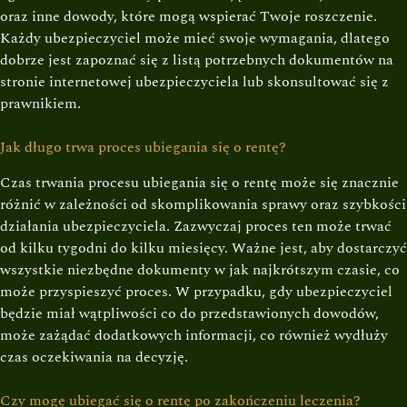
oraz inne dowody, które mogą wspierać Twoje roszczenie.
Każdy ubezpieczyciel może mieć swoje wymagania, dlatego
dobrze jest zapoznać się z listą potrzebnych dokumentów na
stronie internetowej ubezpieczyciela lub skonsultować się z
prawnikiem.
Jak długo trwa proces ubiegania się o rentę?
Czas trwania procesu ubiegania się o rentę może się znacznie
różnić w zależności od skomplikowania sprawy oraz szybkości
działania ubezpieczyciela. Zazwyczaj proces ten może trwać
od kilku tygodni do kilku miesięcy. Ważne jest, aby dostarczyć
wszystkie niezbędne dokumenty w jak najkrótszym czasie, co
może przyspieszyć proces. W przypadku, gdy ubezpieczyciel
będzie miał wątpliwości co do przedstawionych dowodów,
może zażądać dodatkowych informacji, co również wydłuży
czas oczekiwania na decyzję.
Czy mogę ubiegać się o rentę po zakończeniu leczenia?