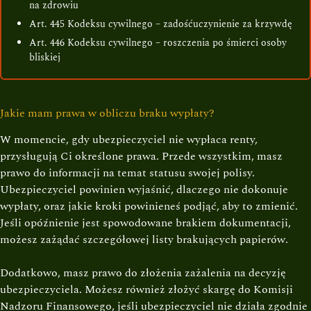
na zdrowiu
Art. 445 Kodeksu cywilnego – zadośćuczynienie za krzywdę
Art. 446 Kodeksu cywilnego – roszczenia po śmierci osoby
bliskiej
Jakie mam prawa w obliczu braku wypłaty?
W momencie, gdy ubezpieczyciel nie wypłaca renty,
przysługują Ci określone prawa. Przede wszystkim, masz
prawo do informacji na temat statusu swojej polisy.
Ubezpieczyciel powinien wyjaśnić, dlaczego nie dokonuje
wypłaty, oraz jakie kroki powinieneś podjąć, aby to zmienić.
Jeśli opóźnienie jest spowodowane brakiem dokumentacji,
możesz zażądać szczegółowej listy brakujących papierów.
Dodatkowo, masz prawo do złożenia zażalenia na decyzję
ubezpieczyciela. Możesz również złożyć skargę do Komisji
Nadzoru Finansowego, jeśli ubezpieczyciel nie działa zgodnie