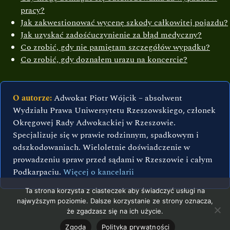
pracy?
Jak zakwestionować wycenę szkody całkowitej pojazdu?
Jak uzyskać zadośćuczynienie za błąd medyczny?
Co zrobić, gdy nie pamiętam szczegółów wypadku?
Co zrobić, gdy doznałem urazu na koncercie?
O autorze:
Adwokat Piotr Wójcik – absolwent
Wydziału Prawa Uniwersytetu Rzeszowskiego, członek
Okręgowej Rady Adwokackiej w Rzeszowie.
Specjalizuje się w prawie rodzinnym, spadkowym i
odszkodowaniach. Wieloletnie doświadczenie w
prowadzeniu spraw przed sądami w Rzeszowie i całym
Podkarpaciu.
Więcej o kancelarii
Ta strona korzysta z ciasteczek aby świadczyć usługi na
najwyższym poziomie. Dalsze korzystanie ze strony oznacza,
że zgadzasz się na ich użycie.
Zgoda
Polityka prywatności