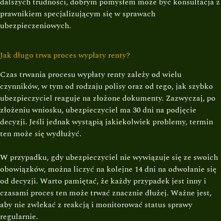
dalszych trudności, dobrym pomysłem może być konsultacja z
prawnikiem specjalizującym się w sprawach
ubezpieczeniowych.
Jak długo trwa proces wypłaty renty?
Czas trwania procesu wypłaty renty zależy od wielu
czynników, w tym od rodzaju polisy oraz od tego, jak szybko
ubezpieczyciel reaguje na złożone dokumenty. Zazwyczaj, po
złożeniu wniosku, ubezpieczyciel ma 30 dni na podjęcie
decyzji. Jeśli jednak wystąpią jakiekolwiek problemy, termin
ten może się wydłużyć.
W przypadku, gdy ubezpieczyciel nie wywiązuje się ze swoich
obowiązków, można liczyć na kolejne 14 dni na odwołanie się
od decyzji. Warto pamiętać, że każdy przypadek jest inny i
czasami proces ten może trwać znacznie dłużej. Ważne jest,
aby nie zwlekać z reakcją i monitorować status sprawy
regularnie.