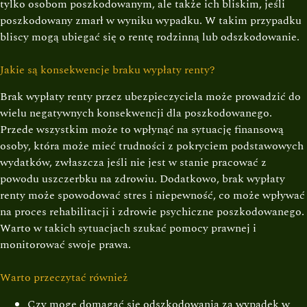
tylko osobom poszkodowanym, ale także ich bliskim, jeśli
poszkodowany zmarł w wyniku wypadku. W takim przypadku
bliscy mogą ubiegać się o rentę rodzinną lub odszkodowanie.
Jakie są konsekwencje braku wypłaty renty?
Brak wypłaty renty przez ubezpieczyciela może prowadzić do
wielu negatywnych konsekwencji dla poszkodowanego.
Przede wszystkim może to wpłynąć na sytuację finansową
osoby, która może mieć trudności z pokryciem podstawowych
wydatków, zwłaszcza jeśli nie jest w stanie pracować z
powodu uszczerbku na zdrowiu. Dodatkowo, brak wypłaty
renty może spowodować stres i niepewność, co może wpływać
na proces rehabilitacji i zdrowie psychiczne poszkodowanego.
Warto w takich sytuacjach szukać pomocy prawnej i
monitorować swoje prawa.
Warto przeczytać również
Czy mogę domagać się odszkodowania za wypadek w