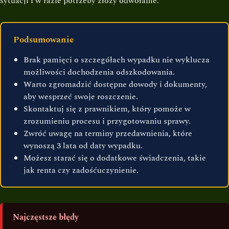
sytuacji i w razie potrzeby złoży odwołanie.
Podsumowanie
Brak pamięci o szczegółach wypadku nie wyklucza
możliwości dochodzenia odszkodowania.
Warto zgromadzić dostępne dowody i dokumenty,
aby wesprzeć swoje roszczenie.
Skontaktuj się z prawnikiem, który pomoże w
zrozumieniu procesu i przygotowaniu sprawy.
Zwróć uwagę na terminy przedawnienia, które
wynoszą 3 lata od daty wypadku.
Możesz starać się o dodatkowe świadczenia, takie
jak renta czy zadośćuczynienie.
Najczęstsze błędy