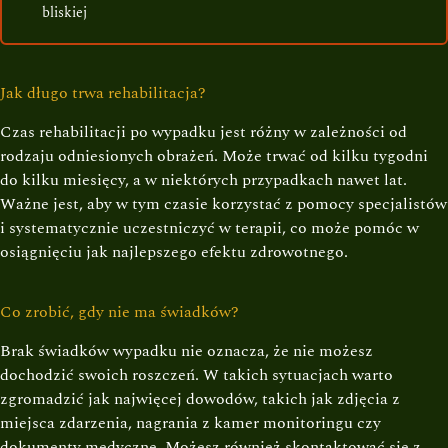
bliskiej
Jak długo trwa rehabilitacja?
Czas rehabilitacji po wypadku jest różny w zależności od
rodzaju odniesionych obrażeń. Może trwać od kilku tygodni
do kilku miesięcy, a w niektórych przypadkach nawet lat.
Ważne jest, aby w tym czasie korzystać z pomocy specjalistów
i systematycznie uczestniczyć w terapii, co może pomóc w
osiągnięciu jak najlepszego efektu zdrowotnego.
Co zrobić, gdy nie ma świadków?
Brak świadków wypadku nie oznacza, że nie możesz
dochodzić swoich roszczeń. W takich sytuacjach warto
zgromadzić jak najwięcej dowodów, takich jak zdjęcia z
miejsca zdarzenia, nagrania z kamer monitoringu czy
dokumenty medyczne. Możesz również skontaktować się z