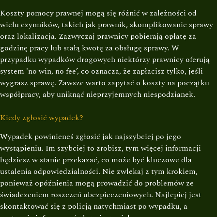
Koszty pomocy prawnej mogą się różnić w zależności od
wielu czynników, takich jak prawnik, skomplikowanie sprawy
oraz lokalizacja. Zazwyczaj prawnicy pobierają opłatę za
godzinę pracy lub stałą kwotę za obsługę sprawy. W
przypadku wypadków drogowych niektórzy prawnicy oferują
system 'no win, no fee’, co oznacza, że zapłacisz tylko, jeśli
wygrasz sprawę. Zawsze warto zapytać o koszty na początku
współpracy, aby uniknąć nieprzyjemnych niespodzianek.
Kiedy zgłosić wypadek?
Wypadek powinieneś zgłosić jak najszybciej po jego
wystąpieniu. Im szybciej to zrobisz, tym więcej informacji
będziesz w stanie przekazać, co może być kluczowe dla
ustalenia odpowiedzialności. Nie zwlekaj z tym krokiem,
ponieważ opóźnienia mogą prowadzić do problemów ze
świadczeniem roszczeń ubezpieczeniowych. Najlepiej jest
skontaktować się z policją natychmiast po wypadku, a