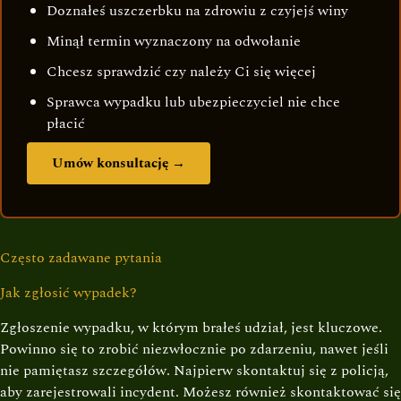
Doznałeś uszczerbku na zdrowiu z czyjejś winy
Minął termin wyznaczony na odwołanie
Chcesz sprawdzić czy należy Ci się więcej
Sprawca wypadku lub ubezpieczyciel nie chce
płacić
Umów konsultację →
Często zadawane pytania
Jak zgłosić wypadek?
Zgłoszenie wypadku, w którym brałeś udział, jest kluczowe.
Powinno się to zrobić niezwłocznie po zdarzeniu, nawet jeśli
nie pamiętasz szczegółów. Najpierw skontaktuj się z policją,
aby zarejestrowali incydent. Możesz również skontaktować się