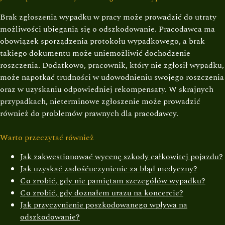
Brak zgłoszenia wypadku w pracy może prowadzić do utraty
możliwości ubiegania się o odszkodowanie. Pracodawca ma
obowiązek sporządzenia protokołu wypadkowego, a brak
takiego dokumentu może uniemożliwić dochodzenie
roszczenia. Dodatkowo, pracownik, który nie zgłosił wypadku,
może napotkać trudności w udowodnieniu swojego roszczenia
oraz w uzyskaniu odpowiedniej rekompensaty. W skrajnych
przypadkach, nieterminowe zgłoszenie może prowadzić
również do problemów prawnych dla pracodawcy.
Warto przeczytać również
Jak zakwestionować wycenę szkody całkowitej pojazdu?
Jak uzyskać zadośćuczynienie za błąd medyczny?
Co zrobić, gdy nie pamiętam szczegółów wypadku?
Co zrobić, gdy doznałem urazu na koncercie?
Jak przyczynienie poszkodowanego wpływa na
odszkodowanie?