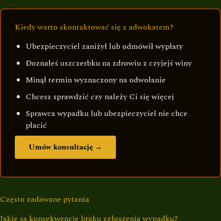
Kiedy warto skontaktować się z adwokatem?
Ubezpieczyciel zaniżył lub odmówił wypłaty
Doznałeś uszczerbku na zdrowiu z czyjejś winy
Minął termin wyznaczony na odwołanie
Chcesz sprawdzić czy należy Ci się więcej
Sprawca wypadku lub ubezpieczyciel nie chce
płacić
Umów konsultację →
Często zadawane pytania
Jakie są konsekwencje braku zgłoszenia wypadku?