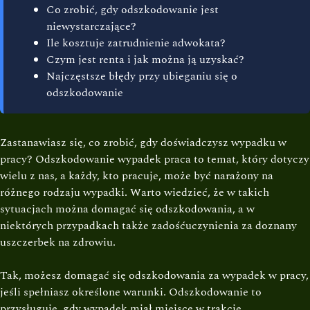
Co zrobić, gdy odszkodowanie jest
niewystarczające?
Ile kosztuje zatrudnienie adwokata?
Czym jest renta i jak można ją uzyskać?
Najczęstsze błędy przy ubieganiu się o
odszkodowanie
Zastanawiasz się, co zrobić, gdy doświadczysz wypadku w
pracy? Odszkodowanie wypadek praca to temat, który dotyczy
wielu z nas, a każdy, kto pracuje, może być narażony na
różnego rodzaju wypadki. Warto wiedzieć, że w takich
sytuacjach można domagać się odszkodowania, a w
niektórych przypadkach także zadośćuczynienia za doznany
uszczerbek na zdrowiu.
Tak, możesz domagać się odszkodowania za wypadek w pracy,
jeśli spełniasz określone warunki. Odszkodowanie to
przysługuje, gdy wypadek miał miejsce w trakcie