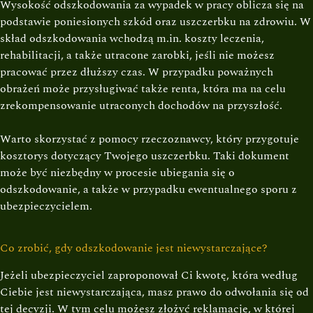
Wysokość odszkodowania za wypadek w pracy oblicza się na
podstawie poniesionych szkód oraz uszczerbku na zdrowiu. W
skład odszkodowania wchodzą m.in. koszty leczenia,
rehabilitacji, a także utracone zarobki, jeśli nie możesz
pracować przez dłuższy czas. W przypadku poważnych
obrażeń może przysługiwać także renta, która ma na celu
zrekompensowanie utraconych dochodów na przyszłość.
Warto skorzystać z pomocy rzeczoznawcy, który przygotuje
kosztorys dotyczący Twojego uszczerbku. Taki dokument
może być niezbędny w procesie ubiegania się o
odszkodowanie, a także w przypadku ewentualnego sporu z
ubezpieczycielem.
Co zrobić, gdy odszkodowanie jest niewystarczające?
Jeżeli ubezpieczyciel zaproponował Ci kwotę, która według
Ciebie jest niewystarczająca, masz prawo do odwołania się od
tej decyzji. W tym celu możesz złożyć reklamację, w której