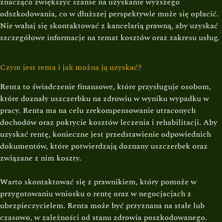
znacząco zwiększyć szanse na uzyskanie wyższego
odszkodowania, co w dłuższej perspektywie może się opłacić.
Nie wahaj się skontaktować z kancelarią prawną, aby uzyskać
szczegółowe informacje na temat kosztów oraz zakresu usług.
Czym jest renta i jak można ją uzyskać?
Renta to świadczenie finansowe, które przysługuje osobom,
które doznały uszczerbku na zdrowiu w wyniku wypadku w
pracy. Renta ma na celu zrekompensowanie utraconych
dochodów oraz pokrycie kosztów leczenia i rehabilitacji. Aby
uzyskać rentę, konieczne jest przedstawienie odpowiednich
dokumentów, które potwierdzają doznany uszczerbek oraz
związane z nim koszty.
Warto skontaktować się z prawnikiem, który pomoże w
przygotowaniu wniosku o rentę oraz w negocjacjach z
ubezpieczycielem. Renta może być przyznana na stałe lub
czasowo, w zależności od stanu zdrowia poszkodowanego.