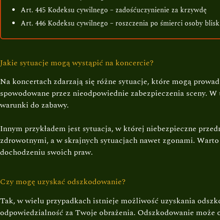
Art. 445 Kodeksu cywilnego – zadośćuczynienie za krzywdę
Art. 446 Kodeksu cywilnego – roszczenia po śmierci osoby blisk
Jakie sytuacje mogą wystąpić na koncercie?
Na koncertach zdarzają się różne sytuacje, które mogą prowad
spowodowane przez nieodpowiednie zabezpieczenia sceny. W 
warunki do zabawy.
Innym przykładem jest sytuacja, w której niebezpieczne prze
zdrowotnymi, a w skrajnych sytuacjach nawet zgonami. Warto
dochodzeniu swoich praw.
Czy mogę uzyskać odszkodowanie?
Tak, w wielu przypadkach istnieje możliwość uzyskania odszk
odpowiedzialność za Twoje obrażenia. Odszkodowanie może obej