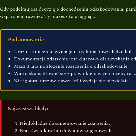
Gdy podejmujesz decyzję o dochodzeniu odszkodowania, pamięt
wsparciem, również Ty możesz to osiągnąć.
Podsumowanie
Uraz na koncercie wymaga natychmiastowych działań.
Dokumentacja zdarzenia jest kluczowa dla uzyskania o
Masz 3 lata na złożenie roszczenia o odszkodowanie.
Warto skonsultować się z prawnikiem w celu oceny rosz
Nie ignoruj urazów, nawet jeśli wydają się niewielkie.
Najczęstsze błędy:
Niedokładne dokumentowanie zdarzenia.
Brak świadków lub dowodów zdjęciowych.