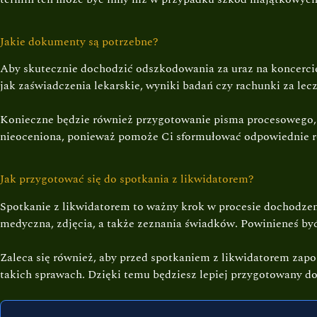
Jakie dokumenty są potrzebne?
Aby skutecznie dochodzić odszkodowania za uraz na koncerci
jak zaświadczenia lekarskie, wyniki badań czy rachunki za l
Konieczne będzie również przygotowanie pisma procesowego,
nieoceniona, ponieważ pomoże Ci sformułować odpowiednie r
Jak przygotować się do spotkania z likwidatorem?
Spotkanie z likwidatorem to ważny krok w procesie dochodze
medyczna, zdjęcia, a także zeznania świadków. Powinieneś by
Zaleca się również, aby przed spotkaniem z likwidatorem za
takich sprawach. Dzięki temu będziesz lepiej przygotowany do 