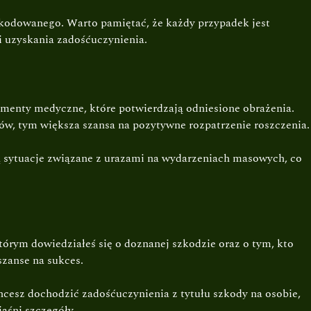
kodowanego. Warto pamiętać, że każdy przypadek jest
i uzyskania zadośćuczynienia.
menty medyczne, które potwierdzają odniesione obrażenia.
ów, tym większa szansa na pozytywne rozpatrzenie roszczenia.
ją sytuacje związane z urazami na wydarzeniach masowych, co
którym dowiedziałeś się o doznanej szkodzie oraz o tym, kto
szanse na sukces.
chcesz dochodzić zadośćuczynienia z tytułu szkody na osobie,
aśni szczegóły.