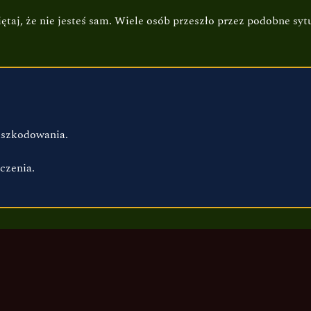
aj, że nie jesteś sam. Wiele osób przeszło przez podobne sy
dszkodowania.
czenia.