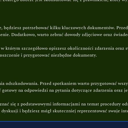
e, będziesz potrzebować kilku kluczowych dokumentów. Przed
eczenie. Dodatkowo, warto zebrać dowody zdjęciowe oraz świad
 w którym szczegółowo opiszesz okoliczności zdarzenia oraz
oszczenie i przygotować niezbędne dokumenty.
nia odszkodowania. Przed spotkaniem warto przygotować wszy
ć gotowy na odpowiedzi na pytania dotyczące zdarzenia oraz j
poznać się z podstawowymi informacjami na temat procedury 
dyskusji i będziesz mógł skuteczniej reprezentować swoje inte