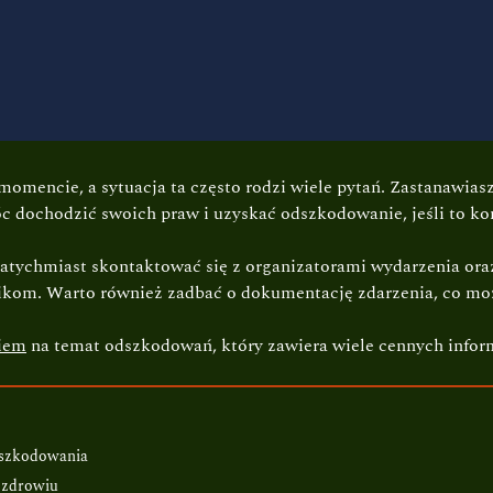
mencie, a sytuacja ta często rodzi wiele pytań. Zastanawiasz 
óc dochodzić swoich praw i uzyskać odszkodowanie, jeśli to ko
natychmiast skontaktować się z organizatorami wydarzenia ora
nikom. Warto również zadbać o dokumentację zdarzenia, co mo
iem
na temat odszkodowań, który zawiera wiele cennych inform
dszkodowania
 zdrowiu