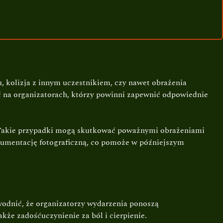
, kolizja z innym uczestnikiem, czy nawet obrażenia
 na organizatorach, którzy powinni zapewnić odpowiednie
ów. Takie przypadki mogą skutkować poważnymi obrażeniami
kumentację fotograficzną, co pomoże w późniejszym
wodnić, że organizatorzy wydarzenia ponoszą
że zadośćuczynienie za ból i cierpienie.