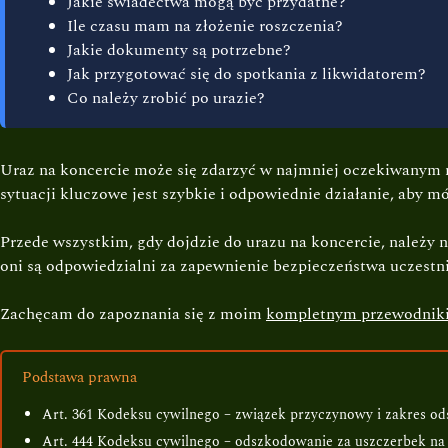
Jakie świadectwa mogą być przydatne?
Ile czasu mam na złożenie roszczenia?
Jakie dokumenty są potrzebne?
Jak przygotować się do spotkania z likwidatorem?
Co należy zrobić po urazie?
Uraz na koncercie może się zdarzyć w najmniej oczekiwanym mo
sytuacji kluczowe jest szybkie i odpowiednie działanie, aby m
Przede wszystkim, gdy dojdzie do urazu na koncercie, należy 
oni są odpowiedzialni za zapewnienie bezpieczeństwa uczest
Zachęcam do zapoznania się z moim
kompletnym przewodnik
Podstawa prawna
Art. 361 Kodeksu cywilnego – związek przyczynowy i zakres o
Art. 444 Kodeksu cywilnego – odszkodowanie za uszczerbek na