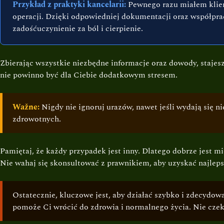
Przykład z praktyki kancelarii:
Pewnego razu miałem klient
operacji. Dzięki odpowiedniej dokumentacji oraz współpracy
zadośćuczynienie za ból i cierpienie.
Zbierając wszystkie niezbędne informacje oraz dowody, stajes
nie powinno być dla Ciebie dodatkowym stresem.
Wažne:
Nigdy nie ignoruj urazów, nawet jeśli wydają się 
zdrowotnych.
Pamiętaj, że każdy przypadek jest inny. Dlatego dobrze jes
Nie wahaj się skonsultować z prawnikiem, aby uzyskać najlep
Ostatecznie, kluczowe jest, aby działać szybko i zdecydow
pomoże Ci wrócić do zdrowia i normalnego życia. Nie czeka