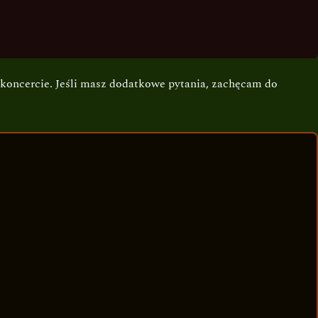
 koncercie. Jeśli masz dodatkowe pytania, zachęcam do