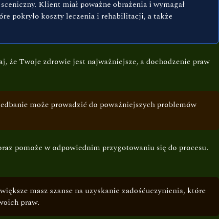
t sceniczny. Klient miał poważne obrażenia i wymagał
 pokryło koszty leczenia i rehabilitacji, a także
aj, że Twoje zdrowie jest najważniejsze, a dochodzenie praw
zaniedbanie może prowadzić do poważniejszych problemów
h oraz pomoże w odpowiednim przygotowaniu się do procesu.
m większe masz szanse na uzyskanie zadośćuczynienia, które
woich praw.