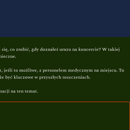
się, co zrobić, gdy doznałeś urazu na koncercie? W takiej
nieczne.
z, jeśli to możliwe, z personelem medycznym na miejscu. To
że być kluczowe w przyszłych roszczeniach.
acji na ten temat.