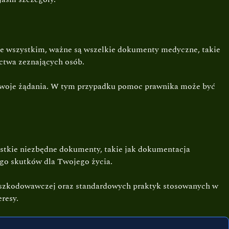
e wszystkim, ważne są wszelkie dokumenty medyczne, takie
ectwa zeznających osób.
 swoje żądania. W tym przypadku pomoc prawnika może być
stkie niezbędne dokumenty, takie jak dokumentacja
ego skutków dla Twojego życia.
odszkodowawczej oraz standardowych praktyk stosowanych w
resy.