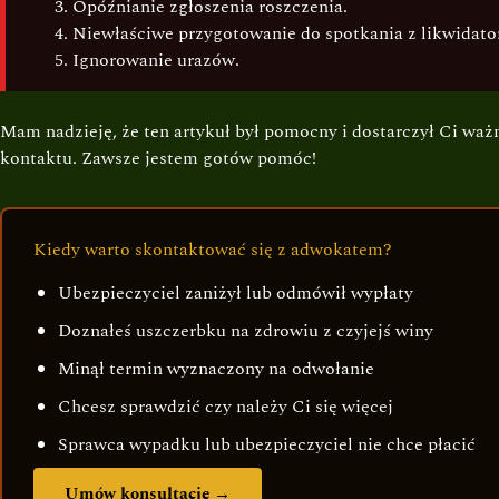
Opóźnianie zgłoszenia roszczenia.
Niewłaściwe przygotowanie do spotkania z likwidato
Ignorowanie urazów.
Mam nadzieję, że ten artykuł był pomocny i dostarczył Ci waż
kontaktu. Zawsze jestem gotów pomóc!
Kiedy warto skontaktować się z adwokatem?
Ubezpieczyciel zaniżył lub odmówił wypłaty
Doznałeś uszczerbku na zdrowiu z czyjejś winy
Minął termin wyznaczony na odwołanie
Chcesz sprawdzić czy należy Ci się więcej
Sprawca wypadku lub ubezpieczyciel nie chce płacić
Umów konsultację →