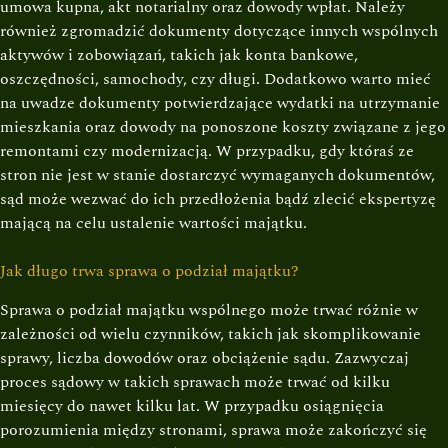
umowa kupna, akt notarialny oraz dowody wpłat. Należy
również zgromadzić dokumenty dotyczące innych wspólnych
aktywów i zobowiązań, takich jak konta bankowe,
oszczędności, samochody, czy długi. Dodatkowo warto mieć
na uwadze dokumenty potwierdzające wydatki na utrzymanie
mieszkania oraz dowody na ponoszone koszty związane z jego
remontami czy modernizacją. W przypadku, gdy któraś ze
stron nie jest w stanie dostarczyć wymaganych dokumentów,
sąd może wezwać do ich przedłożenia bądź zlecić ekspertyzę
mającą na celu ustalenie wartości majątku.
Jak długo trwa sprawa o podział majątku?
Sprawa o podział majątku wspólnego może trwać różnie w
zależności od wielu czynników, takich jak skomplikowanie
sprawy, liczba dowodów oraz obciążenie sądu. Zazwyczaj
proces sądowy w takich sprawach może trwać od kilku
miesięcy do nawet kilku lat. W przypadku osiągnięcia
porozumienia między stronami, sprawa może zakończyć się