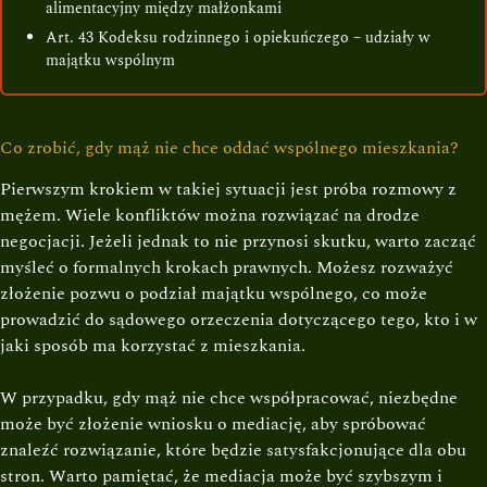
alimentacyjny między małżonkami
Art. 43 Kodeksu rodzinnego i opiekuńczego – udziały w
majątku wspólnym
Co zrobić, gdy mąż nie chce oddać wspólnego mieszkania?
Pierwszym krokiem w takiej sytuacji jest próba rozmowy z
mężem. Wiele konfliktów można rozwiązać na drodze
negocjacji. Jeżeli jednak to nie przynosi skutku, warto zacząć
myśleć o formalnych krokach prawnych. Możesz rozważyć
złożenie pozwu o podział majątku wspólnego, co może
prowadzić do sądowego orzeczenia dotyczącego tego, kto i w
jaki sposób ma korzystać z mieszkania.
W przypadku, gdy mąż nie chce współpracować, niezbędne
może być złożenie wniosku o mediację, aby spróbować
znaleźć rozwiązanie, które będzie satysfakcjonujące dla obu
stron. Warto pamiętać, że mediacja może być szybszym i