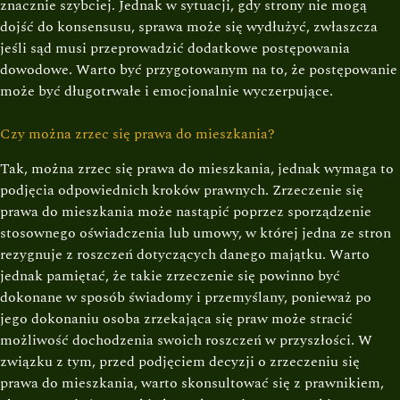
znacznie szybciej. Jednak w sytuacji, gdy strony nie mogą
dojść do konsensusu, sprawa może się wydłużyć, zwłaszcza
jeśli sąd musi przeprowadzić dodatkowe postępowania
dowodowe. Warto być przygotowanym na to, że postępowanie
może być długotrwałe i emocjonalnie wyczerpujące.
Czy można zrzec się prawa do mieszkania?
Tak, można zrzec się prawa do mieszkania, jednak wymaga to
podjęcia odpowiednich kroków prawnych. Zrzeczenie się
prawa do mieszkania może nastąpić poprzez sporządzenie
stosownego oświadczenia lub umowy, w której jedna ze stron
rezygnuje z roszczeń dotyczących danego majątku. Warto
jednak pamiętać, że takie zrzeczenie się powinno być
dokonane w sposób świadomy i przemyślany, ponieważ po
jego dokonaniu osoba zrzekająca się praw może stracić
możliwość dochodzenia swoich roszczeń w przyszłości. W
związku z tym, przed podjęciem decyzji o zrzeczeniu się
prawa do mieszkania, warto skonsultować się z prawnikiem,