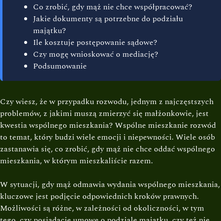
Co zrobić, gdy mąż nie chce współpracować?
Jakie dokumenty są potrzebne do podziału
majątku?
Ile kosztuje postępowanie sądowe?
Czy mogę wnioskować o mediację?
Podsumowanie
Czy wiesz, że w przypadku rozwodu, jednym z najczęstszych
problemów, z jakimi muszą zmierzyć się małżonkowie, jest
kwestia wspólnego mieszkania? Wspólne mieszkanie rozwód
to temat, który budzi wiele emocji i niepewności. Wiele osób
zastanawia się, co zrobić, gdy mąż nie chce oddać wspólnego
mieszkania, w którym mieszkaliście razem.
W sytuacji, gdy mąż odmawia wydania wspólnego mieszkania,
kluczowe jest podjęcie odpowiednich kroków prawnych.
Możliwości są różne, w zależności od okoliczności, w tym
tego, czy posiadacie umowę o podziale majątku, czy też nie.