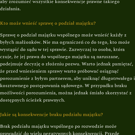
aby zrozumieć wszystkie konsekwencje prawne takiego
działania.
Kto może wnieść sprawę o podział majątku?
Sprawę o podział majątku wspólnego może wnieść każdy z
byłych małżonków. Nie ma ograniczeń co do tego, kto może
wystąpić do sądu w tej sprawie. Zazwyczaj to osoba, która
czuje, że jej prawa do wspólnego majątku są naruszane,
podejmuje decyzję o złożeniu pozwu. Warto jednak pamiętać,
że przed wniesieniem sprawy warto próbować osiągnąć
porozumienie z byłym partnerem, aby uniknąć długotrwałego i
kosztownego postępowania sądowego. W przypadku braku
możliwości porozumienia, można jednak śmiało skorzystać z
dostępnych ścieżek prawnych.
Jakie są konsekwencje braku podziału majątku?
Brak podziału majątku wspólnego po rozwodzie może
prowadzić do wielu negatywnych konsekwencji. Przede