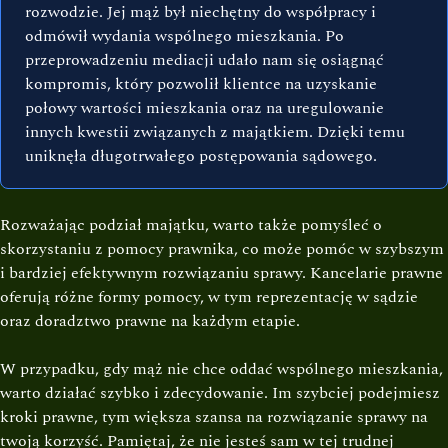
rozwodzie. Jej mąż był niechętny do współpracy i
odmówił wydania wspólnego mieszkania. Po
przeprowadzeniu mediacji udało nam się osiągnąć
kompromis, który pozwolił klientce na uzyskanie
połowy wartości mieszkania oraz na uregulowanie
innych kwestii związanych z majątkiem. Dzięki temu
uniknęła długotrwałego postępowania sądowego.
Rozważając podział majątku, warto także pomyśleć o
skorzystaniu z pomocy prawnika, co może pomóc w szybszym
i bardziej efektywnym rozwiązaniu sprawy. Kancelarie prawne
oferują różne formy pomocy, w tym reprezentację w sądzie
oraz doradztwo prawne na każdym etapie.
W przypadku, gdy mąż nie chce oddać wspólnego mieszkania,
warto działać szybko i zdecydowanie. Im szybciej podejmiesz
kroki prawne, tym większa szansa na rozwiązanie sprawy na
twoją korzyść. Pamiętaj, że nie jesteś sam w tej trudnej