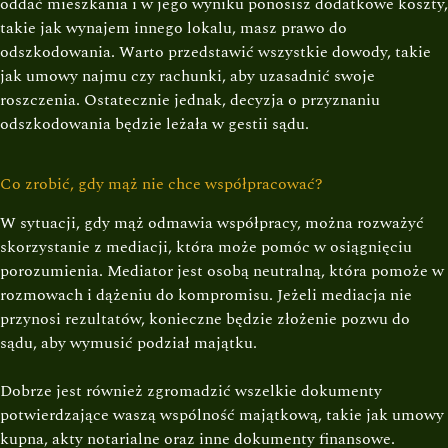
oddać mieszkania i w jego wyniku ponosisz dodatkowe koszty,
takie jak wynajem innego lokalu, masz prawo do
odszkodowania. Warto przedstawić wszystkie dowody, takie
jak umowy najmu czy rachunki, aby uzasadnić swoje
roszczenia. Ostatecznie jednak, decyzja o przyznaniu
odszkodowania będzie leżała w gestii sądu.
Co zrobić, gdy mąż nie chce współpracować?
W sytuacji, gdy mąż odmawia współpracy, można rozważyć
skorzystanie z mediacji, która może pomóc w osiągnięciu
porozumienia. Mediator jest osobą neutralną, która pomoże w
rozmowach i dążeniu do kompromisu. Jeżeli mediacja nie
przynosi rezultatów, konieczne będzie złożenie pozwu do
sądu, aby wymusić podział majątku.
Dobrze jest również zgromadzić wszelkie dokumenty
potwierdzające waszą wspólność majątkową, takie jak umowy
kupna, akty notarialne oraz inne dokumenty finansowe.