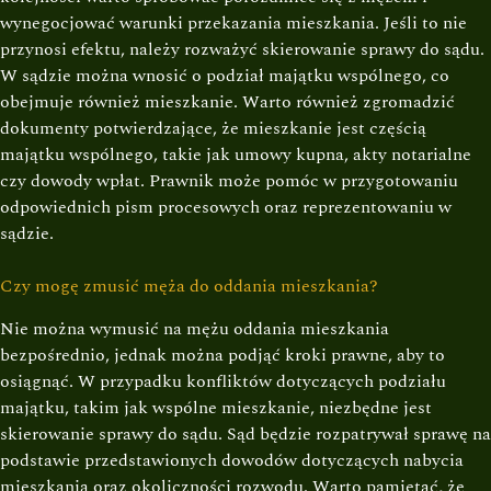
wynegocjować warunki przekazania mieszkania. Jeśli to nie
przynosi efektu, należy rozważyć skierowanie sprawy do sądu.
W sądzie można wnosić o podział majątku wspólnego, co
obejmuje również mieszkanie. Warto również zgromadzić
dokumenty potwierdzające, że mieszkanie jest częścią
majątku wspólnego, takie jak umowy kupna, akty notarialne
czy dowody wpłat. Prawnik może pomóc w przygotowaniu
odpowiednich pism procesowych oraz reprezentowaniu w
sądzie.
Czy mogę zmusić męża do oddania mieszkania?
Nie można wymusić na mężu oddania mieszkania
bezpośrednio, jednak można podjąć kroki prawne, aby to
osiągnąć. W przypadku konfliktów dotyczących podziału
majątku, takim jak wspólne mieszkanie, niezbędne jest
skierowanie sprawy do sądu. Sąd będzie rozpatrywał sprawę na
podstawie przedstawionych dowodów dotyczących nabycia
mieszkania oraz okoliczności rozwodu. Warto pamiętać, że