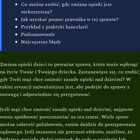
Co można zrobić, gdy zmiana opieki jest
niekorzystna?
Jak uzyskać pomoc prawnika w tej sprawie?
Przykład z praktyki kancelarii
Podsumowanie
Najczęstsze błędy
Zmiana opieki dzieci to poważna sprawa, która może wpłynąć
na życie Twoje i Twojego dziecka. Zastanawiasz się, co zrobić,
gdy Twój mąż chce zmienić zasady opieki nad dziećmi? W
takiej sytuacji najważniejsze jest, aby podejść do sprawy z
rozwagą i odpowiednio się przygotować.
Jeśli mąż chce zmienić zasady opieki nad dziećmi, najpierw
warto spróbować porozmawiać na ten temat. Wiele spraw
można załatwić polubownie, zanim dojdzie do postępowania
sądowego. Jeśli rozmowa nie przynosi efektów, możliwe, że
będziesz musiała złożyć wniosek do sądu o ustalenie lub