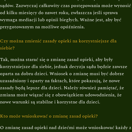
sądów. Zazwyczaj całkowity czas postępowania może wynosić
od kilku miesięcy do nawet roku, zwłaszcza jeśli sprawa
wymaga mediacji lub opinii biegłych. Ważne jest, aby być
przygotowanym na możliwe opóźnienia.
Czy można zmienić zasady opieki na korzystniejsze dla
siebie?
Tak, można starać się o zmianę zasad opieki, aby były
korzystniejsze dla siebie, jednak decyzja sądu będzie zawsze
oparta na dobru dzieci. Wniosek o zmianę musi być dobrze
uzasadniony i oparty na faktach, które pokazują, że nowe
zasady będą lepsze dla dzieci. Należy również pamiętać, że
zmiana może wiązać się z obowiązkiem udowodnienia, że
nowe warunki są stabilne i korzystne dla dzieci.
Kto może wnioskować o zmianę zasad opieki?
O zmianę zasad opieki nad dziećmi może wnioskować każdy z