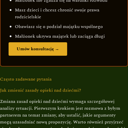
Małżonek nie zgadza się na warunki rozwodu
Masz dzieci i chcesz chronić swoje prawa
rodzicielskie
Obawiasz się o podział majątku wspólnego
Małżonek ukrywa majątek lub zaciąga długi
Umów konsultację →
Często zadawane pytania
Jak zmienić zasady opieki nad dziećmi?
Zmiana zasad opieki nad dziećmi wymaga szczegółowej
analizy sytuacji. Pierwszym krokiem jest rozmowa z byłym
partnerem na temat zmiany, aby ustalić, jakie argumenty
mogą uzasadniać nową propozycję. Warto również przyjrzeć