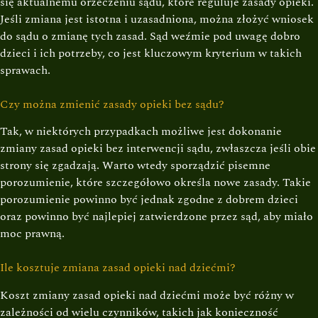
się aktualnemu orzeczeniu sądu, które reguluje zasady opieki.
Jeśli zmiana jest istotna i uzasadniona, można złożyć wniosek
do sądu o zmianę tych zasad. Sąd weźmie pod uwagę dobro
dzieci i ich potrzeby, co jest kluczowym kryterium w takich
sprawach.
Czy można zmienić zasady opieki bez sądu?
Tak, w niektórych przypadkach możliwe jest dokonanie
zmiany zasad opieki bez interwencji sądu, zwłaszcza jeśli obie
strony się zgadzają. Warto wtedy sporządzić pisemne
porozumienie, które szczegółowo określa nowe zasady. Takie
porozumienie powinno być jednak zgodne z dobrem dzieci
oraz powinno być najlepiej zatwierdzone przez sąd, aby miało
moc prawną.
Ile kosztuje zmiana zasad opieki nad dziećmi?
Koszt zmiany zasad opieki nad dziećmi może być różny w
zależności od wielu czynników, takich jak konieczność