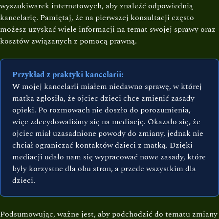
wyszukiwarek internetowych, aby znaleźć odpowiednią
kancelarię. Pamiętaj, że na pierwszej konsultacji często
możesz uzyskać wiele informacji na temat swojej sprawy oraz
kosztów związanych z pomocą prawną.
Przykład z praktyki kancelarii:
W mojej kancelarii miałem niedawno sprawę, w której
matka zgłosiła, że ojciec dzieci chce zmienić zasady
opieki. Po rozmowach nie doszło do porozumienia,
więc zdecydowaliśmy się na mediację. Okazało się, że
ojciec miał uzasadnione powody do zmiany, jednak nie
chciał ograniczać kontaktów dzieci z matką. Dzięki
mediacji udało nam się wypracować nowe zasady, które
były korzystne dla obu stron, a przede wszystkim dla
dzieci.
Podsumowując, ważne jest, aby podchodzić do tematu zmiany