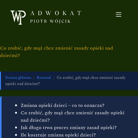
Co zrobić, gdy mąż chce zmienić zasady opieki nad
dziećmi?
Strona główna
/
Rozwod
/
Co zrobić, gdy mąż chce zmienić zasady
opieki nad dziećmi?
Zmiana opieki dzieci – co to oznacza?
Co zrobić, gdy mąż chce zmienić zasady opieki
nad dziećmi?
Jak długo trwa proces zmiany zasad opieki?
Ile kosztuje zmiana opieki dzieci?