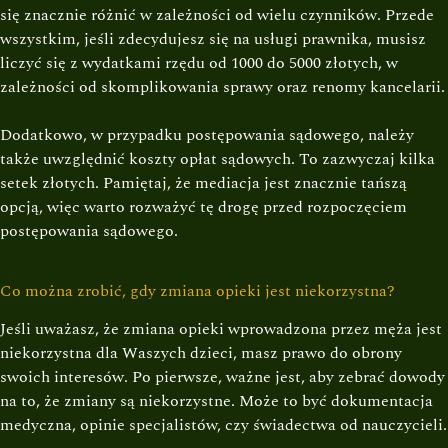
się znacznie różnić w zależności od wielu czynników. Przede
wszystkim, jeśli zdecydujesz się na usługi prawnika, musisz
liczyć się z wydatkami rzędu od 1000 do 5000 złotych, w
zależności od skomplikowania sprawy oraz renomy kancelarii.
Dodatkowo, w przypadku postępowania sądowego, należy
także uwzględnić koszty opłat sądowych. To zazwyczaj kilka
setek złotych. Pamiętaj, że mediacja jest znacznie tańszą
opcją, więc warto rozważyć tę drogę przed rozpoczęciem
postępowania sądowego.
Co można zrobić, gdy zmiana opieki jest niekorzystna?
Jeśli uważasz, że zmiana opieki wprowadzona przez męża jest
niekorzystna dla Waszych dzieci, masz prawo do obrony
swoich interesów. Po pierwsze, ważne jest, aby zebrać dowody
na to, że zmiany są niekorzystne. Może to być dokumentacja
medyczna, opinie specjalistów, czy świadectwa od nauczycieli.