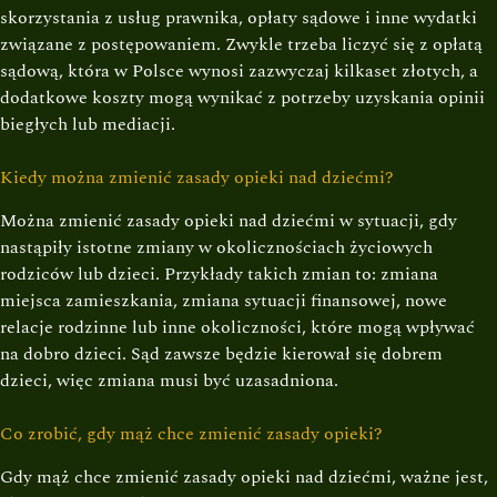
skorzystania z usług prawnika, opłaty sądowe i inne wydatki
związane z postępowaniem. Zwykle trzeba liczyć się z opłatą
sądową, która w Polsce wynosi zazwyczaj kilkaset złotych, a
dodatkowe koszty mogą wynikać z potrzeby uzyskania opinii
biegłych lub mediacji.
Kiedy można zmienić zasady opieki nad dziećmi?
Można zmienić zasady opieki nad dziećmi w sytuacji, gdy
nastąpiły istotne zmiany w okolicznościach życiowych
rodziców lub dzieci. Przykłady takich zmian to: zmiana
miejsca zamieszkania, zmiana sytuacji finansowej, nowe
relacje rodzinne lub inne okoliczności, które mogą wpływać
na dobro dzieci. Sąd zawsze będzie kierował się dobrem
dzieci, więc zmiana musi być uzasadniona.
Co zrobić, gdy mąż chce zmienić zasady opieki?
Gdy mąż chce zmienić zasady opieki nad dziećmi, ważne jest,