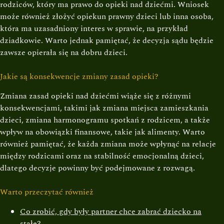
rodziców, który ma prawo do opieki nad dziećmi. Wniosek
może również złożyć opiekun prawny dzieci lub inna osoba,
która ma uzasadniony interes w sprawie, na przykład
dziadkowie. Warto jednak pamiętać, że decyzja sądu będzie
zawsze opierała się na dobru dzieci.
Jakie są konsekwencje zmiany zasad opieki?
Zmiana zasad opieki nad dziećmi wiąże się z różnymi
konsekwencjami, takimi jak zmiana miejsca zamieszkania
dzieci, zmiana harmonogramu spotkań z rodzicem, a także
wpływ na obowiązki finansowe, takie jak alimenty. Warto
również pamiętać, że każda zmiana może wpłynąć na relacje
między rodzicami oraz na stabilność emocjonalną dzieci,
dlatego decyzje powinny być podejmowane z rozwagą.
Warto przeczytać również
Co zrobić, gdy były partner chce zabrać dziecko na
stałe?