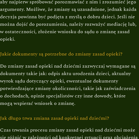
aby najpierw spróbować porozmawiać z nim i zrozumieć jego
argumenty. Możliwe, że zmiany są uzasadnione, jednak każda
decyzja powinna być podjęta z myślą o dobru dzieci. Jeśli nie
można dojść do porozumienia, należy rozważyć mediację lub,
w ostateczności, złożenie wniosku do sądu o zmianę zasad
opieki.
Jakie dokumenty są potrzebne do zmiany zasad opieki?
Do zmiany zasad opieki nad dziećmi zazwyczaj wymagane są
dokumenty takie jak: odpis aktu urodzenia dzieci, aktualny
wyrok sądu dotyczący opieki, ewentualne dokumenty
potwierdzające zmiany okoliczności, takie jak zaświadczenia
o dochodach, opinie specjalistów czy inne dowody, które
mogą wspierać wniosek o zmianę.
Jak długo trwa zmiana zasad opieki nad dziećmi?
Czas trwania procesu zmiany zasad opieki nad dziećmi może
się różnić w zależności od konkretnej sytuacji oraz obciążenia