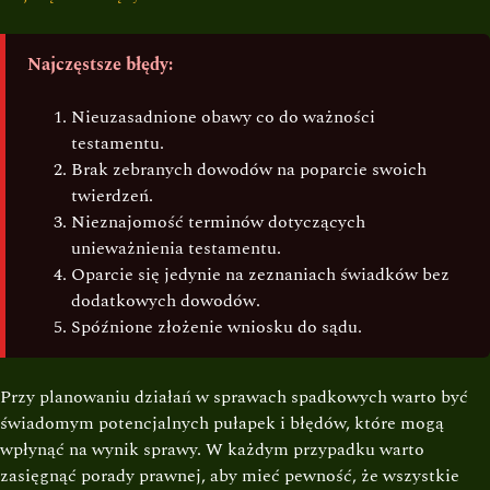
Najczęstsze błędy:
Nieuzasadnione obawy co do ważności
testamentu.
Brak zebranych dowodów na poparcie swoich
twierdzeń.
Nieznajomość terminów dotyczących
unieważnienia testamentu.
Oparcie się jedynie na zeznaniach świadków bez
dodatkowych dowodów.
Spóźnione złożenie wniosku do sądu.
Przy planowaniu działań w sprawach spadkowych warto być
świadomym potencjalnych pułapek i błędów, które mogą
wpłynąć na wynik sprawy. W każdym przypadku warto
zasięgnąć porady prawnej, aby mieć pewność, że wszystkie