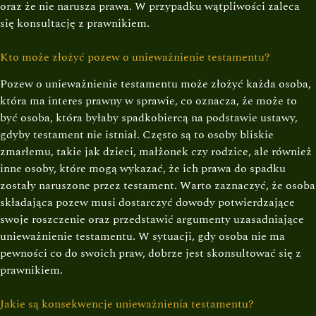
oraz że nie narusza prawa. W przypadku wątpliwości zaleca
się konsultację z prawnikiem.
Kto może złożyć pozew o unieważnienie testamentu?
Pozew o unieważnienie testamentu może złożyć każda osoba,
która ma interes prawny w sprawie, co oznacza, że może to
być osoba, która byłaby spadkobiercą na podstawie ustawy,
gdyby testament nie istniał. Często są to osoby bliskie
zmarłemu, takie jak dzieci, małżonek czy rodzice, ale również
inne osoby, które mogą wykazać, że ich prawa do spadku
zostały naruszone przez testament. Warto zaznaczyć, że osoba
składająca pozew musi dostarczyć dowody potwierdzające
swoje roszczenie oraz przedstawić argumenty uzasadniające
unieważnienie testamentu. W sytuacji, gdy osoba nie ma
pewności co do swoich praw, dobrze jest skonsultować się z
prawnikiem.
Jakie są konsekwencje unieważnienia testamentu?