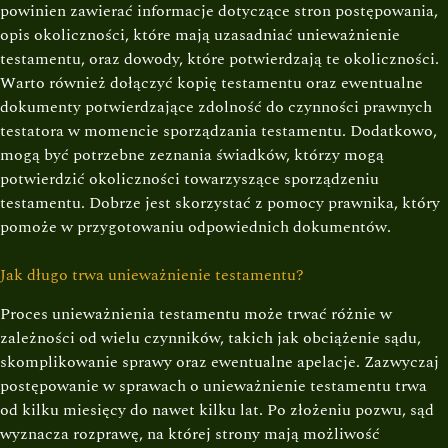
powinien zawierać informacje dotyczące stron postępowania,
opis okoliczności, które mają uzasadniać unieważnienie
testamentu, oraz dowody, które potwierdzają te okoliczności.
Warto również dołączyć kopię testamentu oraz ewentualne
dokumenty potwierdzające zdolność do czynności prawnych
testatora w momencie sporządzania testamentu. Dodatkowo,
mogą być potrzebne zeznania świadków, którzy mogą
potwierdzić okoliczności towarzyszące sporządzeniu
testamentu. Dobrze jest skorzystać z pomocy prawnika, który
pomoże w przygotowaniu odpowiednich dokumentów.
Jak długo trwa unieważnienie testamentu?
Proces unieważnienia testamentu może trwać różnie w
zależności od wielu czynników, takich jak obciążenie sądu,
skomplikowanie sprawy oraz ewentualne apelacje. Zazwyczaj
postępowanie w sprawach o unieważnienie testamentu trwa
od kilku miesięcy do nawet kilku lat. Po złożeniu pozwu, sąd
wyznacza rozprawę, na której strony mają możliwość