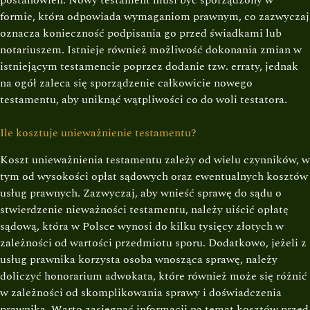
formie, która odpowiada wymaganiom prawnym, co zazwyczaj
oznacza konieczność podpisania go przed świadkami lub
notariuszem. Istnieje również możliwość dokonania zmian w
istniejącym testamencie poprzez dodanie tzw. erraty, jednak
na ogół zaleca się sporządzenie całkowicie nowego
testamentu, aby uniknąć wątpliwości co do woli testatora.
Ile kosztuje unieważnienie testamentu?
Koszt unieważnienia testamentu zależy od wielu czynników, w
tym od wysokości opłat sądowych oraz ewentualnych kosztów
usług prawnych. Zazwyczaj, aby wnieść sprawę do sądu o
stwierdzenie nieważności testamentu, należy uiścić opłatę
sądową, która w Polsce wynosi do kilku tysięcy złotych w
zależności od wartości przedmiotu sporu. Dodatkowo, jeżeli z
usług prawnika korzysta osoba wnosząca sprawę, należy
doliczyć honorarium adwokata, które również może się różnić
w zależności od skomplikowania sprawy i doświadczenia
prawnika. Warto zasięgnąć informacji na temat kosztów przed