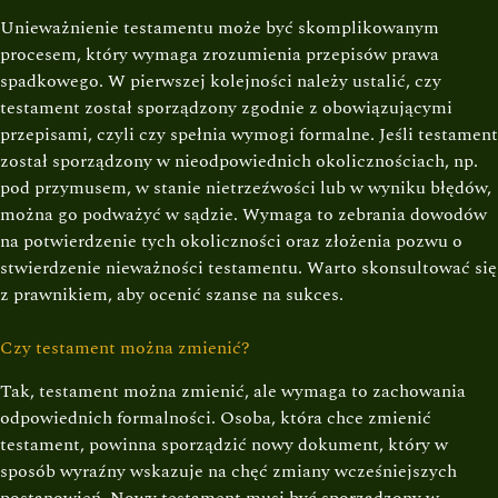
Unieważnienie testamentu może być skomplikowanym
procesem, który wymaga zrozumienia przepisów prawa
spadkowego. W pierwszej kolejności należy ustalić, czy
testament został sporządzony zgodnie z obowiązującymi
przepisami, czyli czy spełnia wymogi formalne. Jeśli testament
został sporządzony w nieodpowiednich okolicznościach, np.
pod przymusem, w stanie nietrzeźwości lub w wyniku błędów,
można go podważyć w sądzie. Wymaga to zebrania dowodów
na potwierdzenie tych okoliczności oraz złożenia pozwu o
stwierdzenie nieważności testamentu. Warto skonsultować się
z prawnikiem, aby ocenić szanse na sukces.
Czy testament można zmienić?
Tak, testament można zmienić, ale wymaga to zachowania
odpowiednich formalności. Osoba, która chce zmienić
testament, powinna sporządzić nowy dokument, który w
sposób wyraźny wskazuje na chęć zmiany wcześniejszych
postanowień. Nowy testament musi być sporządzony w