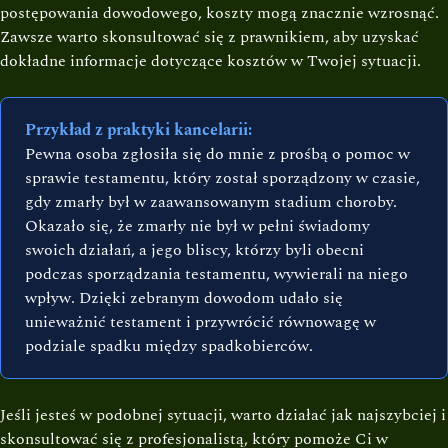
postępowania dowodowego, koszty mogą znacznie wzrosnąć.
Zawsze warto skonsultować się z prawnikiem, aby uzyskać
dokładne informacje dotyczące kosztów w Twojej sytuacji.
Przykład z praktyki kancelarii:
Pewna osoba zgłosiła się do mnie z prośbą o pomoc w
sprawie testamentu, który został sporządzony w czasie,
gdy zmarły był w zaawansowanym stadium choroby.
Okazało się, że zmarły nie był w pełni świadomy
swoich działań, a jego bliscy, którzy byli obecni
podczas sporządzania testamentu, wywierali na niego
wpływ. Dzięki zebranym dowodom udało się
unieważnić testament i przywrócić równowagę w
podziale spadku między spadkobierców.
Jeśli jesteś w podobnej sytuacji, warto działać jak najszybciej i
skonsultować się z profesjonalistą, który pomoże Ci w