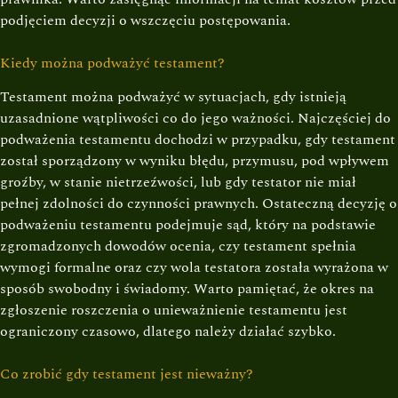
podjęciem decyzji o wszczęciu postępowania.
Kiedy można podważyć testament?
Testament można podważyć w sytuacjach, gdy istnieją
uzasadnione wątpliwości co do jego ważności. Najczęściej do
podważenia testamentu dochodzi w przypadku, gdy testament
został sporządzony w wyniku błędu, przymusu, pod wpływem
groźby, w stanie nietrzeźwości, lub gdy testator nie miał
pełnej zdolności do czynności prawnych. Ostateczną decyzję o
podważeniu testamentu podejmuje sąd, który na podstawie
zgromadzonych dowodów ocenia, czy testament spełnia
wymogi formalne oraz czy wola testatora została wyrażona w
sposób swobodny i świadomy. Warto pamiętać, że okres na
zgłoszenie roszczenia o unieważnienie testamentu jest
ograniczony czasowo, dlatego należy działać szybko.
Co zrobić gdy testament jest nieważny?