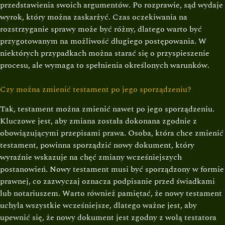
przedstawienia swoich argumentów. Po rozprawie, sąd wydaje
wyrok, który można zaskarżyć. Czas oczekiwania na
rozstrzyganie sprawy może być różny, dlatego warto być
przygotowanym na możliwość długiego postępowania. W
niektórych przypadkach można starać się o przyspieszenie
procesu, ale wymaga to spełnienia określonych warunków.
Czy można zmienić testament po jego sporządzeniu?
Tak, testament można zmienić nawet po jego sporządzeniu.
Kluczowe jest, aby zmiana została dokonana zgodnie z
obowiązującymi przepisami prawa. Osoba, która chce zmienić
testament, powinna sporządzić nowy dokument, który
wyraźnie wskazuje na chęć zmiany wcześniejszych
postanowień. Nowy testament musi być sporządzony w formie
prawnej, co zazwyczaj oznacza podpisanie przed świadkami
lub notariuszem. Warto również pamiętać, że nowy testament
uchyla wszystkie wcześniejsze, dlatego ważne jest, aby
upewnić się, że nowy dokument jest zgodny z wolą testatora