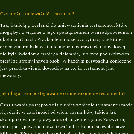
Czy można unieważnić testament?
Tak, istnieją przesłanki do unieważnienia testamentu, które
mogą być związane z jego sporządzeniem w nieodpowiednich
okolicznościach. Przykładem może być sytuacja, w której
osoba zmarła była w stanie niepełnosprawności umysłowej,
nie była świadoma swojego działania, lub była pod wpływem
presji ze strony innych osób. W każdym przypadku konieczne
jest przedstawienie dowodów na to, że testament jest
nieważny.
Jak długo trwa postępowanie o unieważnienie testamentu?
Czas trwania postępowania o unieważnienie testamentu może
się różnić w zależności od wielu czynników, takich jak
skomplikowanie sprawy oraz obciążenie sądów. Zazwyczaj
takie postępowanie może trwać od kilku miesięcy do nawet
kilku lat. Warto jednak pamiętać, że im szybciej podejmiesz