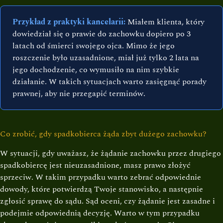
Przykład z praktyki kancelarii:
Miałem klienta, który
dowiedział się o prawie do zachowku dopiero po 3
latach od śmierci swojego ojca. Mimo że jego
roszczenie było uzasadnione, miał już tylko 2 lata na
jego dochodzenie, co wymusiło na nim szybkie
działanie. W takich sytuacjach warto zasięgnąć porady
prawnej, aby nie przegapić terminów.
Co zrobić, gdy spadkobierca żąda zbyt dużego zachowku?
W sytuacji, gdy uważasz, że żądanie zachowku przez drugiego
spadkobiercę jest nieuzasadnione, masz prawo złożyć
sprzeciw. W takim przypadku warto zebrać odpowiednie
dowody, które potwierdzą Twoje stanowisko, a następnie
zgłosić sprawę do sądu. Sąd oceni, czy żądanie jest zasadne i
podejmie odpowiednią decyzję. Warto w tym przypadku