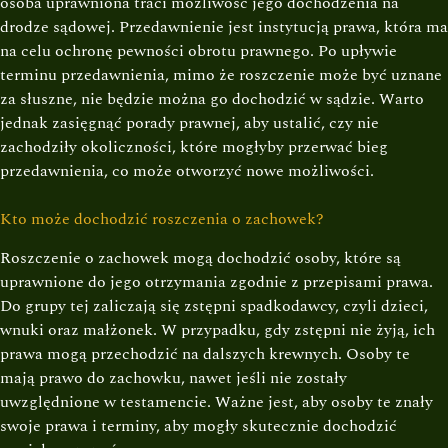
osoba uprawniona traci możliwość jego dochodzenia na
drodze sądowej. Przedawnienie jest instytucją prawa, która ma
na celu ochronę pewności obrotu prawnego. Po upływie
terminu przedawnienia, mimo że roszczenie może być uznane
za słuszne, nie będzie można go dochodzić w sądzie. Warto
jednak zasięgnąć porady prawnej, aby ustalić, czy nie
zachodziły okoliczności, które mogłyby przerwać bieg
przedawnienia, co może otworzyć nowe możliwości.
Kto może dochodzić roszczenia o zachowek?
Roszczenie o zachowek mogą dochodzić osoby, które są
uprawnione do jego otrzymania zgodnie z przepisami prawa.
Do grupy tej zaliczają się zstępni spadkodawcy, czyli dzieci,
wnuki oraz małżonek. W przypadku, gdy zstępni nie żyją, ich
prawa mogą przechodzić na dalszych krewnych. Osoby te
mają prawo do zachowku, nawet jeśli nie zostały
uwzględnione w testamencie. Ważne jest, aby osoby te znały
swoje prawa i terminy, aby mogły skutecznie dochodzić