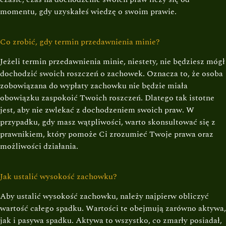
momentu, gdy uzyskałeś wiedzę o swoim prawie.
Co zrobić, gdy termin przedawnienia minie?
Jeżeli termin przedawnienia minie, niestety, nie będziesz mógł
dochodzić swoich roszczeń o zachowek. Oznacza to, że osoba
zobowiązana do wypłaty zachowku nie będzie miała
obowiązku zaspokoić Twoich roszczeń. Dlatego tak istotne
jest, aby nie zwlekać z dochodzeniem swoich praw. W
przypadku, gdy masz wątpliwości, warto skonsultować się z
prawnikiem, który pomoże Ci zrozumieć Twoje prawa oraz
możliwości działania.
Jak ustalić wysokość zachowku?
Aby ustalić wysokość zachowku, należy najpierw obliczyć
wartość całego spadku. Wartości te obejmują zarówno aktywa,
jak i pasywa spadku. Aktywa to wszystko, co zmarły posiadał,