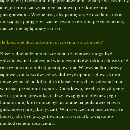
sądzie. Po przerwaniu bieg przedawnienia zostaje wstrzymany,
a jego termin zaczyna biec na nowo po zakończeniu
postępowania. Ważne jest, aby pamiętać, że działania takie
muszą być podjęte w czasie trwania terminu przedawnienia,
inaczej nie będą miały skutku.
Ile kosztuje dochodzenie roszczenia o zachowek?
Koszty dochodzenia roszczenia o zachowek mogą być
zróżnicowane i zależą od wielu czynników, takich jak wartość
roszczenia oraz rodzaj postępowania. W przypadku sprawy
sądowej, do kosztów należy doliczyć opłatę sądową, która
może wynosić od kilku do kilkuset złotych, w zależności od
wartości przedmiotu sporu. Dodatkowo, jeżeli zdecydujemy
się na pomoc prawnika, należy uwzględnić również jego
honorarium, które może być ustalane na podstawie stawki
godzinowej lub jako ryczałt. Warto wcześniej oszacować te
koszty, aby być przygotowanym na wydatki związane z
dochodzeniem roszczenia.