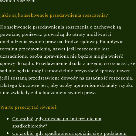
swoich roszczeń.
Jakie są konsekwencje przedawnienia roszczenia?
Konsekwencje przedawnienia roszczenia o zachowek są
poważne, ponieważ prowadzą do utraty możliwości
dochodzenia swoich praw na drodze sądowej. Po upływie
terminu przedawnienia, nawet jeśli roszczenie jest
uzasadnione, osoba uprawniona nie będzie mogła wnieść
sprawy do sądu. Przedawnienie działa z urzędu, co oznacza, że
sąd nie będzie mógł samodzielnie przywrócić sprawy, nawet
jeśli zostaną przedstawione dowody na zasadność roszczenia.
Dlatego kluczowe jest, aby osoby uprawnione działały szybko
i nie zwlekały z dochodzeniem swoich praw.
Warto przeczytać również
Co zrobić, gdy miesiąc po śmierci nie ma
spadkobierców?
Co zrobić, gdy spadkobierca spóźnia się z podziałem