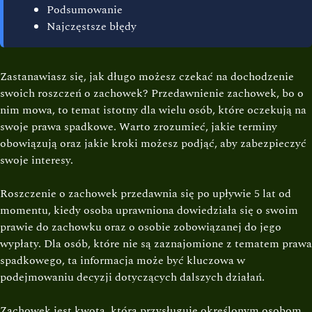
Podsumowanie
Najczęstsze błędy
Zastanawiasz się, jak długo możesz czekać na dochodzenie
swoich roszczeń o zachowek? Przedawnienie zachowek, bo o
nim mowa, to temat istotny dla wielu osób, które oczekują na
swoje prawa spadkowe. Warto zrozumieć, jakie terminy
obowiązują oraz jakie kroki możesz podjąć, aby zabezpieczyć
swoje interesy.
Roszczenie o zachowek przedawnia się po upływie 5 lat od
momentu, kiedy osoba uprawniona dowiedziała się o swoim
prawie do zachowku oraz o osobie zobowiązanej do jego
wypłaty. Dla osób, które nie są zaznajomione z tematem prawa
spadkowego, ta informacja może być kluczowa w
podejmowaniu decyzji dotyczących dalszych działań.
Zachowek jest kwotą, która przysługuje określonym osobom,