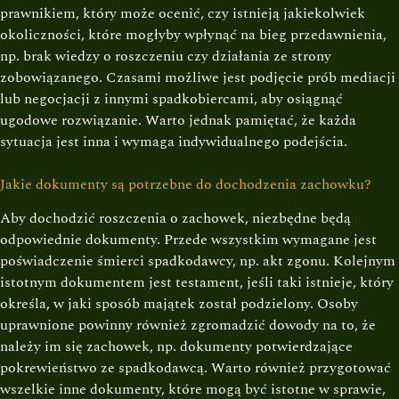
prawnikiem, który może ocenić, czy istnieją jakiekolwiek
okoliczności, które mogłyby wpłynąć na bieg przedawnienia,
np. brak wiedzy o roszczeniu czy działania ze strony
zobowiązanego. Czasami możliwe jest podjęcie prób mediacji
lub negocjacji z innymi spadkobiercami, aby osiągnąć
ugodowe rozwiązanie. Warto jednak pamiętać, że każda
sytuacja jest inna i wymaga indywidualnego podejścia.
Jakie dokumenty są potrzebne do dochodzenia zachowku?
Aby dochodzić roszczenia o zachowek, niezbędne będą
odpowiednie dokumenty. Przede wszystkim wymagane jest
poświadczenie śmierci spadkodawcy, np. akt zgonu. Kolejnym
istotnym dokumentem jest testament, jeśli taki istnieje, który
określa, w jaki sposób majątek został podzielony. Osoby
uprawnione powinny również zgromadzić dowody na to, że
należy im się zachowek, np. dokumenty potwierdzające
pokrewieństwo ze spadkodawcą. Warto również przygotować
wszelkie inne dokumenty, które mogą być istotne w sprawie,