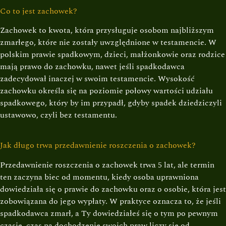
Co to jest zachowek?
Zachowek to kwota, która przysługuje osobom najbliższym
zmarłego, które nie zostały uwzględnione w testamencie. W
polskim prawie spadkowym, dzieci, małżonkowie oraz rodzice
mają prawo do zachowku, nawet jeśli spadkodawca
zadecydował inaczej w swoim testamencie. Wysokość
zachowku określa się na poziomie połowy wartości udziału
spadkowego, który by im przypadł, gdyby spadek dziedziczyli
ustawowo, czyli bez testamentu.
Jak długo trwa przedawnienie roszczenia o zachowek?
Przedawnienie roszczenia o zachowek trwa 5 lat, ale termin
ten zaczyna biec od momentu, kiedy osoba uprawniona
dowiedziała się o prawie do zachowku oraz o osobie, która jest
zobowiązana do jego wypłaty. W praktyce oznacza to, że jeśli
spadkodawca zmarł, a Ty dowiedziałeś się o tym po pewnym
czasie, czas na dochodzenie swoich praw liczy się od