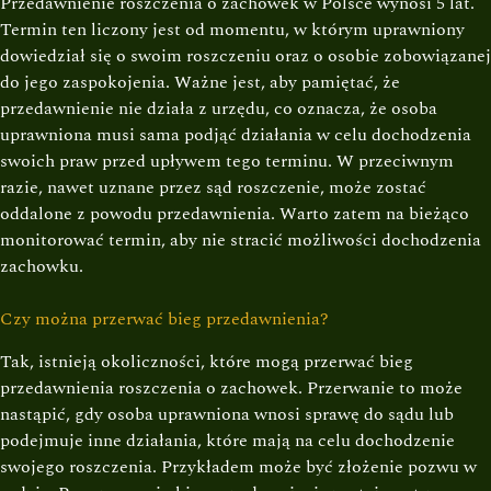
Przedawnienie roszczenia o zachowek w Polsce wynosi 5 lat.
Termin ten liczony jest od momentu, w którym uprawniony
dowiedział się o swoim roszczeniu oraz o osobie zobowiązanej
do jego zaspokojenia. Ważne jest, aby pamiętać, że
przedawnienie nie działa z urzędu, co oznacza, że osoba
uprawniona musi sama podjąć działania w celu dochodzenia
swoich praw przed upływem tego terminu. W przeciwnym
razie, nawet uznane przez sąd roszczenie, może zostać
oddalone z powodu przedawnienia. Warto zatem na bieżąco
monitorować termin, aby nie stracić możliwości dochodzenia
zachowku.
Czy można przerwać bieg przedawnienia?
Tak, istnieją okoliczności, które mogą przerwać bieg
przedawnienia roszczenia o zachowek. Przerwanie to może
nastąpić, gdy osoba uprawniona wnosi sprawę do sądu lub
podejmuje inne działania, które mają na celu dochodzenie
swojego roszczenia. Przykładem może być złożenie pozwu w