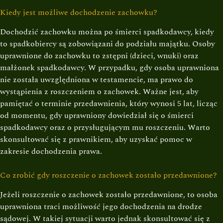
Kiedy jest możliwe dochodzenie zachowku?
Dochodzić zachowku można po śmierci spadkodawcy, kiedy
to spadkobiercy są zobowiązani do podziału majątku. Osoby
uprawnione do zachowku to zstępni (dzieci, wnuki) oraz
małżonek spadkodawcy. W przypadku, gdy osoba uprawniona
nie została uwzględniona w testamencie, ma prawo do
wystąpienia z roszczeniem o zachowek. Ważne jest, aby
pamiętać o terminie przedawnienia, który wynosi 5 lat, licząc
od momentu, gdy uprawniony dowiedział się o śmierci
spadkodawcy oraz o przysługującym mu roszczeniu. Warto
skonsultować się z prawnikiem, aby uzyskać pomoc w
zakresie dochodzenia prawa.
Co zrobić gdy roszczenie o zachowek zostało przedawnione?
Jeżeli roszczenie o zachowek zostało przedawnione, to osoba
uprawniona traci możliwość jego dochodzenia na drodze
sądowej. W takiej sytuacji warto jednak skonsultować się z