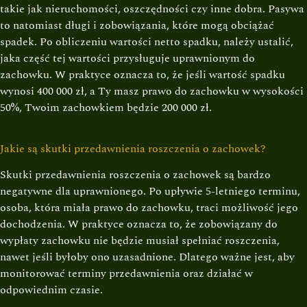
takie jak nieruchomości, oszczędności czy inne dobra. Pasywa
to natomiast długi i zobowiązania, które mogą obciążać
spadek. Po obliczeniu wartości netto spadku, należy ustalić,
jaka część tej wartości przysługuje uprawnionym do
zachowku. W praktyce oznacza to, że jeśli wartość spadku
wynosi 400 000 zł, a Ty masz prawo do zachowku w wysokości
50%, Twoim zachowkiem będzie 200 000 zł.
Jakie są skutki przedawnienia roszczenia o zachowek?
Skutki przedawnienia roszczenia o zachowek są bardzo
negatywne dla uprawnionego. Po upływie 5-letniego terminu,
osoba, która miała prawo do zachowku, traci możliwość jego
dochodzenia. W praktyce oznacza to, że zobowiązany do
wypłaty zachowku nie będzie musiał spełniać roszczenia,
nawet jeśli byłoby ono uzasadnione. Dlatego ważne jest, aby
monitorować terminy przedawnienia oraz działać w
odpowiednim czasie.