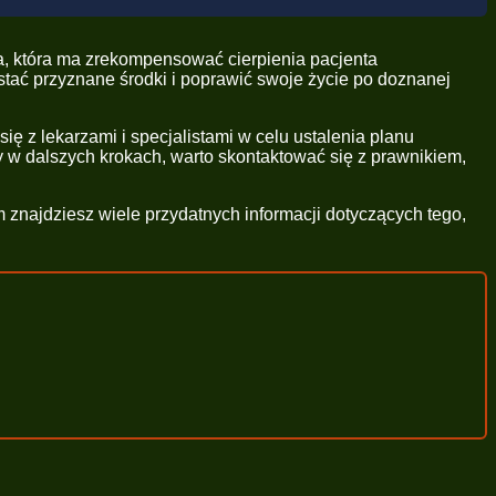
a, która ma zrekompensować cierpienia pacjenta
tać przyznane środki i poprawić swoje życie po doznanej
 z lekarzami i specjalistami w celu ustalenia planu
y w dalszych krokach, warto skontaktować się z prawnikiem,
najdziesz wiele przydatnych informacji dotyczących tego,