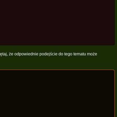
ętaj, że odpowiednie podejście do tego tematu może