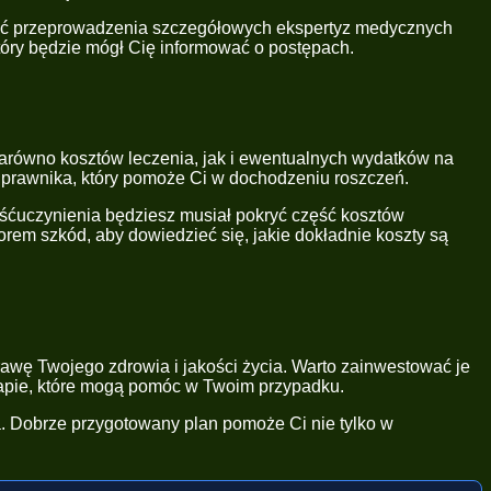
ość przeprowadzenia szczegółowych ekspertyz medycznych
tóry będzie mógł Cię informować o postępach.
arówno kosztów leczenia, jak i ewentualnych wydatków na
m prawnika, który pomoże Ci w dochodzeniu roszczeń.
śćuczynienia będziesz musiał pokryć część kosztów
em szkód, aby dowiedzieć się, jakie dokładnie koszty są
awę Twojego zdrowia i jakości życia. Warto zainwestować je
rapie, które mogą pomóc w Twoim przypadku.
ia. Dobrze przygotowany plan pomoże Ci nie tylko w