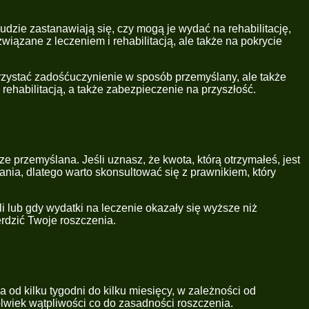
dzie zastanawiają się, czy mogą je wydać na rehabilitację,
iązane z leczeniem i rehabilitacją, ale także na pokrycie
orzystać zadośćuczynienie w sposób przemyślany, ale także
rehabilitacją, a także zabezpieczenie na przyszłość.
przemyślana. Jeśli uznasz, że kwota, którą otrzymałeś, jest
nia, dlatego warto skonsultować się z prawnikiem, który
li lub gdy wydatki na leczenie okazały się wyższe niż
rdzić Twoje roszczenia.
od kilku tygodni do kilku miesięcy, w zależności od
lwiek wątpliwości co do zasadności roszczenia.