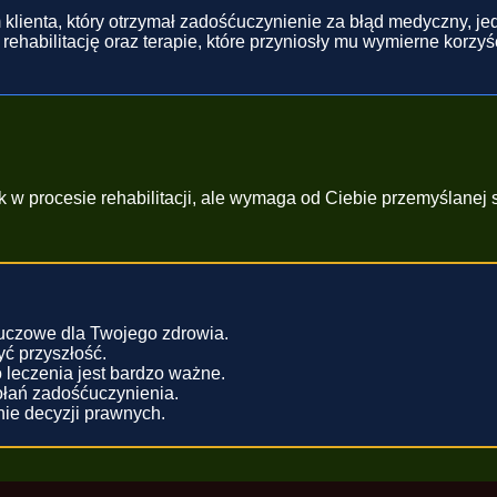
klienta, który otrzymał zadośćuczynienie za błąd medyczny, jedn
ehabilitację oraz terapie, które przyniosły mu wymierne korzyśc
 procesie rehabilitacji, ale wymaga od Ciebie przemyślanej st
luczowe dla Twojego zdrowia.
ć przyszłość.
 leczenia jest bardzo ważne.
łań zadośćuczynienia.
ie decyzji prawnych.