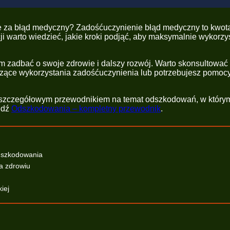
ie za błąd medyczny? Zadośćuczynienie błąd medyczny to kwot
 warto wiedzieć, jakie kroki podjąć, aby maksymalnie wykorzys
zadbać o swoje zdrowie i dalszy rozwój. Warto skonsultować się
otyczące wykorzystania zadośćuczynienia lub potrzebujesz pomoc
szczegółowym przewodnikiem na temat odszkodowań, w którym z
edź
Odszkodowania – kompletny przewodnik
.
odszkodowania
a zdrowiu
iej