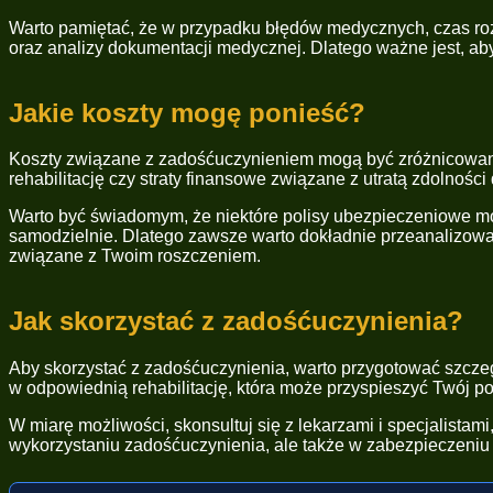
Warto pamiętać, że w przypadku błędów medycznych, czas r
oraz analizy dokumentacji medycznej. Dlatego ważne jest, ab
Jakie koszty mogę ponieść?
Koszty związane z zadośćuczynieniem mogą być zróżnicowane
rehabilitację czy straty finansowe związane z utratą zdolnoś
Warto być świadomym, że niektóre polisy ubezpieczeniowe mo
samodzielnie. Dlatego zawsze warto dokładnie przeanalizowa
związane z Twoim roszczeniem.
Jak skorzystać z zadośćuczynienia?
Aby skorzystać z zadośćuczynienia, warto przygotować szczeg
w odpowiednią rehabilitację, która może przyspieszyć Twój 
W miarę możliwości, skonsultuj się z lekarzami i specjalista
wykorzystaniu zadośćuczynienia, ale także w zabezpieczeniu 