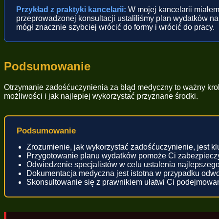
Przykład z praktyki kancelarii:
W mojej kancelarii miałem 
przeprowadzonej konsultacji ustaliliśmy plan wydatków na r
mógł znacznie szybciej wrócić do formy i wrócić do pracy.
Podsumowanie
Otrzymanie zadośćuczynienia za błąd medyczny to ważny krok w
możliwości i jak najlepiej wykorzystać przyznane środki.
Podsumowanie
Zrozumienie, jak wykorzystać zadośćuczynienie, jest k
Przygotowanie planu wydatków pomoże Ci zabezpieczy
Odwiedzenie specjalistów w celu ustalenia najlepszego
Dokumentacja medyczna jest istotna w przypadku odwo
Skonsultowanie się z prawnikiem ułatwi Ci podejmowan