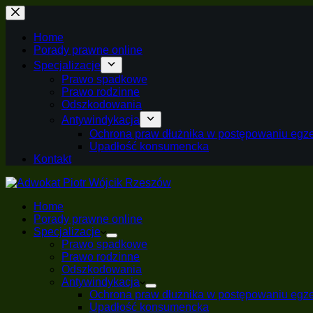
Home
Porady prawne online
Specjalizacje
Prawo spadkowe
Prawo rodzinne
Odszkodowania
Antywindykacja
Ochrona praw dłużnika w postępowaniu egz
Upadłość konsumencka
Kontakt
Home
Porady prawne online
Specjalizacje
Prawo spadkowe
Prawo rodzinne
Odszkodowania
Antywindykacja
Ochrona praw dłużnika w postępowaniu egz
Upadłość konsumencka