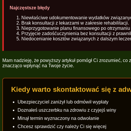
Najczęstsze błędy
Niewłaściwe udokumentowanie wydatków związanyc
Brak konsultacji z lekarzami w zakresie rehabilitacji.
Nieprzygotowanie planu finansowego po otrzymaniu
Przyjęcie zadośćuczynienia bez konsultacji z prawni
Niedocenianie kosztów związanych z dalszym leczeni
Mam nadzieję, że powyższy artykuł pomógł Ci zrozumieć, co 
znacząco wpłynąć na Twoje życie.
Kiedy warto skontaktować się z a
Ubezpieczyciel zaniżył lub odmówił wypłaty
Doznałeś uszczerbku na zdrowiu z czyjejś winy
Minął termin wyznaczony na odwołanie
Chcesz sprawdzić czy należy Ci się więcej