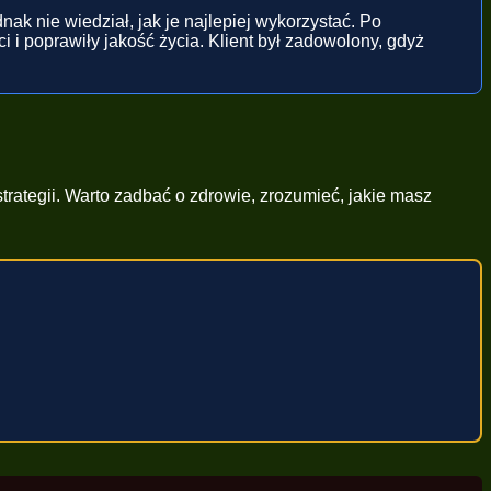
ak nie wiedział, jak je najlepiej wykorzystać. Po
i i poprawiły jakość życia. Klient był zadowolony, gdyż
rategii. Warto zadbać o zdrowie, zrozumieć, jakie masz