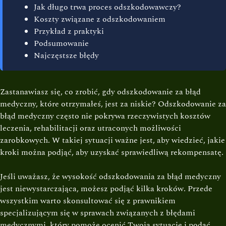
Jak długo trwa proces odszkodowawczy?
Koszty związane z odszkodowaniem
Przykład z praktyki
Podsumowanie
Najczęstsze błędy
Zastanawiasz się, co zrobić, gdy odszkodowanie za błąd
medyczny, które otrzymałeś, jest za niskie? Odszkodowanie za
błąd medyczny często nie pokrywa rzeczywistych kosztów
leczenia, rehabilitacji oraz utraconych możliwości
zarobkowych. W takiej sytuacji ważne jest, aby wiedzieć, jakie
kroki można podjąć, aby uzyskać sprawiedliwą rekompensatę.
Jeśli uważasz, że wysokość odszkodowania za błąd medyczny
jest niewystarczająca, możesz podjąć kilka kroków. Przede
wszystkim warto skonsultować się z prawnikiem
specjalizującym się w sprawach związanych z błędami
medycznymi, który pomoże ocenić Twoją sytuację i podać