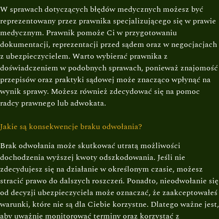
W sprawach dotyczących błędów medycznych możesz być
reprezentowany przez prawnika specjalizującego się w prawie
medycznym. Prawnik pomoże Ci w przygotowaniu
dokumentacji, reprezentacji przed sądem oraz w negocjacjach
z ubezpieczycielem. Warto wybierać prawnika z
doświadczeniem w podobnych sprawach, ponieważ znajomość
przepisów oraz praktyki sądowej może znacząco wpłynąć na
wynik sprawy. Możesz również zdecydować się na pomoc
radcy prawnego lub adwokata.
Jakie są konsekwencje braku odwołania?
Brak odwołania może skutkować utratą możliwości
dochodzenia wyższej kwoty odszkodowania. Jeśli nie
zdecydujesz się na działanie w określonym czasie, możesz
stracić prawo do dalszych roszczeń. Ponadto, nieodwołanie się
od decyzji ubezpieczyciela może oznaczać, że zaakceptowałeś
warunki, które nie są dla Ciebie korzystne. Dlatego ważne jest,
aby uważnie monitorować terminy oraz korzystać z