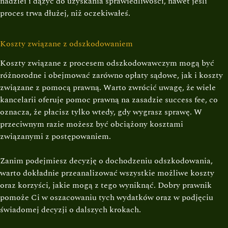
nadziei i dążyć do uzyskania sprawiedliwości, nawet jeśli
proces trwa dłużej, niż oczekiwałeś.
Koszty związane z odszkodowaniem
Koszty związane z procesem odszkodowawczym mogą być
różnorodne i obejmować zarówno opłaty sądowe, jak i koszty
związane z pomocą prawną. Warto zwrócić uwagę, że wiele
kancelarii oferuje pomoc prawną na zasadzie success fee, co
oznacza, że płacisz tylko wtedy, gdy wygrasz sprawę. W
przeciwnym razie możesz być obciążony kosztami
związanymi z postępowaniem.
Zanim podejmiesz decyzję o dochodzeniu odszkodowania,
warto dokładnie przeanalizować wszystkie możliwe koszty
oraz korzyści, jakie mogą z tego wyniknąć. Dobry prawnik
pomoże Ci w oszacowaniu tych wydatków oraz w podjęciu
świadomej decyzji o dalszych krokach.