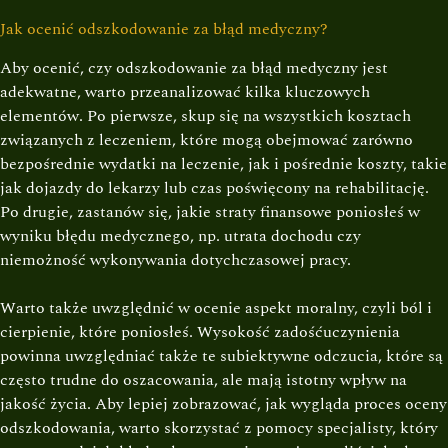
Jak ocenić odszkodowanie za błąd medyczny?
Aby ocenić, czy odszkodowanie za błąd medyczny jest
adekwatne, warto przeanalizować kilka kluczowych
elementów. Po pierwsze, skup się na wszystkich kosztach
związanych z leczeniem, które mogą obejmować zarówno
bezpośrednie wydatki na leczenie, jak i pośrednie koszty, takie
jak dojazdy do lekarzy lub czas poświęcony na rehabilitację.
Po drugie, zastanów się, jakie straty finansowe poniosłeś w
wyniku błędu medycznego, np. utrata dochodu czy
niemożność wykonywania dotychczasowej pracy.
Warto także uwzględnić w ocenie aspekt moralny, czyli ból i
cierpienie, które poniosłeś. Wysokość zadośćuczynienia
powinna uwzględniać także te subiektywne odczucia, które są
często trudne do oszacowania, ale mają istotny wpływ na
jakość życia. Aby lepiej zobrazować, jak wygląda proces oceny
odszkodowania, warto skorzystać z pomocy specjalisty, który