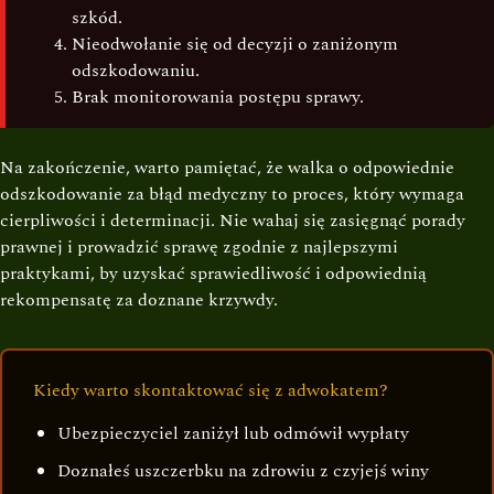
szkód.
Nieodwołanie się od decyzji o zaniżonym
odszkodowaniu.
Brak monitorowania postępu sprawy.
Na zakończenie, warto pamiętać, że walka o odpowiednie
odszkodowanie za błąd medyczny to proces, który wymaga
cierpliwości i determinacji. Nie wahaj się zasięgnąć porady
prawnej i prowadzić sprawę zgodnie z najlepszymi
praktykami, by uzyskać sprawiedliwość i odpowiednią
rekompensatę za doznane krzywdy.
Kiedy warto skontaktować się z adwokatem?
Ubezpieczyciel zaniżył lub odmówił wypłaty
Doznałeś uszczerbku na zdrowiu z czyjejś winy