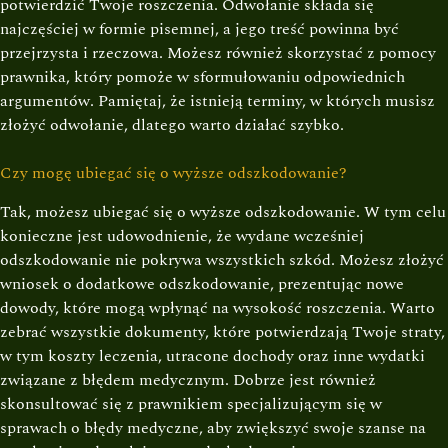
potwierdzić Twoje roszczenia. Odwołanie składa się
najczęściej w formie pisemnej, a jego treść powinna być
przejrzysta i rzeczowa. Możesz również skorzystać z pomocy
prawnika, który pomoże w sformułowaniu odpowiednich
argumentów. Pamiętaj, że istnieją terminy, w których musisz
złożyć odwołanie, dlatego warto działać szybko.
Czy mogę ubiegać się o wyższe odszkodowanie?
Tak, możesz ubiegać się o wyższe odszkodowanie. W tym celu
konieczne jest udowodnienie, że wydane wcześniej
odszkodowanie nie pokrywa wszystkich szkód. Możesz złożyć
wniosek o dodatkowe odszkodowanie, prezentując nowe
dowody, które mogą wpłynąć na wysokość roszczenia. Warto
zebrać wszystkie dokumenty, które potwierdzają Twoje straty,
w tym koszty leczenia, utracone dochody oraz inne wydatki
związane z błędem medycznym. Dobrze jest również
skonsultować się z prawnikiem specjalizującym się w
sprawach o błędy medyczne, aby zwiększyć swoje szanse na