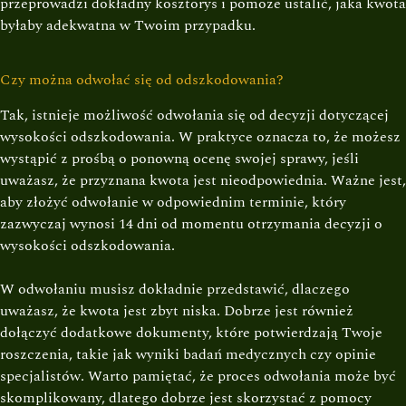
przeprowadzi dokładny kosztorys i pomoże ustalić, jaka kwota
byłaby adekwatna w Twoim przypadku.
Czy można odwołać się od odszkodowania?
Tak, istnieje możliwość odwołania się od decyzji dotyczącej
wysokości odszkodowania. W praktyce oznacza to, że możesz
wystąpić z prośbą o ponowną ocenę swojej sprawy, jeśli
uważasz, że przyznana kwota jest nieodpowiednia. Ważne jest,
aby złożyć odwołanie w odpowiednim terminie, który
zazwyczaj wynosi 14 dni od momentu otrzymania decyzji o
wysokości odszkodowania.
W odwołaniu musisz dokładnie przedstawić, dlaczego
uważasz, że kwota jest zbyt niska. Dobrze jest również
dołączyć dodatkowe dokumenty, które potwierdzają Twoje
roszczenia, takie jak wyniki badań medycznych czy opinie
specjalistów. Warto pamiętać, że proces odwołania może być
skomplikowany, dlatego dobrze jest skorzystać z pomocy