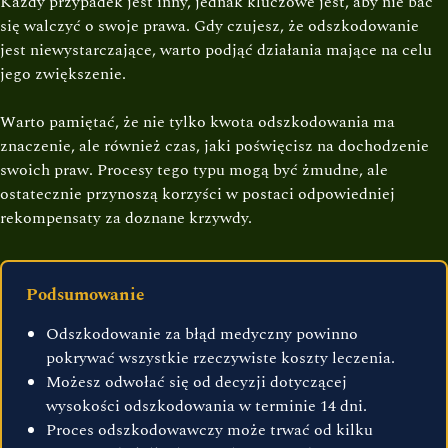
Każdy przypadek jest inny, jednak kluczowe jest, aby nie bać
się walczyć o swoje prawa. Gdy czujesz, że odszkodowanie
jest niewystarczające, warto podjąć działania mające na celu
jego zwiększenie.
Warto pamiętać, że nie tylko kwota odszkodowania ma
znaczenie, ale również czas, jaki poświęcisz na dochodzenie
swoich praw. Procesy tego typu mogą być żmudne, ale
ostatecznie przynoszą korzyści w postaci odpowiedniej
rekompensaty za doznane krzywdy.
Podsumowanie
Odszkodowanie za błąd medyczny powinno
pokrywać wszystkie rzeczywiste koszty leczenia.
Możesz odwołać się od decyzji dotyczącej
wysokości odszkodowania w terminie 14 dni.
Proces odszkodowawczy może trwać od kilku