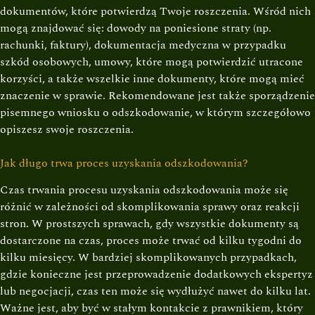
dokumentów, które potwierdzą Twoje roszczenia. Wśród nich
mogą znajdować się: dowody na poniesione straty (np.
rachunki, faktury), dokumentacja medyczna w przypadku
szkód osobowych, umowy, które mogą potwierdzić utracone
korzyści, a także wszelkie inne dokumenty, które mogą mieć
znaczenie w sprawie. Rekomendowane jest także sporządzenie
pisemnego wniosku o odszkodowanie, w którym szczegółowo
opiszesz swoje roszczenia.
Jak długo trwa proces uzyskania odszkodowania?
Czas trwania procesu uzyskania odszkodowania może się
różnić w zależności od skomplikowania sprawy oraz reakcji
stron. W prostszych sprawach, gdy wszystkie dokumenty są
dostarczone na czas, proces może trwać od kilku tygodni do
kilku miesięcy. W bardziej skomplikowanych przypadkach,
gdzie konieczne jest przeprowadzenie dodatkowych ekspertyz
lub negocjacji, czas ten może się wydłużyć nawet do kilku lat.
Ważne jest, aby być w stałym kontakcie z prawnikiem, który