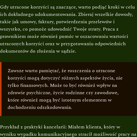
Gdy utracone korzyści są znaczące, warto podjąć kroki w celu
ich dokładnego udokumentowania. Zbieraj wszelkie dowody,
takie jak umowy, faktury, potwierdzenia przelewów i
wszystko, co pomoże udowodnić Twoje straty. Praca z
prawnikiem może również pomóc w oszacowaniu wartości
utraconych korzyści oraz w przygotowaniu odpowiednich
dokumentów do złożenia w sądzie.
Zawsze warto pamiętać, że roszczenia o utracone
korzyści mogą dotyczyć różnych aspektów życia, nie
tylko finansowych. Może to być również wpływ na
zdrowie psychiczne, życie rodzinne czy zawodowe,
które również mogą być istotnym elementem w
dochodzeniu odszkodowania.
Przykład z praktyki kancelarii: Miałem klienta, który w
wyniku wypadku komunikacyjnego stracił możliwość pracy na