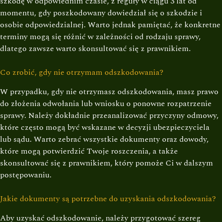
szkodę w odpowiednim czasie, z reguły w ciągu 3 lat od
momentu, gdy poszkodowany dowiedział się o szkodzie i
osobie odpowiedzialnej. Warto jednak pamiętać, że konkretne
terminy mogą się różnić w zależności od rodzaju sprawy,
dlatego zawsze warto skonsultować się z prawnikiem.
Co zrobić, gdy nie otrzymam odszkodowania?
W przypadku, gdy nie otrzymasz odszkodowania, masz prawo
do złożenia odwołania lub wniosku o ponowne rozpatrzenie
sprawy. Należy dokładnie przeanalizować przyczyny odmowy,
które często mogą być wskazane w decyzji ubezpieczyciela
lub sądu. Warto zebrać wszystkie dokumenty oraz dowody,
które mogą potwierdzić Twoje roszczenia, a także
skonsultować się z prawnikiem, który pomoże Ci w dalszym
postępowaniu.
Jakie dokumenty są potrzebne do uzyskania odszkodowania?
Aby uzyskać odszkodowanie, należy przygotować szereg