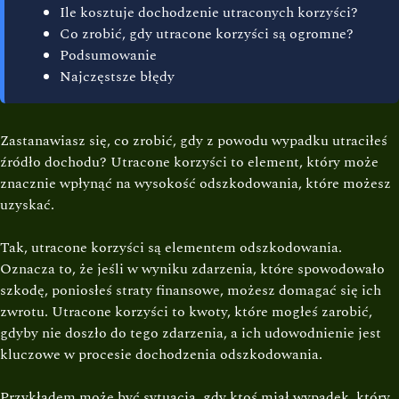
Ile kosztuje dochodzenie utraconych korzyści?
Co zrobić, gdy utracone korzyści są ogromne?
Podsumowanie
Najczęstsze błędy
Zastanawiasz się, co zrobić, gdy z powodu wypadku utraciłeś
źródło dochodu? Utracone korzyści to element, który może
znacznie wpłynąć na wysokość odszkodowania, które możesz
uzyskać.
Tak, utracone korzyści są elementem odszkodowania.
Oznacza to, że jeśli w wyniku zdarzenia, które spowodowało
szkodę, poniosłeś straty finansowe, możesz domagać się ich
zwrotu. Utracone korzyści to kwoty, które mogłeś zarobić,
gdyby nie doszło do tego zdarzenia, a ich udowodnienie jest
kluczowe w procesie dochodzenia odszkodowania.
Przykładem może być sytuacja, gdy ktoś miał wypadek, który