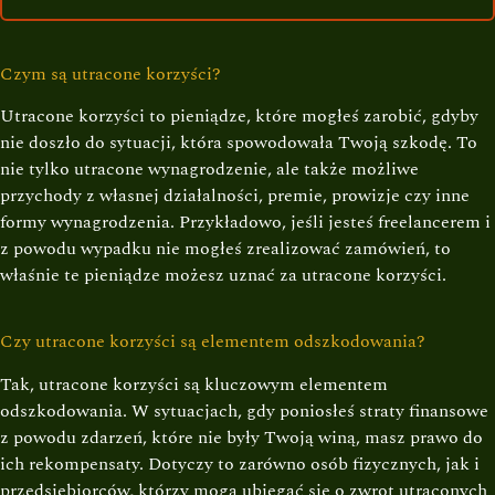
Czym są utracone korzyści?
Utracone korzyści to pieniądze, które mogłeś zarobić, gdyby
nie doszło do sytuacji, która spowodowała Twoją szkodę. To
nie tylko utracone wynagrodzenie, ale także możliwe
przychody z własnej działalności, premie, prowizje czy inne
formy wynagrodzenia. Przykładowo, jeśli jesteś freelancerem i
z powodu wypadku nie mogłeś zrealizować zamówień, to
właśnie te pieniądze możesz uznać za utracone korzyści.
Czy utracone korzyści są elementem odszkodowania?
Tak, utracone korzyści są kluczowym elementem
odszkodowania. W sytuacjach, gdy poniosłeś straty finansowe
z powodu zdarzeń, które nie były Twoją winą, masz prawo do
ich rekompensaty. Dotyczy to zarówno osób fizycznych, jak i
przedsiębiorców, którzy mogą ubiegać się o zwrot utraconych