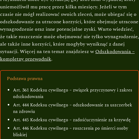
uniemożliwił mu pracę przez kilka miesięcy. Jeżeli w tym
czasie nie mógł realizować swoich zleceń, może ubiegać się o
odszkodowanie za utracone korzyści, które obejmuje utracone
wynagrodzenie oraz inne potencjalne zyski. Warto wiedzieć,
że takie roszczenie może obejmować nie tylko wynagrodzenie,
ale także inne korzyści, które mogłyby wyniknąć z danej
sytuacji. Więcej na ten temat znajdziesz w
Odszkodowania –
kompletny przewodnik
.
Podstawa prawna
Art. 361 Kodeksu cywilnego – związek przyczynowy i zakres
odszkodowania
Art. 444 Kodeksu cywilnego – odszkodowanie za uszczerbek
na zdrowiu
Art. 445 Kodeksu cywilnego – zadośćuczynienie za krzywdę
Art. 446 Kodeksu cywilnego – roszczenia po śmierci osoby
bliskiej