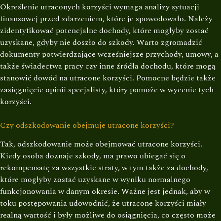
Określenie utraconych korzyści wymaga analizy sytuacji
finansowej przed zdarzeniem, które je spowodowało. Należy
zidentyfikować potencjalne dochody, które mogłyby zostać
uzyskane, gdyby nie doszło do szkody. Warto zgromadzić
dokumenty potwierdzające wcześniejsze przychody, umowy, a
także świadectwa pracy czy inne źródła dochodu, które mogą
stanowić dowód na utracone korzyści. Pomocne będzie także
zasięgnięcie opinii specjalisty, który pomoże w wycenie tych
korzyści.
Czy odszkodowanie obejmuje utracone korzyści?
Tak, odszkodowanie może obejmować utracone korzyści.
Kiedy osoba doznaje szkody, ma prawo ubiegać się o
rekompensatę za wszystkie straty, w tym także za dochody,
które mogłyby zostać uzyskane w wyniku normalnego
funkcjonowania w danym okresie. Ważne jest jednak, aby w
toku postępowania udowodnić, że utracone korzyści miały
realną wartość i były możliwe do osiągnięcia, co często może