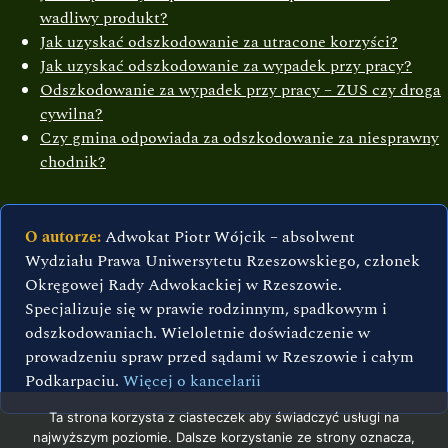
wadliwy produkt?
Jak uzyskać odszkodowanie za utracone korzyści?
Jak uzyskać odszkodowanie za wypadek przy pracy?
Odszkodowanie za wypadek przy pracy – ZUS czy droga
cywilna?
Czy gmina odpowiada za odszkodowanie za niesprawny
chodnik?
O autorze:
Adwokat Piotr Wójcik – absolwent
Wydziału Prawa Uniwersytetu Rzeszowskiego, członek
Okręgowej Rady Adwokackiej w Rzeszowie.
Specjalizuje się w prawie rodzinnym, spadkowym i
odszkodowaniach. Wieloletnie doświadczenie w
prowadzeniu spraw przed sądami w Rzeszowie i całym
Podkarpaciu.
Więcej o kancelarii
Ta strona korzysta z ciasteczek aby świadczyć usługi na
najwyższym poziomie. Dalsze korzystanie ze strony oznacza,