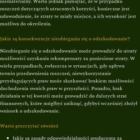
niematerialny. Warto jednak pamiętać, że w przypadku
roszczeń dotyczących utraconych korzyści, konieczne jest
udowodnienie, że straty te miały miejsce, a ich wysokość jest
możliwa do określenia.
Jakie są konsekwencje nieubiegania się o odszkodowanie?
Nieubieganie się o odszkodowanie może prowadzić do utraty
możliwości uzyskania rekompensaty za poniesione straty. W
wielu przypadkach, zwłaszcza w sytuacjach, gdy upływa
termin przedawnienia roszczeń, niewykorzystanie
przysługujących praw może skutkować brakiem możliwości
dochodzenia swoich praw w przyszłości. Ponadto, brak
działania w tej kwestii może prowadzić do dalszych strat
finansowych, które mógłbyś uniknąć, gdybyś wcześniej złożył
wniosek o odszkodowanie.
Warto przeczytać również
Jakie są zasady odpowiedzialności producenta za