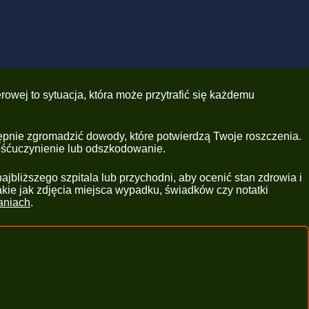
owej to sytuacja, która może przytrafić się każdemu
ępnie zgromadzić dowody, które potwierdzą Twoje roszczenia.
ośćuczynienie lub odszkodowanie.
jbliższego szpitala lub przychodni, aby ocenić stan zdrowia i
kie jak zdjęcia miejsca wypadku, świadków czy notatki
aniach
.