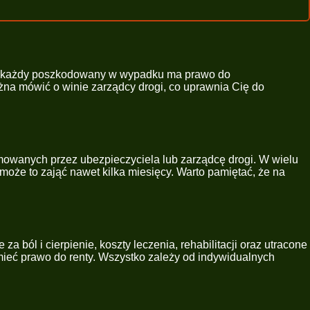
sce każdy poszkodowany w wypadku ma prawo do
żna mówić o winie zarządcy drogi, co uprawnia Cię do
owanych przez ubezpieczyciela lub zarządcę drogi. W wielu
może to zająć nawet kilka miesięcy. Warto pamiętać, że na
ól i cierpienie, koszty leczenia, rehabilitacji oraz utracone
mieć prawo do renty. Wszystko zależy od indywidualnych