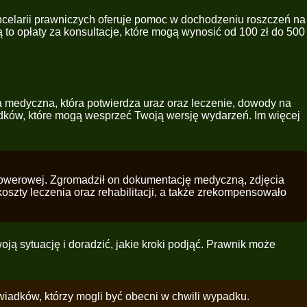
ncelarii prawniczych oferuje pomoc w dochodzeniu roszczeń na
ą to opłaty za konsultacje, które mogą wynosić od 100 zł do 500
medyczna, która potwierdza uraz oraz leczenie, dowody na
wiadków, które mogą wesprzeć Twoją wersję wydarzeń. Im więcej
 rowerowej. Zgromadził on dokumentację medyczną, zdjęcia
oszty leczenia oraz rehabilitacji, a także zrekompensowało
ją sytuację i doradzić, jakie kroki podjąć. Prawnik może
świadków, którzy mogli być obecni w chwili wypadku.