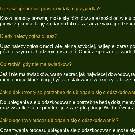
Ile kosztuje pomoc prawna w takim przypadku?
Koszt pomocy prawnej może się różnić w zależności od wielu cz
pierwszą konsultację za darmo lub na zasadzie wynagrodzenia 
Kiedy należy zgłosić uraz?
Uraz należy zgłosić możliwie jak najszybciej, najlepiej zaraz 
późniejszym dochodzeniu roszczeń. Oprócz zgłoszenia, warto
Co zrobić, gdy nie ma świadków?
Jeśli nie ma świadków, warto zebrać jak najwięcej dowodów, t
monitoringu, które mogą być zainstalowane w okolicy, a także 
Jakie dokumenty są potrzebne do ubiegania się o odszkodowa
Do ubiegania się o odszkodowanie potrzebne będą dokumenty ta
oraz wszelkie korespondencje z zarządcą drogi. Warto również
Jak długo trwa proces ubiegania się o odszkodowanie?
Czas trwania procesu ubiegania się o odszkodowanie może się