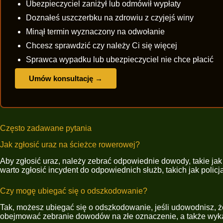
Ubezpieczyciel zaniżył lub odmówił wypłaty
Doznałeś uszczerbku na zdrowiu z czyjejś winy
Minął termin wyznaczony na odwołanie
Chcesz sprawdzić czy należy Ci się więcej
Sprawca wypadku lub ubezpieczyciel nie chce płacić
Umów konsultację →
Często zadawane pytania
Jak zgłosić uraz na ścieżce rowerowej?
Aby zgłosić uraz, należy zebrać odpowiednie dowody, takie j
warto zgłosić incydent do odpowiednich służb, takich jak poli
Czy mogę ubiegać się o odszkodowanie?
Tak, możesz ubiegać się o odszkodowanie, jeśli udowodnisz, 
obejmować zebranie dowodów na złe oznaczenie, a także wy