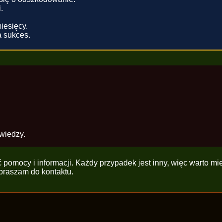
.
iesięcy.
a sukces.
wiedzy.
pomocy i informacji. Każdy przypadek jest inny, więc warto mi
apraszam do kontaktu.