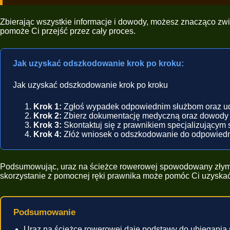
Zbierając wszystkie informacje i dowody, możesz znacząco zwi
pomoże Ci przejść przez cały proces.
Jak uzyskać odszkodowanie krok po kroku:
Jak uzyskać odszkodowanie krok po kroku
Krok 1:
Zgłoś wypadek odpowiednim służbom oraz uda
Krok 2:
Zbierz dokumentację medyczną oraz dowody do
Krok 3:
Skontaktuj się z prawnikiem specjalizującym
Krok 4:
Złóż wniosek o odszkodowanie do odpowiedni
Podsumowując, uraz na ścieżce rowerowej spowodowany złym oz
skorzystanie z pomocnej ręki prawnika może pomóc Ci uzyska
Podsumowanie
Uraz na ścieżce rowerowej daje podstawy do ubiegania