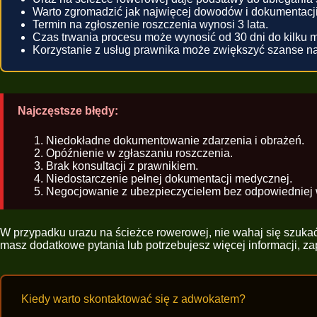
Warto zgromadzić jak najwięcej dowodów i dokumentacji
Termin na zgłoszenie roszczenia wynosi 3 lata.
Czas trwania procesu może wynosić od 30 dni do kilku m
Korzystanie z usług prawnika może zwiększyć szanse n
Najczęstsze błędy:
Niedokładne dokumentowanie zdarzenia i obrażeń.
Opóźnienie w zgłaszaniu roszczenia.
Brak konsultacji z prawnikiem.
Niedostarczenie pełnej dokumentacji medycznej.
Negocjowanie z ubezpieczycielem bez odpowiedniej 
W przypadku urazu na ścieżce rowerowej, nie wahaj się szukać 
masz dodatkowe pytania lub potrzebujesz więcej informacji, z
Kiedy warto skontaktować się z adwokatem?