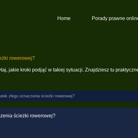
Home
Porady prawne onlin
ieżki rowerowej?
j, jakie kroki podjąć w takiej sytuacji. Znajdziesz tu praktyc
utek złego oznaczenia ścieżki rowerowej?
czenia ścieżki rowerowej?