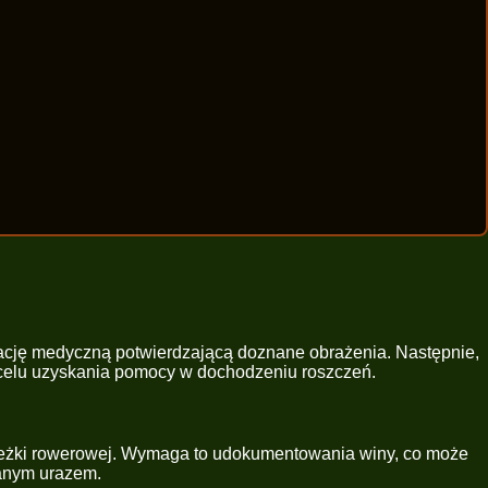
tację medyczną potwierdzającą doznane obrażenia. Następnie,
 w celu uzyskania pomocy w dochodzeniu roszczeń.
ścieżki rowerowej. Wymaga to udokumentowania winy, co może
anym urazem.