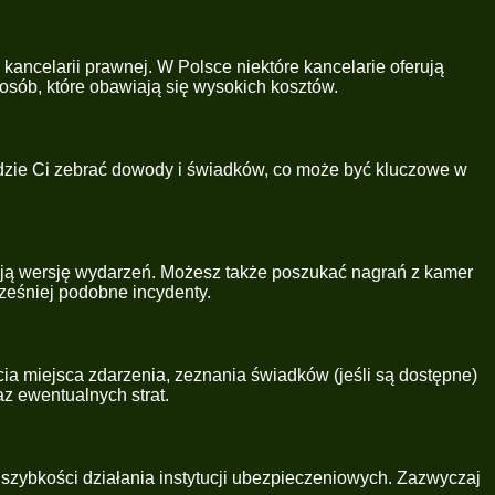
kancelarii prawnej. W Polsce niektóre kancelarie oferują
sób, które obawiają się wysokich kosztów.
j będzie Ci zebrać dowody i świadków, co może być kluczowe w
woją wersję wydarzeń. Możesz także poszukać nagrań z kamer
cześniej podobne incydenty.
a miejsca zdarzenia, zeznania świadków (jeśli są dostępne)
z ewentualnych strat.
szybkości działania instytucji ubezpieczeniowych. Zazwyczaj