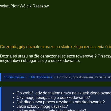
Co zrobić, gdy doznałem urazu na skutek złego oznaczenia śc
Doznałeś urazu na źle oznaczonej ścieżce rowerowej? Przeczyta
incydentów i ubiegania się o odszkodowanie.
Strona główna
/
Odszkodowania
/
Co zrobić, gdy doznałem urazu na sk
Co zrobić, gdy doznałem urazu na skutek złego ozna
Czy mogę ubiegać się o odszkodowanie?
Jak długo trwa proces uzyskania odszkodowania?
Jakie szkody mogę uzyskać?
Ile kosztuje uzyskanie odszkodowania?