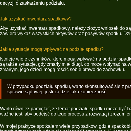
decyzji o zaskarżeniu podziału.
Jak uzyskać inwentarz spadkowy?
Aby uzyskać inwentarz spadkowy, należy złożyć wniosek do s
zawiera wykaz wszystkich aktywów oraz pasywów spadku. Dzięki
Jakie sytuacje mogą wpływać na podział spadku?
Istnieje wiele czynników, które mogą wpływać na podział spadk
są także sytuacje, gdy zmarły miał długi, co może wpłynąć na
zmarłym, jego dzieci mogą rościć sobie prawo do zachowku.
W przypadku podziału spadku, warto skonsultować się z pr
sprawie sądowej, jeśli zajdzie taka konieczność.
Warto również pamiętać, że temat podziału spadku może być ba
ważne jest, aby podejść do tego procesu z rozwagą i zrozumi
W mojej praktyce spotkałem wiele przypadków, gdzie spadkobi