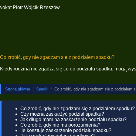
Co zrobić, gdy nie zgadzam się z podziałem spadku?
Kiedy rodzina nie zgadza się co do podziału spadku, mogą wystą
Strona główna
/
Spadki
/
Co zrobić, gdy nie zgadzam się z podziałem 
Co zrobić, gdy nie zgadzam się z podziałem spadku?
Czy można zaskarżyć podział spadku?
Jak długo mam na zaskarżenie podziału spadku?
Co zrobić, gdy nie ma porozumienia?
Ile kosztuje zaskarżenie podziału spadku?
Jak uzyskać inwentarz spadkowy?