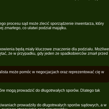
o procesu sąd może zlecić sporządzenie inwentarza, który
j zmarłego, co ułatwi podział majątku.
tanowienia będą miały kluczowe znaczenie dla podziału. Możliwe
iętać, że w przypadku, gdy jeden ze spadkobierców zmarł przed
jalista może pomóc w negocjacjach oraz reprezentować cię w
tóre mogą prowadzić do długotrwałych sporów. Dlatego tak
ekiwaniach prowadziły do długotrwałych sporów sądowych, a w