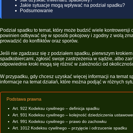
Jakie sytuacje mogą wpływać na podział spadku?
Podsumowanie
Podział spadku to temat, który może budzić wiele kontrowersji
powinien odbywać się w sposób pokojowy i zgodny z wolą zmarł
prowadzić do konfliktów oraz sporów.
Jeśli nie zgadzasz się z podziałem spadku, pierwszym krokiem
spadkobiercami, zgłosić swoje zastrzeżenia w sądzie, albo zai
odpowiednie kroki mogą się różnić w zależności od okolicznośc
W przypadku, gdy chcesz uzyskać więcej informacji na temat
informacje na temat działań, które można podjąć w różnych syt
Podstawa prawna
Art. 922 Kodeksu cywilnego – definicja spadku
Art. 931 Kodeksu cywilnego – kolejność dziedziczenia ustawow
Art. 991 Kodeksu cywilnego – prawo do zachowku
Art. 1012 Kodeksu cywilnego – przyjęcie i odrzucenie spadku