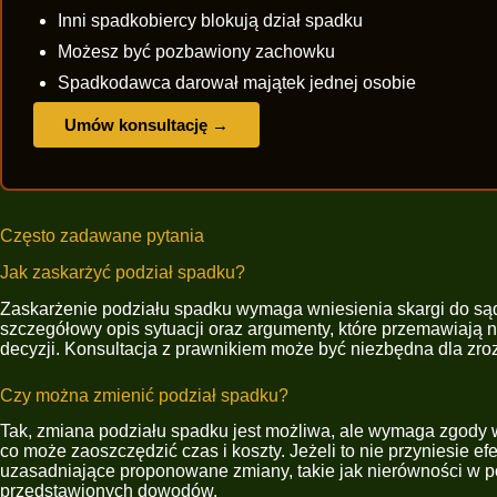
Inni spadkobiercy blokują dział spadku
Możesz być pozbawiony zachowku
Spadkodawca darował majątek jednej osobie
Umów konsultację →
Często zadawane pytania
Jak zaskarżyć podział spadku?
Zaskarżenie podziału spadku wymaga wniesienia skargi do są
szczegółowy opis sytuacji oraz argumenty, które przemawiają n
decyzji. Konsultacja z prawnikiem może być niezbędna dla zr
Czy można zmienić podział spadku?
Tak, zmiana podziału spadku jest możliwa, ale wymaga zgody 
co może zaoszczędzić czas i koszty. Jeżeli to nie przyniesie e
uzasadniające proponowane zmiany, takie jak nierówności w p
przedstawionych dowodów.