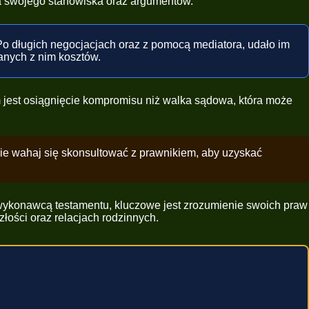
a swojego stanowiska oraz argumentów.
o długich negocjacjach oraz z pomocą mediatora, udało im
anych z nim kosztów.
 jest osiągnięcie kompromisu niż walka sądowa, która może
ie wahaj się skonsultować z prawnikiem, aby uzyskać
 wykonawcą testamentu, kluczowe jest zrozumienie swoich praw
łości oraz relacjach rodzinnych.