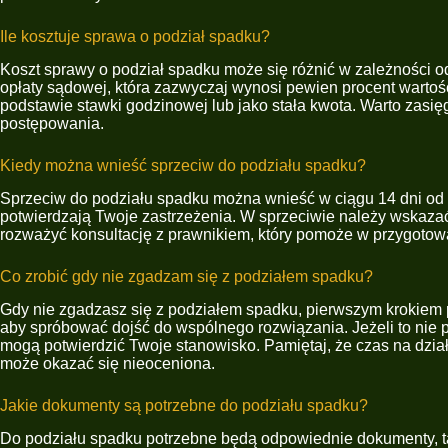
Ile kosztuje sprawa o podział spadku?
Koszt sprawy o podział spadku może się różnić w zależności o
opłaty sądowej, która zazwyczaj wynosi pewien procent wartośc
podstawie stawki godzinowej lub jako stała kwota. Warto zasię
postępowania.
Kiedy można wnieść sprzeciw do podziału spadku?
Sprzeciw do podziału spadku można wnieść w ciągu 14 dni od 
potwierdzają Twoje zastrzeżenia. W sprzeciwie należy wskaza
rozważyć konsultację z prawnikiem, który pomoże w przygotow
Co zrobić gdy nie zgadzam się z podziałem spadku?
Gdy nie zgadzasz się z podziałem spadku, pierwszym krokiem 
aby spróbować dojść do wspólnego rozwiązania. Jeżeli to nie 
mogą potwierdzić Twoje stanowisko. Pamiętaj, że czas na dział
może okazać się nieoceniona.
Jakie dokumenty są potrzebne do podziału spadku?
Do podziału spadku potrzebne będą odpowiednie dokumenty, tak