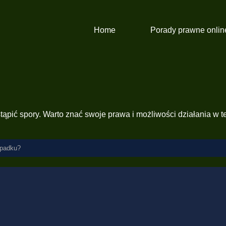
Home
Porady prawne onlin
pić spory. Warto znać swoje prawa i możliwości działania w tej
spadku?