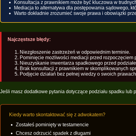
Konsultacja z prawnikiem może być kluczowa w trudnych
Mediacja to alternatywa dla postępowania sądowego, któ
Warto dokładnie zrozumieć swoje prawa i obowiązki prz
Najczęstsze błędy:
Niezgłoszenie zastrzeżeń w odpowiednim terminie.
Pominięcie możliwości mediacji przed rozpoczęciem
Nieuzyskanie inwentarza spadkowego przed podział
Brak konsultacji z prawnikiem w skomplikowanych sp
Podjęcie działań bez pełnej wiedzy o swoich prawach
Jeśli masz dodatkowe pytania dotyczące podziału spadku lub
Kiedy warto skontaktować się z adwokatem?
Zostałeś pominięty w testamencie
Chcesz odrzucić spadek z długami