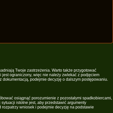
adniają Twoje zastrzeżenia. Warto także przygotować
i jest ograniczony, więc nie należy zwlekać z podjęciem
ę z dokumentacją, podejmie decyzję o dalszym postępowaniu.
róbować osiągnąć porozumienie z pozostałymi spadkobiercami,
 sytuacji istotne jest, aby przedstawić argumenty
 rozpatrzy wniosek i podejmie decyzję na podstawie