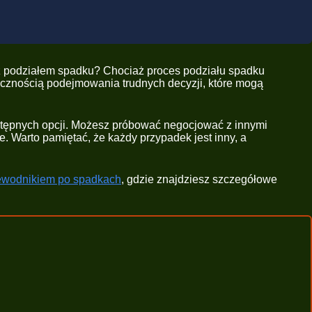
ię z podziałem spadku? Chociaż proces podziału spadku
ecznością podejmowania trudnych decyzji, które mogą
ostępnych opcji. Możesz próbować negocjować z innymi
. Warto pamiętać, że każdy przypadek jest inny, a
ewodnikiem po spadkach
, gdzie znajdziesz szczegółowe