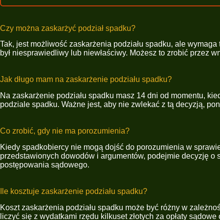
Czy można zaskarżyć podział spadku?
Tak, jest możliwość zaskarżenia podziału spadku, ale wymaga 
był niesprawiedliwy lub niewłaściwy. Możesz to zrobić przez w
Jak długo mam na zaskarżenie podziału spadku?
Na zaskarżenie podziału spadku masz 14 dni od momentu, kiedy
podziale spadku. Ważne jest, aby nie zwlekać z tą decyzją, po
Co zrobić, gdy nie ma porozumienia?
Kiedy spadkobiercy nie mogą dojść do porozumienia w sprawi
przedstawionych dowodów i argumentów, podejmie decyzję o sp
postępowania sądowego.
Ile kosztuje zaskarżenie podziału spadku?
Koszt zaskarżenia podziału spadku może być różny w zależnoś
liczyć się z wydatkami rzędu kilkuset złotych za opłaty sądow