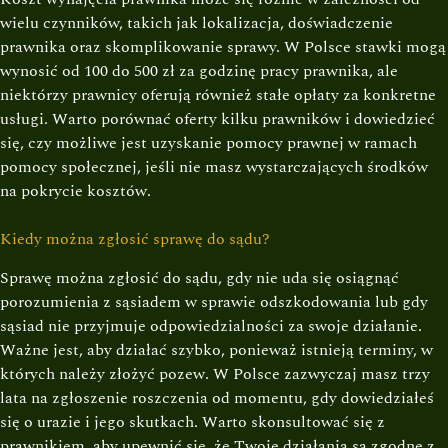
wielu czynników, takich jak lokalizacja, doświadczenie
prawnika oraz skomplikowanie sprawy. W Polsce stawki mogą
wynosić od 100 do 500 zł za godzinę pracy prawnika, ale
niektórzy prawnicy oferują również stałe opłaty za konkretne
usługi. Warto porównać oferty kilku prawników i dowiedzieć
się, czy możliwe jest uzyskanie pomocy prawnej w ramach
pomocy społecznej, jeśli nie masz wystarczających środków
na pokrycie kosztów.
Kiedy można zgłosić sprawę do sądu?
Sprawę można zgłosić do sądu, gdy nie uda się osiągnąć
porozumienia z sąsiadem w sprawie odszkodowania lub gdy
sąsiad nie przyjmuje odpowiedzialności za swoje działanie.
Ważne jest, aby działać szybko, ponieważ istnieją terminy, w
których należy złożyć pozew. W Polsce zazwyczaj masz trzy
lata na zgłoszenie roszczenia od momentu, gdy dowiedziałeś
się o urazie i jego skutkach. Warto skonsultować się z
prawnikiem, aby upewnić się, że Twoje działania są zgodne z