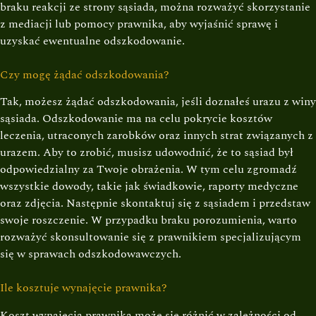
braku reakcji ze strony sąsiada, można rozważyć skorzystanie
z mediacji lub pomocy prawnika, aby wyjaśnić sprawę i
uzyskać ewentualne odszkodowanie.
Czy mogę żądać odszkodowania?
Tak, możesz żądać odszkodowania, jeśli doznałeś urazu z winy
sąsiada. Odszkodowanie ma na celu pokrycie kosztów
leczenia, utraconych zarobków oraz innych strat związanych z
urazem. Aby to zrobić, musisz udowodnić, że to sąsiad był
odpowiedzialny za Twoje obrażenia. W tym celu zgromadź
wszystkie dowody, takie jak świadkowie, raporty medyczne
oraz zdjęcia. Następnie skontaktuj się z sąsiadem i przedstaw
swoje roszczenie. W przypadku braku porozumienia, warto
rozważyć skonsultowanie się z prawnikiem specjalizującym
się w sprawach odszkodowawczych.
Ile kosztuje wynajęcie prawnika?
Koszt wynajęcia prawnika może się różnić w zależności od