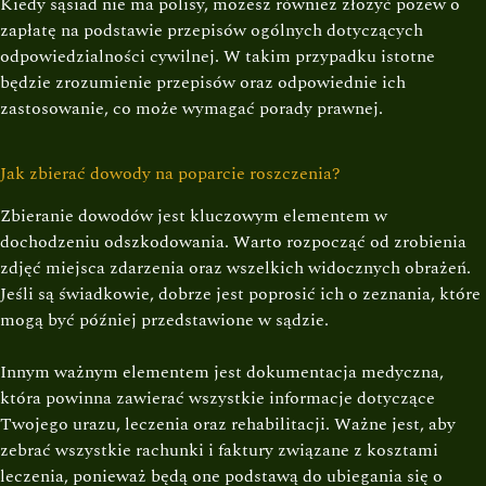
Kiedy sąsiad nie ma polisy, możesz również złożyć pozew o
zapłatę na podstawie przepisów ogólnych dotyczących
odpowiedzialności cywilnej. W takim przypadku istotne
będzie zrozumienie przepisów oraz odpowiednie ich
zastosowanie, co może wymagać porady prawnej.
Jak zbierać dowody na poparcie roszczenia?
Zbieranie dowodów jest kluczowym elementem w
dochodzeniu odszkodowania. Warto rozpocząć od zrobienia
zdjęć miejsca zdarzenia oraz wszelkich widocznych obrażeń.
Jeśli są świadkowie, dobrze jest poprosić ich o zeznania, które
mogą być później przedstawione w sądzie.
Innym ważnym elementem jest dokumentacja medyczna,
która powinna zawierać wszystkie informacje dotyczące
Twojego urazu, leczenia oraz rehabilitacji. Ważne jest, aby
zebrać wszystkie rachunki i faktury związane z kosztami
leczenia, ponieważ będą one podstawą do ubiegania się o