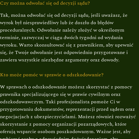
Czy można odwołać się od decyzji sądu?
Tak, można odwołać się od decyzji sądu, jeśli uważasz, że
wyrok był niesprawiedliwy lub że doszło do błędów
proceduralnych. Odwołanie należy złożyć w określonym
terminie, zazwyczaj w ciągu dwóch tygodni od wydania
wyroku. Warto skonsultować się z prawnikiem, aby upewnić
się, że Twoje odwołanie jest odpowiednio przygotowane i
zawiera wszystkie niezbędne argumenty oraz dowody.
Kto może pomóc w sprawie o odszkodowanie?
W sprawach o odszkodowanie możesz skorzystać z pomocy
prawnika specjalizującego się w prawie cywilnym oraz
odszkodowawczym. Taki profesjonalista pomoże Ci w
przygotowaniu dokumentów, reprezentacji przed sądem oraz
negocjacjach z ubezpieczycielami. Możesz również rozważyć
skorzystanie z pomocy organizacji pozarządowych, które
oferują wsparcie osobom poszkodowanym. Ważne jest, aby