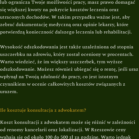
lub ogranicza Twoje możliwości pracy, masz prawo domagać
się większej kwoty na pokrycie kosztów leczenia oraz
utraconych dochodów. W takim przypadku ważne jest, aby
zebrać dokumentację medyczną oraz opinie lekarzy, które
potwierdzą konieczność dalszego leczenia lub rehabilitacji.
Wysokość odszkodowania jest także uzależniona od stopnia
uszczerbku na zdrowiu, który został oceniony w procentach.
Warto wiedzieć, że im większy uszczerbek, tym wyższe
odszkodowanie. Możesz również ubiegać się o rentę, jeśli uraz
wpłynął na Twoją zdolność do pracy, co jest istotnym
czynnikiem w ocenie całkowitych kosztów związanych z
urazem.
Ile kosztuje konsultacja z adwokatem?
Koszt konsultacji z adwokatem może się różnić w zależności
od renomy kancelarii oraz lokalizacji. W Rzeszowie ceny
wahają się od około 100 do 500 zł za godzinę. Warto jednak