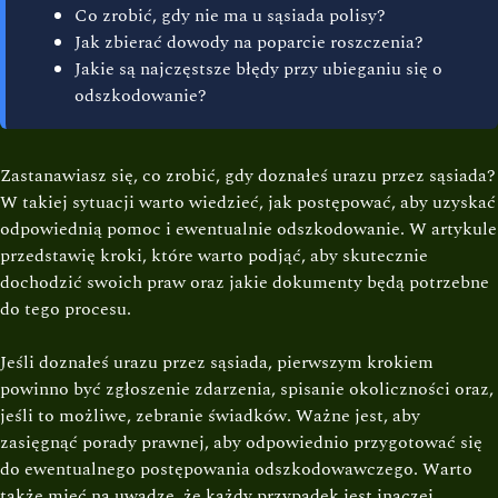
Co zrobić, gdy nie ma u sąsiada polisy?
Jak zbierać dowody na poparcie roszczenia?
Jakie są najczęstsze błędy przy ubieganiu się o
odszkodowanie?
Zastanawiasz się, co zrobić, gdy doznałeś urazu przez sąsiada?
W takiej sytuacji warto wiedzieć, jak postępować, aby uzyskać
odpowiednią pomoc i ewentualnie odszkodowanie. W artykule
przedstawię kroki, które warto podjąć, aby skutecznie
dochodzić swoich praw oraz jakie dokumenty będą potrzebne
do tego procesu.
Jeśli doznałeś urazu przez sąsiada, pierwszym krokiem
powinno być zgłoszenie zdarzenia, spisanie okoliczności oraz,
jeśli to możliwe, zebranie świadków. Ważne jest, aby
zasięgnąć porady prawnej, aby odpowiednio przygotować się
do ewentualnego postępowania odszkodowawczego. Warto
także mieć na uwadze, że każdy przypadek jest inaczej