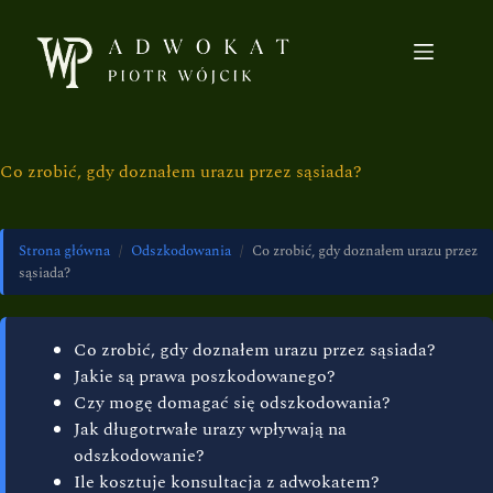
Co zrobić, gdy doznałem urazu przez sąsiada?
Strona główna
/
Odszkodowania
/
Co zrobić, gdy doznałem urazu przez
sąsiada?
Co zrobić, gdy doznałem urazu przez sąsiada?
Jakie są prawa poszkodowanego?
Czy mogę domagać się odszkodowania?
Jak długotrwałe urazy wpływają na
odszkodowanie?
Ile kosztuje konsultacja z adwokatem?