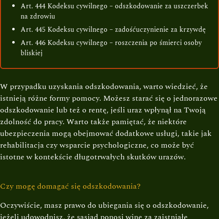
Art. 444 Kodeksu cywilnego – odszkodowanie za uszczerbek
na zdrowiu
Art. 445 Kodeksu cywilnego – zadośćuczynienie za krzywdę
Art. 446 Kodeksu cywilnego – roszczenia po śmierci osoby
bliskiej
W przypadku uzyskania odszkodowania, warto wiedzieć, że
istnieją różne formy pomocy. Możesz starać się o jednorazowe
odszkodowanie lub też o rentę, jeśli uraz wpłynął na Twoją
zdolność do pracy. Warto także pamiętać, że niektóre
ubezpieczenia mogą obejmować dodatkowe usługi, takie jak
rehabilitacja czy wsparcie psychologiczne, co może być
istotne w kontekście długotrwałych skutków urazów.
Czy mogę domagać się odszkodowania?
Oczywiście, masz prawo do ubiegania się o odszkodowanie,
jeżeli udowodnisz, że sąsiad ponosi winę za zaistniałe