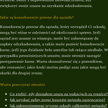
wybierać osoby z odpowiednim doświadczeniem, aby
zwiększyć swoje szanse na uzyskanie odszkodowania.
Jakie są konsekwencje prawne dla sąsiada?
Konsekwencje prawne dla sąsiada, który wyrządził Ci szkodę,
mogą być różne w zależności od okoliczności sprawy. Jeśli
sąsiad jest uznany za winnego, może być zobowiązany do
zapłaty odszkodowania, a także może ponieść konsekwencje
karne, jeśli jego działanie było umyślne lub rażąco niedbałe. W
przypadku poważniejszych urazów, może również nastąpić
postępowanie karne. Warto skonsultować się z prawnikiem,
aby zrozumieć, jakie kroki można podjąć oraz jakie mogą być
skutki dla drugiej strony.
Warto przeczytać również
Co zrobić, gdy doznałem urazu na wakacjach za granicą?
Jak uzyskać pełny zwrot kosztów pojazdu zastępczego?
Jak zakwestionować wycenę szkody całkowitej pojazdu?