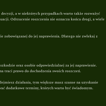
 decyzji, a w niektórych przypadkach warto także rozważyć
acji. Odrzucenie roszczenia nie oznacza końca drogi, a wiele
ie zobowiązanej do jej naprawienia. Dlatego nie zwlekaj z
zkodzie oraz osobie odpowiedzialnej za jej naprawienie.
ana traci prawo do dochodzenia swoich roszczeń.
odejmiesz działania, tym większe masz szanse na uzyskanie
ować dodatkowe terminy, których warto być świadomym.