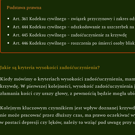
Podstawa prawna
Art. 361 Kodeksu cywilnego – związek przyczynowy i zakres o
Art. 444 Kodeksu cywilnego – odszkodowanie za uszczerbek na
Art. 445 Kodeksu cywilnego – zadośćuczynienie za krzywdę
Art. 446 Kodeksu cywilnego – roszczenia po śmierci osoby blisk
Jakie są kryteria wysokości zadośćuczynienia?
Kiedy mówimy o kryteriach wysokości zadośćuczynienia, mamy
krzywdę. W pierwszej kolejności, wysokość zadośćuczynienia j
złamania kości czy urazy głowy, z pewnością będzie mogła ubie
Kolejnym kluczowym czynnikiem jest wpływ doznanej krzywdy n
nie może pracować przez dłuższy czas, ma prawo oczekiwać wyż
w postaci depresji czy lęków, należy to wziąć pod uwagę przy