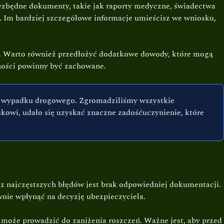
ezbędne dokumenty, takie jak raporty medyczne, świadectwa
. Im bardziej szczegółowe informacje umieścisz we wniosku,
wdy. Warto również przedłożyć dodatkowe dowody, które mogą
lności powinny być zachowane.
u wypadku drogowego. Zgromadziliśmy wszystkie
owi, udało się uzyskać znaczne zadośćuczynienie, które
 z najczęstszych błędów jest brak odpowiedniej dokumentacji.
ie wpłynąć na decyzję ubezpieczyciela.
 może prowadzić do zaniżenia roszczeń. Ważne jest, aby przed