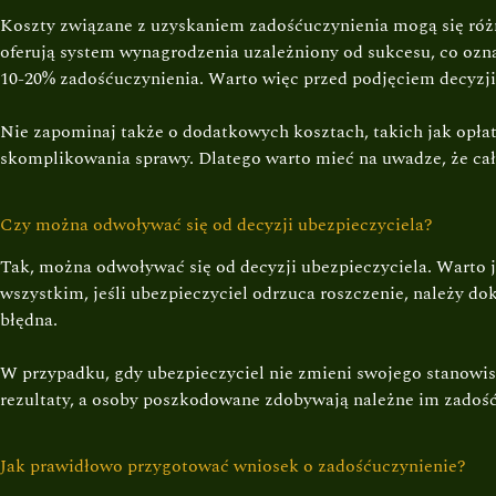
Koszty związane z uzyskaniem zadośćuczynienia mogą się różn
oferują system wynagrodzenia uzależniony od sukcesu, co ozna
10-20% zadośćuczynienia. Warto więc przed podjęciem decyzji
Nie zapominaj także o dodatkowych kosztach, takich jak opła
skomplikowania sprawy. Dlatego warto mieć na uwadze, że cał
Czy można odwoływać się od decyzji ubezpieczyciela?
Tak, można odwoływać się od decyzji ubezpieczyciela. Warto 
wszystkim, jeśli ubezpieczyciel odrzuca roszczenie, należy d
błędna.
W przypadku, gdy ubezpieczyciel nie zmieni swojego stanowis
rezultaty, a osoby poszkodowane zdobywają należne im zadośću
Jak prawidłowo przygotować wniosek o zadośćuczynienie?