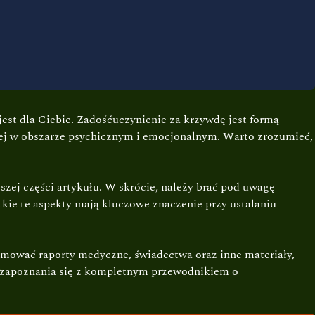
jest dla Ciebie. Zadośćuczynienie za krzywdę jest formą
iej w obszarze psychicznym i emocjonalnym. Warto zrozumieć,
zej części artykułu. W skrócie, należy brać pod uwagę
kie te aspekty mają kluczowe znaczenie przy ustalaniu
jmować raporty medyczne, świadectwa oraz inne materiały,
 zapoznania się z
kompletnym przewodnikiem o