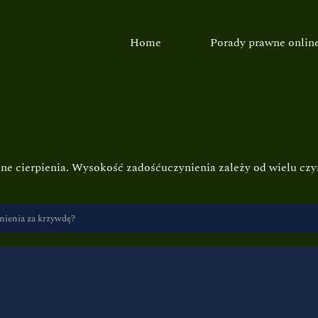
Home
Porady prawne onlin
e cierpienia. Wysokość zadośćuczynienia zależy od wielu czy
ynienia za krzywdę?