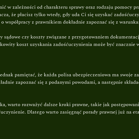
ić w zależności od charakteru sprawy oraz rodzaju pomocy pra
cza, że płacisz tylko wtedy, gdy uda Ci się uzyskać zadośćucz
 o współpracy z prawnikiem dokładnie zapoznać się z warunka
ty sądowe czy koszty związane z przygotowaniem dokumentacji
kowity koszt uzyskania zadośćuczynienia może być znacznie w
jednak pamiętać, że każda polisa ubezpieczeniowa ma swoje za
okładnie zapoznać się z podanymi powodami, a następnie składa
ka, warto rozważyć dalsze kroki prawne, takie jak postępowan
czynienie. Dlatego warto zasięgnąć porady prawnej już na eta