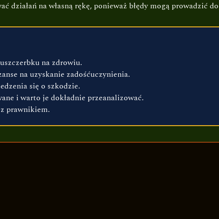
ć działań na własną rękę, ponieważ błędy mogą prowadzić do 
 uszczerbku na zdrowiu.
zanse na uzyskanie zadośćuczynienia.
dzenia się o szkodzie.
ne i warto je dokładnie przeanalizować.
 z prawnikiem.