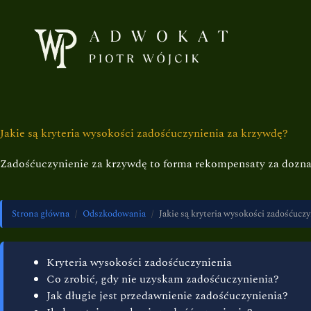
Jakie są kryteria wysokości zadośćuczynienia za krzywdę?
Zadośćuczynienie za krzywdę to forma rekompensaty za doznan
Strona główna
/
Odszkodowania
/
Jakie są kryteria wysokości zadośćucz
Kryteria wysokości zadośćuczynienia
Co zrobić, gdy nie uzyskam zadośćuczynienia?
Jak długie jest przedawnienie zadośćuczynienia?