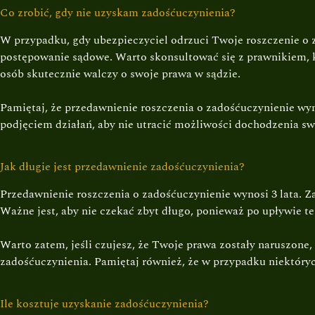
Co zrobić, gdy nie uzyskam zadośćuczynienia?
W przypadku, gdy ubezpieczyciel odrzuci Twoje roszczenie o z
postępowanie sądowe. Warto skonsultować się z prawnikiem, k
osób skutecznie walczy o swoje prawa w sądzie.
Pamiętaj, że przedawnienie roszczenia o zadośćuczynienie wyno
podjęciem działań, aby nie utracić możliwości dochodzenia sw
Jak długie jest przedawnienie zadośćuczynienia?
Przedawnienie roszczenia o zadośćuczynienie wynosi 3 lata. Z
Ważne jest, aby nie czekać zbyt długo, ponieważ po upływie t
Warto zatem, jeśli czujesz, że Twoje prawa zostały naruszone,
zadośćuczynienia. Pamiętaj również, że w przypadku niektór
Ile kosztuje uzyskanie zadośćuczynienia?