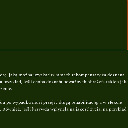
wotę, jaką można uzyskać w ramach rekompensaty za doznaną
a przykład, jeśli osoba doznała poważnych obrażeń, takich jak
zenie.
 po wypadku musi przejść długą rehabilitację, a w efekcie
Również, jeśli krzywda wpłynęła na jakość życia, na przykład