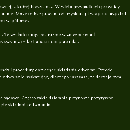
wnej, z której korzystasz. W wielu przypadkach prawnicy
ynienie. Może to być procent od uzyskanej kwoty, na przykład
mi współpracy.
. Te wydatki mogą się różnić w zależności od
yższy niż tylko honorarium prawnika.
sady i procedury dotyczące składania odwołań. Przede
ć odwołanie, wskazując, dlaczego uważasz, że decyzja była
ie sądowe. Często takie działania przynoszą pozytywne
pie składania odwołania.