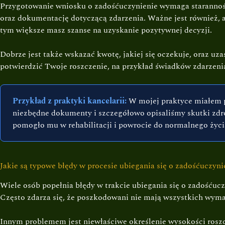
Przygotowanie wniosku o zadośćuczynienie wymaga staranności
oraz dokumentację dotyczącą zdarzenia. Ważne jest również, 
tym większe masz szanse na uzyskanie pozytywnej decyzji.
Dobrze jest także wskazać kwotę, jakiej się oczekuje, oraz 
potwierdzić Twoje roszczenie, na przykład świadków zdarzeni
Przykład z praktyki kancelarii:
W mojej praktyce miałem 
niezbędne dokumenty i szczegółowo opisaliśmy skutki zdr
pomogło mu w rehabilitacji i powrocie do normalnego życi
Jakie są typowe błędy w procesie ubiegania się o zadośćuczyni
Wiele osób popełnia błędy w trakcie ubiegania się o zadośćuc
Często zdarza się, że poszkodowani nie mają wszystkich wym
Innym problemem jest niewłaściwe określenie wysokości roszc