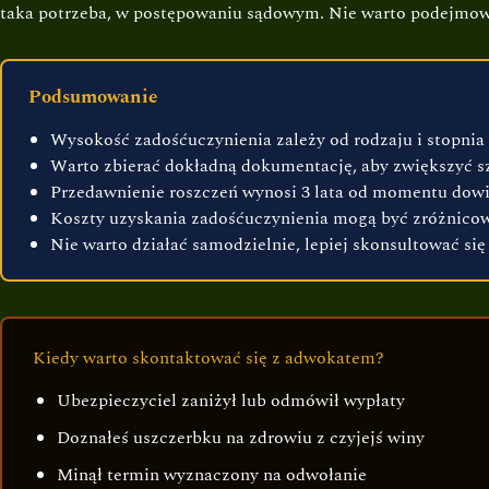
taka potrzeba, w postępowaniu sądowym. Nie warto podejmowa
Podsumowanie
Wysokość zadośćuczynienia zależy od rodzaju i stopnia
Warto zbierać dokładną dokumentację, aby zwiększyć s
Przedawnienie roszczeń wynosi 3 lata od momentu dowie
Koszty uzyskania zadośćuczynienia mogą być zróżnicowa
Nie warto działać samodzielnie, lepiej skonsultować się
Kiedy warto skontaktować się z adwokatem?
Ubezpieczyciel zaniżył lub odmówił wypłaty
Doznałeś uszczerbku na zdrowiu z czyjejś winy
Minął termin wyznaczony na odwołanie