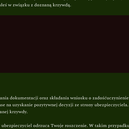
słeś w związku z doznaną krzywdą.
erania dokumentacji oraz składania wniosku o zadośćuczynieni
 na uzyskanie pozytywnej decyzji ze strony ubezpieczyciela.
anej krzywdy.
ubezpieczyciel odrzuca Twoje roszczenie. W takim przypadku 