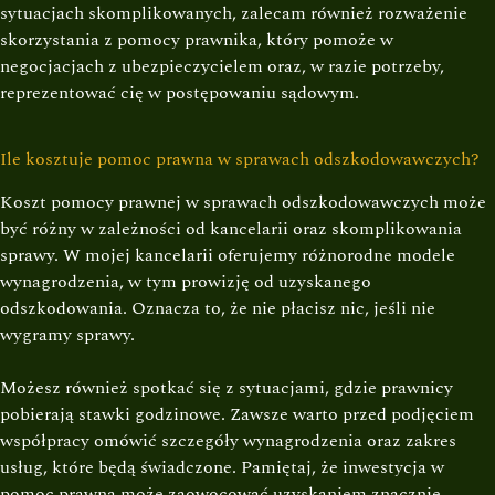
sytuacjach skomplikowanych, zalecam również rozważenie
skorzystania z pomocy prawnika, który pomoże w
negocjacjach z ubezpieczycielem oraz, w razie potrzeby,
reprezentować cię w postępowaniu sądowym.
Ile kosztuje pomoc prawna w sprawach odszkodowawczych?
Koszt pomocy prawnej w sprawach odszkodowawczych może
być różny w zależności od kancelarii oraz skomplikowania
sprawy. W mojej kancelarii oferujemy różnorodne modele
wynagrodzenia, w tym prowizję od uzyskanego
odszkodowania. Oznacza to, że nie płacisz nic, jeśli nie
wygramy sprawy.
Możesz również spotkać się z sytuacjami, gdzie prawnicy
pobierają stawki godzinowe. Zawsze warto przed podjęciem
współpracy omówić szczegóły wynagrodzenia oraz zakres
usług, które będą świadczone. Pamiętaj, że inwestycja w
pomoc prawną może zaowocować uzyskaniem znacznie