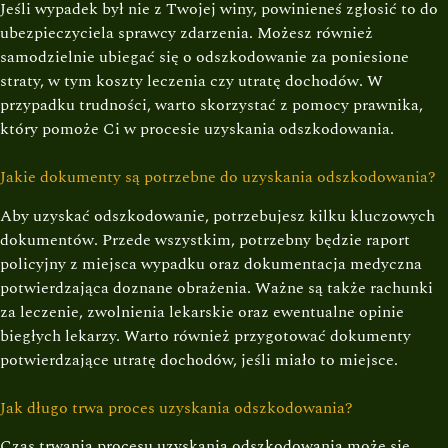
Jeśli wypadek był nie z Twojej winy, powinieneś zgłosić to do
ubezpieczyciela sprawcy zdarzenia. Możesz również
samodzielnie ubiegać się o odszkodowanie za poniesione
straty, w tym koszty leczenia czy utratę dochodów. W
przypadku trudności, warto skorzystać z pomocy prawnika,
który pomoże Ci w procesie uzyskania odszkodowania.
Jakie dokumenty są potrzebne do uzyskania odszkodowania?
Aby uzyskać odszkodowanie, potrzebujesz kilku kluczowych
dokumentów. Przede wszystkim, potrzebny będzie raport
policyjny z miejsca wypadku oraz dokumentacja medyczna
potwierdzająca doznane obrażenia. Ważne są także rachunki
za leczenie, zwolnienia lekarskie oraz ewentualne opinie
biegłych lekarzy. Warto również przygotować dokumenty
potwierdzające utratę dochodów, jeśli miało to miejsce.
Jak długo trwa proces uzyskania odszkodowania?
Czas trwania procesu uzyskania odszkodowania może się