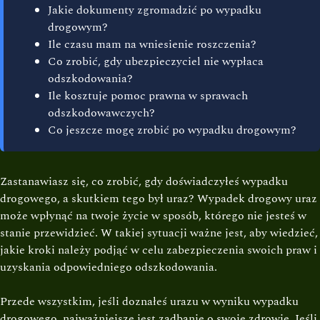
Jakie dokumenty zgromadzić po wypadku
drogowym?
Ile czasu mam na wniesienie roszczenia?
Co zrobić, gdy ubezpieczyciel nie wypłaca
odszkodowania?
Ile kosztuje pomoc prawna w sprawach
odszkodowawczych?
Co jeszcze mogę zrobić po wypadku drogowym?
Zastanawiasz się, co zrobić, gdy doświadczyłeś wypadku
drogowego, a skutkiem tego był uraz? Wypadek drogowy uraz
może wpłynąć na twoje życie w sposób, którego nie jesteś w
stanie przewidzieć. W takiej sytuacji ważne jest, aby wiedzieć,
jakie kroki należy podjąć w celu zabezpieczenia swoich praw i
uzyskania odpowiedniego odszkodowania.
Przede wszystkim, jeśli doznałeś urazu w wyniku wypadku
drogowego, najważniejsze jest zadbanie o swoje zdrowie. Jeśli