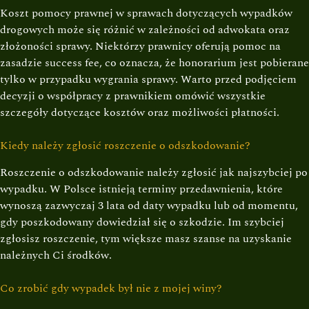
Koszt pomocy prawnej w sprawach dotyczących wypadków
drogowych może się różnić w zależności od adwokata oraz
złożoności sprawy. Niektórzy prawnicy oferują pomoc na
zasadzie success fee, co oznacza, że honorarium jest pobierane
tylko w przypadku wygrania sprawy. Warto przed podjęciem
decyzji o współpracy z prawnikiem omówić wszystkie
szczegóły dotyczące kosztów oraz możliwości płatności.
Kiedy należy zgłosić roszczenie o odszkodowanie?
Roszczenie o odszkodowanie należy zgłosić jak najszybciej po
wypadku. W Polsce istnieją terminy przedawnienia, które
wynoszą zazwyczaj 3 lata od daty wypadku lub od momentu,
gdy poszkodowany dowiedział się o szkodzie. Im szybciej
zgłosisz roszczenie, tym większe masz szanse na uzyskanie
należnych Ci środków.
Co zrobić gdy wypadek był nie z mojej winy?