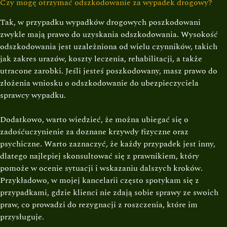
Czy mogę otrzymać odszkodowanie za wypadek drogowy?
Tak, w przypadku wypadków drogowych poszkodowani
zwykle mają prawo do uzyskania odszkodowania. Wysokość
odszkodowania jest uzależniona od wielu czynników, takich
jak zakres urazów, koszty leczenia, rehabilitacji, a także
utracone zarobki. Jeśli jesteś poszkodowany, masz prawo do
złożenia wniosku o odszkodowanie do ubezpieczyciela
sprawcy wypadku.
Dodatkowo, warto wiedzieć, że można ubiegać się o
zadośćuczynienie za doznane krzywdy fizyczne oraz
psychiczne. Warto zaznaczyć, że każdy przypadek jest inny,
dlatego najlepiej skonsultować się z prawnikiem, który
pomoże w ocenie sytuacji i wskazaniu dalszych kroków.
Przykładowo, w mojej kancelarii często spotykam się z
przypadkami, gdzie klienci nie zdają sobie sprawy ze swoich
praw, co prowadzi do rezygnacji z roszczenia, które im
przysługuje.