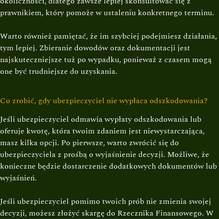
okoliczności, dlatego zawsze lepiej skonsultować się z
prawnikiem, który pomoże w ustaleniu konkretnego terminu.
Warto również pamiętać, że im szybciej podejmiesz działania,
tym lepiej. Zbieranie dowodów oraz dokumentacji jest
najskuteczniejsze tuż po wypadku, ponieważ z czasem mogą
one być trudniejsze do uzyskania.
Co zrobić, gdy ubezpieczyciel nie wypłaca odszkodowania?
Jeśli ubezpieczyciel odmawia wypłaty odszkodowania lub
oferuje kwotę, która twoim zdaniem jest niewystarczająca,
masz kilka opcji. Po pierwsze, warto zwrócić się do
ubezpieczyciela z prośbą o wyjaśnienie decyzji. Możliwe, że
konieczne będzie dostarczenie dodatkowych dokumentów lub
wyjaśnień.
Jeśli ubezpieczyciel pomimo twoich prób nie zmienia swojej
decyzji, możesz złożyć skargę do Rzecznika Finansowego. W