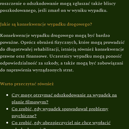
roszczenie o odszkodowanie mogą zgłaszać także bliscy
poszkodowanego, jeśli zmarł on w wyniku wypadku.
Jakie są konsekwencje wypadku drogowego?
Konsekwencje wypadku drogowego mogą być bardzo
poważne. Oprócz obrażeń fizycznych, które mogą prowadzić
do długotrwałej rehabilitacji, istnieją również konsekwencje
prawne oraz finansowe. Uczestnicy wypadku mogą ponosić
odpowiedzialność za szkody, a także mogą być zobowiązani
do naprawienia wyrządzonych strat.
Warto przeczytać również
Czy mogę otrzymać odszkodowanie za wypadek na
planie filmowym?
Co zrobić, gdy wypadek spowodował problemy
psychiczne?
Co zrobić, gdy ubezpieczyciel nie chce wypłacić