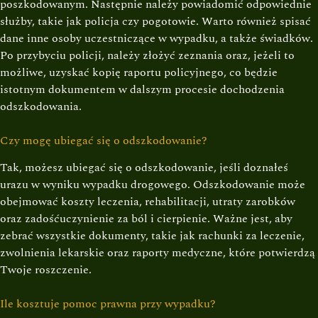
poszkodowanym. Następnie należy powiadomić odpowiednie
służby, takie jak policja czy pogotowie. Warto również spisać
dane inne osoby uczestniczące w wypadku, a także świadków.
Po przybyciu policji, należy złożyć zeznania oraz, jeżeli to
możliwe, uzyskać kopię raportu policyjnego, co będzie
istotnym dokumentem w dalszym procesie dochodzenia
odszkodowania.
Czy mogę ubiegać się o odszkodowanie?
Tak, możesz ubiegać się o odszkodowanie, jeśli doznałeś
urazu w wyniku wypadku drogowego. Odszkodowanie może
obejmować koszty leczenia, rehabilitacji, utraty zarobków
oraz zadośćuczynienie za ból i cierpienie. Ważne jest, aby
zebrać wszystkie dokumenty, takie jak rachunki za leczenie,
zwolnienia lekarskie oraz raporty medyczne, które potwierdzą
Twoje roszczenie.
Ile kosztuje pomoc prawna przy wypadku?