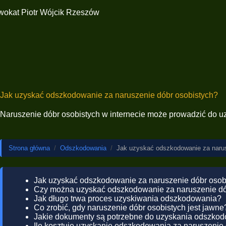
Jak uzyskać odszkodowanie za naruszenie dóbr osobistych?
Naruszenie dóbr osobistych w internecie może prowadzić do uz
Strona główna
/
Odszkodowania
/
Jak uzyskać odszkodowanie za narus
Jak uzyskać odszkodowanie za naruszenie dóbr osob
Czy można uzyskać odszkodowanie za naruszenie dó
Jak długo trwa proces uzyskiwania odszkodowania?
Co zrobić, gdy naruszenie dóbr osobistych jest jawne
Jakie dokumenty są potrzebne do uzyskania odszko
Ile kosztuje uzyskanie odszkodowania za naruszenie