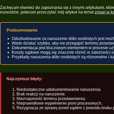
Zachęcam również do zapoznania się z innymi artykułami, któr
rozwodzie, polecam przeczytać mój artykuł na temat
zmian w k
Podsumowanie
Odszkodowanie za naruszenie dóbr osobistych jest możl
Warto działać szybko, aby nie przegapić terminu przeda
Dokumentacja jest kluczowym elementem w procesie uz
Koszty sądowe mogą się znacznie różnić w zależności o
Przykłady naruszenia dóbr osobistych są różnorodne i k
Najczęstsze błędy:
Niedostateczne udokumentowanie naruszenia.
Brak reakcji na naruszenie.
Nieznajomość terminu przedawnienia.
Nieprawidłowe wypełnienie pism procesowych.
Rezygnacja ze sprawy przed sądem z powodu braku p