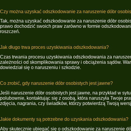
Czy można uzyskać odszkodowanie za naruszenie dóbr osobis
Tak, można uzyskać odszkodowanie za naruszenie dóbr osobist
prawo dochodzić swoich praw zarówno w formie odszkodowania
roszczeń.
Jak długo trwa proces uzyskiwania odszkodowania?
Czas trwania procesu uzyskiwania odszkodowania za naruszenie
zależności od skomplikowania sprawy i obciążenia sądów. War
dowiedział się o naruszeniu i szkodzie.
Co zrobić, gdy naruszenie dóbr osobistych jest jawne?
Jeśli naruszenie dóbr osobistych jest jawne, na przykład w sy
polubownie, kontaktując się z osobą, która naruszyła Twoje pra
zdjęcia, nagrania, czy świadków, którzy potwierdzą Twoją wers
Jakie dokumenty są potrzebne do uzyskania odszkodowania?
Aby skutecznie ubiegać się o odszkodowanie za naruszenie dó