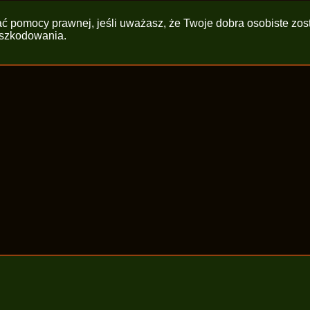
kać pomocy prawnej, jeśli uważasz, że Twoje dobra osobiste zo
dszkodowania.