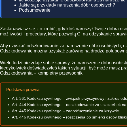
Jakie są przykłady naruszenia dóbr osobistych?
Podsumowanie
Zastanawiasz się, co zrobić, gdy ktoś naruszył Twoje dobra 
możliwości i procedury, które pozwolą Ci na odzyskanie sprawi
Aby uzyskać odszkodowanie za naruszenie dóbr osobistych, na
Odszkodowanie można uzyskać zarówno na drodze polubownej, j
Wielu ludzi nie zdaje sobie sprawy, że naruszenie dóbr osobist
kiedykolwiek doświadczyłeś takich sytuacji, być może masz pra
Odszkodowania – kompletny przewodnik
.
Podstawa prawna
Art. 361 Kodeksu cywilnego – związek przyczynowy i zakres o
Art. 444 Kodeksu cywilnego – odszkodowanie za uszczerbek na
Art. 445 Kodeksu cywilnego – zadośćuczynienie za krzywdę
Art. 446 Kodeksu cywilnego – roszczenia po śmierci osoby bliski