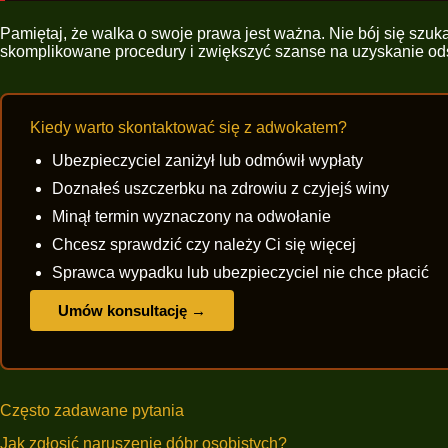
Pamiętaj, że walka o swoje prawa jest ważna. Nie bój się szu
skomplikowane procedury i zwiększyć szanse na uzyskanie o
Kiedy warto skontaktować się z adwokatem?
Ubezpieczyciel zaniżył lub odmówił wypłaty
Doznałeś uszczerbku na zdrowiu z czyjejś winy
Minął termin wyznaczony na odwołanie
Chcesz sprawdzić czy należy Ci się więcej
Sprawca wypadku lub ubezpieczyciel nie chce płacić
Umów konsultację →
Często zadawane pytania
Jak zgłosić naruszenie dóbr osobistych?