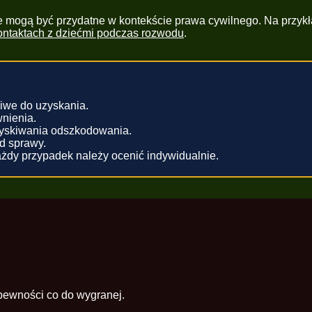
e mogą być przydatne w kontekście prawa cywilnego. Na przykła
ontaktach z dziećmi podczas rozwodu
.
iwe do uzyskania.
wnienia.
yskiwania odszkodowania.
d sprawy.
ażdy przypadek należy ocenić indywidualnie.
ewności co do wygranej.