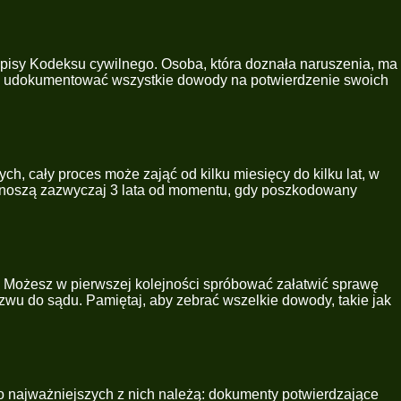
pisy Kodeksu cywilnego. Osoba, która doznała naruszenia, ma
io udokumentować wszystkie dowody na potwierdzenie swoich
 cały proces może zająć od kilku miesięcy do kilku lat, w
 wynoszą zazwyczaj 3 lata od momentu, gdy poszkodowany
ć. Możesz w pierwszej kolejności spróbować załatwić sprawę
ozwu do sądu. Pamiętaj, aby zebrać wszelkie dowody, takie jak
 najważniejszych z nich należą: dokumenty potwierdzające