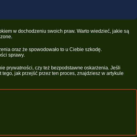
okiem w dochodzeniu swoich praw. Warto wiedzieć, jakie są
szone.
zenia oraz że spowodowało to u Ciebie szkodę.
ści sprawy.
nie prywatności, czy też bezpodstawne oskarżenia. Jeśli
ego, jak przejść przez ten proces, znajdziesz w artykule