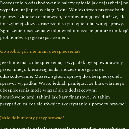
Roszczenie o odszkodowanie należy zgłosić jak najszybciej po
wypadku, najlepiej w ciągu 3 dni. W niektórych przypadkach,
np. przy szkodach osobowych, terminy mogą być dłuższe, ale
im szybciej złożysz roszczenie, tym lepiej dla twojej sprawy.
Zgłoszenie roszczenia w odpowiednim czasie pomoże uniknąć
problemów z jego rozpatrzeniem.
Co zrobić gdy nie mam ubezpieczenia?
Jeżeli nie masz ubezpieczenia, a wypadek był spowodowany
przez innego kierowcę, nadal możesz ubiegać się o
odszkodowanie. Możesz zgłosić sprawę do ubezpieczyciela
sprawcy wypadku. Warto jednak pamiętać, że brak własnego
ubezpieczenia może wiązać się z dodatkowymi
konsekwencjami, takimi jak kary finansowe. W takim
przypadku zaleca się również skorzystanie z pomocy prawnej.
Jakie dokumenty przygotować?
Aby skutecznie zgłosić roszczenie po wypadku, potrzebujesz