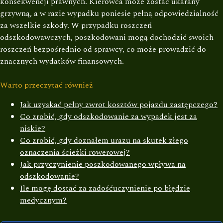
konsekwencji prawnych. Kierowca może zostać ukarany
grzywną, a w razie wypadku poniesie pełną odpowiedzialność
za wszelkie szkody. W przypadku roszczeń
odszkodowawczych, poszkodowani mogą dochodzić swoich
roszczeń bezpośrednio od sprawcy, co może prowadzić do
znacznych wydatków finansowych.
Warto przeczytać również
Jak uzyskać pełny zwrot kosztów pojazdu zastępczego?
Co zrobić, gdy odszkodowanie za wypadek jest za
niskie?
Co zrobić, gdy doznałem urazu na skutek złego
oznaczenia ścieżki rowerowej?
Jak przyczynienie poszkodowanego wpływa na
odszkodowanie?
Ile mogę dostać za zadośćuczynienie po błędzie
medycznym?