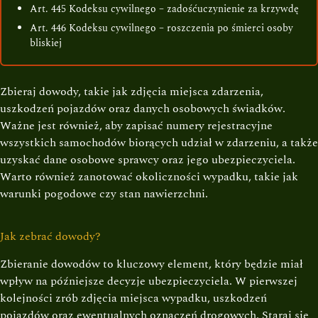
Art. 445 Kodeksu cywilnego – zadośćuczynienie za krzywdę
Art. 446 Kodeksu cywilnego – roszczenia po śmierci osoby
bliskiej
Zbieraj dowody, takie jak zdjęcia miejsca zdarzenia,
uszkodzeń pojazdów oraz danych osobowych świadków.
Ważne jest również, aby zapisać numery rejestracyjne
wszystkich samochodów biorących udział w zdarzeniu, a także
uzyskać dane osobowe sprawcy oraz jego ubezpieczyciela.
Warto również zanotować okoliczności wypadku, takie jak
warunki pogodowe czy stan nawierzchni.
Jak zebrać dowody?
Zbieranie dowodów to kluczowy element, który będzie miał
wpływ na późniejsze decyzje ubezpieczyciela. W pierwszej
kolejności zrób zdjęcia miejsca wypadku, uszkodzeń
pojazdów oraz ewentualnych oznaczeń drogowych. Staraj się