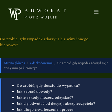
Co zrobić, gdy wypadek zdarzył się z winy innego
kierowcy?
Strona główna
/
Odszkodowania
/
Co zrobić, gdy wypadek zdarzył się z
winy innego kierowcy?
Co zrobić, gdy doszło do wypadku?
Jak zebrać dowody?
Jakie szkody możesz odzyskać?
Jak się odwołać od decyzji ubezpieczyciela?
Jak długo trwa leczenie i proces