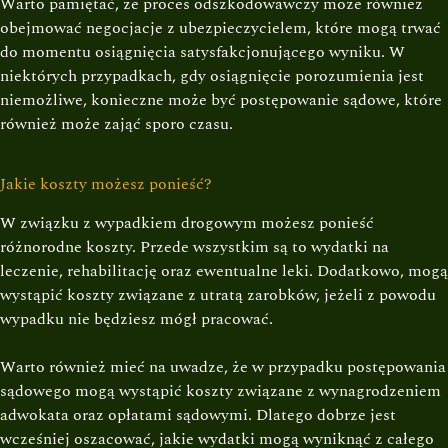
Warto pamiętać, że proces odszkodowawczy może również
obejmować negocjacje z ubezpieczycielem, które mogą trwać
do momentu osiągnięcia satysfakcjonującego wyniku. W
niektórych przypadkach, gdy osiągnięcie porozumienia jest
niemożliwe, konieczne może być postępowanie sądowe, które
również może zająć sporo czasu.
Jakie koszty możesz ponieść?
W związku z wypadkiem drogowym możesz ponieść
różnorodne koszty. Przede wszystkim są to wydatki na
leczenie, rehabilitację oraz ewentualne leki. Dodatkowo, mogą
wystąpić koszty związane z utratą zarobków, jeżeli z powodu
wypadku nie będziesz mógł pracować.
Warto również mieć na uwadze, że w przypadku postępowania
sądowego mogą wystąpić koszty związane z wynagrodzeniem
adwokata oraz opłatami sądowymi. Dlatego dobrze jest
wcześniej oszacować, jakie wydatki mogą wyniknąć z całego