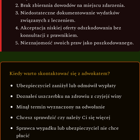
Brak zbierania dowodów na miejscu zdarzenia.
Niedostateczne dokumentowanie wydatków
związanych z leczeniem.
Akceptacja niskiej oferty odszkodowania bez
konsultacji z prawnikiem.
Nieznajomość swoich praw jako poszkodowanego.
Kiedy warto skontaktować się z adwokatem?
Ubezpieczyciel zaniżył lub odmówił wypłaty
Doznałeś uszczerbku na zdrowiu z czyjejś winy
Minął termin wyznaczony na odwołanie
Chcesz sprawdzić czy należy Ci się więcej
Sprawca wypadku lub ubezpieczyciel nie chce
płacić