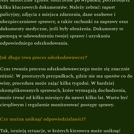
kilku kluczowych dokumentów. Należy zebrać: raport
policyjny, zdjęcia z miejsca zdarzenia, dane osobowe i
ubezpieczeniowe sprawcy, a także rachunki za naprawy oraz
dokumenty medyczne, jeśli były obrażenia. Dokumenty te
pomogą w udowodnieniu twojej sprawy i uzyskaniu
odpowiedniego odszkodowania.
Jak długo trwa proces odszkodowawczy?
Czas trwania procesu odszkodowawczego może się znacznie
różnić. W prostszych przypadkach, gdzie nie ma sporów co do
winy, procedura może zająć kilka tygodni. W bardziej
skomplikowanych sprawach, które wymagają dochodzenia,
może trwać od kilku miesięcy do nawet kilku lat. Warto być
cierpliwym i regularnie monitorować postępy sprawy.
Czy można uniknąć odpowiedzialności?
Tak, istnieją sytuacje, w których kierowca może uniknąć