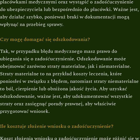
placówkami medycznymi oraz wystąpić o zadośćuczynienie
do ubezpieczyciela lub bezpośrednio do placówki. Ważne jest,
aby działać szybko, ponieważ braki w dokumentacji mogą
wpłynąć na przebieg sprawy.
Czy mogę domagać się odszkodowania?
Tak, w przypadku błędu medycznego masz prawo do
ubiegania się o zadośćuczynienie. Odszkodowanie może
obejmować zarówno straty materialne, jak i niematerialne.
Straty materialne to na przykład koszty leczenia, które
poniosłeś w związku z błędem, natomiast straty niematerialne
to ból, cierpienie lub obniżona jakość życia. Aby uzyskać
odszkodowanie, ważne jest, aby udokumentować wszystkie
straty oraz zasięgnąć porady prawnej, aby właściwie
przygotować wniosek.
Ile kosztuje złożenie wniosku o zadośćuczynienie?
Koszt złożenia wniosku o zadośćuczynienie może różnić się w