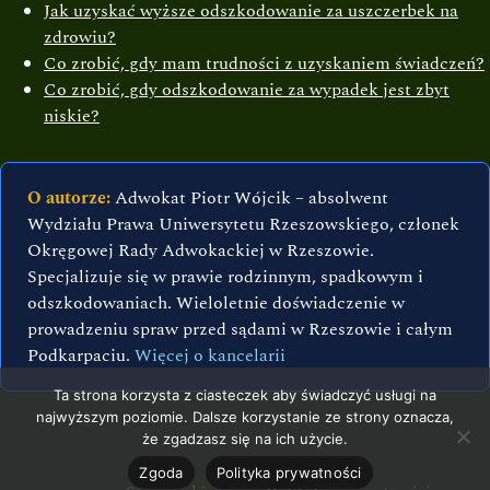
Jak uzyskać wyższe odszkodowanie za uszczerbek na
zdrowiu?
Co zrobić, gdy mam trudności z uzyskaniem świadczeń?
Co zrobić, gdy odszkodowanie za wypadek jest zbyt
niskie?
O autorze:
Adwokat Piotr Wójcik – absolwent
Wydziału Prawa Uniwersytetu Rzeszowskiego, członek
Okręgowej Rady Adwokackiej w Rzeszowie.
Specjalizuje się w prawie rodzinnym, spadkowym i
odszkodowaniach. Wieloletnie doświadczenie w
prowadzeniu spraw przed sądami w Rzeszowie i całym
Podkarpaciu.
Więcej o kancelarii
Ta strona korzysta z ciasteczek aby świadczyć usługi na
najwyższym poziomie. Dalsze korzystanie ze strony oznacza,
że zgadzasz się na ich użycie.
Zgoda
Polityka prywatności