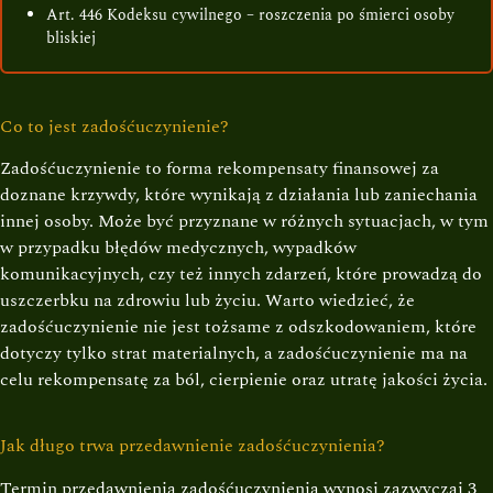
Art. 446 Kodeksu cywilnego – roszczenia po śmierci osoby
bliskiej
Co to jest zadośćuczynienie?
Zadośćuczynienie to forma rekompensaty finansowej za
doznane krzywdy, które wynikają z działania lub zaniechania
innej osoby. Może być przyznane w różnych sytuacjach, w tym
w przypadku błędów medycznych, wypadków
komunikacyjnych, czy też innych zdarzeń, które prowadzą do
uszczerbku na zdrowiu lub życiu. Warto wiedzieć, że
zadośćuczynienie nie jest tożsame z odszkodowaniem, które
dotyczy tylko strat materialnych, a zadośćuczynienie ma na
celu rekompensatę za ból, cierpienie oraz utratę jakości życia.
Jak długo trwa przedawnienie zadośćuczynienia?
Termin przedawnienia zadośćuczynienia wynosi zazwyczaj 3