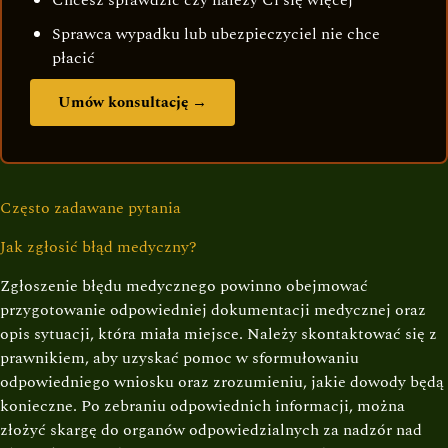
Chcesz sprawdzić czy należy Ci się więcej
Sprawca wypadku lub ubezpieczyciel nie chce
płacić
Umów konsultację →
Często zadawane pytania
Jak zgłosić błąd medyczny?
Zgłoszenie błędu medycznego powinno obejmować
przygotowanie odpowiedniej dokumentacji medycznej oraz
opis sytuacji, która miała miejsce. Należy skontaktować się z
prawnikiem, aby uzyskać pomoc w sformułowaniu
odpowiedniego wniosku oraz zrozumieniu, jakie dowody będą
konieczne. Po zebraniu odpowiednich informacji, można
złożyć skargę do organów odpowiedzialnych za nadzór nad