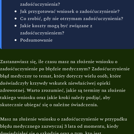
zadośćuczynienia?
Jak przygotować wniosek o zadośćuczynienie?
Co zrobić, gdy nie otrzymam zadośćuczynienia?
Jakie koszty mogą być związane z
zadośćuczynieniem?
Podsumowanie
Zastanawiasz się, ile czasu masz na złożenie wniosku o
zadośćuczynienie po błędzie medycznym? Zadośćuczynienie
błąd medyczny to temat, który dotyczy wielu osób, które
doświadczyły krzywdy wskutek niewłaściwej opieki
zdrowotnej. Warto zrozumieć, jakie są terminy na złożenie
takiego wniosku oraz jakie kroki należy podjąć, aby
skutecznie ubiegać się o należne świadczenia.
Masz na złożenie wniosku o zadośćuczynienie w przypadku
błędu medycznego zazwyczaj 3 lata od momentu, kiedy
dowiedziałeś się o szkodzie oraz o tym, kto jest