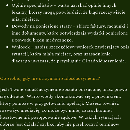
Opinie specjalistów – warto uzyskać opinie innych
lekarzy, którzy mogą potwierdzić, że błąd rzeczywiście
miał miejsce.
Dowody na poniesione straty – zbierz faktury, rachunki i
inne dokumenty, które potwierdzają wydatki poniesione
z powodu błędu medycznego.
Wniosek – napisz szczegółowy wniosek zawierający opis
sytuacji, która miała miejsce, oraz uzasadnienie,
dlaczego uważasz, że przysługuje Ci zadośćuczynienie.
Co zrobić, gdy nie otrzymam zadośćuczynienia?
Jeśli Twoje zadośćuczynienie zostało odrzucone, masz prawo
się odwołać. Warto wtedy skontaktować się z prawnikiem,
który pomoże w przygotowaniu apelacji. Możesz również
rozważyć mediację, co może być mniej czasochłonne i
kosztowne niż postępowanie sądowe. W takich sytuacjach
dobrze jest działać szybko, aby nie przekroczyć terminów