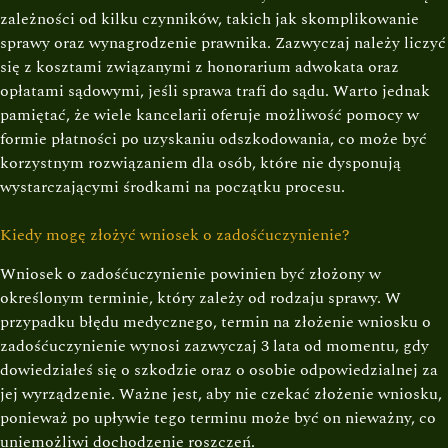
zależności od kilku czynników, takich jak skomplikowanie
sprawy oraz wynagrodzenie prawnika. Zazwyczaj należy liczyć
się z kosztami związanymi z honorarium adwokata oraz
opłatami sądowymi, jeśli sprawa trafi do sądu. Warto jednak
pamiętać, że wiele kancelarii oferuje możliwość pomocy w
formie płatności po uzyskaniu odszkodowania, co może być
korzystnym rozwiązaniem dla osób, które nie dysponują
wystarczającymi środkami na początku procesu.
Kiedy mogę złożyć wniosek o zadośćuczynienie?
Wniosek o zadośćuczynienie powinien być złożony w
określonym terminie, który zależy od rodzaju sprawy. W
przypadku błędu medycznego, termin na złożenie wniosku o
zadośćuczynienie wynosi zazwyczaj 3 lata od momentu, gdy
dowiedziałeś się o szkodzie oraz o osobie odpowiedzialnej za
jej wyrządzenie. Ważne jest, aby nie czekać złożenie wniosku,
ponieważ po upływie tego terminu może być on nieważny, co
uniemożliwi dochodzenie roszczeń.