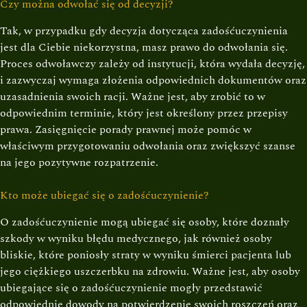
Czy można odwołać się od decyzji?
Tak, w przypadku gdy decyzja dotycząca zadośćuczynienia
jest dla Ciebie niekorzystna, masz prawo do odwołania się.
Proces odwoławczy zależy od instytucji, która wydała decyzję,
i zazwyczaj wymaga złożenia odpowiednich dokumentów oraz
uzasadnienia swoich racji. Ważne jest, aby zrobić to w
odpowiednim terminie, który jest określony przez przepisy
prawa. Zasięgnięcie porady prawnej może pomóc w
właściwym przygotowaniu odwołania oraz zwiększyć szanse
na jego pozytywne rozpatrzenie.
Kto może ubiegać się o zadośćuczynienie?
O zadośćuczynienie mogą ubiegać się osoby, które doznały
szkody w wyniku błędu medycznego, jak również osoby
bliskie, które poniosły straty w wyniku śmierci pacjenta lub
jego ciężkiego uszczerbku na zdrowiu. Ważne jest, aby osoby
ubiegające się o zadośćuczynienie mogły przedstawić
odpowiednie dowody na potwierdzenie swoich roszczeń oraz