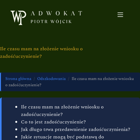
Ile czasu mam na złożenie wniosku o
zadośćuczynienie?
Strona główna
/
Odszkodowania
/
Ile czasu mam na złożenie wniosku
o zadośćuczynienie?
Ile czasu mam na złożenie wniosku o
zadośćuczynienie?
Co to jest zadośćuczynienie?
Jak długo trwa przedawnienie zadośćuczynienia?
Jakie sytuacje mogą być podstawą do