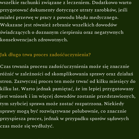
wszelkie rachunki związane z leczeniem. Dodatkowo warto
przygotować dokumenty dotyczące utraty zarobków, jeśli
miałeś przerwę w pracy z powodu błędu medycznego.
Wskazane jest również zebranie wszelkich dowodów
świadczących o doznanym cierpieniu oraz negatywnych
konsekwencjach zdrowotnych.
Jak długo trwa proces zadośćuczynienia?
Czas trwania procesu zadośćuczynienia może się znacznie
różnić w zależności od skomplikowania sprawy oraz działań
stron. Zazwyczaj proces ten może trwać od kilku miesięcy do
kilku lat. Warto jednak pamiętać, że im lepiej przygotowany
jest wniosek i im więcej dowodów zostanie przedstawionych,
tym szybciej sprawa może zostać rozpatrzona. Niekiedy
sprawy mogą być rozwiązywane polubownie, co znacznie
przyspiesza proces, jednak w przypadku sporów sądowych
czas może się wydłużyć.