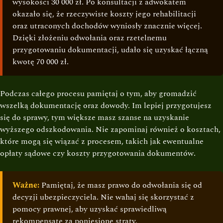
wysokości 30 000 zł. Po konsultacji z adwokatem
okazało się, że rzeczywiste koszty jego rehabilitacji
oraz utraconych dochodów wyniosły znacznie więcej.
Dzięki złożeniu odwołania oraz rzetelnemu
przygotowaniu dokumentacji, udało się uzyskać łączną
kwotę 70 000 zł.
Podczas całego procesu pamiętaj o tym, aby gromadzić
wszelką dokumentację oraz dowody. Im lepiej przygotujesz
się do sprawy, tym większe masz szanse na uzyskanie
wyższego odszkodowania. Nie zapominaj również o kosztach,
które mogą się wiązać z procesem, takich jak ewentualne
opłaty sądowe czy koszty przygotowania dokumentów.
Ważne:
Pamiętaj, że masz prawo do odwołania się od
decyzji ubezpieczyciela. Nie wahaj się skorzystać z
pomocy prawnej, aby uzyskać sprawiedliwą
rekompensatę za poniesione straty.