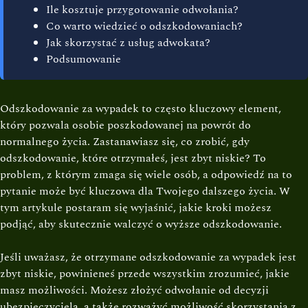
Ile kosztuje przygotowanie odwołania?
Co warto wiedzieć o odszkodowaniach?
Jak skorzystać z usług adwokata?
Podsumowanie
Odszkodowanie za wypadek to często kluczowy element,
który pozwala osobie poszkodowanej na powrót do
normalnego życia. Zastanawiasz się, co zrobić, gdy
odszkodowanie, które otrzymałeś, jest zbyt niskie? To
problem, z którym zmaga się wiele osób, a odpowiedź na to
pytanie może być kluczowa dla Twojego dalszego życia. W
tym artykule postaram się wyjaśnić, jakie kroki możesz
podjąć, aby skutecznie walczyć o wyższe odszkodowanie.
Jeśli uważasz, że otrzymane odszkodowanie za wypadek jest
zbyt niskie, powinieneś przede wszystkim zrozumieć, jakie
masz możliwości. Możesz złożyć odwołanie od decyzji
ubezpieczyciela, a także rozważyć możliwość skorzystania z