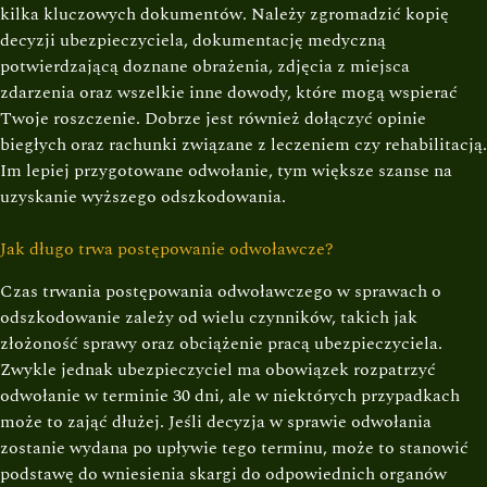
kilka kluczowych dokumentów. Należy zgromadzić kopię
decyzji ubezpieczyciela, dokumentację medyczną
potwierdzającą doznane obrażenia, zdjęcia z miejsca
zdarzenia oraz wszelkie inne dowody, które mogą wspierać
Twoje roszczenie. Dobrze jest również dołączyć opinie
biegłych oraz rachunki związane z leczeniem czy rehabilitacją.
Im lepiej przygotowane odwołanie, tym większe szanse na
uzyskanie wyższego odszkodowania.
Jak długo trwa postępowanie odwoławcze?
Czas trwania postępowania odwoławczego w sprawach o
odszkodowanie zależy od wielu czynników, takich jak
złożoność sprawy oraz obciążenie pracą ubezpieczyciela.
Zwykle jednak ubezpieczyciel ma obowiązek rozpatrzyć
odwołanie w terminie 30 dni, ale w niektórych przypadkach
może to zająć dłużej. Jeśli decyzja w sprawie odwołania
zostanie wydana po upływie tego terminu, może to stanowić
podstawę do wniesienia skargi do odpowiednich organów