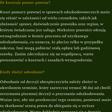
Ile kosztuje pomoc prawna?
Koszt pomocy prawnej w sprawach odszkodowawczych może
się różnić w zależności od wielu czynników, takich jak
złożoność sprawy, doświadczenie prawnika oraz region, w
którym świadczona jest usługa. Niektórzy prawnicy oferują
wynagrodzenie w formie procentu od uzyskanego
odszkodowania, co oznacza, że płacisz tylko w przypadku
sukcesu. Inni mogą pobierać stałą opłatę lub godzinową
stawkę. Zanim zdecydujesz się na współpracę, warto
porozmawiać o kosztach i zasadach wynagrodzenia.
Kiedy złożyć odwołanie?
Odwołanie od decyzji ubezpieczyciela należy złożyć w
określonym terminie, który zazwyczaj wynosi 30 dni od chwili
otrzymania pisemnej decyzji o przyznaniu odszkodowania.
Ważne jest, aby nie przekroczyć tego terminu, ponieważ może
to skutkować utratą prawa do ubiegania się o wyższe
odszkodowanie. Warto dokładnie zapoznać się z decyzją