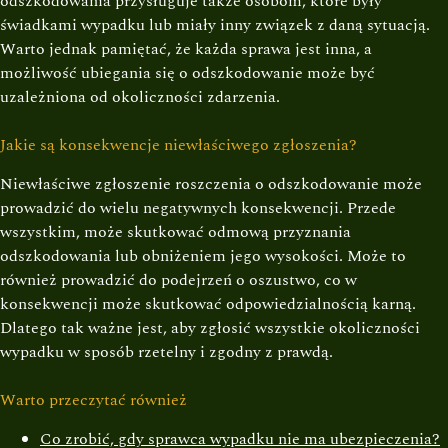
odszkodowania przysługuje także osobom, które były
świadkami wypadku lub miały inny związek z daną sytuacją.
Warto jednak pamiętać, że każda sprawa jest inna, a
możliwość ubiegania się o odszkodowanie może być
uzależniona od okoliczności zdarzenia.
Jakie są konsekwencje niewłaściwego zgłoszenia?
Niewłaściwe zgłoszenie roszczenia o odszkodowanie może
prowadzić do wielu negatywnych konsekwencji. Przede
wszystkim, może skutkować odmową przyznania
odszkodowania lub obniżeniem jego wysokości. Może to
również prowadzić do podejrzeń o oszustwo, co w
konsekwencji może skutkować odpowiedzialnością karną.
Dlatego tak ważne jest, aby zgłosić wszystkie okoliczności
wypadku w sposób rzetelny i zgodny z prawdą.
Warto przeczytać również
Co zrobić, gdy sprawca wypadku nie ma ubezpieczenia?