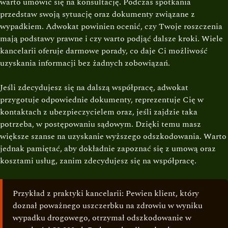
warto umówić się na konsultację. Podczas spotkania
przedstaw swoją sytuację oraz dokumenty związane z
wypadkiem. Adwokat powinien ocenić, czy Twoje roszczenia
mają podstawy prawne i czy warto podjąć dalsze kroki. Wiele
kancelarii oferuje darmowe porady, co daje Ci możliwość
uzyskania informacji bez żadnych zobowiązań.
Jeśli zdecydujesz się na dalszą współpracę, adwokat
przygotuje odpowiednie dokumenty, reprezentuje Cię w
kontaktach z ubezpieczycielem oraz, jeśli zajdzie taka
potrzeba, w postępowaniu sądowym. Dzięki temu masz
większe szanse na uzyskanie wyższego odszkodowania. Warto
jednak pamiętać, aby dokładnie zapoznać się z umową oraz
kosztami usług, zanim zdecydujesz się na współpracę.
Przykład z praktyki kancelarii: Pewien klient, który
doznał poważnego uszczerbku na zdrowiu w wyniku
wypadku drogowego, otrzymał odszkodowanie w