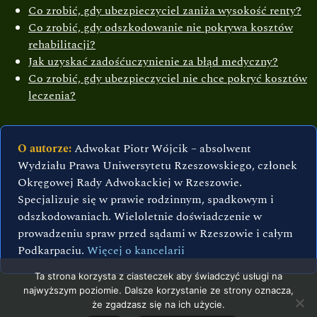
Co zrobić, gdy ubezpieczyciel zaniża wysokość renty?
Co zrobić, gdy odszkodowanie nie pokrywa kosztów
rehabilitacji?
Jak uzyskać zadośćuczynienie za błąd medyczny?
Co zrobić, gdy ubezpieczyciel nie chce pokryć kosztów
leczenia?
O autorze:
Adwokat Piotr Wójcik – absolwent
Wydziału Prawa Uniwersytetu Rzeszowskiego, członek
Okręgowej Rady Adwokackiej w Rzeszowie.
Specjalizuje się w prawie rodzinnym, spadkowym i
odszkodowaniach. Wieloletnie doświadczenie w
prowadzeniu spraw przed sądami w Rzeszowie i całym
Podkarpaciu.
Więcej o kancelarii
Ta strona korzysta z ciasteczek aby świadczyć usługi na
najwyższym poziomie. Dalsze korzystanie ze strony oznacza,
że zgadzasz się na ich użycie.