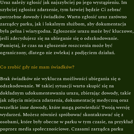
Uraz należy zgłosić jak najszybciej po jego wystąpieniu. Im
szybciej zgłosisz zdarzenie, tym łatwiej będzie Ci zebrać
potrzebne dowody i świadków. Warto zgłosić uraz zarówno
zarządcy parku, jak i lokalnym służbom, aby dokumentacja
była pełna i wiarygodna. Zgłoszenie urazu może być kluczowe,
jeśli zdecydujesz się na ubieganie się o odszkodowanie.
Pamiętaj, że czas na zgłoszenie roszczenia może być
ograniczony, dlatego nie zwlekaj z podjęciem działań.
Co zrobić gdy nie mam świadków?
Brak świadków nie wyklucza możliwości ubiegania się o
odszkodowanie. W takiej sytuacji warto skupić się na
dokładnym udokumentowaniu urazu, zbierając dowody, takie
jak zdjęcia miejsca zdarzenia, dokumentację medyczną oraz
wszelkie inne dowody, które mogą potwierdzić Twoją wersję
wydarzeń. Możesz również spróbować skontaktować się z
osobami, które były obecne w parku w tym czasie, na przykład
poprzez media społecznościowe. Czasami zarządca parku