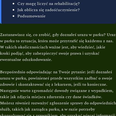
Czy mogę liczyć na rehabilitację?
Jak oblicza się zadośćuczynienie?
Podsumowanie
Zastanawiasz się, co zrobić, gdy doznałeś urazu w parku? Uraz
w parku to sytuacja, która może przytrafić się każdemu z nas.
W takich okolicznościach ważne jest, aby wiedzieć, jakie
kroki podjąć, aby zabezpieczyć swoje prawa i uzyskać
ewentualne odszkodowanie.
Bezpośrednio odpowiadając na Twoje pytanie: jeśli doznałeś
urazu w parku, powinieneś przede wszystkim zadbać o swoje
zdrowie i skontaktować się z lekarzem, jeśli to konieczne.
Następnie warto zgromadzić dowody związane z wypadkiem,
takie jak zdjęcia miejsca zdarzenia czy dane świadków.
Możesz również rozważyć zgłoszenie sprawy do odpowiednich
służb, takich jak zarządca parku, a w razie potrzeby
skonsultować się z prawnikiem, aby uzyskać więcej informacji