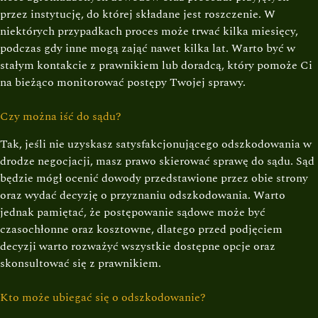
przez instytucję, do której składane jest roszczenie. W
niektórych przypadkach proces może trwać kilka miesięcy,
podczas gdy inne mogą zająć nawet kilka lat. Warto być w
stałym kontakcie z prawnikiem lub doradcą, który pomoże Ci
na bieżąco monitorować postępy Twojej sprawy.
Czy można iść do sądu?
Tak, jeśli nie uzyskasz satysfakcjonującego odszkodowania w
drodze negocjacji, masz prawo skierować sprawę do sądu. Sąd
będzie mógł ocenić dowody przedstawione przez obie strony
oraz wydać decyzję o przyznaniu odszkodowania. Warto
jednak pamiętać, że postępowanie sądowe może być
czasochłonne oraz kosztowne, dlatego przed podjęciem
decyzji warto rozważyć wszystkie dostępne opcje oraz
skonsultować się z prawnikiem.
Kto może ubiegać się o odszkodowanie?