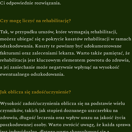
Ci odpowiednie rozwiązania.
Czy mogę liczyć na rehabilitację?
Tak, w przypadku urazów, które wymagają rehabilitacji,
możesz ubiegać się o pokrycie kosztów rehabilitacji w ramach
odszkodowania. Koszty te powinny być udokumentowane
fakturami oraz zaleceniami lekarza. Warto także pamiętać, że
rehabilitacja jest kluczowym elementem powrotu do zdrowia,
a jej zaniechanie może negatywnie wpłynąć na wysokość
ewentualnego odszkodowania.
Jak oblicza się zadośćuczynienie?
Wysokość zadośćuczynienia oblicza się na podstawie wielu
czynników, takich jak stopień doznanego uszczerbku na
zdrowiu, długość leczenia oraz wpływ urazu na jakość życia
poszkodowanej osoby. Warto zwrócić uwagę, że każda sprawa
jest indywidualna, dlatego warto skonsultować się z