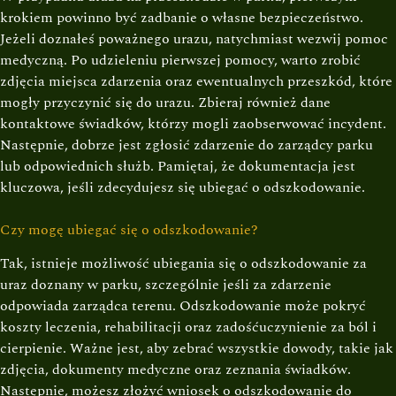
krokiem powinno być zadbanie o własne bezpieczeństwo.
Jeżeli doznałeś poważnego urazu, natychmiast wezwij pomoc
medyczną. Po udzieleniu pierwszej pomocy, warto zrobić
zdjęcia miejsca zdarzenia oraz ewentualnych przeszkód, które
mogły przyczynić się do urazu. Zbieraj również dane
kontaktowe świadków, którzy mogli zaobserwować incydent.
Następnie, dobrze jest zgłosić zdarzenie do zarządcy parku
lub odpowiednich służb. Pamiętaj, że dokumentacja jest
kluczowa, jeśli zdecydujesz się ubiegać o odszkodowanie.
Czy mogę ubiegać się o odszkodowanie?
Tak, istnieje możliwość ubiegania się o odszkodowanie za
uraz doznany w parku, szczególnie jeśli za zdarzenie
odpowiada zarządca terenu. Odszkodowanie może pokryć
koszty leczenia, rehabilitacji oraz zadośćuczynienie za ból i
cierpienie. Ważne jest, aby zebrać wszystkie dowody, takie jak
zdjęcia, dokumenty medyczne oraz zeznania świadków.
Następnie, możesz złożyć wniosek o odszkodowanie do