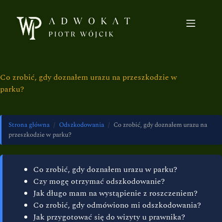
Co zrobić, gdy doznałem urazu na przeszkodzie w
parku?
Strona główna
/
Odszkodowania
/
Co zrobić, gdy doznałem urazu na
przeszkodzie w parku?
Co zrobić, gdy doznałem urazu w parku?
Czy mogę otrzymać odszkodowanie?
Jak długo mam na wystąpienie z roszczeniem?
Co zrobić, gdy odmówiono mi odszkodowania?
Jak przygotować się do wizyty u prawnika?