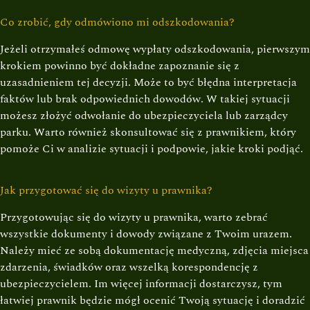
Co zrobić, gdy odmówiono mi odszkodowania?
Jeżeli otrzymałeś odmowę wypłaty odszkodowania, pierwszym
krokiem powinno być dokładne zapoznanie się z
uzasadnieniem tej decyzji. Może to być błędna interpretacja
faktów lub brak odpowiednich dowodów. W takiej sytuacji
możesz złożyć odwołanie do ubezpieczyciela lub zarządcy
parku. Warto również skonsultować się z prawnikiem, który
pomoże Ci w analizie sytuacji i podpowie, jakie kroki podjąć.
Jak przygotować się do wizyty u prawnika?
Przygotowując się do wizyty u prawnika, warto zebrać
wszystkie dokumenty i dowody związane z Twoim urazem.
Należy mieć ze sobą dokumentację medyczną, zdjęcia miejsca
zdarzenia, świadków oraz wszelką korespondencję z
ubezpieczycielem. Im więcej informacji dostarczysz, tym
łatwiej prawnik będzie mógł ocenić Twoją sytuację i doradzić