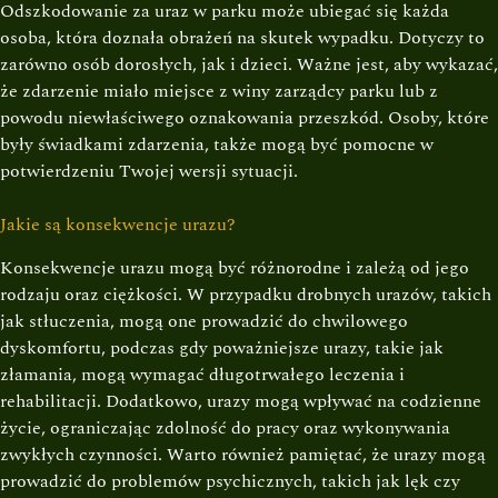
Odszkodowanie za uraz w parku może ubiegać się każda
osoba, która doznała obrażeń na skutek wypadku. Dotyczy to
zarówno osób dorosłych, jak i dzieci. Ważne jest, aby wykazać,
że zdarzenie miało miejsce z winy zarządcy parku lub z
powodu niewłaściwego oznakowania przeszkód. Osoby, które
były świadkami zdarzenia, także mogą być pomocne w
potwierdzeniu Twojej wersji sytuacji.
Jakie są konsekwencje urazu?
Konsekwencje urazu mogą być różnorodne i zależą od jego
rodzaju oraz ciężkości. W przypadku drobnych urazów, takich
jak stłuczenia, mogą one prowadzić do chwilowego
dyskomfortu, podczas gdy poważniejsze urazy, takie jak
złamania, mogą wymagać długotrwałego leczenia i
rehabilitacji. Dodatkowo, urazy mogą wpływać na codzienne
życie, ograniczając zdolność do pracy oraz wykonywania
zwykłych czynności. Warto również pamiętać, że urazy mogą
prowadzić do problemów psychicznych, takich jak lęk czy