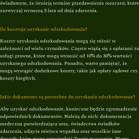
świadomym, że istnieją terminy przedawnienia roszczeń, które
zazwyczaj wynoszą 3 lata od dnia zdarzenia.
Ile kosztuje uzyskanie odszkodowania?
Koszty uzyskania odszkodowania mogą się różnić w
zależności od wielu czynników. Często wiążą się z opłatami za
usługi prawne, które mogą wynosić od 10% do 30% wartości
uzyskanego odszkodowania. Ponadto, warto pamiętać, że
mogą wystąpić dodatkowe koszty, takie jak opłaty sądowe czy
koszty biegłych.
Jakie dokumenty są potrzebne do uzyskania odszkodowania?
Aby uzyskać odszkodowanie, konieczne będzie zgromadzenie
odpowiednich dokumentów. Należą do nich: dokumentacja
medyczna potwierdzająca uraz, świadectwa świadków
zdarzenia, zdjęcia miejsca wypadku oraz wszelkie inne
dowody, które mogą potwierdzić Twoje roszczenie. Warto