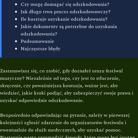
Czy mogę domagać się odszkodowania?
Jak długo trwa proces odszkodowawczy?
Ile kosztuje uzyskanie odszkodowania?
Jakie dokumenty są potrzebne do uzyskania
odszkodowania?
Podsumowanie
Najczęstsze błędy
Zastanawiasz się, co zrobić, gdy doznałeś urazu festiwal
muzyczny? Niezależnie od tego, czy jest to stłuczenie,
skręcenie, czy poważniejsza kontuzja, ważne jest, aby
wiedzieć, jakie kroki podjąć, aby zabezpieczyć swoje prawa i
uzyskać odpowiednie odszkodowanie.
Bezpośrednio odpowiadając na pytanie, należy w pierwszej
kolejności zgłosić zdarzenie do organizatorów festiwalu i
ewentualnie do służb medycznych, aby uzyskać pomoc.
Następnie warto zgromadzić dowody, które mogą być istotne