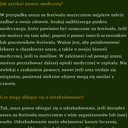
Jak uzyskać pomoc medyczną?
W przypadku urazu na festiwalu muzycznym najpierw należy
zadbać o swoje zdrowie. Szukaj najbliższego punktu
medycznego, który powinien być oznaczony na festiwalu. Jeśli
nie możesz się tam udać, poproś o pomoc innych uczestników
lub pracowników festiwalu. Ważne jest, aby poinformować
lekarzy o charakterze urazu, a także o swojej historii
medycznej, jeśli to możliwe. W zależności od powagi urazu,
możesz potrzebować dalszej opieki medycznej w szpitalu. Nie
zwlekaj z szukaniem pomocy, nawet jeśli uraz wydaje się
niegroźny, ponieważ niektóre objawy mogą się nasilać z
czasem.
Czy mogę ubiegać się o odszkodowanie?
Tak, masz prawo ubiegać się o odszkodowanie, jeśli doznałeś
urazu na festiwalu muzycznym z winy organizatorów lub innej
osoby. Odszkodowanie może obejmować koszty leczenia,