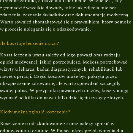
utracone zarobki, a także ból i cierpienie. Ważne jest, aby
zgromadzić wszelkie dowody, takie jak zdjęcia miejsca
zdarzenia, zeznania świadków oraz dokumentację medyczną.
Warto również skontaktować się z prawnikiem, który pomoże
w procesie ubiegania się o odszkodowanie.
Ile kosztuje leczenie urazu?
Koszt leczenia urazu zależy od jego powagi oraz rodzaju
opieki medycznej, jakiej potrzebujesz. Możesz potrzebować
wizyty u lekarza, badań diagnostycznych, rehabilitacji lub
nawet operacji. Część kosztów może być pokryta przez
ubezpieczenie zdrowotne, ale warto sprawdzić szczegóły
swojej polisy. W przypadku poważnych urazów, koszty mogą
wynosić od kilku do nawet kilkudziesięciu tysięcy złotych.
Kiedy można zgłosić roszczenie?
Roszczenie o odszkodowanie za uraz należy zgłosić w
odpowiednim terminie. W Polsce okres przedawnienia dla