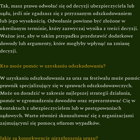
Tak, masz prawo odwołać się od decyzji ubezpieczyciela lub
sądu, jeśli nie zgadzasz się z przyznanym odszkodowaniem
lub jego wysokością. Odwołanie powinno być złożone w
określonym terminie, który zazwyczaj wynika z treści decyzji.
Ważne jest, aby w takim przypadku przedstawić dodatkowe
dowody lub argumenty, które mogłyby wpłynąć na zmianę
decyzji.
Kto może pomóc w uzyskaniu odszkodowania?
W uzyskaniu odszkodowania za uraz na festiwalu może pomóc
prawnik specjalizujący się w sprawach odszkodowawczych.
Może on doradzić w zakresie najlepszej strategii działania,
pomóc w zgromadzeniu dowodów oraz reprezentować Cię w
kontaktach z ubezpieczycielem lub w postępowaniach
sądowych. Warto również skonsultować się z organizacjami
zajmującymi się pomocą ofiarom wypadków.
Jakie są konsekwencje niezgłoszenia urazu?