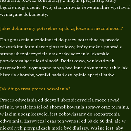
rezultatu, rozważ konsultację z innym specjalistą, który
będzie mógł ocenić Twój stan zdrowia i ewentualnie wystawić
wymagane dokumenty.
Jakie dokumenty potrzebne są do zgłoszenia niezdolności?
Do zgłoszenia niezdolności do pracy potrzebne są przede
wszystkim: formularz zgłoszeniowy, który można pobrać z
strony ubezpieczyciela oraz zaświadczenie lekarskie
potwierdzające niezdolność. Dodatkowo, w niektórych
przypadkach, wymagane mogą być inne dokumenty, takie jak
historia choroby, wyniki badań czy opinie specjalistów.
Jak długo trwa proces odwołania?
Proces odwołania od decyzji ubezpieczyciela może trwać
różnie, w zależności od skomplikowania sprawy oraz terminu,
w jakim ubezpieczyciel jest zobowiązany do rozpatrzenia
odwołania. Zazwyczaj czas ten wynosi od 30 do 60 dni, ale w
niektórych przypadkach może być dłuższy. Ważne jest, aby