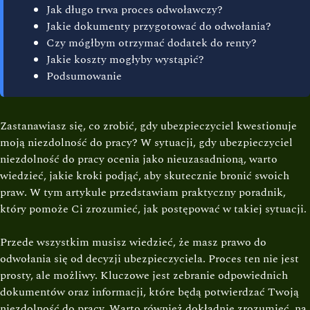
Jak długo trwa proces odwoławczy?
Jakie dokumenty przygotować do odwołania?
Czy mógłbym otrzymać dodatek do renty?
Jakie koszty mogłyby wystąpić?
Podsumowanie
Zastanawiasz się, co zrobić, gdy ubezpieczyciel kwestionuje
moją niezdolność do pracy? W sytuacji, gdy ubezpieczyciel
niezdolność do pracy ocenia jako nieuzasadnioną, warto
wiedzieć, jakie kroki podjąć, aby skutecznie bronić swoich
praw. W tym artykule przedstawiam praktyczny poradnik,
który pomoże Ci zrozumieć, jak postępować w takiej sytuacji.
Przede wszystkim musisz wiedzieć, że masz prawo do
odwołania się od decyzji ubezpieczyciela. Proces ten nie jest
prosty, ale możliwy. Kluczowe jest zebranie odpowiednich
dokumentów oraz informacji, które będą potwierdzać Twoją
niezdolność do pracy. Warto również dokładnie zrozumieć, na