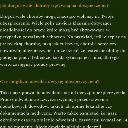
Jak długotrwałe choroby wpływają na ubezpieczenia?
Długotrwałe choroby mogą znacząco wpłynąć na Twoje
ubezpieczenie. Wiele polis zawiera klauzule dotyczące
niezdolności do pracy, które mogą być aktywowane w
przypadku poważnych schorzeń. Na przykład, jeśli cierpisz na
przewlekłą chorobę, taką jak cukrzyca, choroba serca czy
nowotwór, ubezpieczyciel może uznać, że jesteś niezdolny do
podjęcia pracy. Jednakże, każda sytuacja jest inna, dlatego
warto zasięgnąć porady prawnej.
Czy mógłbym odwołać decyzję ubezpieczyciela?
Tak, masz prawo do odwołania się od decyzji ubezpieczyciela.
Proces odwołania zazwyczaj wymaga przedstawienia
dodatkowych dowodów, takich jak opinie lekarskie czy
dokumentacja medyczna. Warto także pamiętać, że masz
określony czas na złożenie odwołania, zazwyczaj wynosi on 14
dni od momentu, kiedy dowiedziałeś się o decyzji