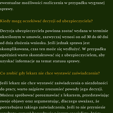
ewentualne możliwości rozliczenia w przypadku wygranej
sprawy.
Kiedy mogę oczekiwać decyzji od ubezpieczyciela?
Decyzja ubezpieczyciela powinna zostać wydana w terminie
określonym w umowie, zazwyczaj wynosi on od 30 do 60 dni
od dnia złożenia wniosku. Jeśli jednak sprawa jest
skomplikowana, czas ten może się wydłużyć. W przypadku
opóźnień warto skontaktować się z ubezpieczycielem, aby
uzyskać informacje na temat statusu sprawy.
Co zrobić gdy lekarz nie chce wystawić zaświadczenia?
Jeśli lekarz nie chce wystawić zaświadczenia o niezdolności
do pracy, warto najpierw zrozumieć powody jego decyzji.
Możesz spróbować porozmawiać z lekarzem, przedstawiając
swoje objawy oraz argumentując, dlaczego uważasz, że
potrzebujesz takiego zaświadczenia. Jeśli to nie przyniesie