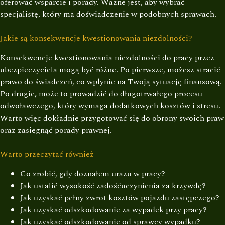
oferować wsparcie i porady. Ważne jest, aby wybrać
specjalistę, który ma doświadczenie w podobnych sprawach.
Jakie są konsekwencje kwestionowania niezdolności?
Konsekwencje kwestionowania niezdolności do pracy przez
ubezpieczyciela mogą być różne. Po pierwsze, możesz stracić
prawo do świadczeń, co wpłynie na Twoją sytuację finansową.
Po drugie, może to prowadzić do długotrwałego procesu
odwoławczego, który wymaga dodatkowych kosztów i stresu.
Warto więc dokładnie przygotować się do obrony swoich praw
oraz zasięgnąć porady prawnej.
Warto przeczytać również
Co zrobić, gdy doznałem urazu w pracy?
Jak ustalić wysokość zadośćuczynienia za krzywdę?
Jak uzyskać pełny zwrot kosztów pojazdu zastępczego?
Jak uzyskać odszkodowanie za wypadek przy pracy?
Jak uzyskać odszkodowanie od sprawcy wypadku?