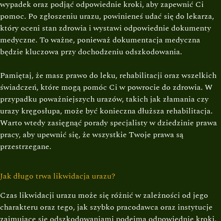
wypadek oraz podjąć odpowiednie kroki, aby zapewnić Ci
pomoc. Po zgłoszeniu urazu, powinieneś udać się do lekarza,
który oceni stan zdrowia i wystawi odpowiednie dokumenty
medyczne. To ważne, ponieważ dokumentacja medyczna
będzie kluczowa przy dochodzeniu odszkodowania.
Pamiętaj, że masz prawo do leku, rehabilitacji oraz wszelkich
świadczeń, które mogą pomóc Ci w powrocie do zdrowia. W
przypadku poważniejszych urazów, takich jak złamania czy
urazy kręgosłupa, może być konieczna dłuższa rehabilitacja.
Warto wtedy zasięgnąć porady specjalisty w dziedzinie prawa
pracy, aby upewnić się, że wszystkie Twoje prawa są
przestrzegane.
Jak długo trwa likwidacja urazu?
Czas likwidacji urazu może się różnić w zależności od jego
charakteru oraz tego, jak szybko pracodawca oraz instytucje
zajmujące się odszkodowaniami podejmą odpowiednie kroki.