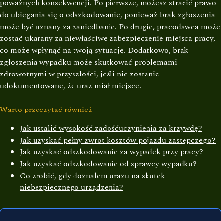
poważnych konsekwencji. Po pierwsze, możesz stracić prawo
do ubiegania się o odszkodowanie, ponieważ brak zgłoszenia
może być uznany za zaniedbanie. Po drugie, pracodawca może
zostać ukarany za niewłaściwe zabezpieczenie miejsca pracy,
co może wpłynąć na twoją sytuację. Dodatkowo, brak
zgłoszenia wypadku może skutkować problemami
zdrowotnymi w przyszłości, jeśli nie zostanie
udokumentowane, że uraz miał miejsce.
Warto przeczytać również
Jak ustalić wysokość zadośćuczynienia za krzywdę?
Jak uzyskać pełny zwrot kosztów pojazdu zastępczego?
Jak uzyskać odszkodowanie za wypadek przy pracy?
Jak uzyskać odszkodowanie od sprawcy wypadku?
Co zrobić, gdy doznałem urazu na skutek
niebezpiecznego urządzenia?