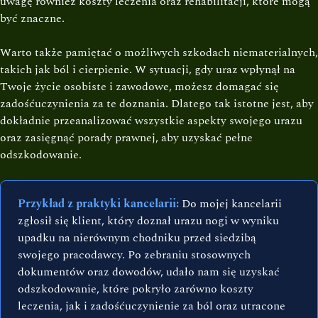
uwagę również koszty leczenia oraz rehabilitacji, które mogą
być znaczne.
Warto także pamiętać o możliwych szkodach niematerialnych,
takich jak ból i cierpienie. W sytuacji, gdy uraz wpłynął na
Twoje życie osobiste i zawodowe, możesz domagać się
zadośćuczynienia za te doznania. Dlatego tak istotne jest, aby
dokładnie przeanalizować wszystkie aspekty swojego urazu
oraz zasięgnąć porady prawnej, aby uzyskać pełne
odszkodowanie.
Przykład z praktyki kancelarii:
Do mojej kancelarii
zgłosił się klient, który doznał urazu nogi w wyniku
upadku na nierównym chodniku przed siedzibą
swojego pracodawcy. Po zebraniu stosownych
dokumentów oraz dowodów, udało nam się uzyskać
odszkodowanie, które pokryło zarówno koszty
leczenia, jak i zadośćuczynienie za ból oraz utracone