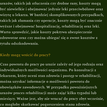
urazów, takich jak stłuczenia czy drobne rany, koszty mogą
być niewielkie i obejmować jedynie leki przeciwbólowe oraz
wizytę u lekarza. W bardziej skomplikowanych przypadkach,
takich jak złamania czy operacje, koszty mogą być znacznie
wyższe i obejmować hospitalizację, rehabilitację oraz leki.
Warto sprawdzić, jakie koszty pokrywa ubezpieczenie
zdrowotne oraz czy można ubiegać się o zwrot kosztów z
tytułu odszkodowania.
Kiedy mogę wrócić do pracy?
Czas powrotu do pracy po urazie zależy od jego rodzaju oraz
indywidualnych możliwości organizmu. Po konsultacji z
lekarzem, który oceni stan zdrowia i postęp w rehabilitacji,
można uzyskać informacje o możliwości powrotu do
obowiązków zawodowych. W przypadku poważniejszych
urazów proces rehabilitacji może zająć kilka tygodni lub
miesięcy. Ważne jest, aby nie wracać do pracy zbyt wcześnie,
co mogłoby skutkować pogorszeniem stanu zdrowia.