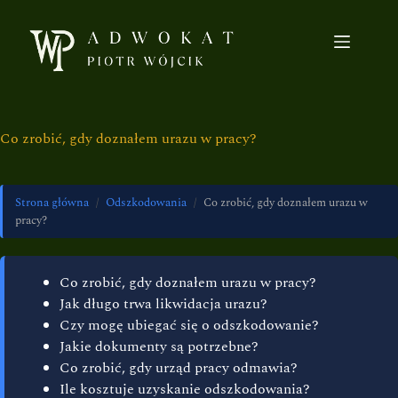
Co zrobić, gdy doznałem urazu w pracy?
Strona główna
/
Odszkodowania
/
Co zrobić, gdy doznałem urazu w
pracy?
Co zrobić, gdy doznałem urazu w pracy?
Jak długo trwa likwidacja urazu?
Czy mogę ubiegać się o odszkodowanie?
Jakie dokumenty są potrzebne?
Co zrobić, gdy urząd pracy odmawia?
Ile kosztuje uzyskanie odszkodowania?