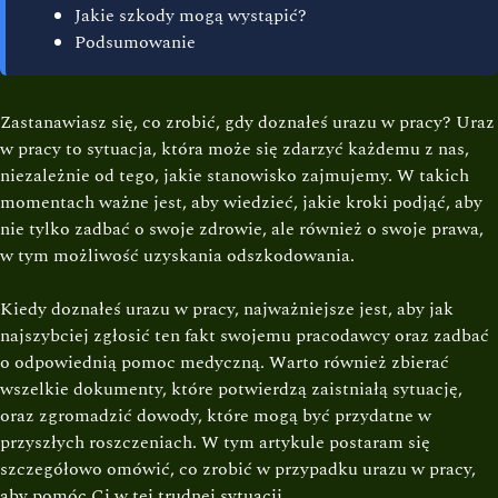
Jakie szkody mogą wystąpić?
Podsumowanie
Zastanawiasz się, co zrobić, gdy doznałeś urazu w pracy? Uraz
w pracy to sytuacja, która może się zdarzyć każdemu z nas,
niezależnie od tego, jakie stanowisko zajmujemy. W takich
momentach ważne jest, aby wiedzieć, jakie kroki podjąć, aby
nie tylko zadbać o swoje zdrowie, ale również o swoje prawa,
w tym możliwość uzyskania odszkodowania.
Kiedy doznałeś urazu w pracy, najważniejsze jest, aby jak
najszybciej zgłosić ten fakt swojemu pracodawcy oraz zadbać
o odpowiednią pomoc medyczną. Warto również zbierać
wszelkie dokumenty, które potwierdzą zaistniałą sytuację,
oraz zgromadzić dowody, które mogą być przydatne w
przyszłych roszczeniach. W tym artykule postaram się
szczegółowo omówić, co zrobić w przypadku urazu w pracy,
aby pomóc Ci w tej trudnej sytuacji.