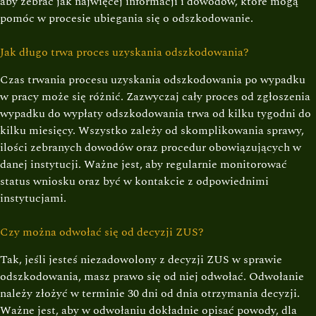
aby zebrać jak najwięcej informacji i dowodów, które mogą
pomóc w procesie ubiegania się o odszkodowanie.
Jak długo trwa proces uzyskania odszkodowania?
Czas trwania procesu uzyskania odszkodowania po wypadku
w pracy może się różnić. Zazwyczaj cały proces od zgłoszenia
wypadku do wypłaty odszkodowania trwa od kilku tygodni do
kilku miesięcy. Wszystko zależy od skomplikowania sprawy,
ilości zebranych dowodów oraz procedur obowiązujących w
danej instytucji. Ważne jest, aby regularnie monitorować
status wniosku oraz być w kontakcie z odpowiednimi
instytucjami.
Czy można odwołać się od decyzji ZUS?
Tak, jeśli jesteś niezadowolony z decyzji ZUS w sprawie
odszkodowania, masz prawo się od niej odwołać. Odwołanie
należy złożyć w terminie 30 dni od dnia otrzymania decyzji.
Ważne jest, aby w odwołaniu dokładnie opisać powody, dla