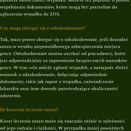
opiszesz okoliczności wypadku. Możesz też poprosić o pomoc
wypełnieniu dokumentów, które mogą być potrzebne do
zgłoszenia wypadku do ZUS.
Czy mogę ubiegać się o odszkodowanie?
Tak, masz prawo ubiegać się o odszkodowanie, jeśli doznałeś
urazu w wyniku nieprawidłowego zabezpieczenia miejsca
pracy. Odszkodowanie można uzyskać od pracodawcy, który
jest odpowiedzialny za zapewnienie bezpiecznych warunków
pracy. W tym celu należy zgłosić wypadek, a następnie złożyć
wniosek o odszkodowanie, dołączając odpowiednie
dokumenty, takie jak raport z wypadku, zaświadczenie
lekarskie oraz inne dowody potwierdzające okoliczności
zdarzenia.
Ile kosztuje leczenie urazu?
Koszt leczenia urazu może się znacznie różnić w zależności
od jego rodzaju i ciężkości. W przypadku mniej poważnych