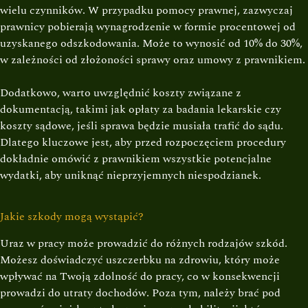
wielu czynników. W przypadku pomocy prawnej, zazwyczaj
prawnicy pobierają wynagrodzenie w formie procentowej od
uzyskanego odszkodowania. Może to wynosić od 10% do 30%,
w zależności od złożoności sprawy oraz umowy z prawnikiem.
Dodatkowo, warto uwzględnić koszty związane z
dokumentacją, takimi jak opłaty za badania lekarskie czy
koszty sądowe, jeśli sprawa będzie musiała trafić do sądu.
Dlatego kluczowe jest, aby przed rozpoczęciem procedury
dokładnie omówić z prawnikiem wszystkie potencjalne
wydatki, aby uniknąć nieprzyjemnych niespodzianek.
Jakie szkody mogą wystąpić?
Uraz w pracy może prowadzić do różnych rodzajów szkód.
Możesz doświadczyć uszczerbku na zdrowiu, który może
wpływać na Twoją zdolność do pracy, co w konsekwencji
prowadzi do utraty dochodów. Poza tym, należy brać pod