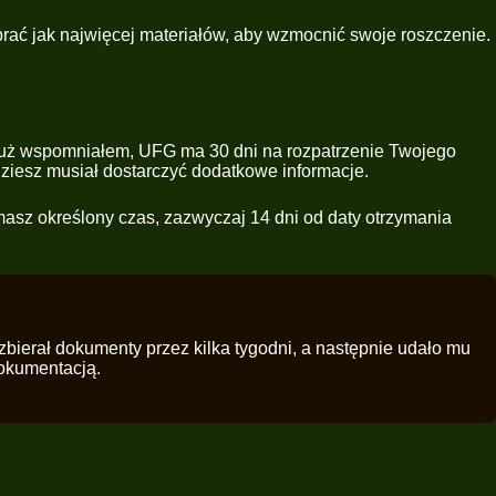
brać jak najwięcej materiałów, aby wzmocnić swoje roszczenie.
już wspomniałem, UFG ma 30 dni na rozpatrzenie Twojego
ziesz musiał dostarczyć dodatkowe informacje.
asz określony czas, zazwyczaj 14 dni od daty otrzymania
zbierał dokumenty przez kilka tygodni, a następnie udało mu
dokumentacją.