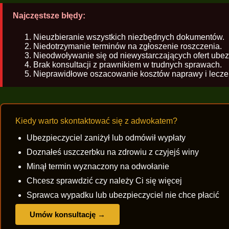
Najczęstsze błędy:
Nieuzbieranie wszystkich niezbędnych dokumentów.
Niedotrzymanie terminów na zgłoszenie roszczenia.
Nieodwoływanie się od niewystarczających ofert ubezp
Brak konsultacji z prawnikiem w trudnych sprawach.
Nieprawidłowe oszacowanie kosztów naprawy i lecze
Kiedy warto skontaktować się z adwokatem?
Ubezpieczyciel zaniżył lub odmówił wypłaty
Doznałeś uszczerbku na zdrowiu z czyjejś winy
Minął termin wyznaczony na odwołanie
Chcesz sprawdzić czy należy Ci się więcej
Sprawca wypadku lub ubezpieczyciel nie chce płacić
Umów konsultację →