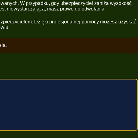
odowanych. W przypadku, gdy ubezpieczyciel zaniża wysokość
 jest niewystarczająca, masz prawo do odwołania.
ezpieczycielem. Dzięki profesjonalnej pomocy możesz uzyskać
owiu.
la.