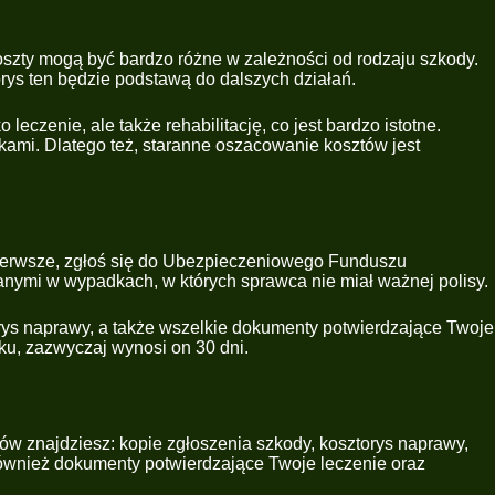
szty mogą być bardzo różne w zależności od rodzaju szkody.
orys ten będzie podstawą do dalszych działań.
czenie, ale także rehabilitację, co jest bardzo istotne.
kami. Dlatego też, staranne oszacowanie kosztów jest
ierwsze, zgłoś się do Ubezpieczeniowego Funduszu
ymi w wypadkach, w których sprawca nie miał ważnej polisy.
rys naprawy, a także wszelkie dokumenty potwierdzające Twoje
sku, zazwyczaj wynosi on 30 dni.
 znajdziesz: kopie zgłoszenia szkody, kosztorys naprawy,
 również dokumenty potwierdzające Twoje leczenie oraz