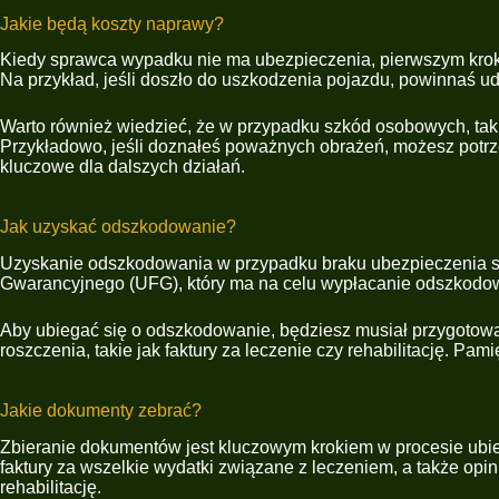
Jakie będą koszty naprawy?
Kiedy sprawca wypadku nie ma ubezpieczenia, pierwszym kroki
Na przykład, jeśli doszło do uszkodzenia pojazdu, powinnaś ud
Warto również wiedzieć, że w przypadku szkód osobowych, takich
Przykładowo, jeśli doznałeś poważnych obrażeń, możesz potrze
kluczowe dla dalszych działań.
Jak uzyskać odszkodowanie?
Uzyskanie odszkodowania w przypadku braku ubezpieczenia s
Gwarancyjnego (UFG), który ma na celu wypłacanie odszkodow
Aby ubiegać się o odszkodowanie, będziesz musiał przygotowa
roszczenia, takie jak faktury za leczenie czy rehabilitację. P
Jakie dokumenty zebrać?
Zbieranie dokumentów jest kluczowym krokiem w procesie ubie
faktury za wszelkie wydatki związane z leczeniem, a także opi
rehabilitację.