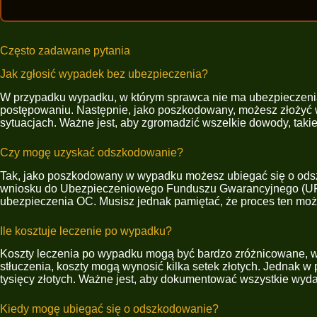
Często zadawane pytania
Jak zgłosić wypadek bez ubezpieczenia?
W przypadku wypadku, w którym sprawca nie ma ubezpieczenia, 
postępowaniu. Następnie, jako poszkodowany, możesz złożyć
sytuacjach. Ważne jest, aby zgromadzić wszelkie dowody, taki
Czy mogę uzyskać odszkodowanie?
Tak, jako poszkodowany w wypadku możesz ubiegać się o odsz
wniosku do Ubezpieczeniowego Funduszu Gwarancyjnego (UF
ubezpieczenia OC. Musisz jednak pamiętać, że proces ten mo
Ile kosztuje leczenie po wypadku?
Koszty leczenia po wypadku mogą być bardzo zróżnicowane, w 
stłuczenia, koszty mogą wynosić kilka setek złotych. Jednak w 
tysięcy złotych. Ważne jest, aby dokumentować wszystkie wyd
Kiedy mogę ubiegać się o odszkodowanie?