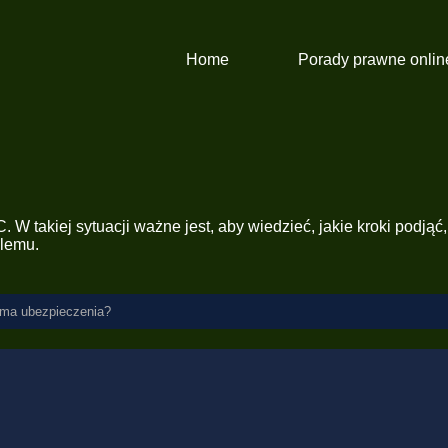
Home
Porady prawne onlin
 W takiej sytuacji ważne jest, aby wiedzieć, jakie kroki podj
blemu.
 ma ubezpieczenia?