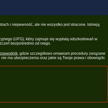
ach i niepewność, ale nie wszystko jest stracone. Istnieją
yjnego (UFG), który zajmuje się wypłatą odszkodowań w
szczeń bezpośrednio od niego.
przewodnik
, gdzie szczegółowo omawiam procedury związane
nie ma ubezpieczenia oraz jakie są Twoje prawa i obowiązki.