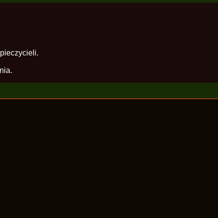
ieczycieli.
nia.