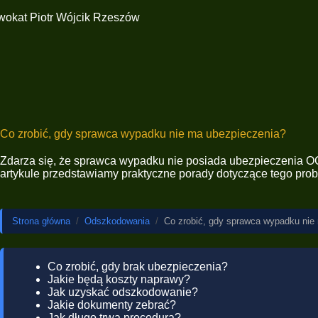
Co zrobić, gdy sprawca wypadku nie ma ubezpieczenia?
Zdarza się, że sprawca wypadku nie posiada ubezpieczenia OC.
artykule przedstawiamy praktyczne porady dotyczące tego pro
Strona główna
/
Odszkodowania
/
Co zrobić, gdy sprawca wypadku nie
Co zrobić, gdy brak ubezpieczenia?
Jakie będą koszty naprawy?
Jak uzyskać odszkodowanie?
Jakie dokumenty zebrać?
Jak długo trwa procedura?