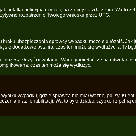
k notatka policyjna czy zdjęcia z miejsca zdarzenia. Warto ze
ozytywne rozpatrzenie Twojego wniosku przez UFG.
 braku ubezpieczenia sprawcy wypadku może się różnić. Jak 
ą się dodatkowe pytania, czas ten może się wydłużyć, a Ty będ
, możesz złożyć odwołanie. Warto pamiętać, że na odwołanie m
komplikowana, czas ten może się wydłużyć.
wyniku wypadku, gdzie sprawca nie miał ważnej polisy. Klient 
czenia oraz rehabilitacji. Warto było działać szybko i z pełną 