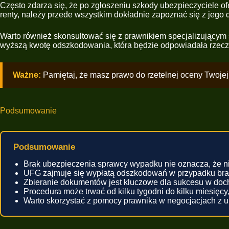
Często zdarza się, że po zgłoszeniu szkody ubezpieczyciele o
renty, należy przede wszystkim dokładnie zapoznać się z jego d
Warto również skonsultować się z prawnikiem specjalizującym
wyższą kwotę odszkodowania, która będzie odpowiadała rzeczy
Ważne:
Pamiętaj, że masz prawo do rzetelnej oceny Twojej 
Podsumowanie
Podsumowanie
Brak ubezpieczenia sprawcy wypadku nie oznacza, że 
UFG zajmuje się wypłatą odszkodowań w przypadku brak
Zbieranie dokumentów jest kluczowe dla sukcesu w doc
Procedura może trwać od kilku tygodni do kilku miesięcy
Warto skorzystać z pomocy prawnika w negocjacjach z 