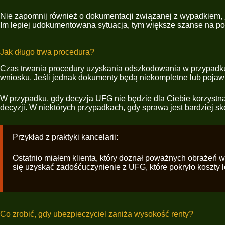
Nie zapomnij również o dokumentacji związanej z wypadkiem, ja
Im lepiej udokumentowana sytuacja, tym większe szanse na p
Jak długo trwa procedura?
Czas trwania procedury uzyskania odszkodowania w przypadku
wniosku. Jeśli jednak dokumenty będą niekompletne lub pojawi
W przypadku, gdy decyzja UFG nie będzie dla Ciebie korzystna
decyzji. W niektórych przypadkach, gdy sprawa jest bardziej s
Przykład z praktyki kancelarii:
Ostatnio miałem klienta, który doznał poważnych obrażeń w 
się uzyskać zadośćuczynienie z UFG, które pokryło koszty le
Co zrobić, gdy ubezpieczyciel zaniża wysokość renty?