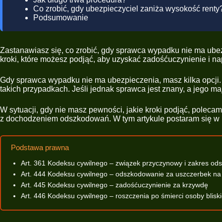
Co zrobić, gdy ubezpieczyciel zaniża wysokość renty
Podsumowanie
Zastanawiasz się, co zrobić, gdy sprawca wypadku nie ma ubezp
kroki, które możesz podjąć, aby uzyskać zadośćuczynienie i n
Gdy sprawca wypadku nie ma ubezpieczenia, masz kilka opcji
takich przypadkach. Jeśli jednak sprawca jest znany, a jego 
W sytuacji, gdy nie masz pewności, jakie kroki podjąć, polec
z dochodzeniem odszkodowań. W tym artykule postaram się w p
Podstawa prawna
Art. 361 Kodeksu cywilnego – związek przyczynowy i zakres o
Art. 444 Kodeksu cywilnego – odszkodowanie za uszczerbek na
Art. 445 Kodeksu cywilnego – zadośćuczynienie za krzywdę
Art. 446 Kodeksu cywilnego – roszczenia po śmierci osoby bliski