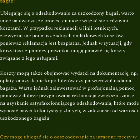
bagaż?
Ubiegając się o odszkodowanie za uszkodzony bagaż, warto
mieć na uwadze, że proces ten może wiązać się z różnymi
kosztami. W przypadku reklamacji u linii lotniczych,
zazwyczaj nie ponosisz żadnych dodatkowych kosztów,
ponieważ reklamacja jest bezpłatna. Jednak w sytuacji, gdy
korzystasz z pomocy prawnika, mogą pojawić się koszty
związane z jego usługami.
Koszty mogą także obejmować wydatki na dokumentację, np.
opłaty za uzyskanie kopii biletów czy potwierdzeń nadania
bagażu. Warto jednak zainwestować w profesjonalną pomoc,
ponieważ dobrze przygotowana reklamacja zwiększa szansę
na uzyskanie satysfakcjonującego odszkodowania, które może
wynosić nawet kilka tysięcy złotych, w zależności od wartości
uszkodzonego bagażu.
Czy mogę ubiegać się o odszkodowanie za utracone rzeczy w