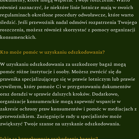
dokumenty, które mogą wspierać Twoje roszczenie. Warto
również zaznaczyć, że niektóre linie lotnicze mają w swoich
regulaminach określone procedury odwoławcze, które warto
śledzić. Jeśli przewoźnik nadal odmówi rozpatrzenia Twojego
roszczenia, możesz również skorzystać z pomocy organizacji
konsumenckich.
Kto może pomóc w uzyskaniu odszkodowania?
W uzyskaniu odszkodowania za uszkodzony bagaż mogą
pomóc różne instytucje i osoby. Możesz zwrócić się do
prawnika specjalizującego się w prawie lotniczym lub prawie
cywilnym, który pomoże Ci w przygotowaniu dokumentów
oraz doradzi w sprawie dalszych kroków. Dodatkowo,
organizacje konsumenckie mogą zapewnić wsparcie w
zakresie ochrony praw konsumentów i pomóc w mediacjach z
przewoźnikiem. Zasięgnięcie rady u specjalistów może
zwiększyć Twoje szanse na uzyskanie odszkodowania.
Jakie są konsekwencje uszkodzenia bagażu?