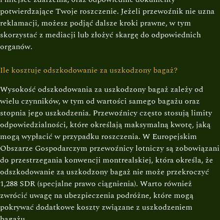
potwierdzające Twoje roszczenie. Jeżeli przewoźnik nie uzna
reklamacji, możesz podjąć dalsze kroki prawne, w tym
skorzystać z mediacji lub złożyć skargę do odpowiednich
organów.
Ile kosztuje odszkodowanie za uszkodzony bagaż?
Wysokość odszkodowania za uszkodzony bagaż zależy od
wielu czynników, w tym od wartości samego bagażu oraz
stopnia jego uszkodzenia. Przewoźnicy często stosują limity
odpowiedzialności, które określają maksymalną kwotę, jaką
mogą wypłacić w przypadku roszczenia. W Europejskim
Obszarze Gospodarczym przewoźnicy lotniczy są zobowiązani
do przestrzegania konwencji montrealskiej, która określa, że
odszkodowanie za uszkodzony bagaż nie może przekroczyć
1,288 SDR (specjalne prawo ciągnienia). Warto również
zwrócić uwagę na ubezpieczenia podróżne, które mogą
pokrywać dodatkowe koszty związane z uszkodzeniem
bagażu.