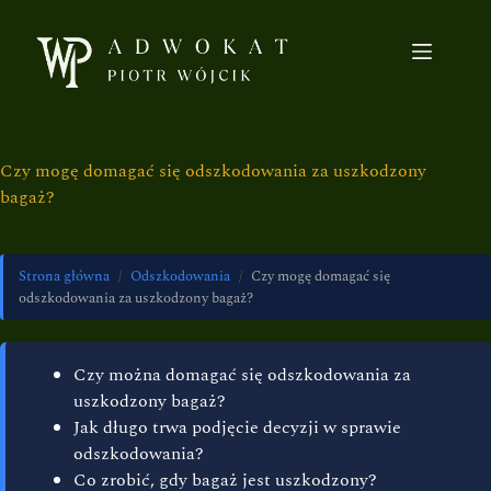
Czy mogę domagać się odszkodowania za uszkodzony
bagaż?
Strona główna
/
Odszkodowania
/
Czy mogę domagać się
odszkodowania za uszkodzony bagaż?
Czy można domagać się odszkodowania za
uszkodzony bagaż?
Jak długo trwa podjęcie decyzji w sprawie
odszkodowania?
Co zrobić, gdy bagaż jest uszkodzony?