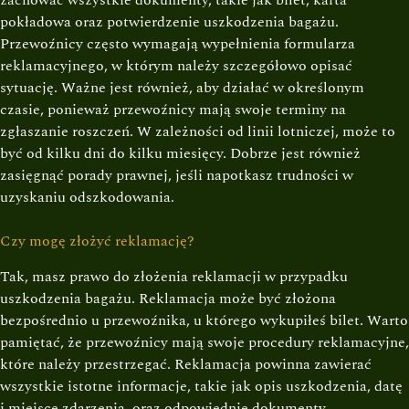
zachować wszystkie dokumenty, takie jak bilet, karta
pokładowa oraz potwierdzenie uszkodzenia bagażu.
Przewoźnicy często wymagają wypełnienia formularza
reklamacyjnego, w którym należy szczegółowo opisać
sytuację. Ważne jest również, aby działać w określonym
czasie, ponieważ przewoźnicy mają swoje terminy na
zgłaszanie roszczeń. W zależności od linii lotniczej, może to
być od kilku dni do kilku miesięcy. Dobrze jest również
zasięgnąć porady prawnej, jeśli napotkasz trudności w
uzyskaniu odszkodowania.
Czy mogę złożyć reklamację?
Tak, masz prawo do złożenia reklamacji w przypadku
uszkodzenia bagażu. Reklamacja może być złożona
bezpośrednio u przewoźnika, u którego wykupiłeś bilet. Warto
pamiętać, że przewoźnicy mają swoje procedury reklamacyjne,
które należy przestrzegać. Reklamacja powinna zawierać
wszystkie istotne informacje, takie jak opis uszkodzenia, datę
i miejsce zdarzenia, oraz odpowiednie dokumenty