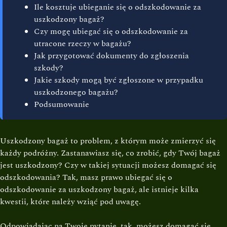
Ile kosztuje ubieganie się o odszkodowanie za
uszkodzony bagaż?
Czy mogę ubiegać się o odszkodowanie za
utracone rzeczy w bagażu?
Jak przygotować dokumenty do zgłoszenia
szkody?
Jakie szkody mogą być zgłoszone w przypadku
uszkodzonego bagażu?
Podsumowanie
Uszkodzony bagaż to problem, z którym może zmierzyć się
każdy podróżny. Zastanawiasz się, co zrobić, gdy Twój bagaż
jest uszkodzony? Czy w takiej sytuacji możesz domagać się
odszkodowania? Tak, masz prawo ubiegać się o
odszkodowanie za uszkodzony bagaż, ale istnieje kilka
kwestii, które należy wziąć pod uwagę.
Odpowiadając na Twoje pytanie, tak, możesz domagać się