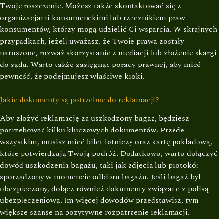
Twoje roszczenie. Możesz także skontaktować się z
organizacjami konsumenckimi lub rzecznikiem praw
konsumentów, którzy mogą udzielić Ci wsparcia. W skrajnych
przypadkach, jeżeli uważasz, że Twoje prawa zostały
naruszone, rozważ skorzystanie z mediacji lub złożenie skargi
do sądu. Warto także zasięgnąć porady prawnej, aby mieć
pewność, że podejmujesz właściwe kroki.
Jakie dokumenty są potrzebne do reklamacji?
Aby złożyć reklamację za uszkodzony bagaż, będziesz
potrzebować kilku kluczowych dokumentów. Przede
wszystkim, musisz mieć bilet lotniczy oraz kartę pokładową,
które potwierdzają Twoją podróż. Dodatkowo, warto dołączyć
dowód uszkodzenia bagażu, taki jak zdjęcia lub protokół
sporządzony w momencie odbioru bagażu. Jeśli bagaż był
ubezpieczony, dołącz również dokumenty związane z polisą
ubezpieczeniową. Im więcej dowodów przedstawisz, tym
większe szanse na pozytywne rozpatrzenie reklamacji.