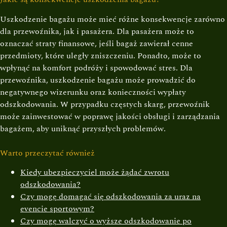
Uszkodzenie bagażu może mieć różne konsekwencje zarówno
dla przewoźnika, jak i pasażera. Dla pasażera może to
oznaczać straty finansowe, jeśli bagaż zawierał cenne
przedmioty, które uległy zniszczeniu. Ponadto, może to
wpłynąć na komfort podróży i spowodować stres. Dla
przewoźnika, uszkodzenie bagażu może prowadzić do
negatywnego wizerunku oraz konieczności wypłaty
odszkodowania. W przypadku częstych skarg, przewoźnik
może zainwestować w poprawę jakości obsługi i zarządzania
bagażem, aby uniknąć przyszłych problemów.
Warto przeczytać również
Kiedy ubezpieczyciel może żądać zwrotu
odszkodowania?
Czy mogę domagać się odszkodowania za uraz na
evencie sportowym?
Czy mogę walczyć o wyższe odszkodowanie po