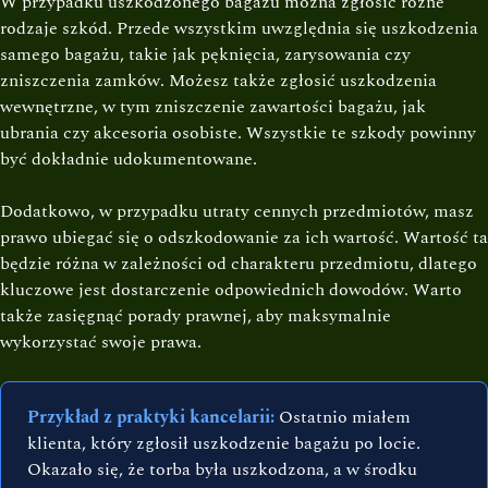
W przypadku uszkodzonego bagażu można zgłosić różne
rodzaje szkód. Przede wszystkim uwzględnia się uszkodzenia
samego bagażu, takie jak pęknięcia, zarysowania czy
zniszczenia zamków. Możesz także zgłosić uszkodzenia
wewnętrzne, w tym zniszczenie zawartości bagażu, jak
ubrania czy akcesoria osobiste. Wszystkie te szkody powinny
być dokładnie udokumentowane.
Dodatkowo, w przypadku utraty cennych przedmiotów, masz
prawo ubiegać się o odszkodowanie za ich wartość. Wartość ta
będzie różna w zależności od charakteru przedmiotu, dlatego
kluczowe jest dostarczenie odpowiednich dowodów. Warto
także zasięgnąć porady prawnej, aby maksymalnie
wykorzystać swoje prawa.
Przykład z praktyki kancelarii:
Ostatnio miałem
klienta, który zgłosił uszkodzenie bagażu po locie.
Okazało się, że torba była uszkodzona, a w środku