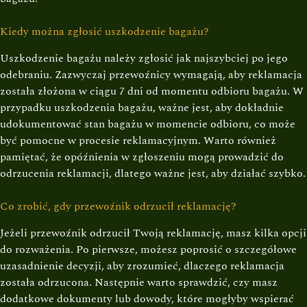
Kiedy można zgłosić uszkodzenie bagażu?
Uszkodzenie bagażu należy zgłosić jak najszybciej po jego
odebraniu. Zazwyczaj przewoźnicy wymagają, aby reklamacja
została złożona w ciągu 7 dni od momentu odbioru bagażu. W
przypadku uszkodzenia bagażu, ważne jest, aby dokładnie
udokumentować stan bagażu w momencie odbioru, co może
być pomocne w procesie reklamacyjnym. Warto również
pamiętać, że opóźnienia w zgłoszeniu mogą prowadzić do
odrzucenia reklamacji, dlatego ważne jest, aby działać szybko.
Co zrobić, gdy przewoźnik odrzucił reklamację?
Jeżeli przewoźnik odrzucił Twoją reklamację, masz kilka opcji
do rozważenia. Po pierwsze, możesz poprosić o szczegółowe
uzasadnienie decyzji, aby zrozumieć, dlaczego reklamacja
została odrzucona. Następnie warto sprawdzić, czy masz
dodatkowe dokumenty lub dowody, które mogłyby wspierać