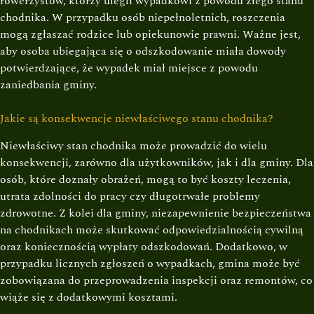
rowerzystów, którzy ulegli wypadkowi z powodu złego stanu
chodnika. W przypadku osób niepełnoletnich, roszczenia
mogą zgłaszać rodzice lub opiekunowie prawni. Ważne jest,
aby osoba ubiegająca się o odszkodowanie miała dowody
potwierdzające, że wypadek miał miejsce z powodu
zaniedbania gminy.
Jakie są konsekwencje niewłaściwego stanu chodnika?
Niewłaściwy stan chodnika może prowadzić do wielu
konsekwencji, zarówno dla użytkowników, jak i dla gminy. Dla
osób, które doznały obrażeń, mogą to być koszty leczenia,
utrata zdolności do pracy czy długotrwałe problemy
zdrowotne. Z kolei dla gminy, niezapewnienie bezpieczeństwa
na chodnikach może skutkować odpowiedzialnością cywilną
oraz koniecznością wypłaty odszkodowań. Dodatkowo, w
przypadku licznych zgłoszeń o wypadkach, gmina może być
zobowiązana do przeprowadzenia inspekcji oraz remontów, co
wiąże się z dodatkowymi kosztami.