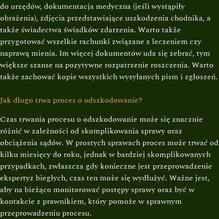
do urzędów, dokumentacja medyczna (jeśli wystąpiły
obrażenia), zdjęcia przedstawiające uszkodzenia chodnika, a
także świadectwa świadków zdarzenia. Warto także
przygotować wszelkie rachunki związane z leczeniem czy
naprawą mienia. Im więcej dokumentów uda się zebrać, tym
większe szanse na pozytywne rozpatrzenie roszczenia. Warto
także zachować kopie wszystkich wysyłanych pism i zgłoszeń.
Jak długo trwa proces o odszkodowanie?
Czas trwania procesu o odszkodowanie może się znacznie
różnić w zależności od skomplikowania sprawy oraz
obciążenia sądów. W prostych sprawach proces może trwać od
kilku miesięcy do roku, jednak w bardziej skomplikowanych
przypadkach, zwłaszcza gdy konieczne jest przeprowadzenie
ekspertyz biegłych, czas ten może się wydłużyć. Ważne jest,
aby na bieżąco monitorować postępy sprawy oraz być w
kontakcie z prawnikiem, który pomoże w sprawnym
przeprowadzeniu procesu.