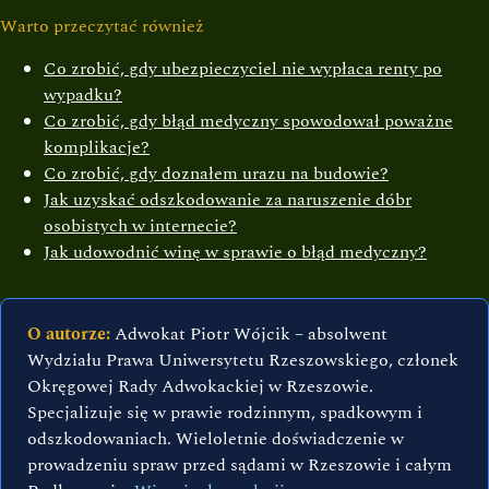
Warto przeczytać również
Co zrobić, gdy ubezpieczyciel nie wypłaca renty po
wypadku?
Co zrobić, gdy błąd medyczny spowodował poważne
komplikacje?
Co zrobić, gdy doznałem urazu na budowie?
Jak uzyskać odszkodowanie za naruszenie dóbr
osobistych w internecie?
Jak udowodnić winę w sprawie o błąd medyczny?
O autorze:
Adwokat Piotr Wójcik – absolwent
Wydziału Prawa Uniwersytetu Rzeszowskiego, członek
Okręgowej Rady Adwokackiej w Rzeszowie.
Specjalizuje się w prawie rodzinnym, spadkowym i
odszkodowaniach. Wieloletnie doświadczenie w
prowadzeniu spraw przed sądami w Rzeszowie i całym