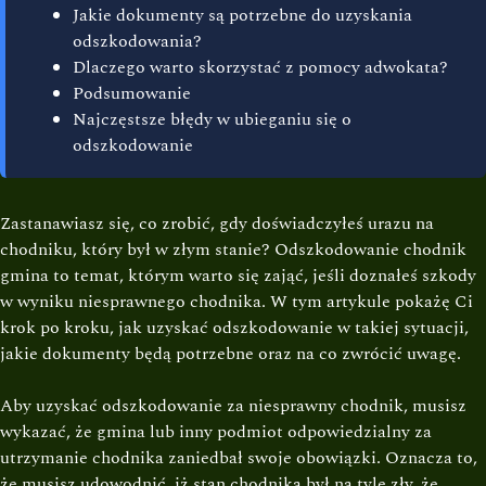
Jakie dokumenty są potrzebne do uzyskania
odszkodowania?
Dlaczego warto skorzystać z pomocy adwokata?
Podsumowanie
Najczęstsze błędy w ubieganiu się o
odszkodowanie
Zastanawiasz się, co zrobić, gdy doświadczyłeś urazu na
chodniku, który był w złym stanie? Odszkodowanie chodnik
gmina to temat, którym warto się zająć, jeśli doznałeś szkody
w wyniku niesprawnego chodnika. W tym artykule pokażę Ci
krok po kroku, jak uzyskać odszkodowanie w takiej sytuacji,
jakie dokumenty będą potrzebne oraz na co zwrócić uwagę.
Aby uzyskać odszkodowanie za niesprawny chodnik, musisz
wykazać, że gmina lub inny podmiot odpowiedzialny za
utrzymanie chodnika zaniedbał swoje obowiązki. Oznacza to,
że musisz udowodnić, iż stan chodnika był na tyle zły, że