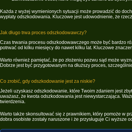
Każda z wyżej wymienionych sytuacji może prowadzić do doch
wypłaty odszkodowania. Kluczowe jest udowodnienie, że rzeczy
Jak długo trwa proces odszkodowawczy?
Czas trwania procesu odszkodowawczego może być bardzo różn
potrwać od kilku miesięcy do nawet kilku lat. Kluczowe znacz
Warto również pamiętać, że po złożeniu pozwu sąd może wyzna
Dobrze jest być przygotowanym na dłuższy proces, szczególnie 
Co zrobić, gdy odszkodowanie jest za niskie?
Jeżeli uzyskasz odszkodowanie, które Twoim zdaniem jest zby
uważasz, że kwota odszkodowania jest niewystarczająca. Ważn
twierdzenia.
Warto także skonsultować się z prawnikiem, który pomoże w przy
dobra osobiste zostały naruszone i że przysługuje Ci wyższe 