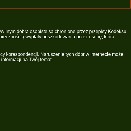
cywilnym dobra osobiste są chronione przez przepisy Kodeksu
niecznością wypłaty odszkodowania przez osobę, która
nicy korespondencji. Naruszenie tych dóbr w internecie może
informacji na Twój temat.