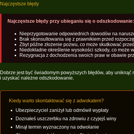
Najczęstsze błędy
Najczęstsze błędy przy ubieganiu się o odszkodowanie:
Nieprzygotowanie odpowiednich dowodów na naruszen
Brak skonsultowania się z prawnikiem przed rozpocz
Zbyt późne złożenie pozwu, co może skutkować prze
Niedokładne określenie wysokości szkody, co może w
Rezygnacja z dochodzenia swoich praw w obawie prz
Dobrze jest być świadomym powyższych błędów, aby uniknąć n
i uzyskać należne odszkodowanie.
Kiedy warto skontaktować się z adwokatem?
Ubezpieczyciel zaniżył lub odmówił wypłaty
Doznałeś uszczerbku na zdrowiu z czyjejś winy
Minął termin wyznaczony na odwołanie