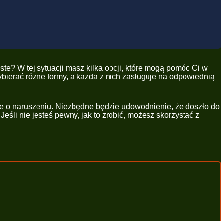
te? W tej sytuacji masz kilka opcji, które mogą pomóc Ci w
ybierać różne formy, a każda z nich zasługuje na odpowiednią
e o naruszeniu. Niezbędne będzie udowodnienie, że doszło do
śli nie jesteś pewny, jak to zrobić, możesz skorzystać z