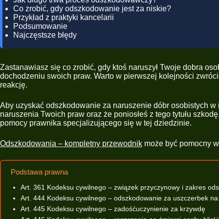
Co zrobić, gdy odszkodowanie jest za niskie?
Przykład z praktyki kancelarii
Podsumowanie
Najczęstsze błędy
Zastanawiasz się co zrobić, gdy ktoś naruszył Twoje dobra oso
dochodzeniu swoich praw. Warto w pierwszej kolejności zwróci
reakcję.
Aby uzyskać odszkodowanie za naruszenie dóbr osobistych w 
naruszenia Twoich praw oraz że poniosłeś z tego tytułu szkodę
pomocy prawnika specjalizującego się w tej dziedzinie.
Odszkodowania – kompletny przewodnik
może być pomocny w z
Podstawa prawna
Art. 361 Kodeksu cywilnego – związek przyczynowy i zakres o
Art. 444 Kodeksu cywilnego – odszkodowanie za uszczerbek na
Art. 445 Kodeksu cywilnego – zadośćuczynienie za krzywdę