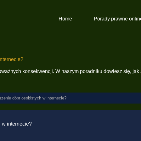
Home
Porady prawne onlin
nternecie?
poważnych konsekwencji. W naszym poradniku dowiesz się, jak
zenie dóbr osobistych w internecie?
 w internecie?