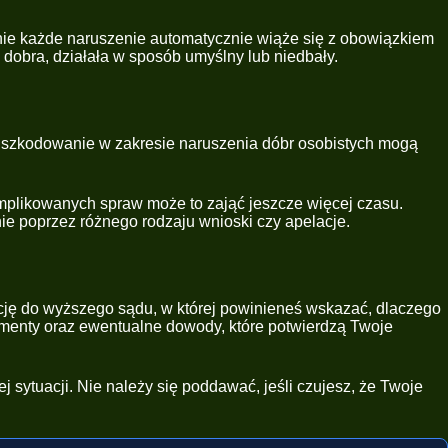
ie każde naruszenie automatycznie wiąże się z obowiązkiem
dobra, działała w sposób umyślny lub niedbały.
dszkodowanie w zakresie naruszenia dóbr osobistych mogą
mplikowanych spraw może to zająć jeszcze więcej czasu.
ie poprzez różnego rodzaju wnioski czy apelacje.
ację do wyższego sądu, w której powinieneś wskazać, dlaczego
menty oraz ewentualne dowody, które potwierdzą Twoje
j sytuacji. Nie należy się poddawać, jeśli czujesz, że Twoje