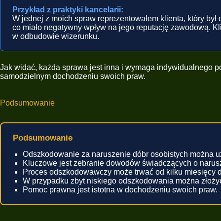
Przykład z praktyki kancelarii:
W jednej z moich spraw reprezentowałem klienta, który był o
co miało negatywny wpływ na jego reputację zawodową. Kli
w odbudowie wizerunku.
Jak widać, każda sprawa jest inna i wymaga indywidualnego po
samodzielnym dochodzeniu swoich praw.
Podsumowanie
Podsumowanie
Odszkodowanie za naruszenie dóbr osobistych można u
Kluczowe jest zebranie dowodów świadczących o narusz
Proces odszkodowawczy może trwać od kilku miesięcy do 
W przypadku zbyt niskiego odszkodowania można złoży
Pomoc prawna jest istotna w dochodzeniu swoich praw.