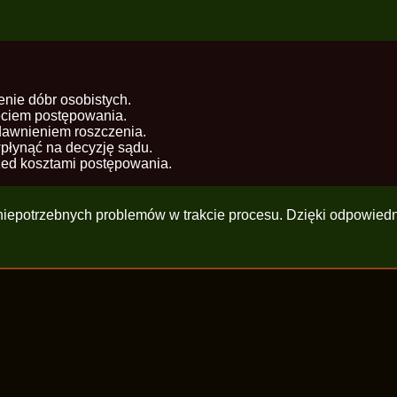
ie dóbr osobistych.
ęciem postępowania.
dawnieniem roszczenia.
płynąć na decyzję sądu.
ed kosztami postępowania.
iepotrzebnych problemów w trakcie procesu. Dzięki odpowied