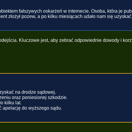
biektem fałszywych oskarżeń w internecie. Osoba, która je publi
ent złożył pozew, a po kilku miesiącach udało nam się uzyska
dejścia. Kluczowe jest, aby zebrać odpowiednie dowody i korzy
zyskać na drodze sądowej.
eniu oraz poniesionej szkodzie.
kilku lat.
ć apelację do wyższego sądu.