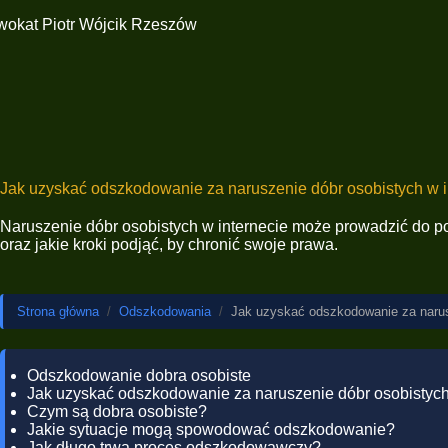
Jak uzyskać odszkodowanie za naruszenie dóbr osobistych w i
Naruszenie dóbr osobistych w internecie może prowadzić do 
oraz jakie kroki podjąć, by chronić swoje prawa.
Strona główna
/
Odszkodowania
/
Jak uzyskać odszkodowanie za narus
Odszkodowanie dobra osobiste
Jak uzyskać odszkodowanie za naruszenie dóbr osobistych
Czym są dobra osobiste?
Jakie sytuacje mogą spowodować odszkodowanie?
Jak długo trwa proces odszkodowawczy?