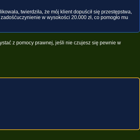
kowała, twierdziła, że mój klient dopuścił się przestępstwa,
ć zadośćuczynienie w wysokości 20.000 zł, co pomogło mu
stać z pomocy prawnej, jeśli nie czujesz się pewnie w