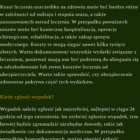
Koszt leczenia uszczerbku na zdrowiu może być bardzo różny
w zależności od rodzaju i stopnia urazu, a także
zastosowanych metod leczenia. W przypadku poważnych
urazów może być konieczna hospitalizacja, operacje
chirurgiczne, rehabilitacja, a także zakup sprzętu
medycznego. Koszty te mogą sięgać nawet kilku tysięcy
złotych. Warto dokumentować wszystkie wydatki związane z
leczeniem, ponieważ mogą one być podstawą do ubiegania się
o odszkodowanie lub zwrot kosztów leczenia od
ubezpieczyciela. Warto także sprawdzić, czy ubezpieczenie
zdrowotne pokrywa część tych wydatków.
Kiedy zgłosić wypadek?
Wypadek należy zgłosić jak najszybciej, najlepiej w ciągu 24
godzin od jego zaistnienia. Im szybciej zgłosisz wypadek, tym
łatwiej będzie zgromadzić niezbędne dowody, takie jak
świadkowie czy dokumentacja medyczna. W przypadku
wypadków komunikacyjnych, można również zgłosić