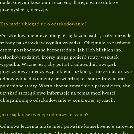
dodatkowymi kosztami i czasem, dlatego warto dobrze
przemyśleć tę decyzję.
Kto może ubiegać się o odszkodowanie?
Odszkodowanie może ubiegać się każda osoba, która doznała
szkody na zdrowiu w wyniku wypadku. Obejmuje to zarówno
osoby poszkodowane bezpośrednio, jak i ich bliskich (np.
członków rodziny), którzy mogą ponieść straty wskutek
wypadku. Ważne jest, aby potrafić udowodnić związek
przyczynowy między wypadkiem a szkodą, a także dostarczyć
odpowiednie dokumenty potwierdzające stan zdrowia oraz
poniesione straty. Warto skonsultować się z prawnikiem, aby
uzyskać szczegółowe informacje na temat możliwości
ubiegania się o odszkodowanie w konkretnej sytuacji.
Jakie są konsekwencje odmowy leczenia?
Odmowa leczenia może mieć poważne konsekwencje zarówno
zdrowotne, jak i prawne. Zdrowotnie, pacjent może nie tylko