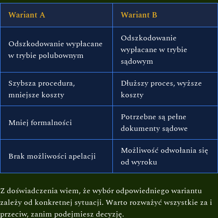
Wariant A
Wariant B
Odszkodowanie
Odszkodowanie wypłacane
wypłacane w trybie
w trybie polubownym
sądowym
Szybsza procedura,
Dłuższy proces, wyższe
mniejsze koszty
koszty
Potrzebne są pełne
Mniej formalności
dokumenty sądowe
Możliwość odwołania się
Brak możliwości apelacji
od wyroku
Z doświadczenia wiem, że wybór odpowiedniego wariantu
zależy od konkretnej sytuacji. Warto rozważyć wszystkie za i
przeciw, zanim podejmiesz decyzję.