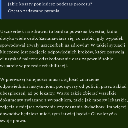
Jakie koszty poniesiesz podczas procesu?
Często zadawane pytania
Uszczerbek na zdrowiu to bardzo poważna kwestia, która
dotyka wiele osób. Zastanawiasz się, co zrobić, gdy wypadek
spowodował trwały uszczerbek na zdrowiu? W takiej sytuacji
kluczowe jest podjęcie odpowiednich kroków, które pozwolą
ci uzyskać należne odszkodowanie oraz zapewnić sobie
wsparcie w procesie rehabilitacji.
W pierwszej kolejności musisz zgłosić zdarzenie
odpowiednim instytucjom, począwszy od policji, przez zakład
ubezpieczeń, aż po lekarzy. Warto także zbierać wszelkie
dokumenty związane z wypadkiem, takie jak raporty lekarskie,
zdjęcia z miejsca zdarzenia czy zeznania świadków. Im więcej
dowodów będziesz mieć, tym łatwiej będzie Ci walczyć o
swoje prawa.