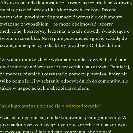
Aby uzyskać odszkodowanie za trwały uszczerbek na zdrowiu,
musisz przejść przez kilka kluczowych kroków. Przede
wszystkim, powinieneś zgromadzić wszystkie dokumenty
związane z wypadkiem – to może obejmować raporty
medyczne, kosztorysy leczenia, a także dowody świadczące o
twoim uszczerbku. Następnie powinieneś zgłosić szkodę do
swojego ubezpieczyciela, który przydzieli Ci likwidatora.
Likwidator może zlecić wykonanie dodatkowych badań, aby
dokładnie ocenić wysokość uszczerbku na zdrowiu. Pamiętaj,
że możesz również skorzystać z pomocy prawnika, który nie
tylko pomoże Ci w zebraniu odpowiednich dokumentów, ale
także w negocjacjach z ubezpieczycielem.
Jak długo można ubiegać się o odszkodowanie?
Czas na ubieganie się o odszkodowanie jest ograniczony. W
przypadku roszczeń związanych z uszczerbkiem na zdrowiu,
zazwyczaj masz 3 lata od daty zdarzenia, aby zgłosić