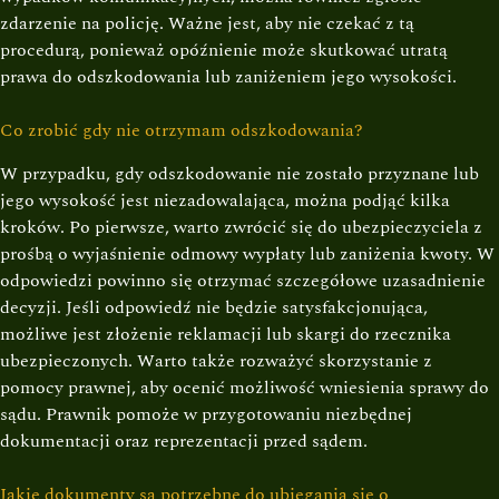
zdarzenie na policję. Ważne jest, aby nie czekać z tą
procedurą, ponieważ opóźnienie może skutkować utratą
prawa do odszkodowania lub zaniżeniem jego wysokości.
Co zrobić gdy nie otrzymam odszkodowania?
W przypadku, gdy odszkodowanie nie zostało przyznane lub
jego wysokość jest niezadowalająca, można podjąć kilka
kroków. Po pierwsze, warto zwrócić się do ubezpieczyciela z
prośbą o wyjaśnienie odmowy wypłaty lub zaniżenia kwoty. W
odpowiedzi powinno się otrzymać szczegółowe uzasadnienie
decyzji. Jeśli odpowiedź nie będzie satysfakcjonująca,
możliwe jest złożenie reklamacji lub skargi do rzecznika
ubezpieczonych. Warto także rozważyć skorzystanie z
pomocy prawnej, aby ocenić możliwość wniesienia sprawy do
sądu. Prawnik pomoże w przygotowaniu niezbędnej
dokumentacji oraz reprezentacji przed sądem.
Jakie dokumenty są potrzebne do ubiegania się o