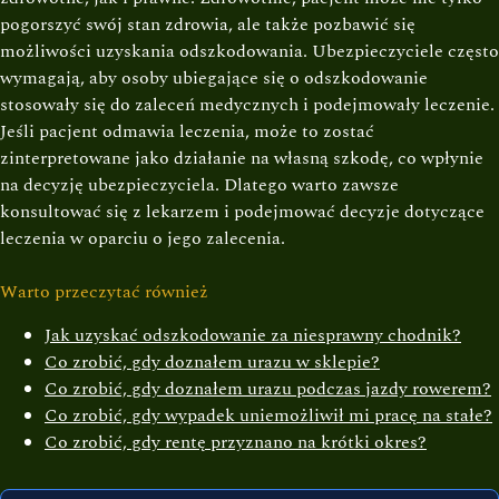
pogorszyć swój stan zdrowia, ale także pozbawić się
możliwości uzyskania odszkodowania. Ubezpieczyciele często
wymagają, aby osoby ubiegające się o odszkodowanie
stosowały się do zaleceń medycznych i podejmowały leczenie.
Jeśli pacjent odmawia leczenia, może to zostać
zinterpretowane jako działanie na własną szkodę, co wpłynie
na decyzję ubezpieczyciela. Dlatego warto zawsze
konsultować się z lekarzem i podejmować decyzje dotyczące
leczenia w oparciu o jego zalecenia.
Warto przeczytać również
Jak uzyskać odszkodowanie za niesprawny chodnik?
Co zrobić, gdy doznałem urazu w sklepie?
Co zrobić, gdy doznałem urazu podczas jazdy rowerem?
Co zrobić, gdy wypadek uniemożliwił mi pracę na stałe?
Co zrobić, gdy rentę przyznano na krótki okres?