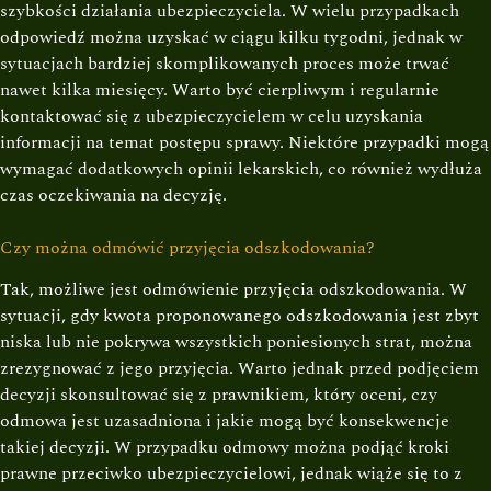
szybkości działania ubezpieczyciela. W wielu przypadkach
odpowiedź można uzyskać w ciągu kilku tygodni, jednak w
sytuacjach bardziej skomplikowanych proces może trwać
nawet kilka miesięcy. Warto być cierpliwym i regularnie
kontaktować się z ubezpieczycielem w celu uzyskania
informacji na temat postępu sprawy. Niektóre przypadki mogą
wymagać dodatkowych opinii lekarskich, co również wydłuża
czas oczekiwania na decyzję.
Czy można odmówić przyjęcia odszkodowania?
Tak, możliwe jest odmówienie przyjęcia odszkodowania. W
sytuacji, gdy kwota proponowanego odszkodowania jest zbyt
niska lub nie pokrywa wszystkich poniesionych strat, można
zrezygnować z jego przyjęcia. Warto jednak przed podjęciem
decyzji skonsultować się z prawnikiem, który oceni, czy
odmowa jest uzasadniona i jakie mogą być konsekwencje
takiej decyzji. W przypadku odmowy można podjąć kroki
prawne przeciwko ubezpieczycielowi, jednak wiąże się to z