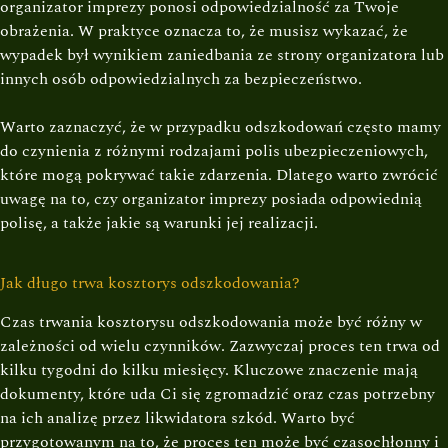
organizator imprezy ponosi odpowiedzialność za Twoje
obrażenia. W praktyce oznacza to, że musisz wykazać, że
wypadek był wynikiem zaniedbania ze strony organizatora lub
innych osób odpowiedzialnych za bezpieczeństwo.
Warto zaznaczyć, że w przypadku odszkodowań często mamy
do czynienia z różnymi rodzajami polis ubezpieczeniowych,
które mogą pokrywać takie zdarzenia. Dlatego warto zwrócić
uwagę na to, czy organizator imprezy posiada odpowiednią
polisę, a także jakie są warunki jej realizacji.
Jak długo trwa kosztorys odszkodowania?
Czas trwania kosztorysu odszkodowania może być różny w
zależności od wielu czynników. Zazwyczaj proces ten trwa od
kilku tygodni do kilku miesięcy. Kluczowe znaczenie mają
dokumenty, które uda Ci się zgromadzić oraz czas potrzebny
na ich analizę przez likwidatora szkód. Warto być
przygotowanym na to, że proces ten może być czasochłonny i