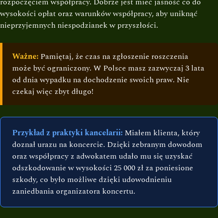
rozpoczęciem współpracy. Dobrze jest mieć jasność co do
wysokości opłat oraz warunków współpracy, aby uniknąć
nieprzyjemnych niespodzianek w przyszłości.
Ważne:
Pamiętaj, że czas na zgłoszenie roszczenia
może być ograniczony. W Polsce masz zazwyczaj 3 lata
od dnia wypadku na dochodzenie swoich praw. Nie
czekaj więc zbyt długo!
Przykład z praktyki kancelarii:
Miałem klienta, który
doznał urazu na koncercie. Dzięki zebranym dowodom
oraz współpracy z adwokatem udało mu się uzyskać
odszkodowanie w wysokości 25 000 zł za poniesione
szkody, co było możliwe dzięki udowodnieniu
zaniedbania organizatora koncertu.