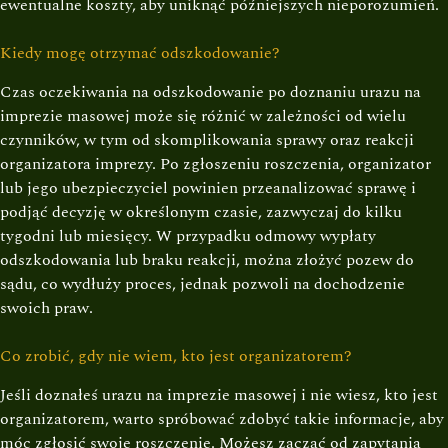
ewentualne koszty, aby uniknąć późniejszych nieporozumień.
Kiedy mogę otrzymać odszkodowanie?
Czas oczekiwania na odszkodowanie po doznaniu urazu na
imprezie masowej może się różnić w zależności od wielu
czynników, w tym od skomplikowania sprawy oraz reakcji
organizatora imprezy. Po zgłoszeniu roszczenia, organizator
lub jego ubezpieczyciel powinien przeanalizować sprawę i
podjąć decyzję w określonym czasie, zazwyczaj do kilku
tygodni lub miesięcy. W przypadku odmowy wypłaty
odszkodowania lub braku reakcji, można złożyć pozew do
sądu, co wydłuży proces, jednak pozwoli na dochodzenie
swoich praw.
Co zrobić, gdy nie wiem, kto jest organizatorem?
Jeśli doznałeś urazu na imprezie masowej i nie wiesz, kto jest
organizatorem, warto spróbować zdobyć takie informacje, aby
móc zgłosić swoje roszczenie. Możesz zacząć od zapytania