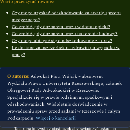
Warto przeczytać również
Czy mogę uzyskać odszkodowanie za awarię sprzętu
medycznego?
Co zrobić, gdy doznałem urazu w domu opieki?
Co zrobić, gdy doznałem urazu na terenie budowy?
Czy mogę ubiegać się o odszkodowanie za uraz?
Ile dostanę za uszczerbek na zdrowiu po wypadku w
pracy?
O autorze:
Adwokat Piotr Wójcik – absolwent
Wydziału Prawa Uniwersytetu Rzeszowskiego, członek
Okręgowej Rady Adwokackiej w Rzeszowie.
Specjalizuje się w prawie rodzinnym, spadkowym i
odszkodowaniach. Wieloletnie doświadczenie w
prowadzeniu spraw przed sądami w Rzeszowie i całym
Podkarpaciu.
Więcej o kancelarii
Ta strona korzysta z ciasteczek aby świadczyć usługi na