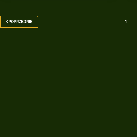
1
POPRZEDNIE