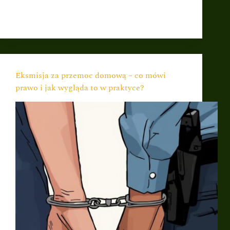
postępowaniu. Wiele osób wpada w pułapki
prawne,…
Eksmisja za przemoc domową – co mówi
prawo i jak wygląda to w praktyce?