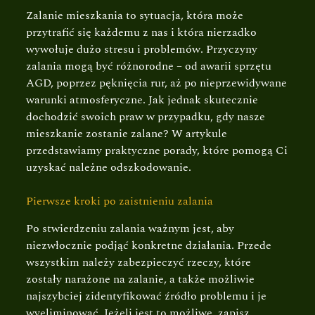
Zalanie mieszkania to sytuacja, która może
przytrafić się każdemu z nas i która nierzadko
wywołuje dużo stresu i problemów. Przyczyny
zalania mogą być różnorodne – od awarii sprzętu
AGD, poprzez pęknięcia rur, aż po nieprzewidywane
warunki atmosferyczne. Jak jednak skutecznie
dochodzić swoich praw w przypadku, gdy nasze
mieszkanie zostanie zalane? W artykule
przedstawiamy praktyczne porady, które pomogą Ci
uzyskać należne odszkodowanie.
Pierwsze kroki po zaistnieniu zalania
Po stwierdzeniu zalania ważnym jest, aby
niezwłocznie podjąć konkretne działania. Przede
wszystkim należy zabezpieczyć rzeczy, które
zostały narażone na zalanie, a także możliwie
najszybciej zidentyfikować źródło problemu i je
wyeliminować. Jeżeli jest to możliwe, zapisz